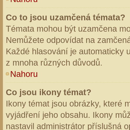
Co to jsou uzamčená témata?
Témata mohou být uzamčena mod
Nemůžete odpovídat na zamčená 
Každé hlasování je automaticky
z mnoha různých důvodů.
Nahoru
Co jsou ikony témat?
Ikony témat jsou obrázky, které
vyjádření jeho obsahu. Ikony mů
nastavil administrátor příslušná 