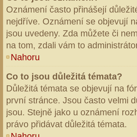
Oznámení často přinášejí důležité
nejdříve. Oznámení se objevují na
jsou uvedeny. Zda můžete či nem
na tom, zdali vám to administráto
Nahoru
Co to jsou důležitá témata?
Důležitá témata se objevují na f
první stránce. Jsou často velmi dů
jsou. Stejně jako u oznámení rozh
právo přidávat důležitá témata.
Nahoru