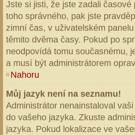
Jste si jisti, že jste zadali časo
toho správného, pak jste pravděp
zimní čas, v uživatelském panel
těmito dvěma časy. Pokud po sp
neodpovídá tomu současnému, je
a musí být administrátorem opra
Nahoru
Můj jazyk není na seznamu!
Administrátor nenainstaloval vaši
do vašeho jazyka. Zkuste adminis
jazyka. Pokud lokalizace ve vaše