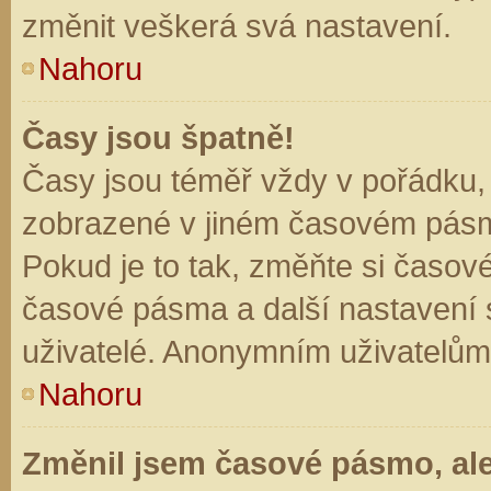
změnit veškerá svá nastavení.
Nahoru
Časy jsou špatně!
Časy jsou téměř vždy v pořádku, 
zobrazené v jiném časovém pásm
Pokud je to tak, změňte si časov
časové pásma a další nastavení s
uživatelé. Anonymním uživatelům
Nahoru
Změnil jsem časové pásmo, ale 