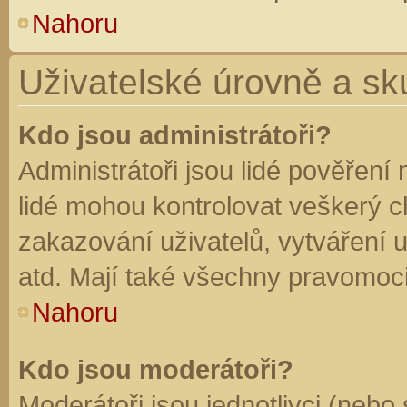
Nahoru
Uživatelské úrovně a sk
Kdo jsou administrátoři?
Administrátoři jsou lidé pověření
lidé mohou kontrolovat veškerý 
zakazování uživatelů, vytváření 
atd. Mají také všechny pravomoc
Nahoru
Kdo jsou moderátoři?
Moderátoři jsou jednotlivci (nebo 