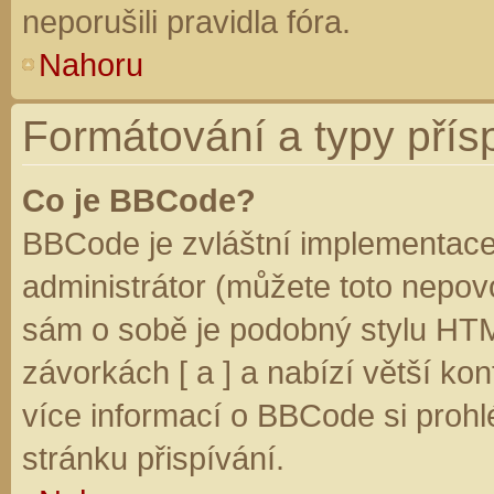
neporušili pravidla fóra.
Nahoru
Formátování a typy přís
Co je BBCode?
BBCode je zvláštní implementace
administrátor (můžete toto nepovo
sám o sobě je podobný stylu HTM
závorkách [ a ] a nabízí větší kon
více informací o BBCode si prohl
stránku přispívání.