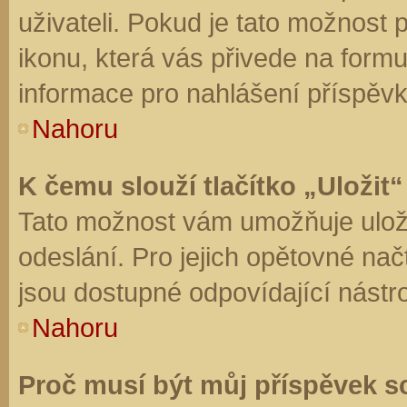
uživateli. Pokud je tato možnost
ikonu, která vás přivede na form
informace pro nahlášení příspěvk
Nahoru
K čemu slouží tlačítko „Uložit“
Tato možnost vám umožňuje uloži
odeslání. Pro jejich opětovné nač
jsou dostupné odpovídající nástro
Nahoru
Proč musí být můj příspěvek s