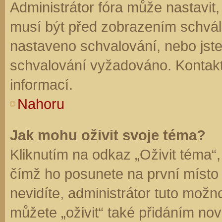
Administrátor fóra může nastavit
musí být před zobrazením schvál
nastaveno schvalování, nebo jste 
schvalování vyžadováno. Kontaktu
informací.
Nahoru
Jak mohu oživit svoje téma?
Kliknutím na odkaz „Oživit téma“,
čímž ho posunete na první místo
nevidíte, administrátor tuto mo
můžete „oživit“ také přidáním nov