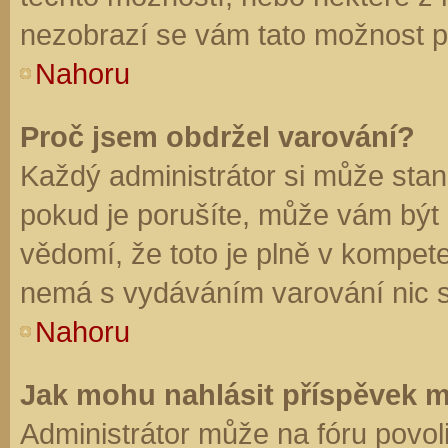
nezobrazí se vám tato možnost př
Nahoru
Proč jsem obdržel varování?
Každý administrátor si může stano
pokud je porušíte, může vám být
vědomí, že toto je plně v kompet
nemá s vydáváním varování nic 
Nahoru
Jak mohu nahlásit příspěvek 
Administrátor může na fóru povol