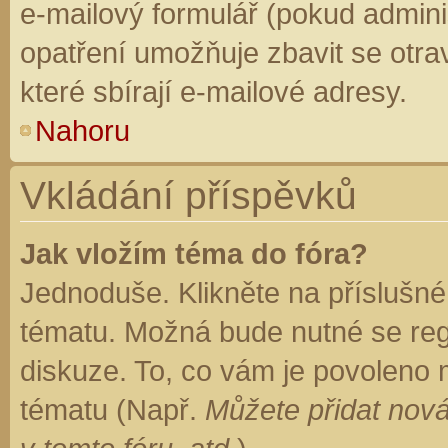
e-mailový formulář (pokud adminis
opatření umožňuje zbavit se otr
které sbírají e-mailové adresy.
Nahoru
Vkládání příspěvků
Jak vložím téma do fóra?
Jednoduše. Klikněte na příslušné
tématu. Možná bude nutné se regi
diskuze. To, co vám je povoleno 
tématu (Např.
Můžete přidat nová