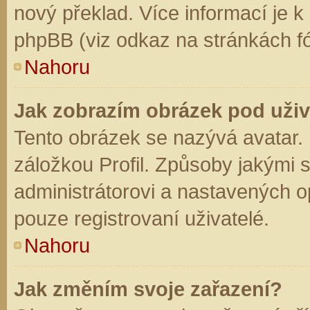
nový překlad. Více informací je 
phpBB (viz odkaz na stránkách fó
Nahoru
Jak zobrazím obrázek pod už
Tento obrázek se nazývá avatar.
záložkou Profil. Způsoby jakými s
administrátorovi a nastavených o
pouze registrovaní uživatelé.
Nahoru
Jak změním svoje zařazení?