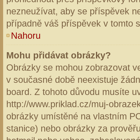
nezneužívat, aby se příspěvek n
případně váš příspěvek v tomto 
Nahoru
Mohu přidávat obrázky?
Obrázky se mohou zobrazovat ve 
v současné době neexistuje žádn
board. Z tohoto důvodu musíte u
http://www.priklad.cz/muj-obraz
obrázky umístěné na vlastním PC
stanice) nebo obrázky za prověř