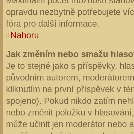
Maximální počet možností stanovu
opravdu nezbytně potřebujete víc
fóra pro další informace.
Nahoru
Jak změním nebo smažu hlaso
Je to stejné jako s příspěvky, h
původním autorem, moderátorem 
kliknutím na první příspěvek v té
spojeno). Pokud nikdo zatím neh
nebo změnit položku v hlasování, 
může učinit jen moderátor nebo a