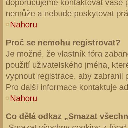
doporučujeme kontaktovat vaše 
nemůže a nebude poskytovat práv
Nahoru
Proč se nemohu registrovat?
Je možné, že vlastník fóra zaban
použití uživatelského jména, které 
vypnout registrace, aby zabranil
Pro další informace kontaktuje ad
Nahoru
Co dělá odkaz „Smazat všechn
„Smazat všechny cookies z fóra“ 