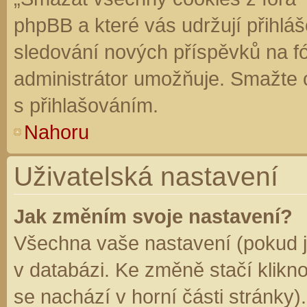
phpBB a které vás udržují přihláš
sledování nových příspěvků na f
administrátor umožňuje. Smažte 
s přihlašováním.
Nahoru
Uživatelská nastavení
Jak změním svoje nastavení?
Všechna vaše nastavení (pokud js
v databázi. Ke změně stačí klikn
se nachází v horní části stránky