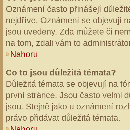
Oznámení často přinášejí důležité
nejdříve. Oznámení se objevují na
jsou uvedeny. Zda můžete či nem
na tom, zdali vám to administráto
Nahoru
Co to jsou důležitá témata?
Důležitá témata se objevují na f
první stránce. Jsou často velmi dů
jsou. Stejně jako u oznámení rozh
právo přidávat důležitá témata.
Nahoru