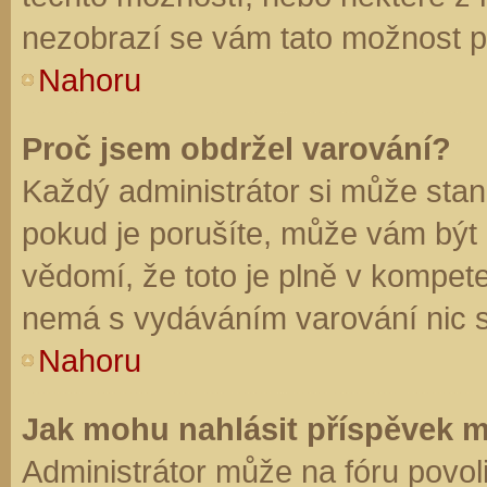
nezobrazí se vám tato možnost př
Nahoru
Proč jsem obdržel varování?
Každý administrátor si může stano
pokud je porušíte, může vám být
vědomí, že toto je plně v kompet
nemá s vydáváním varování nic 
Nahoru
Jak mohu nahlásit příspěvek 
Administrátor může na fóru povol