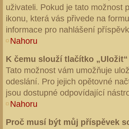
uživateli. Pokud je tato možnost
ikonu, která vás přivede na form
informace pro nahlášení příspěvk
Nahoru
K čemu slouží tlačítko „Uložit“
Tato možnost vám umožňuje uloži
odeslání. Pro jejich opětovné nač
jsou dostupné odpovídající nástro
Nahoru
Proč musí být můj příspěvek s