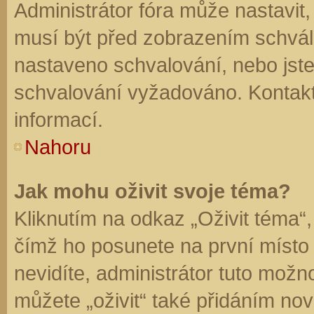
Administrátor fóra může nastavit
musí být před zobrazením schvál
nastaveno schvalování, nebo jste 
schvalování vyžadováno. Kontaktu
informací.
Nahoru
Jak mohu oživit svoje téma?
Kliknutím na odkaz „Oživit téma“,
čímž ho posunete na první místo
nevidíte, administrátor tuto mo
můžete „oživit“ také přidáním nov