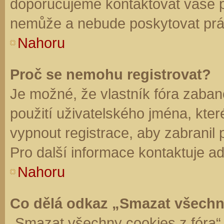
doporučujeme kontaktovat vaše 
nemůže a nebude poskytovat práv
Nahoru
Proč se nemohu registrovat?
Je možné, že vlastník fóra zaban
použití uživatelského jména, které 
vypnout registrace, aby zabranil
Pro další informace kontaktuje ad
Nahoru
Co dělá odkaz „Smazat všechn
„Smazat všechny cookies z fóra“ 