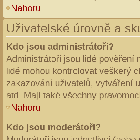
Nahoru
Uživatelské úrovně a sk
Kdo jsou administrátoři?
Administrátoři jsou lidé pověření
lidé mohou kontrolovat veškerý 
zakazování uživatelů, vytváření 
atd. Mají také všechny pravomoc
Nahoru
Kdo jsou moderátoři?
Moderátoři jsou jednotlivci (nebo 