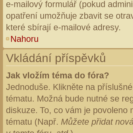
e-mailový formulář (pokud adminis
opatření umožňuje zbavit se otr
které sbírají e-mailové adresy.
Nahoru
Vkládání příspěvků
Jak vložím téma do fóra?
Jednoduše. Klikněte na příslušné
tématu. Možná bude nutné se regi
diskuze. To, co vám je povoleno 
tématu (Např.
Můžete přidat nová