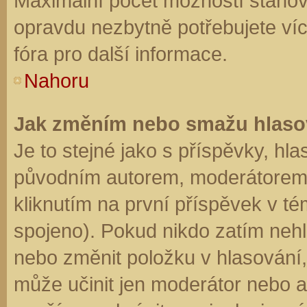
Maximální počet možností stanovu
opravdu nezbytně potřebujete víc
fóra pro další informace.
Nahoru
Jak změním nebo smažu hlaso
Je to stejné jako s příspěvky, h
původním autorem, moderátorem 
kliknutím na první příspěvek v té
spojeno). Pokud nikdo zatím neh
nebo změnit položku v hlasování, 
může učinit jen moderátor nebo a