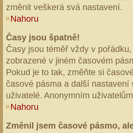
změnit veškerá svá nastavení.
Nahoru
Časy jsou špatně!
Časy jsou téměř vždy v pořádku, 
zobrazené v jiném časovém pásm
Pokud je to tak, změňte si časov
časové pásma a další nastavení s
uživatelé. Anonymním uživatelům
Nahoru
Změnil jsem časové pásmo, ale 