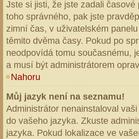
Jste si jisti, že jste zadali časo
toho správného, pak jste pravděp
zimní čas, v uživatelském panel
těmito dvěma časy. Pokud po sp
neodpovídá tomu současnému, je
a musí být administrátorem opra
Nahoru
Můj jazyk není na seznamu!
Administrátor nenainstaloval vaši
do vašeho jazyka. Zkuste adminis
jazyka. Pokud lokalizace ve vaše