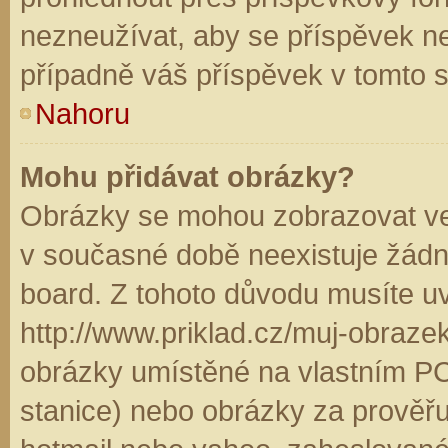
nezneužívat, aby se příspěvek n
případně váš příspěvek v tomto 
Nahoru
Mohu přidávat obrázky?
Obrázky se mohou zobrazovat ve 
v současné době neexistuje žádn
board. Z tohoto důvodu musíte u
http://www.priklad.cz/muj-obraz
obrázky umístěné na vlastním PC
stanice) nebo obrázky za prověř