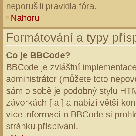
neporušili pravidla fóra.
Nahoru
Formátování a typy přís
Co je BBCode?
BBCode je zvláštní implementace
administrátor (můžete toto nepovo
sám o sobě je podobný stylu HTM
závorkách [ a ] a nabízí větší kon
více informací o BBCode si prohl
stránku přispívání.