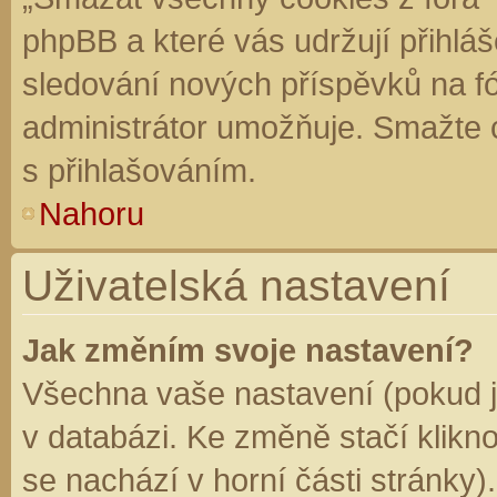
phpBB a které vás udržují přihláš
sledování nových příspěvků na f
administrátor umožňuje. Smažte 
s přihlašováním.
Nahoru
Uživatelská nastavení
Jak změním svoje nastavení?
Všechna vaše nastavení (pokud js
v databázi. Ke změně stačí klikn
se nachází v horní části stránky