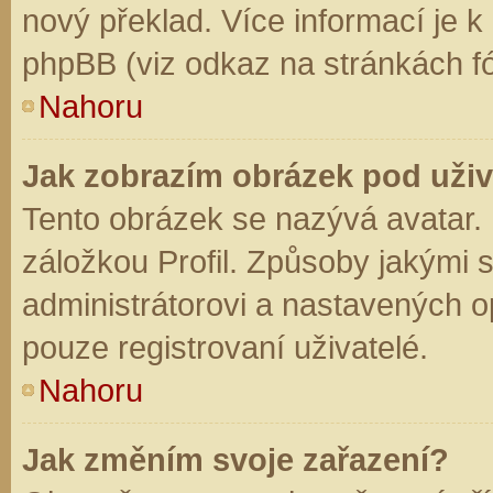
nový překlad. Více informací je 
phpBB (viz odkaz na stránkách fó
Nahoru
Jak zobrazím obrázek pod už
Tento obrázek se nazývá avatar.
záložkou Profil. Způsoby jakými s
administrátorovi a nastavených o
pouze registrovaní uživatelé.
Nahoru
Jak změním svoje zařazení?