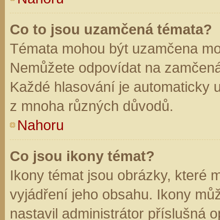
Co to jsou uzamčená témata?
Témata mohou být uzamčena mod
Nemůžete odpovídat na zamčená 
Každé hlasování je automaticky
z mnoha různých důvodů.
Nahoru
Co jsou ikony témat?
Ikony témat jsou obrázky, které
vyjádření jeho obsahu. Ikony mů
nastavil administrátor příslušná 