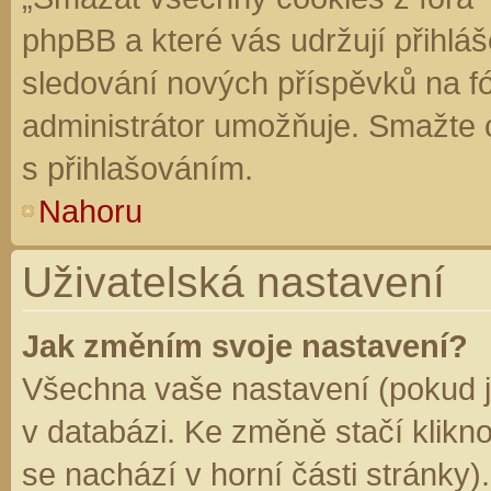
phpBB a které vás udržují přihláš
sledování nových příspěvků na f
administrátor umožňuje. Smažte 
s přihlašováním.
Nahoru
Uživatelská nastavení
Jak změním svoje nastavení?
Všechna vaše nastavení (pokud js
v databázi. Ke změně stačí klikn
se nachází v horní části stránky