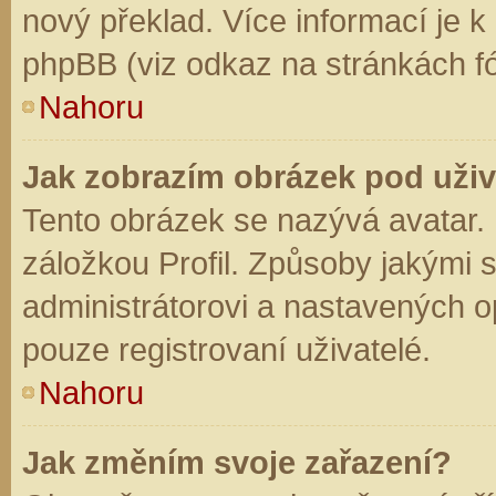
nový překlad. Více informací je 
phpBB (viz odkaz na stránkách fó
Nahoru
Jak zobrazím obrázek pod už
Tento obrázek se nazývá avatar.
záložkou Profil. Způsoby jakými s
administrátorovi a nastavených o
pouze registrovaní uživatelé.
Nahoru
Jak změním svoje zařazení?