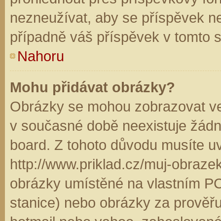
nezneužívat, aby se příspěvek n
případně váš příspěvek v tomto 
Nahoru
Mohu přidávat obrázky?
Obrázky se mohou zobrazovat ve 
v současné době neexistuje žádn
board. Z tohoto důvodu musíte u
http://www.priklad.cz/muj-obraz
obrázky umístěné na vlastním PC
stanice) nebo obrázky za prověř