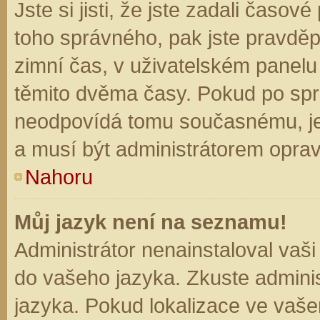
Jste si jisti, že jste zadali časo
toho správného, pak jste pravděp
zimní čas, v uživatelském panel
těmito dvěma časy. Pokud po sp
neodpovídá tomu současnému, je
a musí být administrátorem opra
Nahoru
Můj jazyk není na seznamu!
Administrátor nenainstaloval vaši
do vašeho jazyka. Zkuste adminis
jazyka. Pokud lokalizace ve vaše