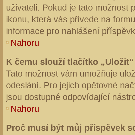
uživateli. Pokud je tato možnost
ikonu, která vás přivede na form
informace pro nahlášení příspěvk
Nahoru
K čemu slouží tlačítko „Uložit“
Tato možnost vám umožňuje uloži
odeslání. Pro jejich opětovné nač
jsou dostupné odpovídající nástro
Nahoru
Proč musí být můj příspěvek s