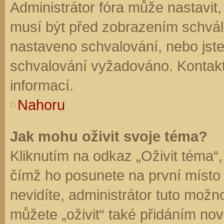
Administrátor fóra může nastavit
musí být před zobrazením schvál
nastaveno schvalování, nebo jste 
schvalování vyžadováno. Kontaktu
informací.
Nahoru
Jak mohu oživit svoje téma?
Kliknutím na odkaz „Oživit téma“,
čímž ho posunete na první místo
nevidíte, administrátor tuto mo
můžete „oživit“ také přidáním nov