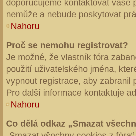
doporučujeme kontaktovat vaše 
nemůže a nebude poskytovat práv
Nahoru
Proč se nemohu registrovat?
Je možné, že vlastník fóra zaban
použití uživatelského jména, které 
vypnout registrace, aby zabranil
Pro další informace kontaktuje ad
Nahoru
Co dělá odkaz „Smazat všechn
„Smazat všechny cookies z fóra“ 