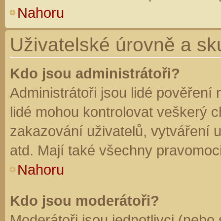
Nahoru
Uživatelské úrovně a sk
Kdo jsou administrátoři?
Administrátoři jsou lidé pověření
lidé mohou kontrolovat veškerý 
zakazování uživatelů, vytváření 
atd. Mají také všechny pravomoc
Nahoru
Kdo jsou moderátoři?
Moderátoři jsou jednotlivci (nebo 