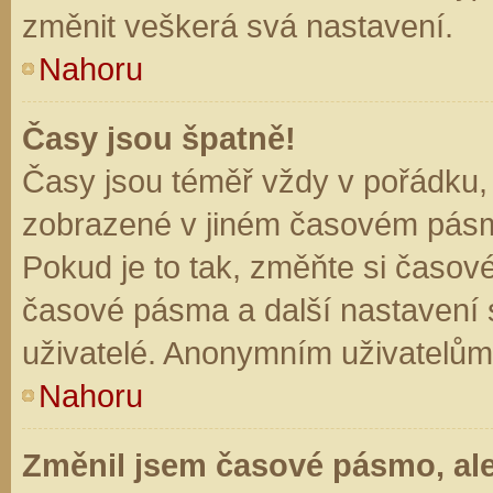
změnit veškerá svá nastavení.
Nahoru
Časy jsou špatně!
Časy jsou téměř vždy v pořádku, 
zobrazené v jiném časovém pásm
Pokud je to tak, změňte si časov
časové pásma a další nastavení s
uživatelé. Anonymním uživatelům
Nahoru
Změnil jsem časové pásmo, ale 