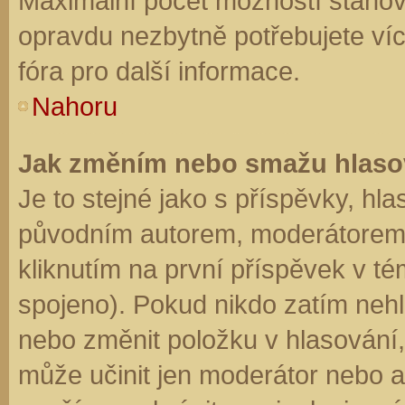
Maximální počet možností stanovu
opravdu nezbytně potřebujete víc
fóra pro další informace.
Nahoru
Jak změním nebo smažu hlaso
Je to stejné jako s příspěvky, h
původním autorem, moderátorem 
kliknutím na první příspěvek v té
spojeno). Pokud nikdo zatím neh
nebo změnit položku v hlasování, 
může učinit jen moderátor nebo a