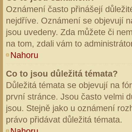
Oznámení často přinášejí důležité
nejdříve. Oznámení se objevují na
jsou uvedeny. Zda můžete či nem
na tom, zdali vám to administráto
Nahoru
Co to jsou důležitá témata?
Důležitá témata se objevují na f
první stránce. Jsou často velmi dů
jsou. Stejně jako u oznámení rozh
právo přidávat důležitá témata.
Nahoru