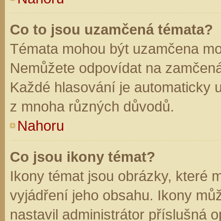
Co to jsou uzamčená témata?
Témata mohou být uzamčena mod
Nemůžete odpovídat na zamčená 
Každé hlasování je automaticky
z mnoha různých důvodů.
Nahoru
Co jsou ikony témat?
Ikony témat jsou obrázky, které
vyjádření jeho obsahu. Ikony mů
nastavil administrátor příslušná 