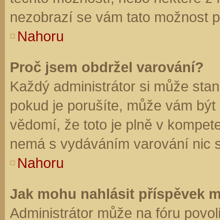
nezobrazí se vám tato možnost př
Nahoru
Proč jsem obdržel varování?
Každý administrátor si může stano
pokud je porušíte, může vám být
vědomí, že toto je plně v kompet
nemá s vydáváním varování nic 
Nahoru
Jak mohu nahlásit příspěvek 
Administrátor může na fóru povol