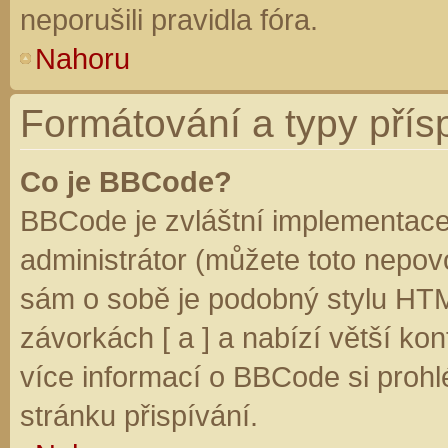
neporušili pravidla fóra.
Nahoru
Formátování a typy přís
Co je BBCode?
BBCode je zvláštní implementace
administrátor (můžete toto nepovo
sám o sobě je podobný stylu HTM
závorkách [ a ] a nabízí větší kon
více informací o BBCode si prohl
stránku přispívání.