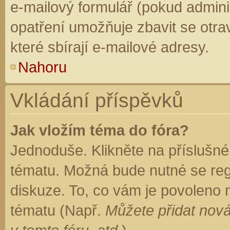
e-mailový formulář (pokud adminis
opatření umožňuje zbavit se otr
které sbírají e-mailové adresy.
Nahoru
Vkládání příspěvků
Jak vložím téma do fóra?
Jednoduše. Klikněte na příslušné
tématu. Možná bude nutné se regi
diskuze. To, co vám je povoleno 
tématu (Např.
Můžete přidat nová