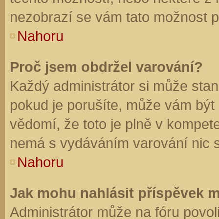
nezobrazí se vám tato možnost př
Nahoru
Proč jsem obdržel varování?
Každý administrátor si může stano
pokud je porušíte, může vám být
vědomí, že toto je plně v kompet
nemá s vydáváním varování nic 
Nahoru
Jak mohu nahlásit příspěvek 
Administrátor může na fóru povol