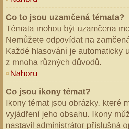
Co to jsou uzamčená témata?
Témata mohou být uzamčena mod
Nemůžete odpovídat na zamčená 
Každé hlasování je automaticky
z mnoha různých důvodů.
Nahoru
Co jsou ikony témat?
Ikony témat jsou obrázky, které
vyjádření jeho obsahu. Ikony mů
nastavil administrátor příslušná 