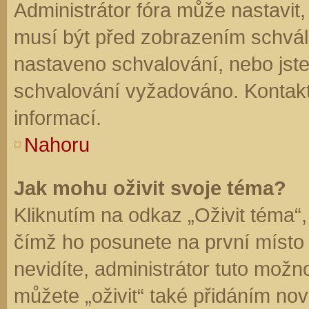
Administrátor fóra může nastavit
musí být před zobrazením schvál
nastaveno schvalování, nebo jste 
schvalování vyžadováno. Kontaktu
informací.
Nahoru
Jak mohu oživit svoje téma?
Kliknutím na odkaz „Oživit téma“,
čímž ho posunete na první místo
nevidíte, administrátor tuto mo
můžete „oživit“ také přidáním nov