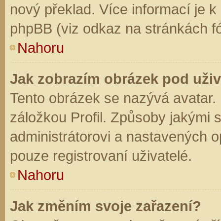
nový překlad. Více informací je 
phpBB (viz odkaz na stránkách fó
Nahoru
Jak zobrazím obrázek pod už
Tento obrázek se nazývá avatar.
záložkou Profil. Způsoby jakými s
administrátorovi a nastavených o
pouze registrovaní uživatelé.
Nahoru
Jak změním svoje zařazení?