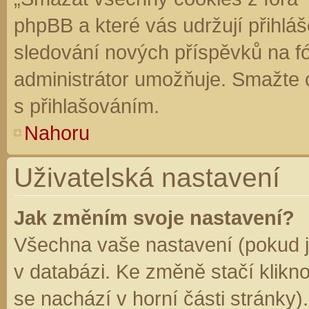
phpBB a které vás udržují přihláš
sledování nových příspěvků na f
administrátor umožňuje. Smažte 
s přihlašováním.
Nahoru
Uživatelská nastavení
Jak změním svoje nastavení?
Všechna vaše nastavení (pokud js
v databázi. Ke změně stačí klikn
se nachází v horní části stránky