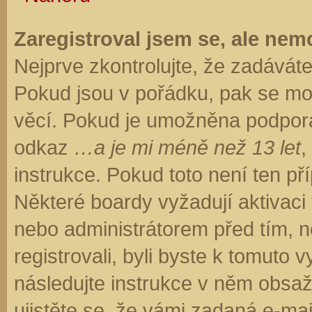
Zaregistroval jsem se, ale nemo
Nejprve zkontrolujte, že zadávát
Pokud jsou v pořádku, pak se moh
věcí. Pokud je umožněna podpora C
odkaz
…a je mi méně než 13 let
,
instrukce. Pokud toto není ten př
Některé boardy vyžadují aktivaci
nebo administrátorem před tím, ne
registrovali, byli byste k tomuto
následujte instrukce v něm obsaže
ujistěte se, že vámi zadaná e-ma