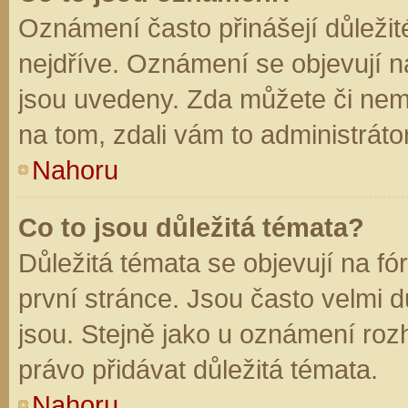
Oznámení často přinášejí důležité
nejdříve. Oznámení se objevují na
jsou uvedeny. Zda můžete či nem
na tom, zdali vám to administráto
Nahoru
Co to jsou důležitá témata?
Důležitá témata se objevují na f
první stránce. Jsou často velmi dů
jsou. Stejně jako u oznámení rozh
právo přidávat důležitá témata.
Nahoru