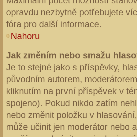
Maximální počet možností stanovu
opravdu nezbytně potřebujete víc
fóra pro další informace.
Nahoru
Jak změním nebo smažu hlaso
Je to stejné jako s příspěvky, h
původním autorem, moderátorem 
kliknutím na první příspěvek v té
spojeno). Pokud nikdo zatím neh
nebo změnit položku v hlasování, 
může učinit jen moderátor nebo a