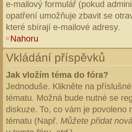
e-mailový formulář (pokud adminis
opatření umožňuje zbavit se otr
které sbírají e-mailové adresy.
Nahoru
Vkládání příspěvků
Jak vložím téma do fóra?
Jednoduše. Klikněte na příslušné
tématu. Možná bude nutné se regi
diskuze. To, co vám je povoleno 
tématu (Např.
Můžete přidat nová