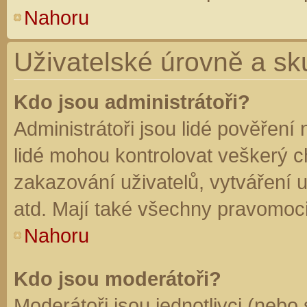
Nahoru
Uživatelské úrovně a sk
Kdo jsou administrátoři?
Administrátoři jsou lidé pověření
lidé mohou kontrolovat veškerý 
zakazování uživatelů, vytváření 
atd. Mají také všechny pravomoc
Nahoru
Kdo jsou moderátoři?
Moderátoři jsou jednotlivci (nebo 