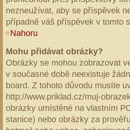
nezneužívat, aby se příspěvek n
případně váš příspěvek v tomto 
Nahoru
Mohu přidávat obrázky?
Obrázky se mohou zobrazovat ve 
v současné době neexistuje žádn
board. Z tohoto důvodu musíte u
http://www.priklad.cz/muj-obraz
obrázky umístěné na vlastním PC
stanice) nebo obrázky za prověř