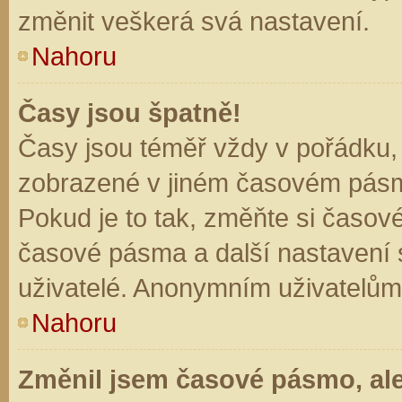
změnit veškerá svá nastavení.
Nahoru
Časy jsou špatně!
Časy jsou téměř vždy v pořádku, 
zobrazené v jiném časovém pásm
Pokud je to tak, změňte si časov
časové pásma a další nastavení s
uživatelé. Anonymním uživatelům
Nahoru
Změnil jsem časové pásmo, ale 