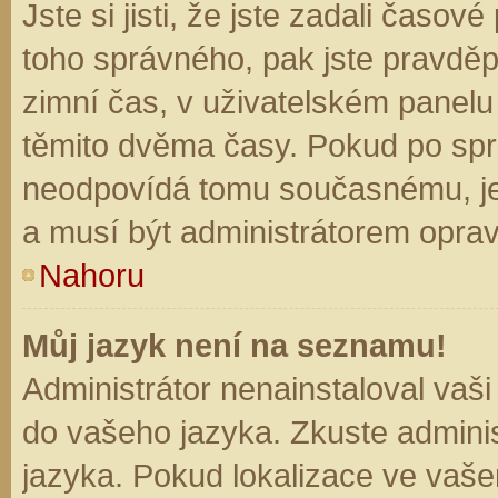
Jste si jisti, že jste zadali časo
toho správného, pak jste pravděp
zimní čas, v uživatelském panel
těmito dvěma časy. Pokud po sp
neodpovídá tomu současnému, je
a musí být administrátorem opra
Nahoru
Můj jazyk není na seznamu!
Administrátor nenainstaloval vaši
do vašeho jazyka. Zkuste adminis
jazyka. Pokud lokalizace ve vaše