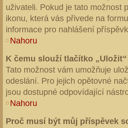
uživateli. Pokud je tato možnost
ikonu, která vás přivede na form
informace pro nahlášení příspěvk
Nahoru
K čemu slouží tlačítko „Uložit“
Tato možnost vám umožňuje uloži
odeslání. Pro jejich opětovné nač
jsou dostupné odpovídající nástro
Nahoru
Proč musí být můj příspěvek s