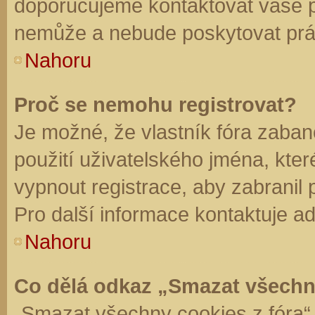
doporučujeme kontaktovat vaše 
nemůže a nebude poskytovat práv
Nahoru
Proč se nemohu registrovat?
Je možné, že vlastník fóra zaban
použití uživatelského jména, které 
vypnout registrace, aby zabranil
Pro další informace kontaktuje ad
Nahoru
Co dělá odkaz „Smazat všechn
„Smazat všechny cookies z fóra“ 