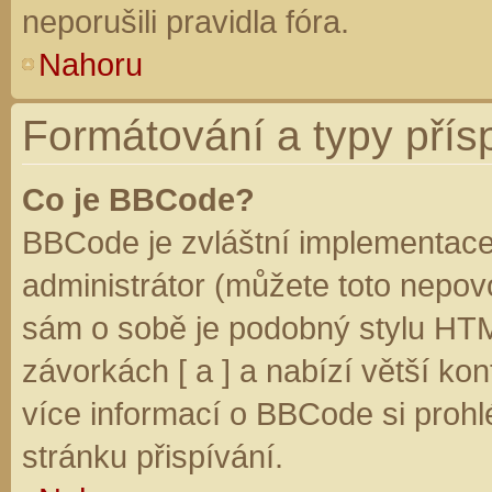
neporušili pravidla fóra.
Nahoru
Formátování a typy přís
Co je BBCode?
BBCode je zvláštní implementace
administrátor (můžete toto nepovo
sám o sobě je podobný stylu HTM
závorkách [ a ] a nabízí větší kon
více informací o BBCode si prohl
stránku přispívání.