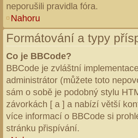
neporušili pravidla fóra.
Nahoru
Formátování a typy přís
Co je BBCode?
BBCode je zvláštní implementace
administrátor (můžete toto nepovo
sám o sobě je podobný stylu HTM
závorkách [ a ] a nabízí větší kon
více informací o BBCode si prohl
stránku přispívání.