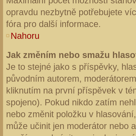
Maximální počet možností stanovu
opravdu nezbytně potřebujete víc
fóra pro další informace.
Nahoru
Jak změním nebo smažu hlaso
Je to stejné jako s příspěvky, h
původním autorem, moderátorem 
kliknutím na první příspěvek v té
spojeno). Pokud nikdo zatím neh
nebo změnit položku v hlasování, 
může učinit jen moderátor nebo a