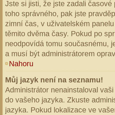
Jste si jisti, že jste zadali časo
toho správného, pak jste pravděp
zimní čas, v uživatelském panel
těmito dvěma časy. Pokud po sp
neodpovídá tomu současnému, je
a musí být administrátorem opra
Nahoru
Můj jazyk není na seznamu!
Administrátor nenainstaloval vaši
do vašeho jazyka. Zkuste adminis
jazyka. Pokud lokalizace ve vaše