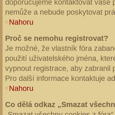
doporučujeme kontaktovat vaše 
nemůže a nebude poskytovat práv
Nahoru
Proč se nemohu registrovat?
Je možné, že vlastník fóra zaban
použití uživatelského jména, které 
vypnout registrace, aby zabranil
Pro další informace kontaktuje ad
Nahoru
Co dělá odkaz „Smazat všechn
„Smazat všechny cookies z fóra“ 