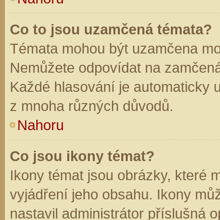
Co to jsou uzamčená témata?
Témata mohou být uzamčena mod
Nemůžete odpovídat na zamčená 
Každé hlasování je automaticky
z mnoha různých důvodů.
Nahoru
Co jsou ikony témat?
Ikony témat jsou obrázky, které
vyjádření jeho obsahu. Ikony mů
nastavil administrátor příslušná 