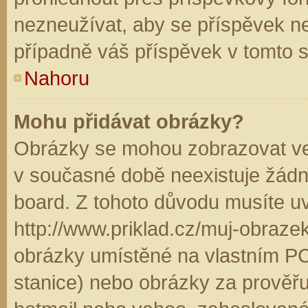
nezneužívat, aby se příspěvek n
případně váš příspěvek v tomto 
Nahoru
Mohu přidávat obrázky?
Obrázky se mohou zobrazovat ve 
v současné době neexistuje žádn
board. Z tohoto důvodu musíte u
http://www.priklad.cz/muj-obraz
obrázky umístěné na vlastním PC
stanice) nebo obrázky za prověř