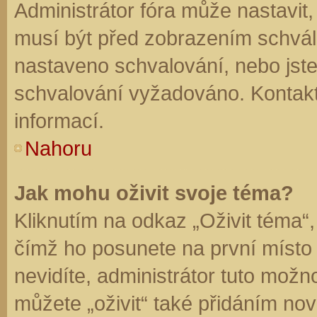
Administrátor fóra může nastavit
musí být před zobrazením schvál
nastaveno schvalování, nebo jste 
schvalování vyžadováno. Kontaktu
informací.
Nahoru
Jak mohu oživit svoje téma?
Kliknutím na odkaz „Oživit téma“,
čímž ho posunete na první místo
nevidíte, administrátor tuto mo
můžete „oživit“ také přidáním nov