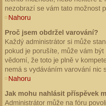
nezobrazí se vám tato možnost př
Nahoru
Proč jsem obdržel varování?
Každý administrátor si může stano
pokud je porušíte, může vám být
vědomí, že toto je plně v kompet
nemá s vydáváním varování nic 
Nahoru
Jak mohu nahlásit příspěvek 
Administrátor může na fóru povol