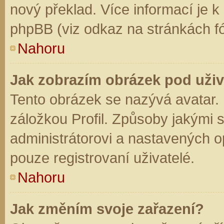
nový překlad. Více informací je 
phpBB (viz odkaz na stránkách fó
Nahoru
Jak zobrazím obrázek pod už
Tento obrázek se nazývá avatar.
záložkou Profil. Způsoby jakými s
administrátorovi a nastavených o
pouze registrovaní uživatelé.
Nahoru
Jak změním svoje zařazení?