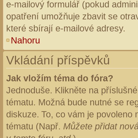
e-mailový formulář (pokud adminis
opatření umožňuje zbavit se otr
které sbírají e-mailové adresy.
Nahoru
Vkládání příspěvků
Jak vložím téma do fóra?
Jednoduše. Klikněte na příslušné
tématu. Možná bude nutné se regi
diskuze. To, co vám je povoleno 
tématu (Např.
Můžete přidat nová