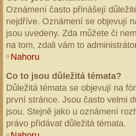
Oznámení často přinášejí důležité
nejdříve. Oznámení se objevují na
jsou uvedeny. Zda můžete či nem
na tom, zdali vám to administráto
Nahoru
Co to jsou důležitá témata?
Důležitá témata se objevují na f
první stránce. Jsou často velmi dů
jsou. Stejně jako u oznámení rozh
právo přidávat důležitá témata.
Nahoru