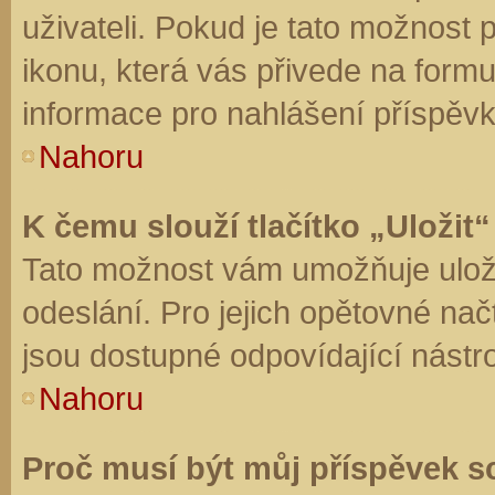
uživateli. Pokud je tato možnost
ikonu, která vás přivede na form
informace pro nahlášení příspěvk
Nahoru
K čemu slouží tlačítko „Uložit“
Tato možnost vám umožňuje uloži
odeslání. Pro jejich opětovné nač
jsou dostupné odpovídající nástro
Nahoru
Proč musí být můj příspěvek s