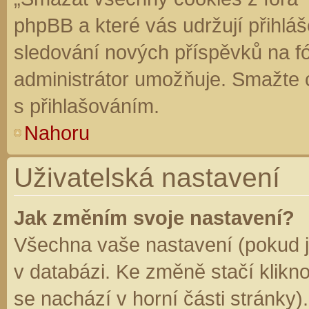
phpBB a které vás udržují přihláš
sledování nových příspěvků na f
administrátor umožňuje. Smažte 
s přihlašováním.
Nahoru
Uživatelská nastavení
Jak změním svoje nastavení?
Všechna vaše nastavení (pokud js
v databázi. Ke změně stačí klikn
se nachází v horní části stránky