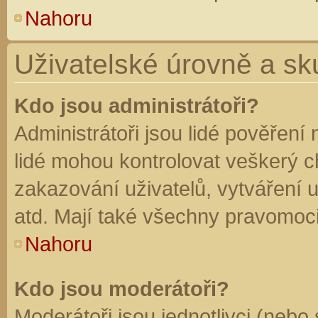
Nahoru
Uživatelské úrovně a sk
Kdo jsou administrátoři?
Administrátoři jsou lidé pověření
lidé mohou kontrolovat veškerý 
zakazování uživatelů, vytváření 
atd. Mají také všechny pravomoc
Nahoru
Kdo jsou moderátoři?
Moderátoři jsou jednotlivci (nebo 