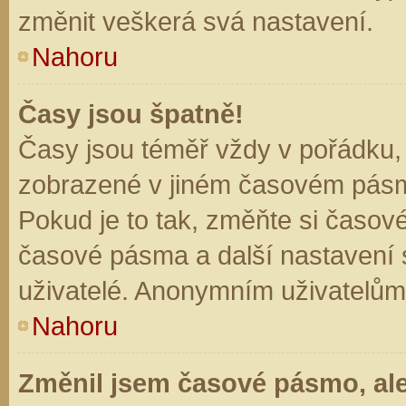
změnit veškerá svá nastavení.
Nahoru
Časy jsou špatně!
Časy jsou téměř vždy v pořádku, 
zobrazené v jiném časovém pásm
Pokud je to tak, změňte si časov
časové pásma a další nastavení s
uživatelé. Anonymním uživatelům
Nahoru
Změnil jsem časové pásmo, ale 