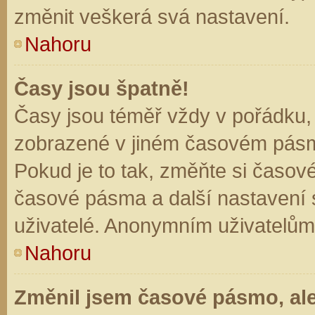
změnit veškerá svá nastavení.
Nahoru
Časy jsou špatně!
Časy jsou téměř vždy v pořádku, 
zobrazené v jiném časovém pásm
Pokud je to tak, změňte si časov
časové pásma a další nastavení s
uživatelé. Anonymním uživatelům
Nahoru
Změnil jsem časové pásmo, ale 