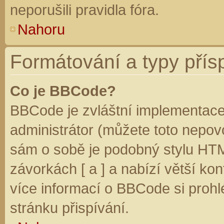
neporušili pravidla fóra.
Nahoru
Formátování a typy přís
Co je BBCode?
BBCode je zvláštní implementace
administrátor (můžete toto nepovo
sám o sobě je podobný stylu HTM
závorkách [ a ] a nabízí větší kon
více informací o BBCode si prohl
stránku přispívání.