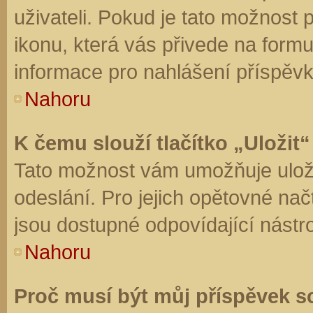
uživateli. Pokud je tato možnost
ikonu, která vás přivede na form
informace pro nahlášení příspěvk
Nahoru
K čemu slouží tlačítko „Uložit“
Tato možnost vám umožňuje uloži
odeslání. Pro jejich opětovné nač
jsou dostupné odpovídající nástro
Nahoru
Proč musí být můj příspěvek s