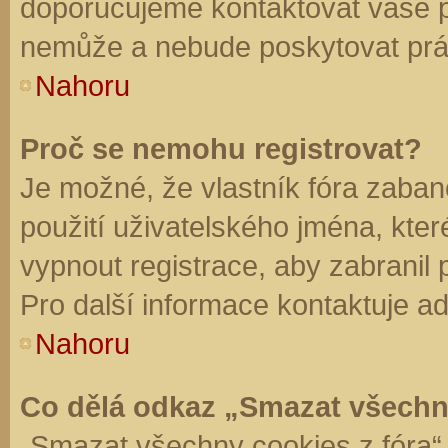
doporučujeme kontaktovat vaše 
nemůže a nebude poskytovat práv
Nahoru
Proč se nemohu registrovat?
Je možné, že vlastník fóra zaban
použití uživatelského jména, které 
vypnout registrace, aby zabranil
Pro další informace kontaktuje ad
Nahoru
Co dělá odkaz „Smazat všechn
„Smazat všechny cookies z fóra“ 