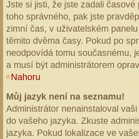
Jste si jisti, že jste zadali časo
toho správného, pak jste pravděp
zimní čas, v uživatelském panel
těmito dvěma časy. Pokud po sp
neodpovídá tomu současnému, je
a musí být administrátorem opra
Nahoru
Můj jazyk není na seznamu!
Administrátor nenainstaloval vaši
do vašeho jazyka. Zkuste adminis
jazyka. Pokud lokalizace ve vaše