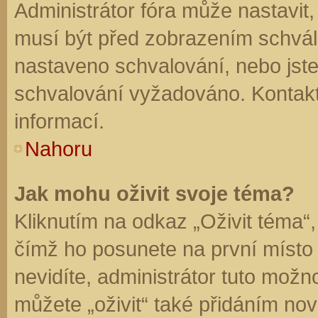
Administrátor fóra může nastavit
musí být před zobrazením schvál
nastaveno schvalování, nebo jste 
schvalování vyžadováno. Kontaktu
informací.
Nahoru
Jak mohu oživit svoje téma?
Kliknutím na odkaz „Oživit téma“,
čímž ho posunete na první místo
nevidíte, administrátor tuto mo
můžete „oživit“ také přidáním nov