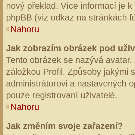
nový překlad. Více informací je 
phpBB (viz odkaz na stránkách fó
Nahoru
Jak zobrazím obrázek pod už
Tento obrázek se nazývá avatar.
záložkou Profil. Způsoby jakými s
administrátorovi a nastavených o
pouze registrovaní uživatelé.
Nahoru
Jak změním svoje zařazení?