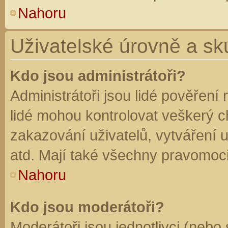
Nahoru
Uživatelské úrovně a sk
Kdo jsou administrátoři?
Administrátoři jsou lidé pověření
lidé mohou kontrolovat veškerý 
zakazování uživatelů, vytváření 
atd. Mají také všechny pravomoc
Nahoru
Kdo jsou moderátoři?
Moderátoři jsou jednotlivci (nebo 