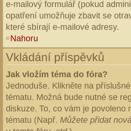
e-mailový formulář (pokud adminis
opatření umožňuje zbavit se otr
které sbírají e-mailové adresy.
Nahoru
Vkládání příspěvků
Jak vložím téma do fóra?
Jednoduše. Klikněte na příslušné
tématu. Možná bude nutné se regi
diskuze. To, co vám je povoleno 
tématu (Např.
Můžete přidat nová