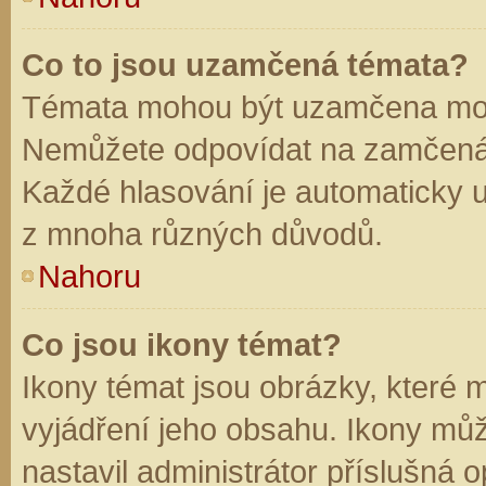
Co to jsou uzamčená témata?
Témata mohou být uzamčena mod
Nemůžete odpovídat na zamčená 
Každé hlasování je automaticky
z mnoha různých důvodů.
Nahoru
Co jsou ikony témat?
Ikony témat jsou obrázky, které
vyjádření jeho obsahu. Ikony mů
nastavil administrátor příslušná 