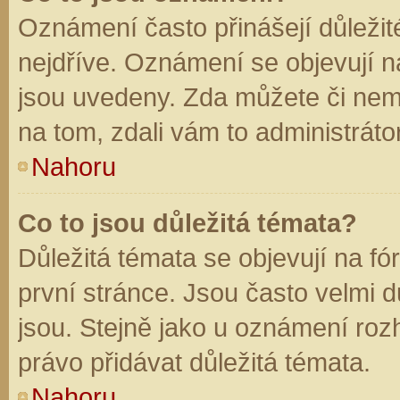
Oznámení často přinášejí důležité
nejdříve. Oznámení se objevují na
jsou uvedeny. Zda můžete či nem
na tom, zdali vám to administráto
Nahoru
Co to jsou důležitá témata?
Důležitá témata se objevují na f
první stránce. Jsou často velmi dů
jsou. Stejně jako u oznámení rozh
právo přidávat důležitá témata.
Nahoru