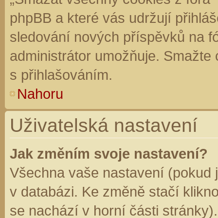
phpBB a které vás udržují přihláš
sledování nových příspěvků na f
administrátor umožňuje. Smažte 
s přihlašováním.
Nahoru
Uživatelská nastavení
Jak změním svoje nastavení?
Všechna vaše nastavení (pokud js
v databázi. Ke změně stačí klikn
se nachází v horní části stránky