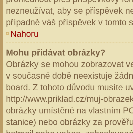
nezneužívat, aby se příspěvek n
případně váš příspěvek v tomto 
Nahoru
Mohu přidávat obrázky?
Obrázky se mohou zobrazovat ve 
v současné době neexistuje žádn
board. Z tohoto důvodu musíte u
http://www.priklad.cz/muj-obraz
obrázky umístěné na vlastním PC
stanice) nebo obrázky za prověř