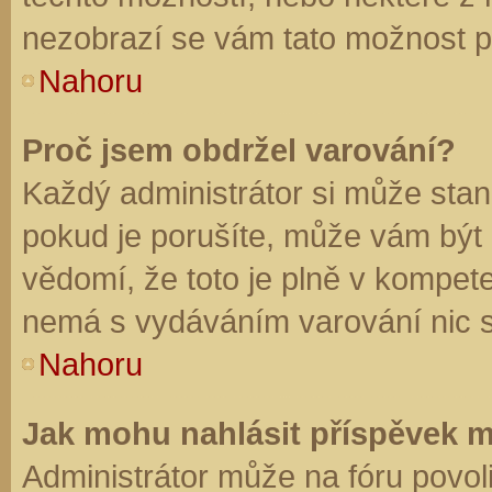
nezobrazí se vám tato možnost př
Nahoru
Proč jsem obdržel varování?
Každý administrátor si může stano
pokud je porušíte, může vám být
vědomí, že toto je plně v kompet
nemá s vydáváním varování nic 
Nahoru
Jak mohu nahlásit příspěvek 
Administrátor může na fóru povol