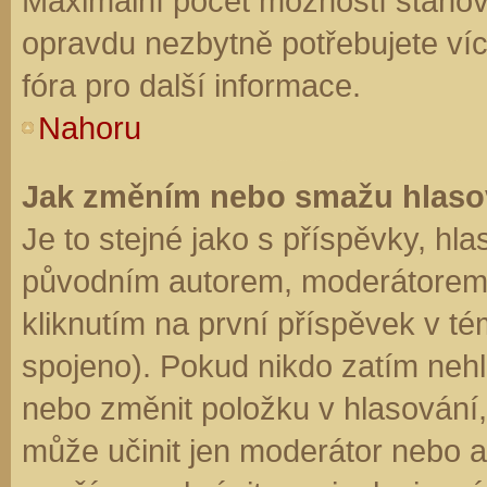
Maximální počet možností stanovu
opravdu nezbytně potřebujete víc
fóra pro další informace.
Nahoru
Jak změním nebo smažu hlaso
Je to stejné jako s příspěvky, h
původním autorem, moderátorem 
kliknutím na první příspěvek v té
spojeno). Pokud nikdo zatím neh
nebo změnit položku v hlasování, 
může učinit jen moderátor nebo a