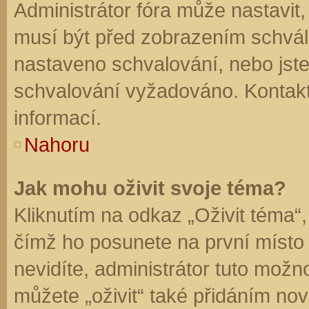
Administrátor fóra může nastavit
musí být před zobrazením schvál
nastaveno schvalování, nebo jste 
schvalování vyžadováno. Kontaktu
informací.
Nahoru
Jak mohu oživit svoje téma?
Kliknutím na odkaz „Oživit téma“,
čímž ho posunete na první místo
nevidíte, administrátor tuto mo
můžete „oživit“ také přidáním nov