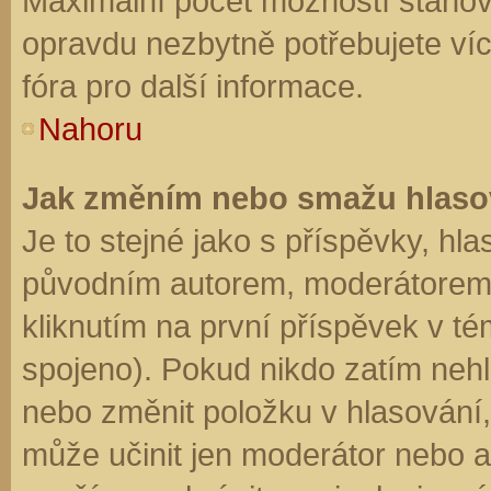
Maximální počet možností stanovu
opravdu nezbytně potřebujete víc
fóra pro další informace.
Nahoru
Jak změním nebo smažu hlaso
Je to stejné jako s příspěvky, h
původním autorem, moderátorem 
kliknutím na první příspěvek v té
spojeno). Pokud nikdo zatím neh
nebo změnit položku v hlasování, 
může učinit jen moderátor nebo a