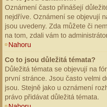
Oznámení často přinášejí důležité
nejdříve. Oznámení se objevují na
jsou uvedeny. Zda můžete či nem
na tom, zdali vám to administráto
Nahoru
Co to jsou důležitá témata?
Důležitá témata se objevují na f
první stránce. Jsou často velmi dů
jsou. Stejně jako u oznámení rozh
právo přidávat důležitá témata.
Nahoru