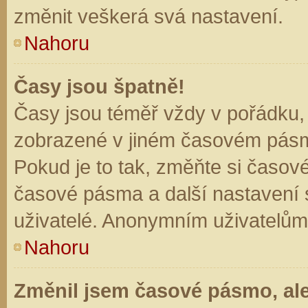
změnit veškerá svá nastavení.
Nahoru
Časy jsou špatně!
Časy jsou téměř vždy v pořádku, 
zobrazené v jiném časovém pásm
Pokud je to tak, změňte si časov
časové pásma a další nastavení s
uživatelé. Anonymním uživatelům
Nahoru
Změnil jsem časové pásmo, ale 