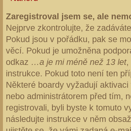
Zaregistroval jsem se, ale nemo
Nejprve zkontrolujte, že zadávát
Pokud jsou v pořádku, pak se moh
věcí. Pokud je umožněna podpora C
odkaz
…a je mi méně než 13 let
,
instrukce. Pokud toto není ten př
Některé boardy vyžadují aktivaci
nebo administrátorem před tím, ne
registrovali, byli byste k tomuto
následujte instrukce v něm obsaže
ujistěte se, že vámi zadaná e-ma