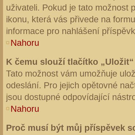
uživateli. Pokud je tato možnost
ikonu, která vás přivede na form
informace pro nahlášení příspěvk
Nahoru
K čemu slouží tlačítko „Uložit“
Tato možnost vám umožňuje uloži
odeslání. Pro jejich opětovné nač
jsou dostupné odpovídající nástro
Nahoru
Proč musí být můj příspěvek s