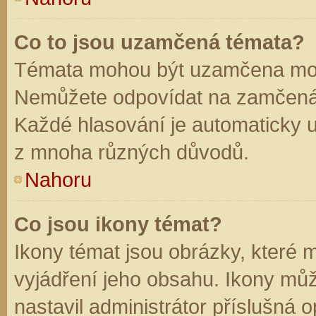
Co to jsou uzamčená témata?
Témata mohou být uzamčena mod
Nemůžete odpovídat na zamčená 
Každé hlasování je automaticky
z mnoha různých důvodů.
Nahoru
Co jsou ikony témat?
Ikony témat jsou obrázky, které
vyjádření jeho obsahu. Ikony mů
nastavil administrátor příslušná 