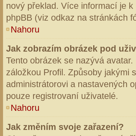
nový překlad. Více informací je 
phpBB (viz odkaz na stránkách fó
Nahoru
Jak zobrazím obrázek pod už
Tento obrázek se nazývá avatar.
záložkou Profil. Způsoby jakými s
administrátorovi a nastavených o
pouze registrovaní uživatelé.
Nahoru
Jak změním svoje zařazení?