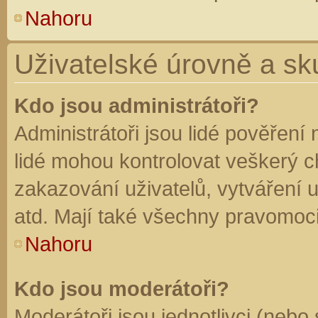
Nahoru
Uživatelské úrovně a sk
Kdo jsou administrátoři?
Administrátoři jsou lidé pověření
lidé mohou kontrolovat veškerý 
zakazování uživatelů, vytváření 
atd. Mají také všechny pravomoc
Nahoru
Kdo jsou moderátoři?
Moderátoři jsou jednotlivci (nebo 