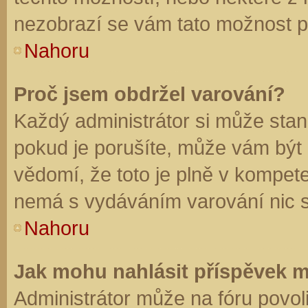
nezobrazí se vám tato možnost př
Nahoru
Proč jsem obdržel varování?
Každý administrátor si může stano
pokud je porušíte, může vám být
vědomí, že toto je plně v kompet
nemá s vydáváním varování nic 
Nahoru
Jak mohu nahlásit příspěvek 
Administrátor může na fóru povol