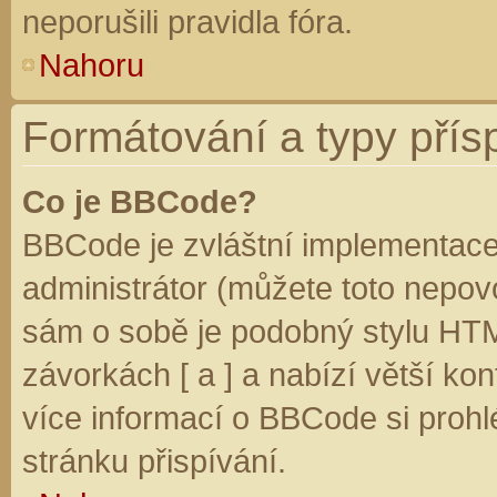
neporušili pravidla fóra.
Nahoru
Formátování a typy přís
Co je BBCode?
BBCode je zvláštní implementace
administrátor (můžete toto nepovo
sám o sobě je podobný stylu HTM
závorkách [ a ] a nabízí větší kon
více informací o BBCode si prohl
stránku přispívání.