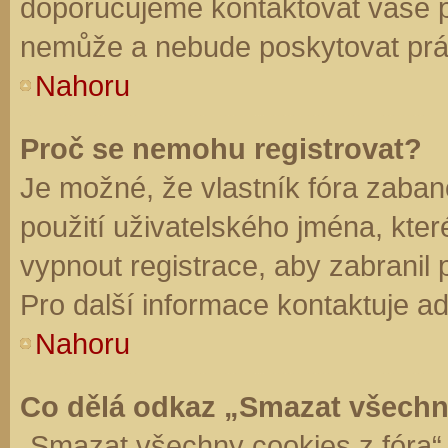
doporučujeme kontaktovat vaše 
nemůže a nebude poskytovat práv
Nahoru
Proč se nemohu registrovat?
Je možné, že vlastník fóra zaban
použití uživatelského jména, které 
vypnout registrace, aby zabranil
Pro další informace kontaktuje ad
Nahoru
Co dělá odkaz „Smazat všechn
„Smazat všechny cookies z fóra“ 