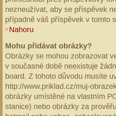
nezneužívat, aby se příspěvek n
případně váš příspěvek v tomto 
Nahoru
Mohu přidávat obrázky?
Obrázky se mohou zobrazovat ve 
v současné době neexistuje žádn
board. Z tohoto důvodu musíte u
http://www.priklad.cz/muj-obraz
obrázky umístěné na vlastním PC
stanice) nebo obrázky za prověř