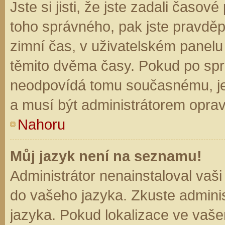
Jste si jisti, že jste zadali časo
toho správného, pak jste pravděp
zimní čas, v uživatelském panel
těmito dvěma časy. Pokud po sp
neodpovídá tomu současnému, je
a musí být administrátorem opra
Nahoru
Můj jazyk není na seznamu!
Administrátor nenainstaloval vaši
do vašeho jazyka. Zkuste adminis
jazyka. Pokud lokalizace ve vaše