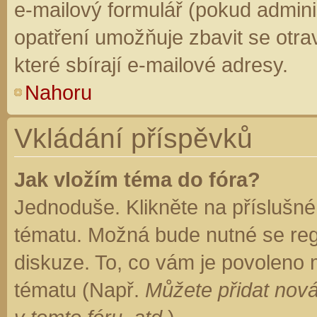
e-mailový formulář (pokud adminis
opatření umožňuje zbavit se otr
které sbírají e-mailové adresy.
Nahoru
Vkládání příspěvků
Jak vložím téma do fóra?
Jednoduše. Klikněte na příslušné
tématu. Možná bude nutné se regi
diskuze. To, co vám je povoleno 
tématu (Např.
Můžete přidat nová