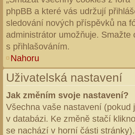
phpBB a které vás udržují přihláš
sledování nových příspěvků na f
administrátor umožňuje. Smažte 
s přihlašováním.
Nahoru
Uživatelská nastavení
Jak změním svoje nastavení?
Všechna vaše nastavení (pokud js
v databázi. Ke změně stačí klikn
se nachází v horní části stránky