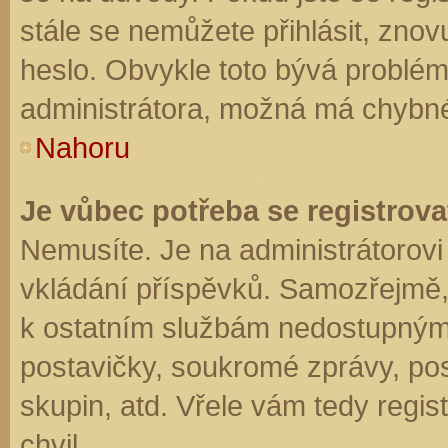
stále se nemůžete přihlásit, znov
heslo. Obvykle toto bývá problém
administrátora, možná má chybné
Nahoru
Je vůbec potřeba se registrova
Nemusíte. Je na administrátorovi f
vkládání příspěvků. Samozřejmě,
k ostatním službám nedostupným
postavičky, soukromé zprávy, posí
skupin, atd. Vřele vám tedy regis
chvil.