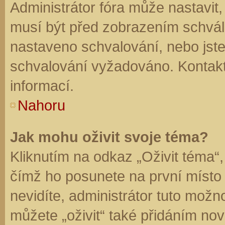
Administrátor fóra může nastavit
musí být před zobrazením schvál
nastaveno schvalování, nebo jste 
schvalování vyžadováno. Kontaktu
informací.
Nahoru
Jak mohu oživit svoje téma?
Kliknutím na odkaz „Oživit téma“,
čímž ho posunete na první místo
nevidíte, administrátor tuto mo
můžete „oživit“ také přidáním nov