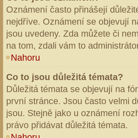
Oznámení často přinášejí důležité
nejdříve. Oznámení se objevují na
jsou uvedeny. Zda můžete či nem
na tom, zdali vám to administráto
Nahoru
Co to jsou důležitá témata?
Důležitá témata se objevují na f
první stránce. Jsou často velmi dů
jsou. Stejně jako u oznámení rozh
právo přidávat důležitá témata.
Nahoru