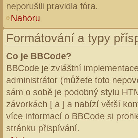
neporušili pravidla fóra.
Nahoru
Formátování a typy přís
Co je BBCode?
BBCode je zvláštní implementace
administrátor (můžete toto nepovo
sám o sobě je podobný stylu HTM
závorkách [ a ] a nabízí větší kon
více informací o BBCode si prohl
stránku přispívání.