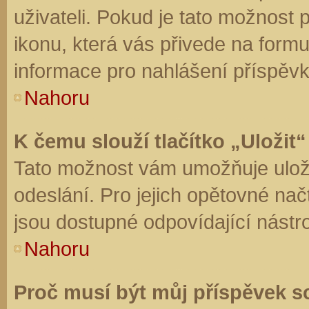
uživateli. Pokud je tato možnost
ikonu, která vás přivede na form
informace pro nahlášení příspěvk
Nahoru
K čemu slouží tlačítko „Uložit“
Tato možnost vám umožňuje uloži
odeslání. Pro jejich opětovné nač
jsou dostupné odpovídající nástro
Nahoru
Proč musí být můj příspěvek s