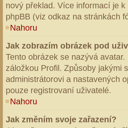
nový překlad. Více informací je 
phpBB (viz odkaz na stránkách fó
Nahoru
Jak zobrazím obrázek pod už
Tento obrázek se nazývá avatar.
záložkou Profil. Způsoby jakými s
administrátorovi a nastavených o
pouze registrovaní uživatelé.
Nahoru
Jak změním svoje zařazení?