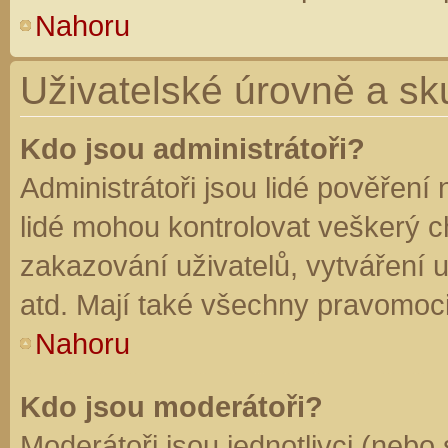
Nahoru
Uživatelské úrovně a sk
Kdo jsou administrátoři?
Administrátoři jsou lidé pověření
lidé mohou kontrolovat veškerý 
zakazování uživatelů, vytváření 
atd. Mají také všechny pravomoc
Nahoru
Kdo jsou moderátoři?
Moderátoři jsou jednotlivci (nebo 