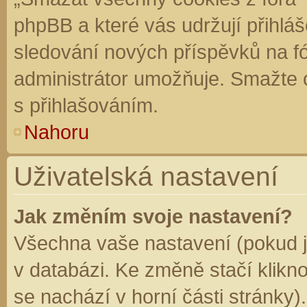
phpBB a které vás udržují přihláš
sledování nových příspěvků na f
administrátor umožňuje. Smažte 
s přihlašováním.
Nahoru
Uživatelská nastavení
Jak změním svoje nastavení?
Všechna vaše nastavení (pokud js
v databázi. Ke změně stačí klikn
se nachází v horní části stránky