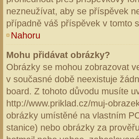
nezneužívat, aby se příspěvek n
případně váš příspěvek v tomto 
Nahoru
Mohu přidávat obrázky?
Obrázky se mohou zobrazovat ve 
v současné době neexistuje žádn
board. Z tohoto důvodu musíte u
http://www.priklad.cz/muj-obraz
obrázky umístěné na vlastním PC
stanice) nebo obrázky za prověř