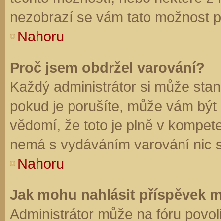
nezobrazí se vám tato možnost př
Nahoru
Proč jsem obdržel varování?
Každý administrátor si může stano
pokud je porušíte, může vám být
vědomí, že toto je plně v kompet
nemá s vydáváním varování nic 
Nahoru
Jak mohu nahlásit příspěvek 
Administrátor může na fóru povol