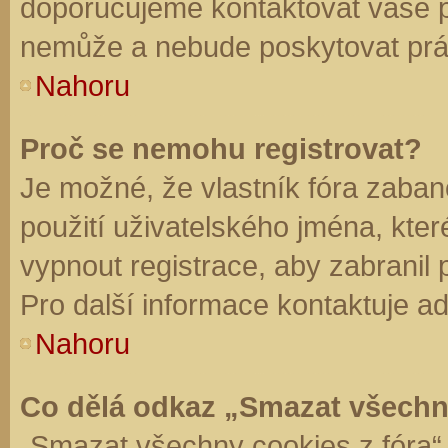
doporučujeme kontaktovat vaše 
nemůže a nebude poskytovat práv
Nahoru
Proč se nemohu registrovat?
Je možné, že vlastník fóra zaban
použití uživatelského jména, které 
vypnout registrace, aby zabranil
Pro další informace kontaktuje ad
Nahoru
Co dělá odkaz „Smazat všechn
„Smazat všechny cookies z fóra“ 