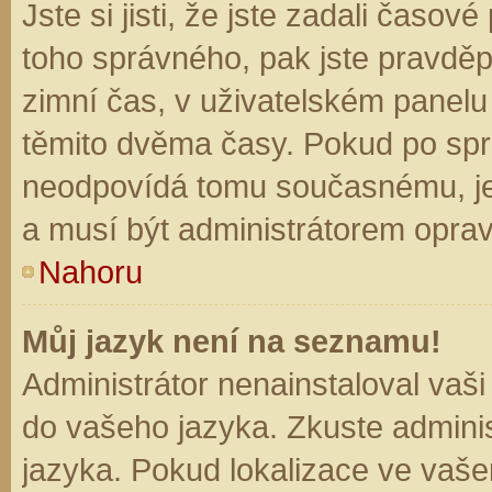
Jste si jisti, že jste zadali časo
toho správného, pak jste pravděp
zimní čas, v uživatelském panel
těmito dvěma časy. Pokud po sp
neodpovídá tomu současnému, je
a musí být administrátorem opra
Nahoru
Můj jazyk není na seznamu!
Administrátor nenainstaloval vaši
do vašeho jazyka. Zkuste adminis
jazyka. Pokud lokalizace ve vaše