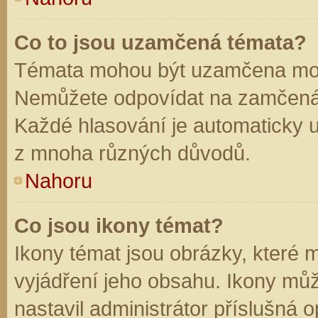
Co to jsou uzamčená témata?
Témata mohou být uzamčena mod
Nemůžete odpovídat na zamčená 
Každé hlasování je automaticky
z mnoha různých důvodů.
Nahoru
Co jsou ikony témat?
Ikony témat jsou obrázky, které
vyjádření jeho obsahu. Ikony mů
nastavil administrátor příslušná 