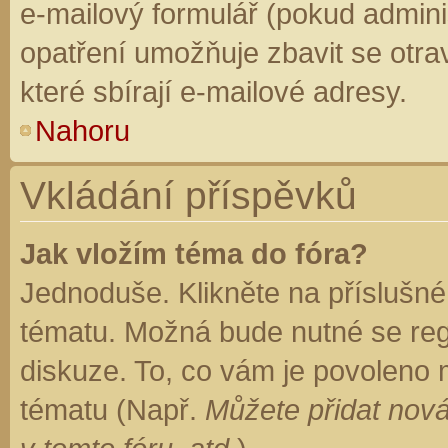
e-mailový formulář (pokud adminis
opatření umožňuje zbavit se otr
které sbírají e-mailové adresy.
Nahoru
Vkládání příspěvků
Jak vložím téma do fóra?
Jednoduše. Klikněte na příslušné
tématu. Možná bude nutné se regi
diskuze. To, co vám je povoleno 
tématu (Např.
Můžete přidat nová