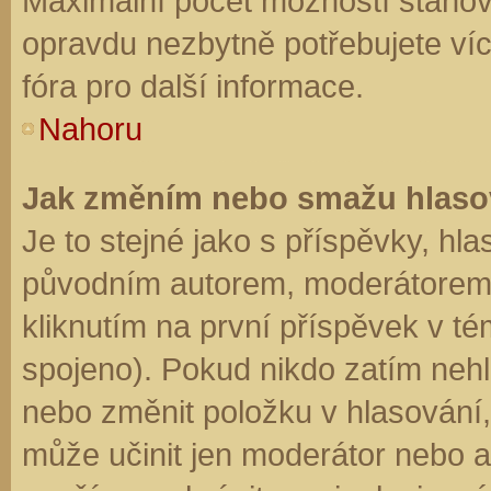
Maximální počet možností stanovu
opravdu nezbytně potřebujete víc
fóra pro další informace.
Nahoru
Jak změním nebo smažu hlaso
Je to stejné jako s příspěvky, h
původním autorem, moderátorem 
kliknutím na první příspěvek v té
spojeno). Pokud nikdo zatím neh
nebo změnit položku v hlasování, 
může učinit jen moderátor nebo a