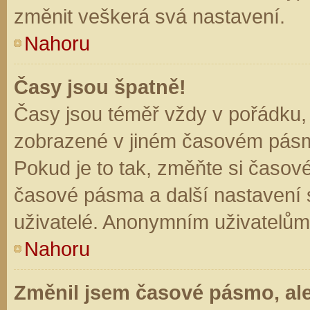
změnit veškerá svá nastavení.
Nahoru
Časy jsou špatně!
Časy jsou téměř vždy v pořádku, 
zobrazené v jiném časovém pásm
Pokud je to tak, změňte si časov
časové pásma a další nastavení s
uživatelé. Anonymním uživatelům
Nahoru
Změnil jsem časové pásmo, ale 