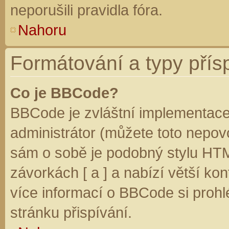
neporušili pravidla fóra.
Nahoru
Formátování a typy přís
Co je BBCode?
BBCode je zvláštní implementace
administrátor (můžete toto nepovo
sám o sobě je podobný stylu HTM
závorkách [ a ] a nabízí větší kon
více informací o BBCode si prohl
stránku přispívání.