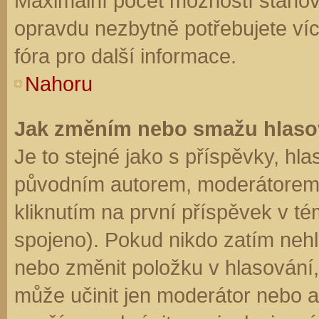
Maximální počet možností stanovu
opravdu nezbytně potřebujete víc
fóra pro další informace.
Nahoru
Jak změním nebo smažu hlaso
Je to stejné jako s příspěvky, h
původním autorem, moderátorem 
kliknutím na první příspěvek v té
spojeno). Pokud nikdo zatím neh
nebo změnit položku v hlasování, 
může učinit jen moderátor nebo a