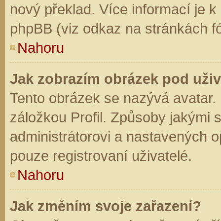
nový překlad. Více informací je 
phpBB (viz odkaz na stránkách fó
Nahoru
Jak zobrazím obrázek pod už
Tento obrázek se nazývá avatar.
záložkou Profil. Způsoby jakými s
administrátorovi a nastavených o
pouze registrovaní uživatelé.
Nahoru
Jak změním svoje zařazení?