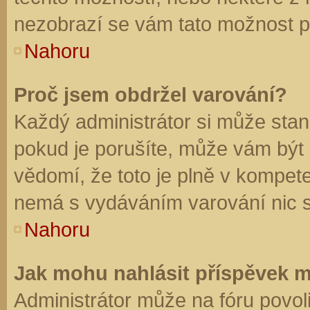
nezobrazí se vám tato možnost př
Nahoru
Proč jsem obdržel varování?
Každý administrátor si může stano
pokud je porušíte, může vám být
vědomí, že toto je plně v kompet
nemá s vydáváním varování nic 
Nahoru
Jak mohu nahlásit příspěvek 
Administrátor může na fóru povol