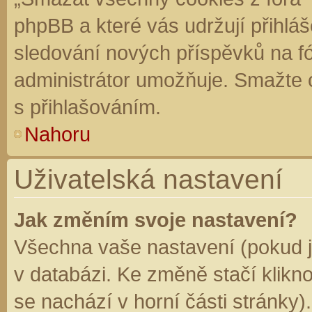
phpBB a které vás udržují přihláš
sledování nových příspěvků na f
administrátor umožňuje. Smažte 
s přihlašováním.
Nahoru
Uživatelská nastavení
Jak změním svoje nastavení?
Všechna vaše nastavení (pokud js
v databázi. Ke změně stačí klikn
se nachází v horní části stránky