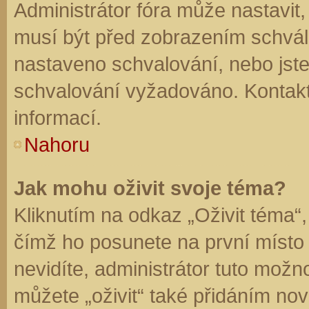
Administrátor fóra může nastavit
musí být před zobrazením schvál
nastaveno schvalování, nebo jste 
schvalování vyžadováno. Kontaktu
informací.
Nahoru
Jak mohu oživit svoje téma?
Kliknutím na odkaz „Oživit téma“,
čímž ho posunete na první místo
nevidíte, administrátor tuto mo
můžete „oživit“ také přidáním nov