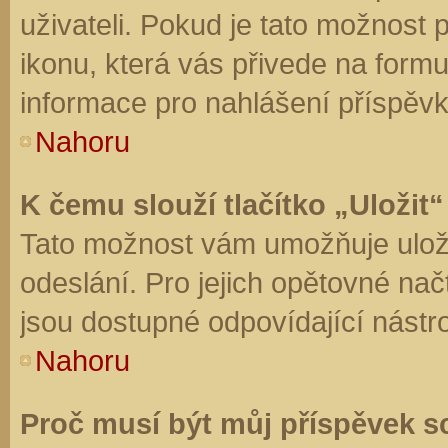
uživateli. Pokud je tato možnost
ikonu, která vás přivede na form
informace pro nahlášení příspěvk
Nahoru
K čemu slouží tlačítko „Uložit“
Tato možnost vám umožňuje uloži
odeslání. Pro jejich opětovné nač
jsou dostupné odpovídající nástro
Nahoru
Proč musí být můj příspěvek s