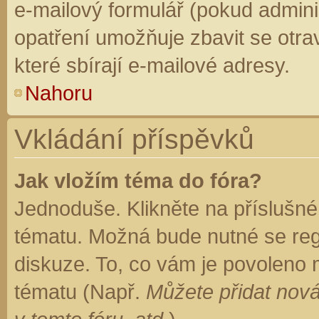
e-mailový formulář (pokud adminis
opatření umožňuje zbavit se otr
které sbírají e-mailové adresy.
Nahoru
Vkládání příspěvků
Jak vložím téma do fóra?
Jednoduše. Klikněte na příslušné
tématu. Možná bude nutné se regi
diskuze. To, co vám je povoleno 
tématu (Např.
Můžete přidat nová