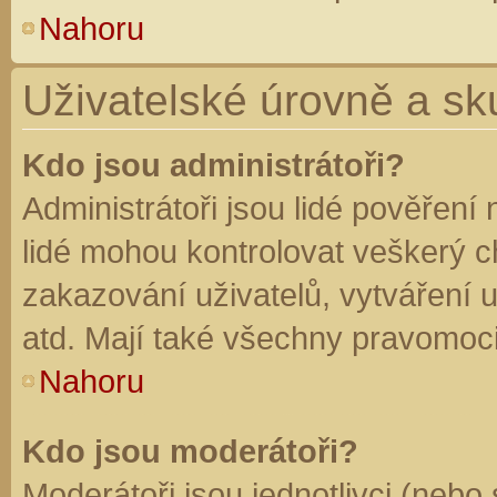
Nahoru
Uživatelské úrovně a sk
Kdo jsou administrátoři?
Administrátoři jsou lidé pověření
lidé mohou kontrolovat veškerý 
zakazování uživatelů, vytváření 
atd. Mají také všechny pravomoc
Nahoru
Kdo jsou moderátoři?
Moderátoři jsou jednotlivci (nebo 