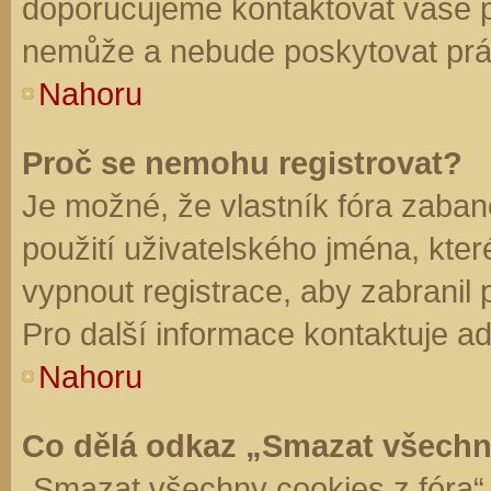
doporučujeme kontaktovat vaše 
nemůže a nebude poskytovat práv
Nahoru
Proč se nemohu registrovat?
Je možné, že vlastník fóra zaban
použití uživatelského jména, které 
vypnout registrace, aby zabranil
Pro další informace kontaktuje ad
Nahoru
Co dělá odkaz „Smazat všechn
„Smazat všechny cookies z fóra“ 