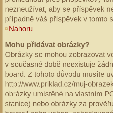
nezneužívat, aby se příspěvek n
případně váš příspěvek v tomto 
Nahoru
Mohu přidávat obrázky?
Obrázky se mohou zobrazovat ve 
v současné době neexistuje žádn
board. Z tohoto důvodu musíte u
http://www.priklad.cz/muj-obraz
obrázky umístěné na vlastním PC
stanice) nebo obrázky za prověř