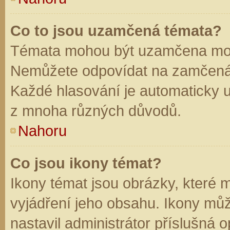
Co to jsou uzamčená témata?
Témata mohou být uzamčena mod
Nemůžete odpovídat na zamčená 
Každé hlasování je automaticky
z mnoha různých důvodů.
Nahoru
Co jsou ikony témat?
Ikony témat jsou obrázky, které
vyjádření jeho obsahu. Ikony mů
nastavil administrátor příslušná 