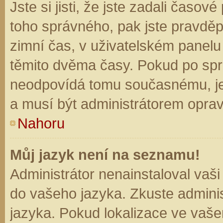
Jste si jisti, že jste zadali časo
toho správného, pak jste pravděp
zimní čas, v uživatelském panel
těmito dvěma časy. Pokud po sp
neodpovídá tomu současnému, je
a musí být administrátorem opra
Nahoru
Můj jazyk není na seznamu!
Administrátor nenainstaloval vaši
do vašeho jazyka. Zkuste adminis
jazyka. Pokud lokalizace ve vaše