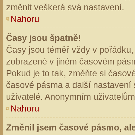
změnit veškerá svá nastavení.
Nahoru
Časy jsou špatně!
Časy jsou téměř vždy v pořádku, 
zobrazené v jiném časovém pásm
Pokud je to tak, změňte si časov
časové pásma a další nastavení s
uživatelé. Anonymním uživatelům
Nahoru
Změnil jsem časové pásmo, ale 