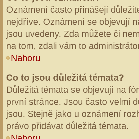
Oznámení často přinášejí důležité
nejdříve. Oznámení se objevují na
jsou uvedeny. Zda můžete či nem
na tom, zdali vám to administráto
Nahoru
Co to jsou důležitá témata?
Důležitá témata se objevují na f
první stránce. Jsou často velmi dů
jsou. Stejně jako u oznámení rozh
právo přidávat důležitá témata.
Nahoru