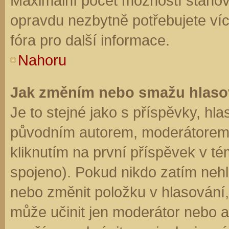
Maximální počet možností stanovu
opravdu nezbytně potřebujete víc
fóra pro další informace.
Nahoru
Jak změním nebo smažu hlaso
Je to stejné jako s příspěvky, h
původním autorem, moderátorem 
kliknutím na první příspěvek v té
spojeno). Pokud nikdo zatím neh
nebo změnit položku v hlasování, 
může učinit jen moderátor nebo a