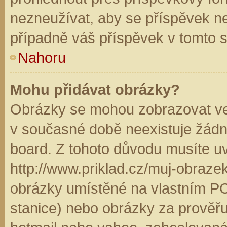
nezneužívat, aby se příspěvek n
případně váš příspěvek v tomto 
Nahoru
Mohu přidávat obrázky?
Obrázky se mohou zobrazovat ve 
v současné době neexistuje žádn
board. Z tohoto důvodu musíte u
http://www.priklad.cz/muj-obraz
obrázky umístěné na vlastním PC
stanice) nebo obrázky za prověř