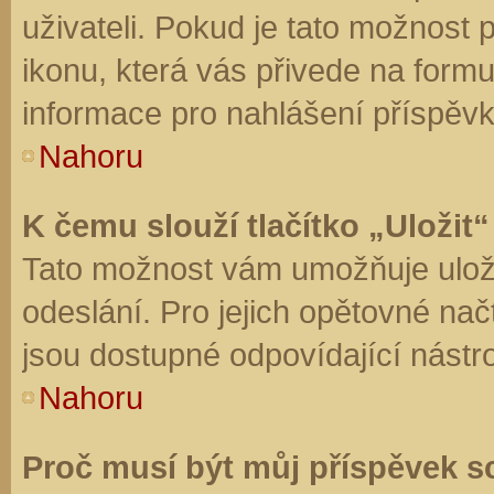
uživateli. Pokud je tato možnost
ikonu, která vás přivede na form
informace pro nahlášení příspěvk
Nahoru
K čemu slouží tlačítko „Uložit“
Tato možnost vám umožňuje uloži
odeslání. Pro jejich opětovné nač
jsou dostupné odpovídající nástro
Nahoru
Proč musí být můj příspěvek s