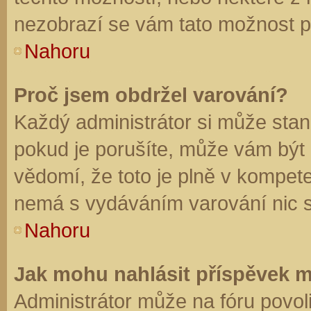
nezobrazí se vám tato možnost př
Nahoru
Proč jsem obdržel varování?
Každý administrátor si může stano
pokud je porušíte, může vám být
vědomí, že toto je plně v kompet
nemá s vydáváním varování nic 
Nahoru
Jak mohu nahlásit příspěvek 
Administrátor může na fóru povol