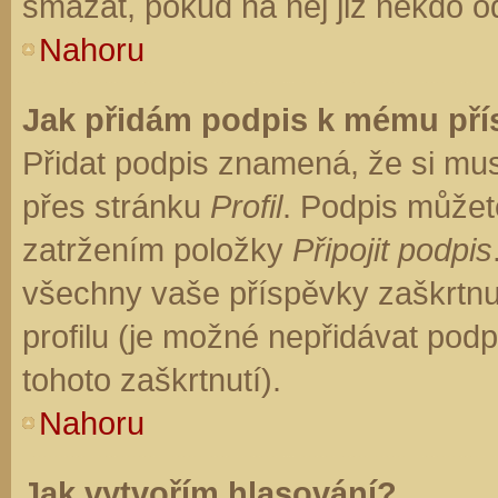
smazat, pokud na něj již někdo o
Nahoru
Jak přidám podpis k mému př
Přidat podpis znamená, že si musí
přes stránku
Profil
. Podpis můžet
zatržením položky
Připojit podpis
všechny vaše příspěvky zaškrtnu
profilu (je možné nepřidávat po
tohoto zaškrtnutí).
Nahoru
Jak vytvořím hlasování?