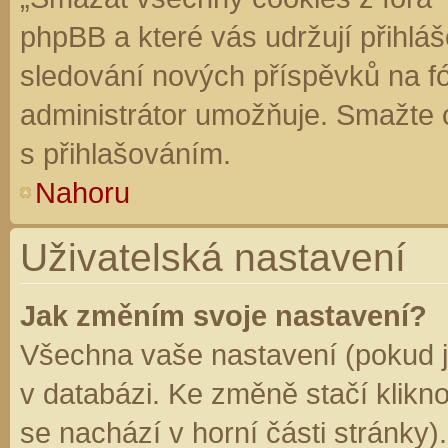
phpBB a které vás udržují přihláš
sledování nových příspěvků na f
administrátor umožňuje. Smažte 
s přihlašováním.
Nahoru
Uživatelská nastavení
Jak změním svoje nastavení?
Všechna vaše nastavení (pokud js
v databázi. Ke změně stačí klikn
se nachází v horní části stránky