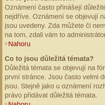
Oznámení často přinášejí důležité
nejdříve. Oznámení se objevují na
jsou uvedeny. Zda můžete či nem
na tom, zdali vám to administráto
Nahoru
Co to jsou důležitá témata?
Důležitá témata se objevují na f
první stránce. Jsou často velmi dů
jsou. Stejně jako u oznámení rozh
právo přidávat důležitá témata.
Nahoru