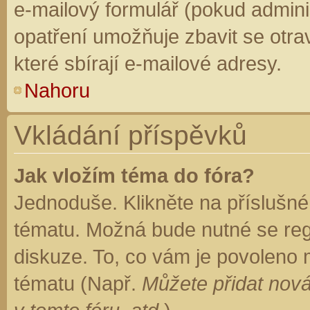
e-mailový formulář (pokud adminis
opatření umožňuje zbavit se otr
které sbírají e-mailové adresy.
Nahoru
Vkládání příspěvků
Jak vložím téma do fóra?
Jednoduše. Klikněte na příslušné
tématu. Možná bude nutné se regi
diskuze. To, co vám je povoleno 
tématu (Např.
Můžete přidat nová