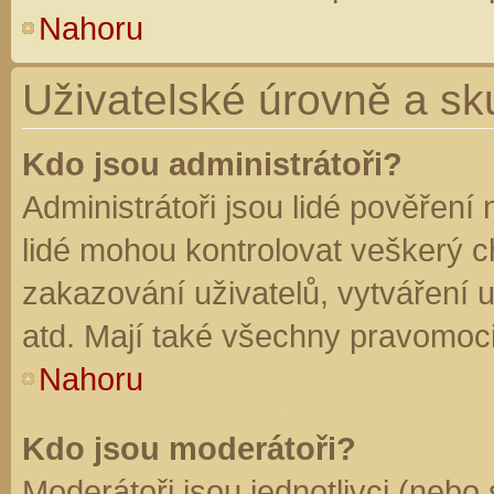
Nahoru
Uživatelské úrovně a sk
Kdo jsou administrátoři?
Administrátoři jsou lidé pověření
lidé mohou kontrolovat veškerý 
zakazování uživatelů, vytváření 
atd. Mají také všechny pravomoc
Nahoru
Kdo jsou moderátoři?
Moderátoři jsou jednotlivci (nebo 