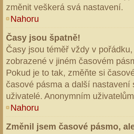
změnit veškerá svá nastavení.
Nahoru
Časy jsou špatně!
Časy jsou téměř vždy v pořádku, 
zobrazené v jiném časovém pásm
Pokud je to tak, změňte si časov
časové pásma a další nastavení s
uživatelé. Anonymním uživatelům
Nahoru
Změnil jsem časové pásmo, ale 