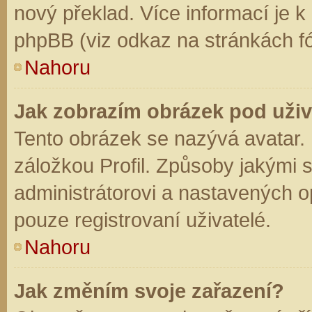
nový překlad. Více informací je 
phpBB (viz odkaz na stránkách fó
Nahoru
Jak zobrazím obrázek pod už
Tento obrázek se nazývá avatar.
záložkou Profil. Způsoby jakými s
administrátorovi a nastavených o
pouze registrovaní uživatelé.
Nahoru
Jak změním svoje zařazení?