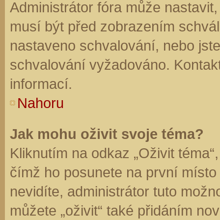
Administrátor fóra může nastavit
musí být před zobrazením schvál
nastaveno schvalování, nebo jste 
schvalování vyžadováno. Kontaktu
informací.
Nahoru
Jak mohu oživit svoje téma?
Kliknutím na odkaz „Oživit téma“,
čímž ho posunete na první místo
nevidíte, administrátor tuto mo
můžete „oživit“ také přidáním nov