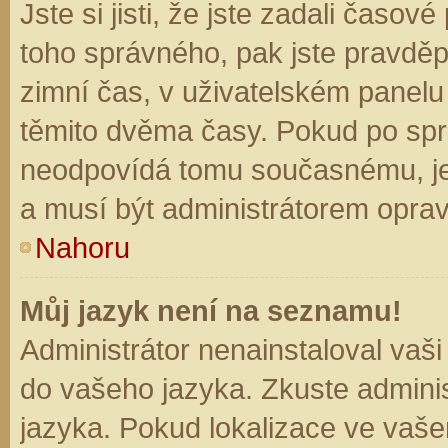
Jste si jisti, že jste zadali časo
toho správného, pak jste pravděp
zimní čas, v uživatelském panel
těmito dvěma časy. Pokud po sp
neodpovídá tomu současnému, je
a musí být administrátorem opra
Nahoru
Můj jazyk není na seznamu!
Administrátor nenainstaloval vaši
do vašeho jazyka. Zkuste adminis
jazyka. Pokud lokalizace ve vaše