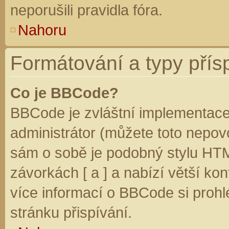
neporušili pravidla fóra.
Nahoru
Formátování a typy přís
Co je BBCode?
BBCode je zvláštní implementace
administrátor (můžete toto nepovo
sám o sobě je podobný stylu HTM
závorkách [ a ] a nabízí větší kon
více informací o BBCode si prohl
stránku přispívání.