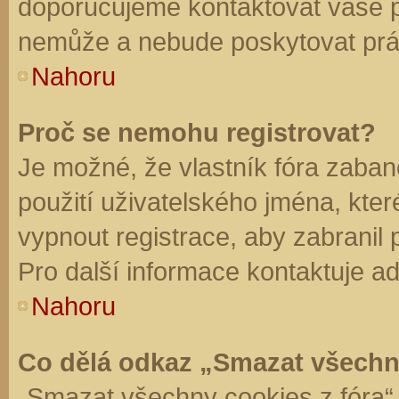
doporučujeme kontaktovat vaše 
nemůže a nebude poskytovat práv
Nahoru
Proč se nemohu registrovat?
Je možné, že vlastník fóra zaban
použití uživatelského jména, které 
vypnout registrace, aby zabranil
Pro další informace kontaktuje ad
Nahoru
Co dělá odkaz „Smazat všechn
„Smazat všechny cookies z fóra“ 