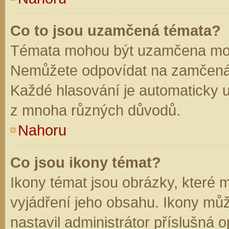
Co to jsou uzamčená témata?
Témata mohou být uzamčena mod
Nemůžete odpovídat na zamčená 
Každé hlasování je automaticky
z mnoha různých důvodů.
Nahoru
Co jsou ikony témat?
Ikony témat jsou obrázky, které
vyjádření jeho obsahu. Ikony mů
nastavil administrátor příslušná 