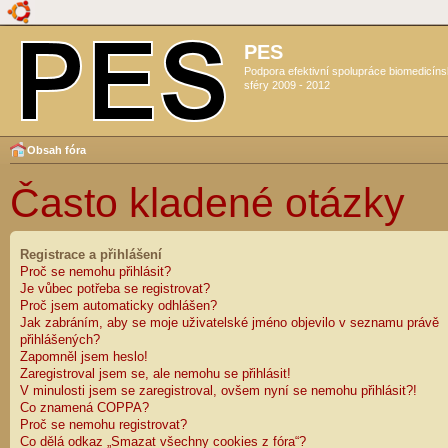
PES
Podpora efektivní spolupráce biomedicín
sféry 2009 - 2012
Obsah fóra
Často kladené otázky
Registrace a přihlášení
Proč se nemohu přihlásit?
Je vůbec potřeba se registrovat?
Proč jsem automaticky odhlášen?
Jak zabráním, aby se moje uživatelské jméno objevilo v seznamu právě
přihlášených?
Zapomněl jsem heslo!
Zaregistroval jsem se, ale nemohu se přihlásit!
V minulosti jsem se zaregistroval, ovšem nyní se nemohu přihlásit?!
Co znamená COPPA?
Proč se nemohu registrovat?
Co dělá odkaz „Smazat všechny cookies z fóra“?