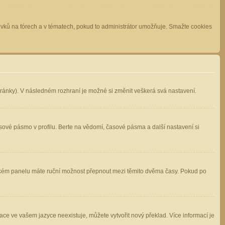
spěvků na fórech a v tématech, pokud to administrátor umožňuje. Smažte cookies
stránky). V následném rozhraní je možné si změnit veškerá svá nastavení.
sové pásmo v profilu. Berte na vědomí, časové pásma a další nastavení si
atelském panelu máte ruční možnost přepnout mezi těmito dvěma časy. Pokud po
ace ve vašem jazyce neexistuje, můžete vytvořit nový překlad. Více informací je