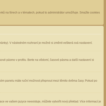
spěvků na fórech a v tématech, pokud to administrátor umožňuje. Smažte cookies
stránky). V následném rozhraní je možné si změnit veškerá svá nastavení.
sové pásmo v profilu. Berte na vědomí, časové pásma a další nastavení si
atelském panelu máte ruční možnost přepnout mezi těmito dvěma časy. Pokud po
ace ve vašem jazyce neexistuje, můžete vytvořit nový překlad. Více informací je