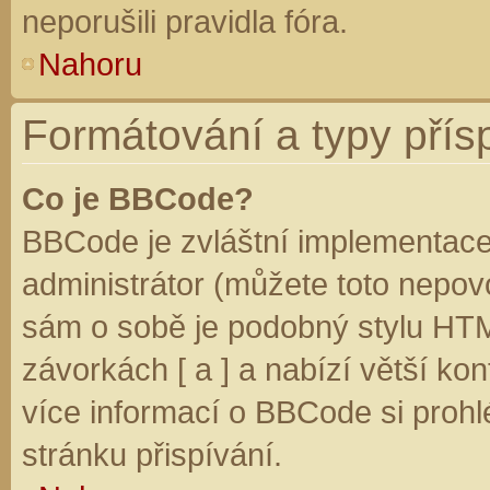
neporušili pravidla fóra.
Nahoru
Formátování a typy přís
Co je BBCode?
BBCode je zvláštní implementace
administrátor (můžete toto nepovo
sám o sobě je podobný stylu HTM
závorkách [ a ] a nabízí větší kon
více informací o BBCode si prohl
stránku přispívání.