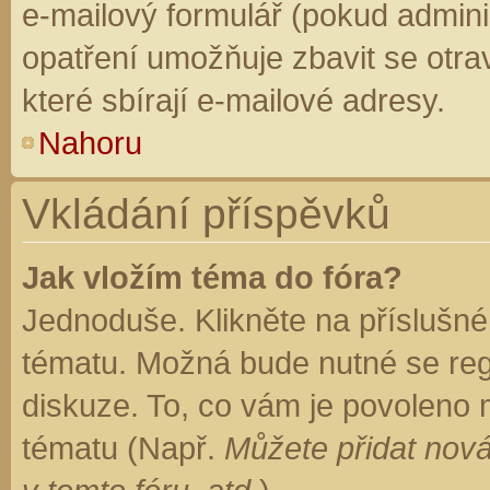
e-mailový formulář (pokud adminis
opatření umožňuje zbavit se otr
které sbírají e-mailové adresy.
Nahoru
Vkládání příspěvků
Jak vložím téma do fóra?
Jednoduše. Klikněte na příslušné
tématu. Možná bude nutné se regi
diskuze. To, co vám je povoleno 
tématu (Např.
Můžete přidat nová