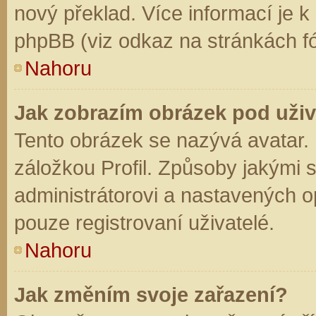
nový překlad. Více informací je 
phpBB (viz odkaz na stránkách fó
Nahoru
Jak zobrazím obrázek pod už
Tento obrázek se nazývá avatar.
záložkou Profil. Způsoby jakými s
administrátorovi a nastavených o
pouze registrovaní uživatelé.
Nahoru
Jak změním svoje zařazení?