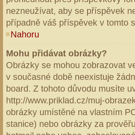
nezneužívat, aby se příspěvek n
případně váš příspěvek v tomto 
Nahoru
Mohu přidávat obrázky?
Obrázky se mohou zobrazovat ve 
v současné době neexistuje žádn
board. Z tohoto důvodu musíte u
http://www.priklad.cz/muj-obraz
obrázky umístěné na vlastním PC
stanice) nebo obrázky za prověř