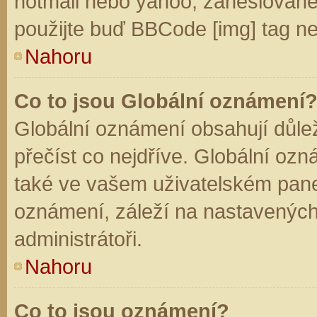
hotmail nebo yahoo, zaheslované
použijte buď BBCode [img] tag ne
Nahoru
Co to jsou Globální oznámení
Globální oznámení obsahují důleži
přečíst co nejdříve. Globální oz
také ve vašem uživatelském panelu
oznámení, záleží na nastavených
administrátoři.
Nahoru
Co to jsou oznámení?