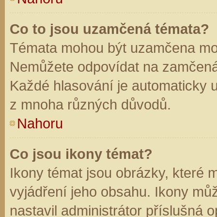
Co to jsou uzamčená témata?
Témata mohou být uzamčena mod
Nemůžete odpovídat na zamčená 
Každé hlasování je automaticky
z mnoha různých důvodů.
Nahoru
Co jsou ikony témat?
Ikony témat jsou obrázky, které
vyjádření jeho obsahu. Ikony mů
nastavil administrátor příslušná 