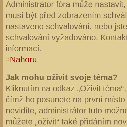
Administrátor fóra může nastavit
musí být před zobrazením schvál
nastaveno schvalování, nebo jste 
schvalování vyžadováno. Kontaktu
informací.
Nahoru
Jak mohu oživit svoje téma?
Kliknutím na odkaz „Oživit téma“,
čímž ho posunete na první místo
nevidíte, administrátor tuto mo
můžete „oživit“ také přidáním nov