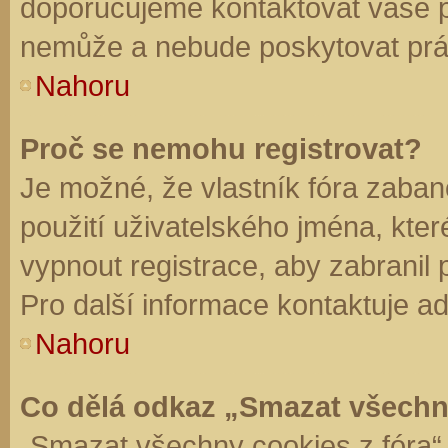
doporučujeme kontaktovat vaše 
nemůže a nebude poskytovat práv
Nahoru
Proč se nemohu registrovat?
Je možné, že vlastník fóra zaban
použití uživatelského jména, které 
vypnout registrace, aby zabranil
Pro další informace kontaktuje ad
Nahoru
Co dělá odkaz „Smazat všechn
„Smazat všechny cookies z fóra“ 