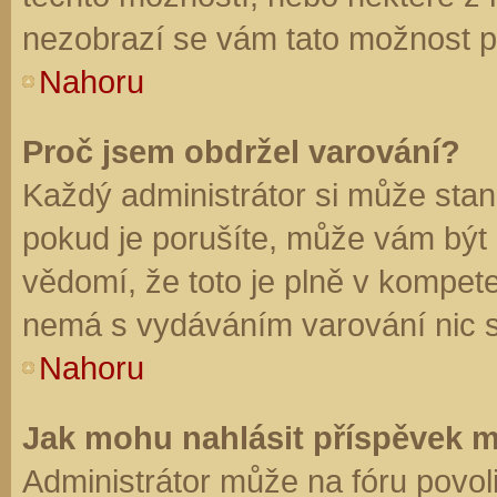
nezobrazí se vám tato možnost př
Nahoru
Proč jsem obdržel varování?
Každý administrátor si může stano
pokud je porušíte, může vám být
vědomí, že toto je plně v kompet
nemá s vydáváním varování nic 
Nahoru
Jak mohu nahlásit příspěvek 
Administrátor může na fóru povol