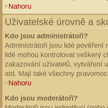
Nahoru
Uživatelské úrovně a sk
Kdo jsou administrátoři?
Administrátoři jsou lidé pověření
lidé mohou kontrolovat veškerý 
zakazování uživatelů, vytváření 
atd. Mají také všechny pravomoc
Nahoru
Kdo jsou moderátoři?
Moderátoři jsou jednotlivci (nebo 