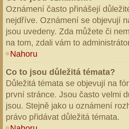
Oznámení často přinášejí důležité
nejdříve. Oznámení se objevují na
jsou uvedeny. Zda můžete či nem
na tom, zdali vám to administráto
Nahoru
Co to jsou důležitá témata?
Důležitá témata se objevují na f
první stránce. Jsou často velmi dů
jsou. Stejně jako u oznámení rozh
právo přidávat důležitá témata.
Nahoru