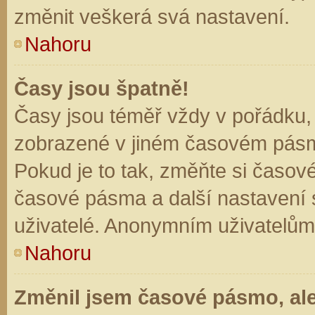
změnit veškerá svá nastavení.
Nahoru
Časy jsou špatně!
Časy jsou téměř vždy v pořádku, 
zobrazené v jiném časovém pásm
Pokud je to tak, změňte si časov
časové pásma a další nastavení s
uživatelé. Anonymním uživatelům
Nahoru
Změnil jsem časové pásmo, ale 