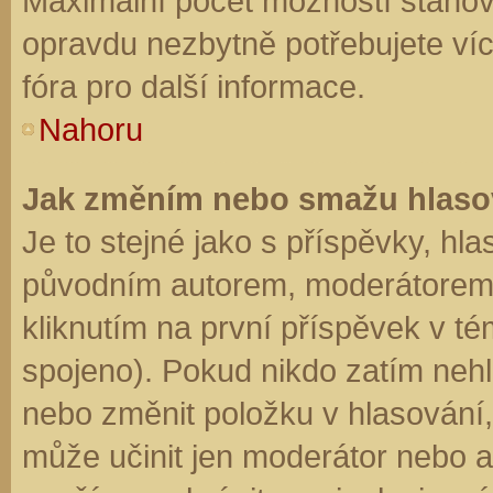
Maximální počet možností stanovu
opravdu nezbytně potřebujete víc
fóra pro další informace.
Nahoru
Jak změním nebo smažu hlaso
Je to stejné jako s příspěvky, h
původním autorem, moderátorem 
kliknutím na první příspěvek v té
spojeno). Pokud nikdo zatím neh
nebo změnit položku v hlasování, 
může učinit jen moderátor nebo a