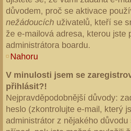
důvodem, proč se aktivace použí
nežádoucích
uživatelů, kteří se s
že e-mailová adresa, kterou jste p
administrátora boardu.
Nahoru
V minulosti jsem se zaregistr
přihlásit?!
Nejpravděpodobnější důvody: zad
heslo (zkontrolujte e-mail, který j
administrátor z nějakého důvodu 