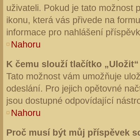
uživateli. Pokud je tato možnost
ikonu, která vás přivede na form
informace pro nahlášení příspěvk
Nahoru
K čemu slouží tlačítko „Uložit“
Tato možnost vám umožňuje uloži
odeslání. Pro jejich opětovné nač
jsou dostupné odpovídající nástro
Nahoru
Proč musí být můj příspěvek s