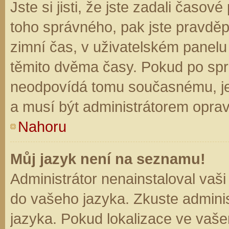
Jste si jisti, že jste zadali časo
toho správného, pak jste pravděp
zimní čas, v uživatelském panel
těmito dvěma časy. Pokud po sp
neodpovídá tomu současnému, je
a musí být administrátorem opra
Nahoru
Můj jazyk není na seznamu!
Administrátor nenainstaloval vaši
do vašeho jazyka. Zkuste adminis
jazyka. Pokud lokalizace ve vaše