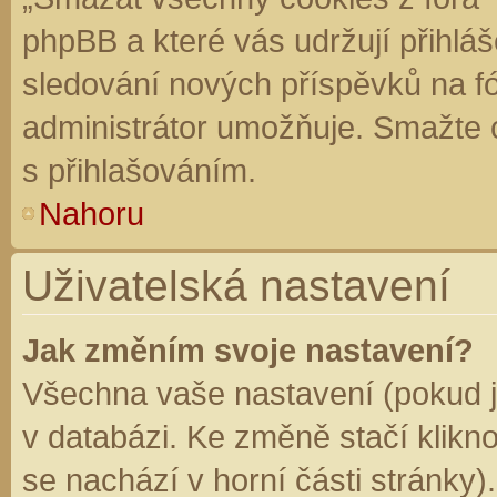
phpBB a které vás udržují přihláš
sledování nových příspěvků na f
administrátor umožňuje. Smažte 
s přihlašováním.
Nahoru
Uživatelská nastavení
Jak změním svoje nastavení?
Všechna vaše nastavení (pokud js
v databázi. Ke změně stačí klikn
se nachází v horní části stránky