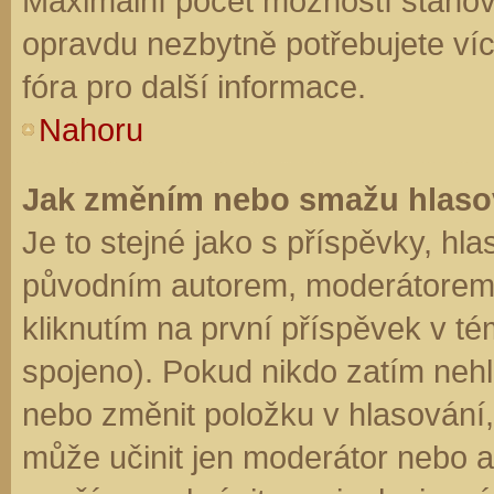
Maximální počet možností stanovu
opravdu nezbytně potřebujete víc
fóra pro další informace.
Nahoru
Jak změním nebo smažu hlaso
Je to stejné jako s příspěvky, h
původním autorem, moderátorem 
kliknutím na první příspěvek v té
spojeno). Pokud nikdo zatím neh
nebo změnit položku v hlasování, 
může učinit jen moderátor nebo a