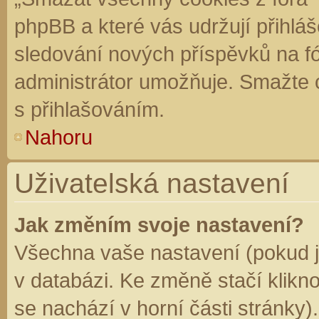
phpBB a které vás udržují přihláš
sledování nových příspěvků na f
administrátor umožňuje. Smažte 
s přihlašováním.
Nahoru
Uživatelská nastavení
Jak změním svoje nastavení?
Všechna vaše nastavení (pokud js
v databázi. Ke změně stačí klikn
se nachází v horní části stránky