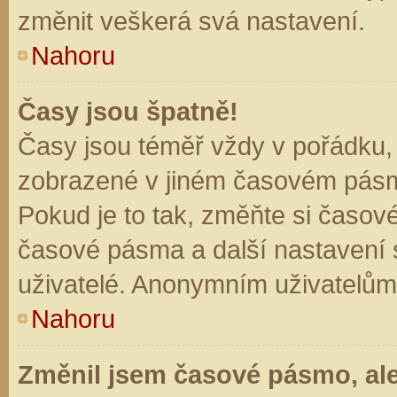
změnit veškerá svá nastavení.
Nahoru
Časy jsou špatně!
Časy jsou téměř vždy v pořádku, 
zobrazené v jiném časovém pásm
Pokud je to tak, změňte si časov
časové pásma a další nastavení s
uživatelé. Anonymním uživatelům
Nahoru
Změnil jsem časové pásmo, ale 