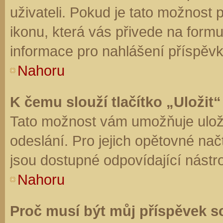
uživateli. Pokud je tato možnost
ikonu, která vás přivede na form
informace pro nahlášení příspěvk
Nahoru
K čemu slouží tlačítko „Uložit“
Tato možnost vám umožňuje uloži
odeslání. Pro jejich opětovné nač
jsou dostupné odpovídající nástro
Nahoru
Proč musí být můj příspěvek s