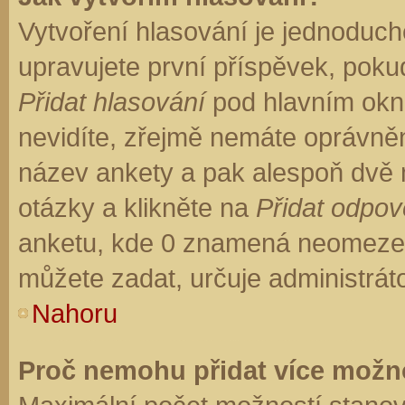
Vytvoření hlasování je jednoduch
upravujete první příspěvek, pokud
Přidat hlasování
pod hlavním okn
nevidíte, zřejmě nemáte oprávněn
název ankety a pak alespoň dvě
otázky a klikněte na
Přidat odpo
anketu, kde 0 znamená neomezen
můžete zadat, určuje administrát
Nahoru
Proč nemohu přidat více možno