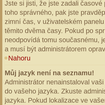
Jste si jisti, že jste zadali časo
toho správného, pak jste pravděp
zimní čas, v uživatelském panel
těmito dvěma časy. Pokud po sp
neodpovídá tomu současnému, je
a musí být administrátorem opra
Nahoru
Můj jazyk není na seznamu!
Administrátor nenainstaloval vaši
do vašeho jazyka. Zkuste adminis
jazyka. Pokud lokalizace ve vaše