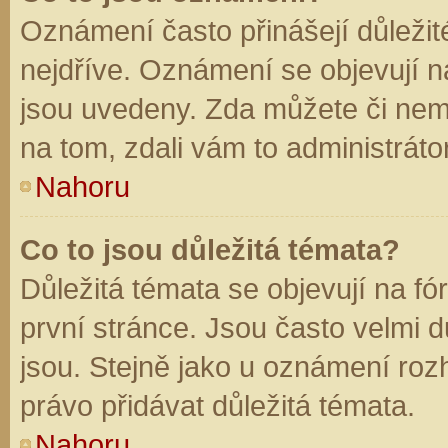
Oznámení často přinášejí důležité
nejdříve. Oznámení se objevují na
jsou uvedeny. Zda můžete či nem
na tom, zdali vám to administráto
Nahoru
Co to jsou důležitá témata?
Důležitá témata se objevují na f
první stránce. Jsou často velmi dů
jsou. Stejně jako u oznámení rozh
právo přidávat důležitá témata.
Nahoru