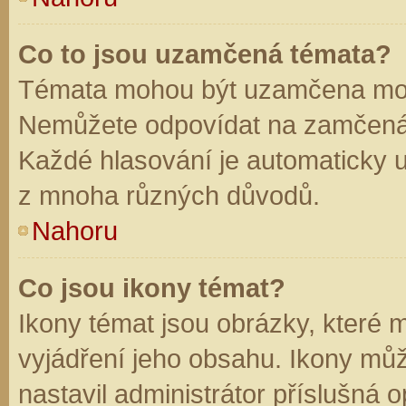
Co to jsou uzamčená témata?
Témata mohou být uzamčena mod
Nemůžete odpovídat na zamčená 
Každé hlasování je automaticky
z mnoha různých důvodů.
Nahoru
Co jsou ikony témat?
Ikony témat jsou obrázky, které
vyjádření jeho obsahu. Ikony mů
nastavil administrátor příslušná 