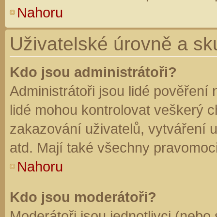
Nahoru
Uživatelské úrovně a sk
Kdo jsou administrátoři?
Administrátoři jsou lidé pověření
lidé mohou kontrolovat veškerý 
zakazování uživatelů, vytváření 
atd. Mají také všechny pravomoc
Nahoru
Kdo jsou moderátoři?
Moderátoři jsou jednotlivci (nebo 