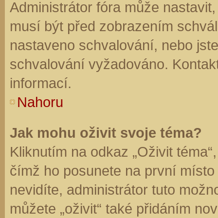
Administrátor fóra může nastavit
musí být před zobrazením schvál
nastaveno schvalování, nebo jste 
schvalování vyžadováno. Kontaktu
informací.
Nahoru
Jak mohu oživit svoje téma?
Kliknutím na odkaz „Oživit téma“,
čímž ho posunete na první místo
nevidíte, administrátor tuto mo
můžete „oživit“ také přidáním nov