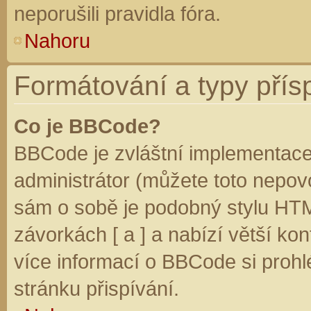
neporušili pravidla fóra.
Nahoru
Formátování a typy přís
Co je BBCode?
BBCode je zvláštní implementace
administrátor (můžete toto nepovo
sám o sobě je podobný stylu HTM
závorkách [ a ] a nabízí větší kon
více informací o BBCode si prohl
stránku přispívání.