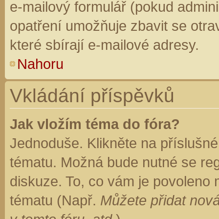
e-mailový formulář (pokud adminis
opatření umožňuje zbavit se otr
které sbírají e-mailové adresy.
Nahoru
Vkládání příspěvků
Jak vložím téma do fóra?
Jednoduše. Klikněte na příslušné
tématu. Možná bude nutné se regi
diskuze. To, co vám je povoleno 
tématu (Např.
Můžete přidat nová