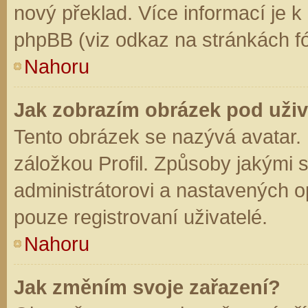
nový překlad. Více informací je 
phpBB (viz odkaz na stránkách fó
Nahoru
Jak zobrazím obrázek pod už
Tento obrázek se nazývá avatar.
záložkou Profil. Způsoby jakými s
administrátorovi a nastavených o
pouze registrovaní uživatelé.
Nahoru
Jak změním svoje zařazení?