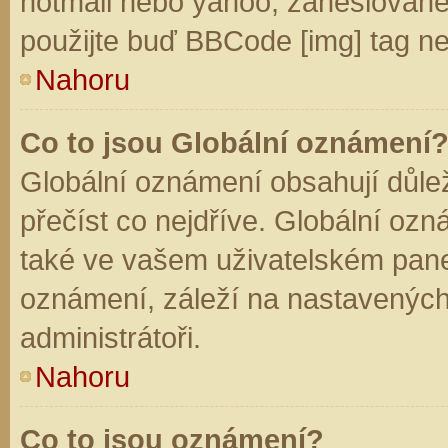
hotmail nebo yahoo, zaheslované
použijte buď BBCode [img] tag ne
Nahoru
Co to jsou Globální oznámení
Globální oznámení obsahují důleži
přečíst co nejdříve. Globální oz
také ve vašem uživatelském panelu
oznámení, záleží na nastavených
administrátoři.
Nahoru
Co to jsou oznámení?