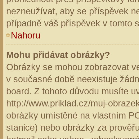
nezneužívat, aby se příspěvek n
případně váš příspěvek v tomto 
Nahoru
Mohu přidávat obrázky?
Obrázky se mohou zobrazovat ve 
v současné době neexistuje žádn
board. Z tohoto důvodu musíte u
http://www.priklad.cz/muj-obraz
obrázky umístěné na vlastním PC
stanice) nebo obrázky za prověř