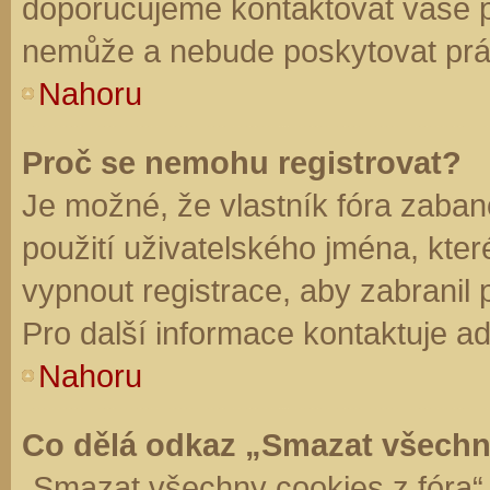
doporučujeme kontaktovat vaše 
nemůže a nebude poskytovat práv
Nahoru
Proč se nemohu registrovat?
Je možné, že vlastník fóra zaban
použití uživatelského jména, které 
vypnout registrace, aby zabranil
Pro další informace kontaktuje ad
Nahoru
Co dělá odkaz „Smazat všechn
„Smazat všechny cookies z fóra“ 