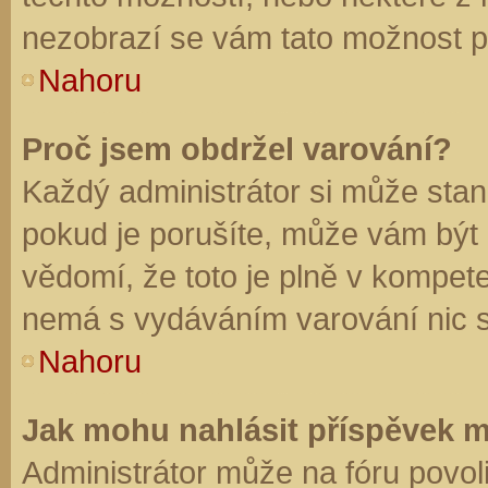
nezobrazí se vám tato možnost př
Nahoru
Proč jsem obdržel varování?
Každý administrátor si může stano
pokud je porušíte, může vám být
vědomí, že toto je plně v kompet
nemá s vydáváním varování nic 
Nahoru
Jak mohu nahlásit příspěvek 
Administrátor může na fóru povol