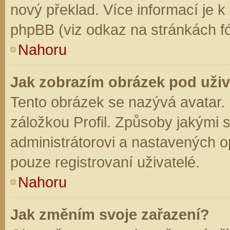
nový překlad. Více informací je 
phpBB (viz odkaz na stránkách fó
Nahoru
Jak zobrazím obrázek pod už
Tento obrázek se nazývá avatar.
záložkou Profil. Způsoby jakými s
administrátorovi a nastavených o
pouze registrovaní uživatelé.
Nahoru
Jak změním svoje zařazení?