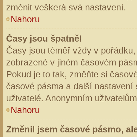
změnit veškerá svá nastavení.
Nahoru
Časy jsou špatně!
Časy jsou téměř vždy v pořádku, 
zobrazené v jiném časovém pásm
Pokud je to tak, změňte si časov
časové pásma a další nastavení s
uživatelé. Anonymním uživatelům
Nahoru
Změnil jsem časové pásmo, ale 