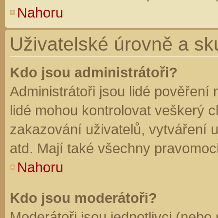
Nahoru
Uživatelské úrovně a sk
Kdo jsou administrátoři?
Administrátoři jsou lidé pověření
lidé mohou kontrolovat veškerý 
zakazování uživatelů, vytváření 
atd. Mají také všechny pravomoc
Nahoru
Kdo jsou moderátoři?
Moderátoři jsou jednotlivci (nebo 