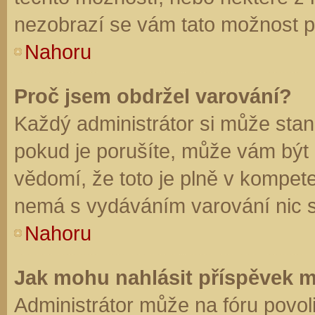
nezobrazí se vám tato možnost př
Nahoru
Proč jsem obdržel varování?
Každý administrátor si může stano
pokud je porušíte, může vám být
vědomí, že toto je plně v kompet
nemá s vydáváním varování nic 
Nahoru
Jak mohu nahlásit příspěvek 
Administrátor může na fóru povol