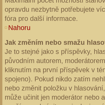
Maximální počet možností stanovu
opravdu nezbytně potřebujete víc
fóra pro další informace.
Nahoru
Jak změním nebo smažu hlaso
Je to stejné jako s příspěvky, h
původním autorem, moderátorem 
kliknutím na první příspěvek v té
spojeno). Pokud nikdo zatím neh
nebo změnit položku v hlasování, 
může učinit jen moderátor nebo a