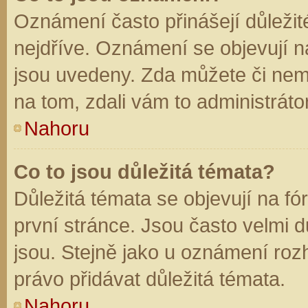
Oznámení často přinášejí důležité
nejdříve. Oznámení se objevují na
jsou uvedeny. Zda můžete či nem
na tom, zdali vám to administráto
Nahoru
Co to jsou důležitá témata?
Důležitá témata se objevují na f
první stránce. Jsou často velmi dů
jsou. Stejně jako u oznámení rozh
právo přidávat důležitá témata.
Nahoru