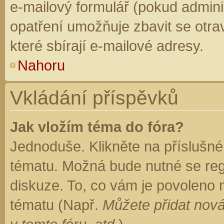
e-mailový formulář (pokud adminis
opatření umožňuje zbavit se otr
které sbírají e-mailové adresy.
Nahoru
Vkládání příspěvků
Jak vložím téma do fóra?
Jednoduše. Klikněte na příslušné
tématu. Možná bude nutné se regi
diskuze. To, co vám je povoleno 
tématu (Např.
Můžete přidat nová