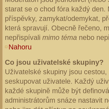
starat se o chod fóra každý den.
příspěvky, zamykat/odemykat, př
která spravují. Obecně řečeno, mo
nepřispívali
mimo téma
nebo nepři
Nahoru
Co jsou uživatelské skupiny?
Uživatelské skupiny jsou cestou,
seskupovat uživatele. Každý uživa
každé skupině může být definován
administrátorům snáze nastavit n