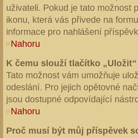
uživateli. Pokud je tato možnost
ikonu, která vás přivede na form
informace pro nahlášení příspěvk
Nahoru
K čemu slouží tlačítko „Uložit“
Tato možnost vám umožňuje uloži
odeslání. Pro jejich opětovné nač
jsou dostupné odpovídající nástro
Nahoru
Proč musí být můj příspěvek s