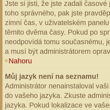
Jste si jisti, že jste zadali časo
toho správného, pak jste pravděp
zimní čas, v uživatelském panel
těmito dvěma časy. Pokud po sp
neodpovídá tomu současnému, je
a musí být administrátorem opra
Nahoru
Můj jazyk není na seznamu!
Administrátor nenainstaloval vaši
do vašeho jazyka. Zkuste adminis
jazyka. Pokud lokalizace ve vaše