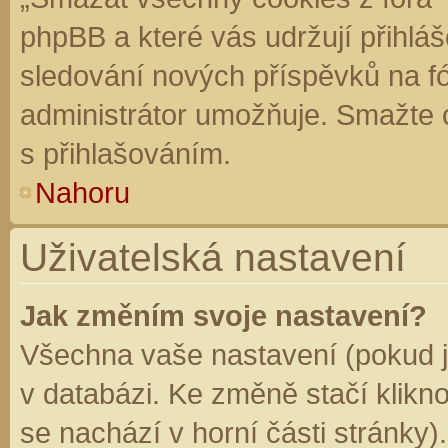
phpBB a které vás udržují přihláš
sledování nových příspěvků na f
administrátor umožňuje. Smažte 
s přihlašováním.
Nahoru
Uživatelská nastavení
Jak změním svoje nastavení?
Všechna vaše nastavení (pokud js
v databázi. Ke změně stačí klikn
se nachází v horní části stránky