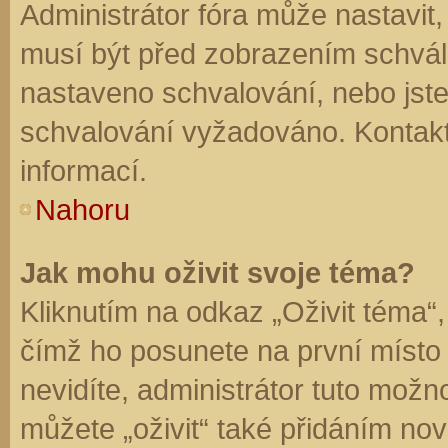
Administrátor fóra může nastavit
musí být před zobrazením schvál
nastaveno schvalování, nebo jste 
schvalování vyžadováno. Kontaktu
informací.
Nahoru
Jak mohu oživit svoje téma?
Kliknutím na odkaz „Oživit téma“,
čímž ho posunete na první místo
nevidíte, administrátor tuto mo
můžete „oživit“ také přidáním nov