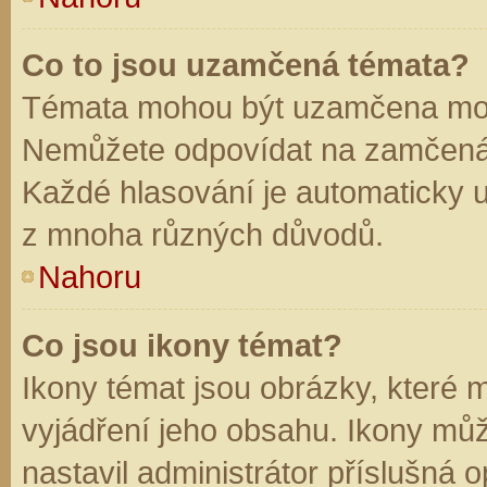
Co to jsou uzamčená témata?
Témata mohou být uzamčena mod
Nemůžete odpovídat na zamčená 
Každé hlasování je automaticky
z mnoha různých důvodů.
Nahoru
Co jsou ikony témat?
Ikony témat jsou obrázky, které
vyjádření jeho obsahu. Ikony mů
nastavil administrátor příslušná 