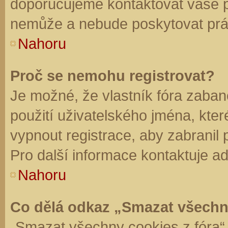
doporučujeme kontaktovat vaše 
nemůže a nebude poskytovat práv
Nahoru
Proč se nemohu registrovat?
Je možné, že vlastník fóra zaban
použití uživatelského jména, které 
vypnout registrace, aby zabranil
Pro další informace kontaktuje ad
Nahoru
Co dělá odkaz „Smazat všechn
„Smazat všechny cookies z fóra“ 