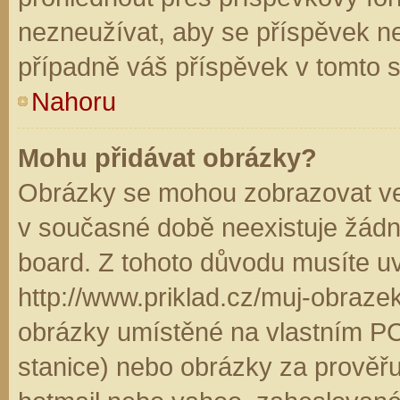
nezneužívat, aby se příspěvek n
případně váš příspěvek v tomto 
Nahoru
Mohu přidávat obrázky?
Obrázky se mohou zobrazovat ve 
v současné době neexistuje žádn
board. Z tohoto důvodu musíte u
http://www.priklad.cz/muj-obraz
obrázky umístěné na vlastním PC
stanice) nebo obrázky za prověř