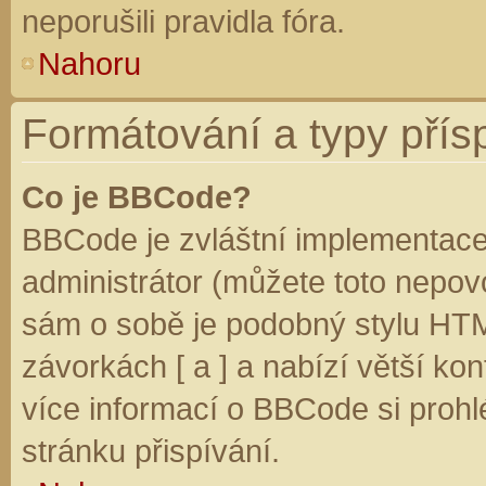
neporušili pravidla fóra.
Nahoru
Formátování a typy přís
Co je BBCode?
BBCode je zvláštní implementace
administrátor (můžete toto nepovo
sám o sobě je podobný stylu HTM
závorkách [ a ] a nabízí větší kon
více informací o BBCode si prohl
stránku přispívání.