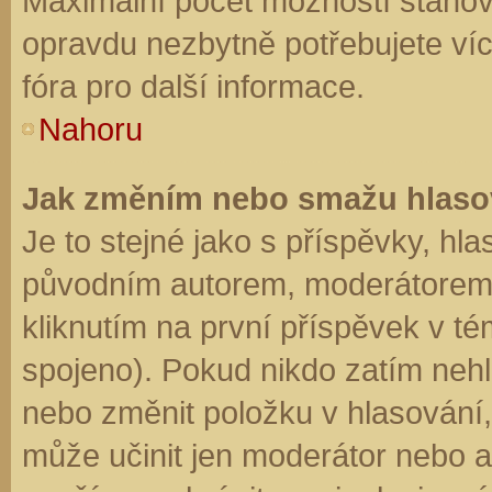
Maximální počet možností stanovu
opravdu nezbytně potřebujete víc
fóra pro další informace.
Nahoru
Jak změním nebo smažu hlaso
Je to stejné jako s příspěvky, h
původním autorem, moderátorem 
kliknutím na první příspěvek v té
spojeno). Pokud nikdo zatím neh
nebo změnit položku v hlasování, 
může učinit jen moderátor nebo a