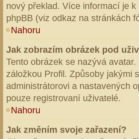
nový překlad. Více informací je 
phpBB (viz odkaz na stránkách fó
Nahoru
Jak zobrazím obrázek pod už
Tento obrázek se nazývá avatar.
záložkou Profil. Způsoby jakými s
administrátorovi a nastavených o
pouze registrovaní uživatelé.
Nahoru
Jak změním svoje zařazení?