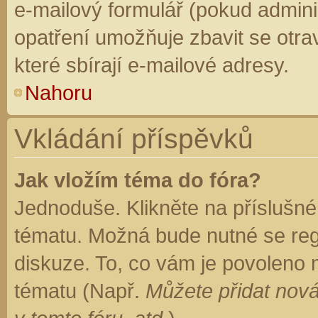
e-mailový formulář (pokud adminis
opatření umožňuje zbavit se otr
které sbírají e-mailové adresy.
Nahoru
Vkládání příspěvků
Jak vložím téma do fóra?
Jednoduše. Klikněte na příslušné
tématu. Možná bude nutné se regi
diskuze. To, co vám je povoleno 
tématu (Např.
Můžete přidat nová