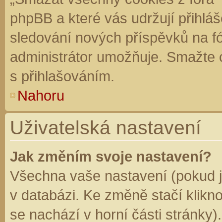
phpBB a které vás udržují přihláš
sledování nových příspěvků na f
administrátor umožňuje. Smažte 
s přihlašováním.
Nahoru
Uživatelská nastavení
Jak změním svoje nastavení?
Všechna vaše nastavení (pokud js
v databázi. Ke změně stačí klikn
se nachází v horní části stránky