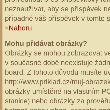
nezneužívat, aby se příspěvek n
případně váš příspěvek v tomto 
Nahoru
Mohu přidávat obrázky?
Obrázky se mohou zobrazovat ve 
v současné době neexistuje žádn
board. Z tohoto důvodu musíte u
http://www.priklad.cz/muj-obraz
obrázky umístěné na vlastním PC
stanice) nebo obrázky za prověř