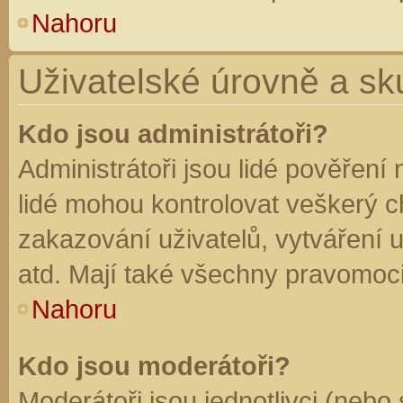
Nahoru
Uživatelské úrovně a sk
Kdo jsou administrátoři?
Administrátoři jsou lidé pověření
lidé mohou kontrolovat veškerý 
zakazování uživatelů, vytváření 
atd. Mají také všechny pravomoc
Nahoru
Kdo jsou moderátoři?
Moderátoři jsou jednotlivci (nebo 