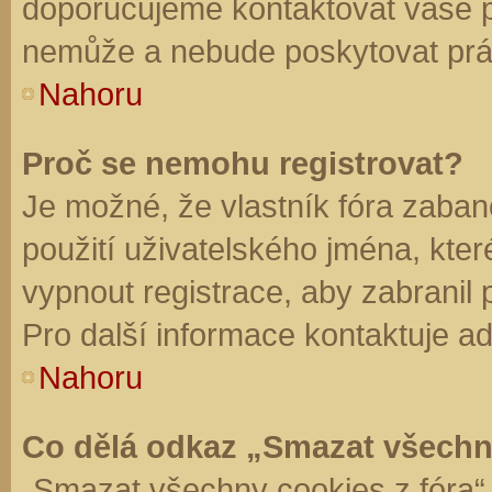
doporučujeme kontaktovat vaše 
nemůže a nebude poskytovat práv
Nahoru
Proč se nemohu registrovat?
Je možné, že vlastník fóra zaban
použití uživatelského jména, které 
vypnout registrace, aby zabranil
Pro další informace kontaktuje ad
Nahoru
Co dělá odkaz „Smazat všechn
„Smazat všechny cookies z fóra“ 