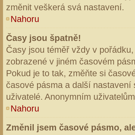
změnit veškerá svá nastavení.
Nahoru
Časy jsou špatně!
Časy jsou téměř vždy v pořádku, 
zobrazené v jiném časovém pásm
Pokud je to tak, změňte si časov
časové pásma a další nastavení s
uživatelé. Anonymním uživatelům
Nahoru
Změnil jsem časové pásmo, ale 