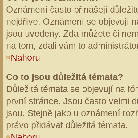
Oznámení často přinášejí důležité
nejdříve. Oznámení se objevují na
jsou uvedeny. Zda můžete či nem
na tom, zdali vám to administráto
Nahoru
Co to jsou důležitá témata?
Důležitá témata se objevují na f
první stránce. Jsou často velmi dů
jsou. Stejně jako u oznámení rozh
právo přidávat důležitá témata.
Nahoru