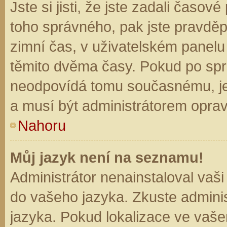
Jste si jisti, že jste zadali časo
toho správného, pak jste pravděp
zimní čas, v uživatelském panel
těmito dvěma časy. Pokud po sp
neodpovídá tomu současnému, je
a musí být administrátorem opra
Nahoru
Můj jazyk není na seznamu!
Administrátor nenainstaloval vaši
do vašeho jazyka. Zkuste adminis
jazyka. Pokud lokalizace ve vaše