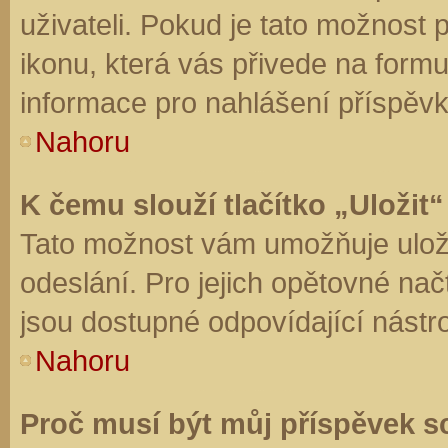
uživateli. Pokud je tato možnost
ikonu, která vás přivede na form
informace pro nahlášení příspěvk
Nahoru
K čemu slouží tlačítko „Uložit“
Tato možnost vám umožňuje uloži
odeslání. Pro jejich opětovné nač
jsou dostupné odpovídající nástro
Nahoru
Proč musí být můj příspěvek s