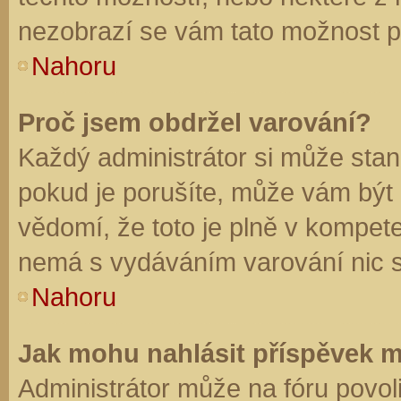
nezobrazí se vám tato možnost př
Nahoru
Proč jsem obdržel varování?
Každý administrátor si může stano
pokud je porušíte, může vám být
vědomí, že toto je plně v kompet
nemá s vydáváním varování nic 
Nahoru
Jak mohu nahlásit příspěvek 
Administrátor může na fóru povol