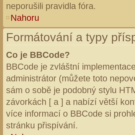
neporušili pravidla fóra.
Nahoru
Formátování a typy přís
Co je BBCode?
BBCode je zvláštní implementace
administrátor (můžete toto nepovo
sám o sobě je podobný stylu HTM
závorkách [ a ] a nabízí větší kon
více informací o BBCode si prohl
stránku přispívání.