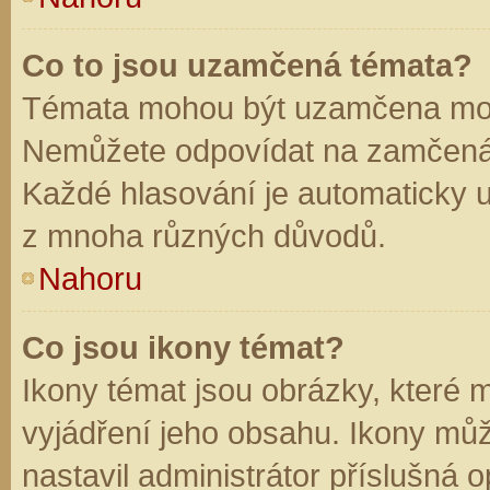
Co to jsou uzamčená témata?
Témata mohou být uzamčena mod
Nemůžete odpovídat na zamčená 
Každé hlasování je automaticky
z mnoha různých důvodů.
Nahoru
Co jsou ikony témat?
Ikony témat jsou obrázky, které
vyjádření jeho obsahu. Ikony mů
nastavil administrátor příslušná 