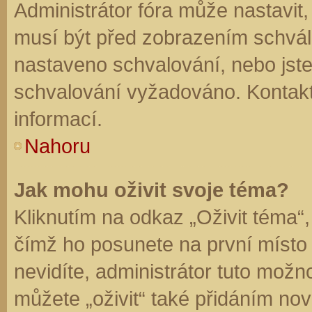
Administrátor fóra může nastavit
musí být před zobrazením schvál
nastaveno schvalování, nebo jste 
schvalování vyžadováno. Kontaktu
informací.
Nahoru
Jak mohu oživit svoje téma?
Kliknutím na odkaz „Oživit téma“,
čímž ho posunete na první místo
nevidíte, administrátor tuto mo
můžete „oživit“ také přidáním nov