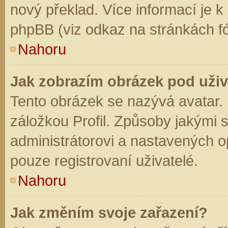
nový překlad. Více informací je 
phpBB (viz odkaz na stránkách fó
Nahoru
Jak zobrazím obrázek pod už
Tento obrázek se nazývá avatar.
záložkou Profil. Způsoby jakými s
administrátorovi a nastavených o
pouze registrovaní uživatelé.
Nahoru
Jak změním svoje zařazení?