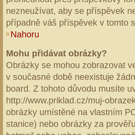
nezneužívat, aby se příspěvek n
případně váš příspěvek v tomto 
Nahoru
Mohu přidávat obrázky?
Obrázky se mohou zobrazovat ve 
v současné době neexistuje žádn
board. Z tohoto důvodu musíte u
http://www.priklad.cz/muj-obraz
obrázky umístěné na vlastním PC
stanice) nebo obrázky za prověř