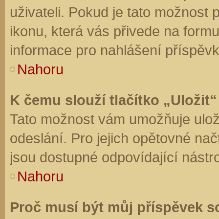
uživateli. Pokud je tato možnost
ikonu, která vás přivede na form
informace pro nahlášení příspěvk
Nahoru
K čemu slouží tlačítko „Uložit“
Tato možnost vám umožňuje uloži
odeslání. Pro jejich opětovné nač
jsou dostupné odpovídající nástro
Nahoru
Proč musí být můj příspěvek s