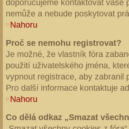
doporučujeme kontaktovat vaše 
nemůže a nebude poskytovat práv
Nahoru
Proč se nemohu registrovat?
Je možné, že vlastník fóra zaban
použití uživatelského jména, které 
vypnout registrace, aby zabranil
Pro další informace kontaktuje ad
Nahoru
Co dělá odkaz „Smazat všechn
„Smazat všechny cookies z fóra“ 