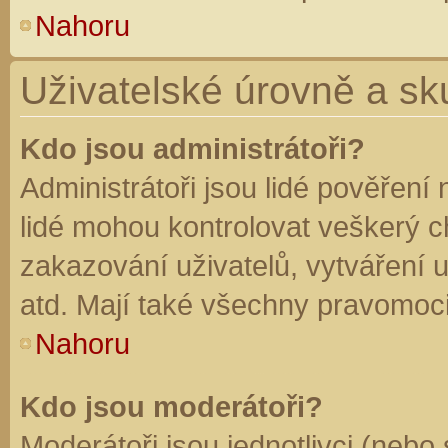
Nahoru
Uživatelské úrovně a sk
Kdo jsou administrátoři?
Administrátoři jsou lidé pověření
lidé mohou kontrolovat veškerý 
zakazování uživatelů, vytváření 
atd. Mají také všechny pravomoc
Nahoru
Kdo jsou moderátoři?
Moderátoři jsou jednotlivci (nebo 