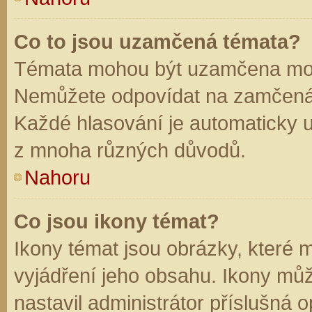
Co to jsou uzamčená témata?
Témata mohou být uzamčena mod
Nemůžete odpovídat na zamčená 
Každé hlasování je automaticky
z mnoha různých důvodů.
Nahoru
Co jsou ikony témat?
Ikony témat jsou obrázky, které
vyjádření jeho obsahu. Ikony mů
nastavil administrátor příslušná 