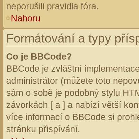
neporušili pravidla fóra.
Nahoru
Formátování a typy přís
Co je BBCode?
BBCode je zvláštní implementace
administrátor (můžete toto nepovo
sám o sobě je podobný stylu HTM
závorkách [ a ] a nabízí větší kon
více informací o BBCode si prohl
stránku přispívání.