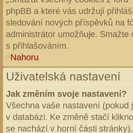
phpBB a které vás udržují přihláš
sledování nových příspěvků na f
administrátor umožňuje. Smažte 
s přihlašováním.
Nahoru
Uživatelská nastavení
Jak změním svoje nastavení?
Všechna vaše nastavení (pokud js
v databázi. Ke změně stačí klikn
se nachází v horní části stránky