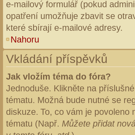
e-mailový formulář (pokud adminis
opatření umožňuje zbavit se otr
které sbírají e-mailové adresy.
Nahoru
Vkládání příspěvků
Jak vložím téma do fóra?
Jednoduše. Klikněte na příslušné
tématu. Možná bude nutné se regi
diskuze. To, co vám je povoleno 
tématu (Např.
Můžete přidat nová