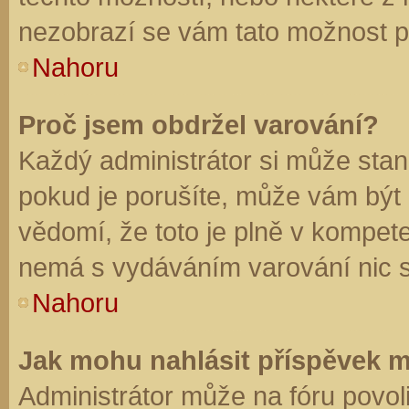
nezobrazí se vám tato možnost př
Nahoru
Proč jsem obdržel varování?
Každý administrátor si může stano
pokud je porušíte, může vám být
vědomí, že toto je plně v kompet
nemá s vydáváním varování nic 
Nahoru
Jak mohu nahlásit příspěvek 
Administrátor může na fóru povol