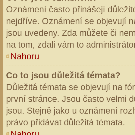
Oznámení často přinášejí důležité
nejdříve. Oznámení se objevují na
jsou uvedeny. Zda můžete či nem
na tom, zdali vám to administráto
Nahoru
Co to jsou důležitá témata?
Důležitá témata se objevují na f
první stránce. Jsou často velmi dů
jsou. Stejně jako u oznámení rozh
právo přidávat důležitá témata.
Nahoru