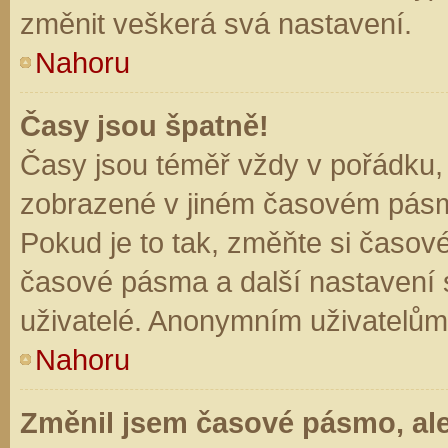
změnit veškerá svá nastavení.
Nahoru
Časy jsou špatně!
Časy jsou téměř vždy v pořádku, 
zobrazené v jiném časovém pásm
Pokud je to tak, změňte si časov
časové pásma a další nastavení s
uživatelé. Anonymním uživatelům
Nahoru
Změnil jsem časové pásmo, ale 