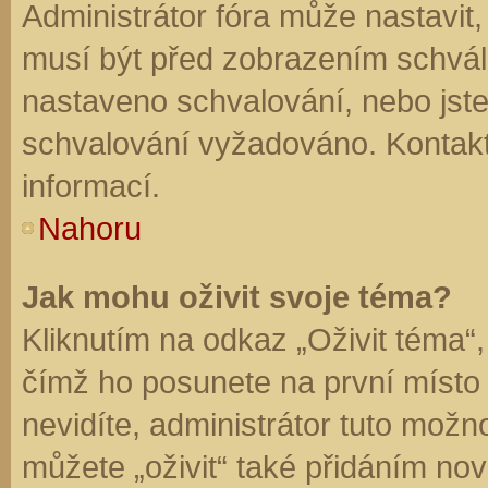
Administrátor fóra může nastavit
musí být před zobrazením schvál
nastaveno schvalování, nebo jste 
schvalování vyžadováno. Kontaktu
informací.
Nahoru
Jak mohu oživit svoje téma?
Kliknutím na odkaz „Oživit téma“,
čímž ho posunete na první místo
nevidíte, administrátor tuto mo
můžete „oživit“ také přidáním nov