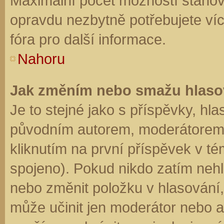
Maximální počet možností stanovu
opravdu nezbytně potřebujete víc
fóra pro další informace.
Nahoru
Jak změním nebo smažu hlaso
Je to stejné jako s příspěvky, h
původním autorem, moderátorem 
kliknutím na první příspěvek v té
spojeno). Pokud nikdo zatím neh
nebo změnit položku v hlasování, 
může učinit jen moderátor nebo a