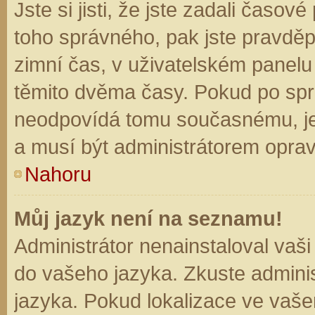
Jste si jisti, že jste zadali časo
toho správného, pak jste pravděp
zimní čas, v uživatelském panel
těmito dvěma časy. Pokud po sp
neodpovídá tomu současnému, je
a musí být administrátorem opra
Nahoru
Můj jazyk není na seznamu!
Administrátor nenainstaloval vaši
do vašeho jazyka. Zkuste adminis
jazyka. Pokud lokalizace ve vaše