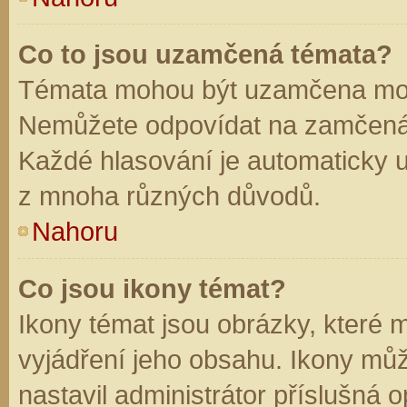
Co to jsou uzamčená témata?
Témata mohou být uzamčena mod
Nemůžete odpovídat na zamčená 
Každé hlasování je automaticky
z mnoha různých důvodů.
Nahoru
Co jsou ikony témat?
Ikony témat jsou obrázky, které
vyjádření jeho obsahu. Ikony mů
nastavil administrátor příslušná 