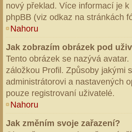
nový překlad. Více informací je 
phpBB (viz odkaz na stránkách fó
Nahoru
Jak zobrazím obrázek pod už
Tento obrázek se nazývá avatar.
záložkou Profil. Způsoby jakými s
administrátorovi a nastavených o
pouze registrovaní uživatelé.
Nahoru
Jak změním svoje zařazení?