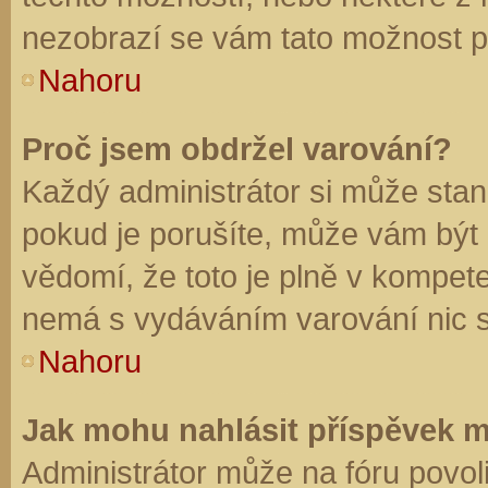
nezobrazí se vám tato možnost př
Nahoru
Proč jsem obdržel varování?
Každý administrátor si může stano
pokud je porušíte, může vám být
vědomí, že toto je plně v kompet
nemá s vydáváním varování nic 
Nahoru
Jak mohu nahlásit příspěvek 
Administrátor může na fóru povol