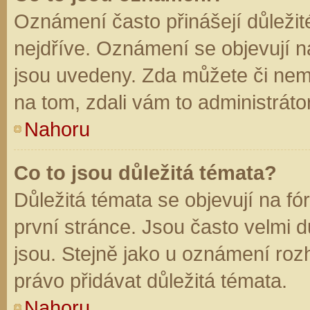
Oznámení často přinášejí důležité
nejdříve. Oznámení se objevují na
jsou uvedeny. Zda můžete či nem
na tom, zdali vám to administráto
Nahoru
Co to jsou důležitá témata?
Důležitá témata se objevují na f
první stránce. Jsou často velmi dů
jsou. Stejně jako u oznámení rozh
právo přidávat důležitá témata.
Nahoru