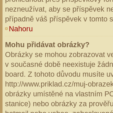
nezneužívat, aby se příspěvek n
případně váš příspěvek v tomto 
Nahoru
Mohu přidávat obrázky?
Obrázky se mohou zobrazovat ve 
v současné době neexistuje žádn
board. Z tohoto důvodu musíte u
http://www.priklad.cz/muj-obraz
obrázky umístěné na vlastním PC
stanice) nebo obrázky za prověř