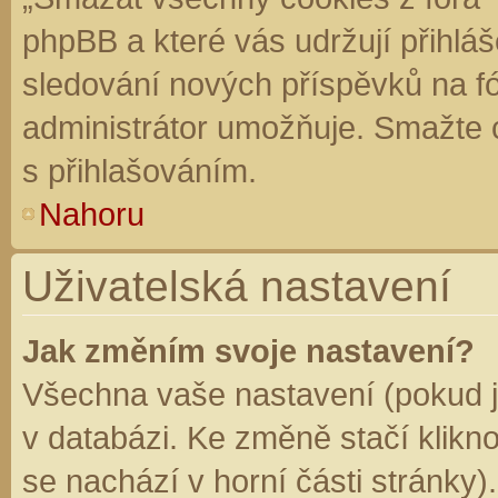
phpBB a které vás udržují přihláš
sledování nových příspěvků na f
administrátor umožňuje. Smažte 
s přihlašováním.
Nahoru
Uživatelská nastavení
Jak změním svoje nastavení?
Všechna vaše nastavení (pokud js
v databázi. Ke změně stačí klikn
se nachází v horní části stránky