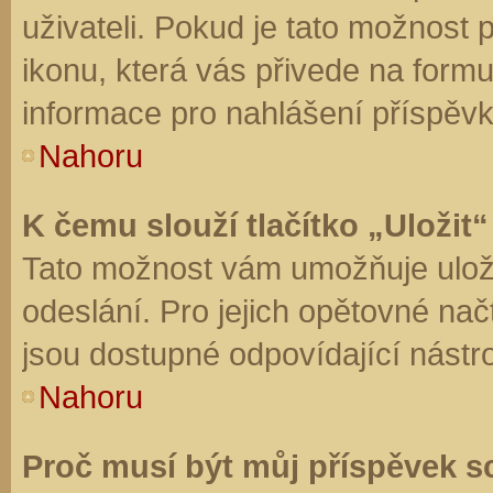
uživateli. Pokud je tato možnost
ikonu, která vás přivede na form
informace pro nahlášení příspěvk
Nahoru
K čemu slouží tlačítko „Uložit“
Tato možnost vám umožňuje uloži
odeslání. Pro jejich opětovné nač
jsou dostupné odpovídající nástro
Nahoru
Proč musí být můj příspěvek s