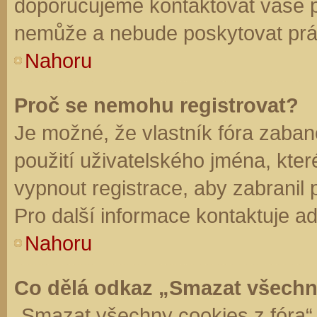
doporučujeme kontaktovat vaše 
nemůže a nebude poskytovat práv
Nahoru
Proč se nemohu registrovat?
Je možné, že vlastník fóra zaban
použití uživatelského jména, které 
vypnout registrace, aby zabranil
Pro další informace kontaktuje ad
Nahoru
Co dělá odkaz „Smazat všechn
„Smazat všechny cookies z fóra“ 