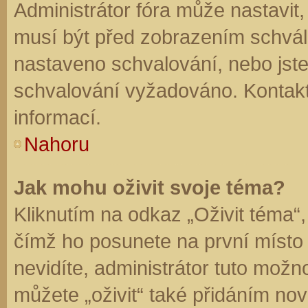
Administrátor fóra může nastavit
musí být před zobrazením schvál
nastaveno schvalování, nebo jste 
schvalování vyžadováno. Kontaktu
informací.
Nahoru
Jak mohu oživit svoje téma?
Kliknutím na odkaz „Oživit téma“,
čímž ho posunete na první místo
nevidíte, administrátor tuto mo
můžete „oživit“ také přidáním nov