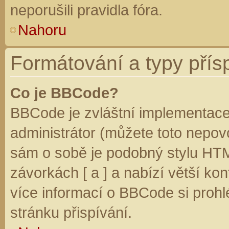
neporušili pravidla fóra.
Nahoru
Formátování a typy přís
Co je BBCode?
BBCode je zvláštní implementace
administrátor (můžete toto nepovo
sám o sobě je podobný stylu HTM
závorkách [ a ] a nabízí větší kon
více informací o BBCode si prohl
stránku přispívání.