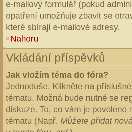
e-mailový formulář (pokud adminis
opatření umožňuje zbavit se otr
které sbírají e-mailové adresy.
Nahoru
Vkládání příspěvků
Jak vložím téma do fóra?
Jednoduše. Klikněte na příslušné
tématu. Možná bude nutné se regi
diskuze. To, co vám je povoleno 
tématu (Např.
Můžete přidat nová