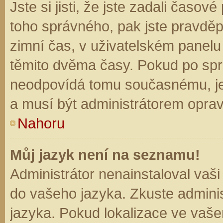
Jste si jisti, že jste zadali časo
toho správného, pak jste pravděp
zimní čas, v uživatelském panel
těmito dvěma časy. Pokud po sp
neodpovídá tomu současnému, je
a musí být administrátorem opra
Nahoru
Můj jazyk není na seznamu!
Administrátor nenainstaloval vaši
do vašeho jazyka. Zkuste adminis
jazyka. Pokud lokalizace ve vaše