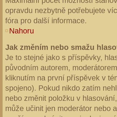
Maximální počet možností stanovu
opravdu nezbytně potřebujete víc
fóra pro další informace.
Nahoru
Jak změním nebo smažu hlaso
Je to stejné jako s příspěvky, h
původním autorem, moderátorem 
kliknutím na první příspěvek v té
spojeno). Pokud nikdo zatím neh
nebo změnit položku v hlasování, 
může učinit jen moderátor nebo a