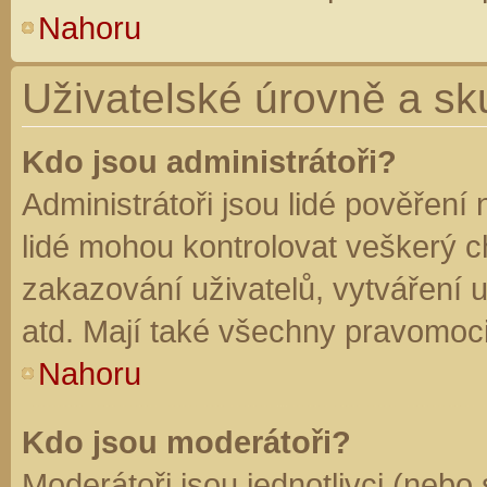
Nahoru
Uživatelské úrovně a sk
Kdo jsou administrátoři?
Administrátoři jsou lidé pověření
lidé mohou kontrolovat veškerý 
zakazování uživatelů, vytváření 
atd. Mají také všechny pravomoc
Nahoru
Kdo jsou moderátoři?
Moderátoři jsou jednotlivci (nebo 