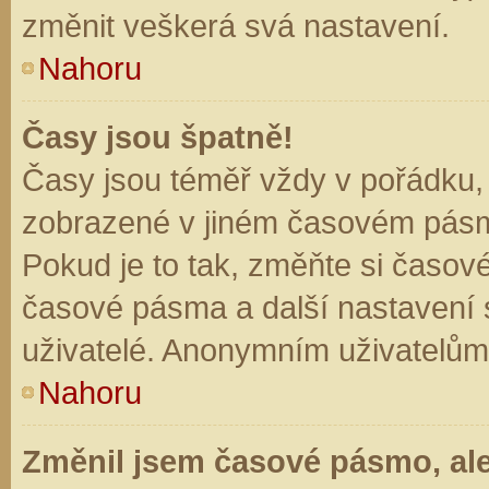
změnit veškerá svá nastavení.
Nahoru
Časy jsou špatně!
Časy jsou téměř vždy v pořádku, 
zobrazené v jiném časovém pásm
Pokud je to tak, změňte si časov
časové pásma a další nastavení s
uživatelé. Anonymním uživatelům
Nahoru
Změnil jsem časové pásmo, ale 