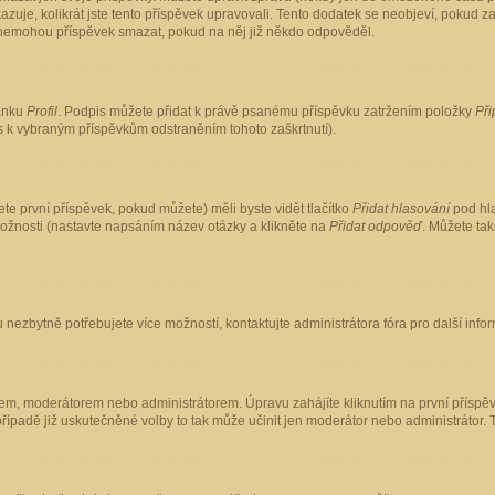
kazuje, kolikrát jste tento příspěvek upravovali. Tento dodatek se neobjeví, pokud
lé nemohou příspěvek smazat, pokud na něj již někdo odpověděl.
ránku
Profil
. Podpis můžete přidat k právě psanému příspěvku zatržením položky
Při
is k vybraným příspěvkům odstraněním tohoto zaškrtnutí).
te první příspěvek, pokud můžete) měli byste vidět tlačítko
Přidat hlasování
pod hla
možnosti (nastavte napsáním název otázky a klikněte na
Přidat odpověď
. Můžete ta
 nezbytně potřebujete více možností, kontaktujte administrátora fóra pro další info
em, moderátorem nebo administrátorem. Úpravu zahájíte kliknutím na první příspěv
ípadě již uskutečněné volby to tak může učinit jen moderátor nebo administrátor. 