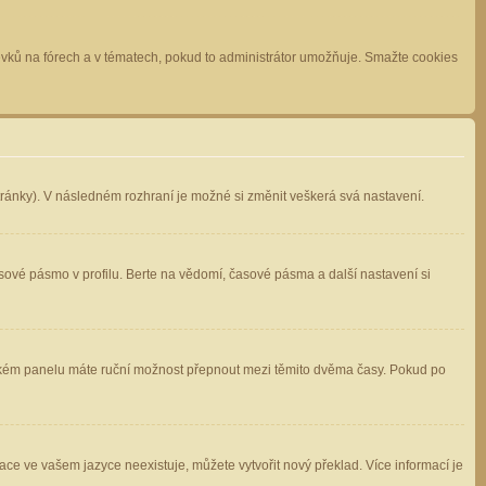
spěvků na fórech a v tématech, pokud to administrátor umožňuje. Smažte cookies
stránky). V následném rozhraní je možné si změnit veškerá svá nastavení.
sové pásmo v profilu. Berte na vědomí, časové pásma a další nastavení si
atelském panelu máte ruční možnost přepnout mezi těmito dvěma časy. Pokud po
ace ve vašem jazyce neexistuje, můžete vytvořit nový překlad. Více informací je