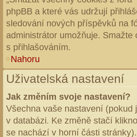
phpBB a které vás udržují přihláš
sledování nových příspěvků na f
administrátor umožňuje. Smažte 
s přihlašováním.
Nahoru
Uživatelská nastavení
Jak změním svoje nastavení?
Všechna vaše nastavení (pokud js
v databázi. Ke změně stačí klikn
se nachází v horní části stránky