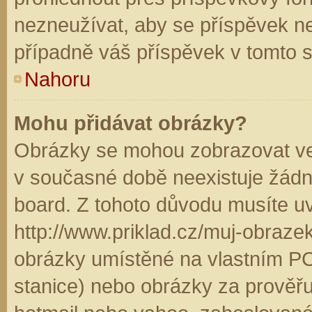
nezneužívat, aby se příspěvek n
případně váš příspěvek v tomto 
Nahoru
Mohu přidávat obrázky?
Obrázky se mohou zobrazovat ve 
v současné době neexistuje žádn
board. Z tohoto důvodu musíte u
http://www.priklad.cz/muj-obraz
obrázky umístěné na vlastním PC
stanice) nebo obrázky za prověř