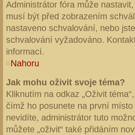
Administrátor fóra může nastavit
musí být před zobrazením schvál
nastaveno schvalování, nebo jste 
schvalování vyžadováno. Kontaktu
informací.
Nahoru
Jak mohu oživit svoje téma?
Kliknutím na odkaz „Oživit téma“,
čímž ho posunete na první místo
nevidíte, administrátor tuto mo
můžete „oživit“ také přidáním nov