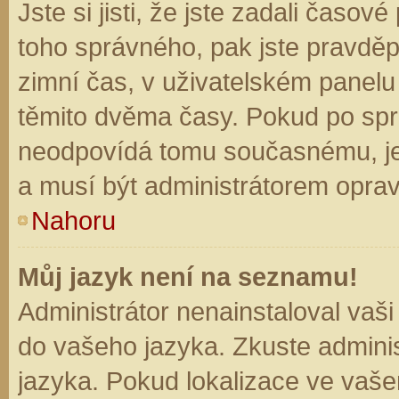
Jste si jisti, že jste zadali časo
toho správného, pak jste pravděp
zimní čas, v uživatelském panel
těmito dvěma časy. Pokud po sp
neodpovídá tomu současnému, je
a musí být administrátorem opra
Nahoru
Můj jazyk není na seznamu!
Administrátor nenainstaloval vaši
do vašeho jazyka. Zkuste adminis
jazyka. Pokud lokalizace ve vaše