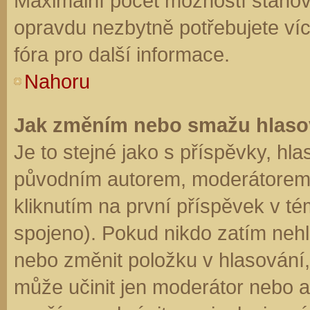
Maximální počet možností stanovu
opravdu nezbytně potřebujete víc
fóra pro další informace.
Nahoru
Jak změním nebo smažu hlaso
Je to stejné jako s příspěvky, h
původním autorem, moderátorem 
kliknutím na první příspěvek v té
spojeno). Pokud nikdo zatím neh
nebo změnit položku v hlasování, 
může učinit jen moderátor nebo a