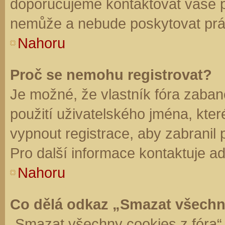
doporučujeme kontaktovat vaše 
nemůže a nebude poskytovat práv
Nahoru
Proč se nemohu registrovat?
Je možné, že vlastník fóra zaban
použití uživatelského jména, které 
vypnout registrace, aby zabranil
Pro další informace kontaktuje ad
Nahoru
Co dělá odkaz „Smazat všechn
„Smazat všechny cookies z fóra“ 