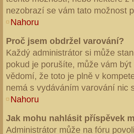
nezobrazí se vám tato možnost př
Nahoru
Proč jsem obdržel varování?
Každý administrátor si může stano
pokud je porušíte, může vám být
vědomí, že toto je plně v kompet
nemá s vydáváním varování nic 
Nahoru
Jak mohu nahlásit příspěvek 
Administrátor může na fóru povol