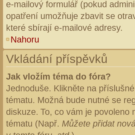
e-mailový formulář (pokud adminis
opatření umožňuje zbavit se otr
které sbírají e-mailové adresy.
Nahoru
Vkládání příspěvků
Jak vložím téma do fóra?
Jednoduše. Klikněte na příslušné
tématu. Možná bude nutné se regi
diskuze. To, co vám je povoleno 
tématu (Např.
Můžete přidat nová