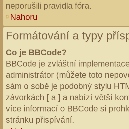
neporušili pravidla fóra.
Nahoru
Formátování a typy přís
Co je BBCode?
BBCode je zvláštní implementace
administrátor (můžete toto nepovo
sám o sobě je podobný stylu HTM
závorkách [ a ] a nabízí větší kon
více informací o BBCode si prohl
stránku přispívání.