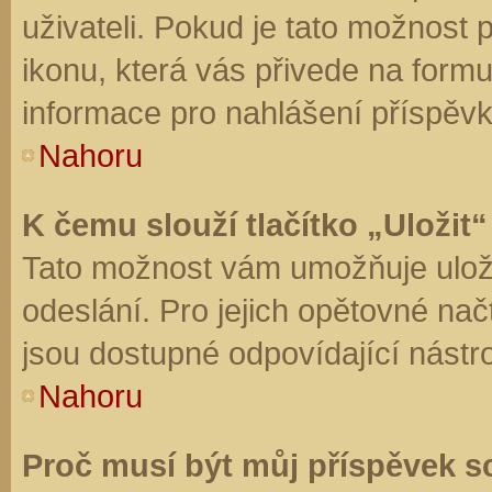
uživateli. Pokud je tato možnost
ikonu, která vás přivede na form
informace pro nahlášení příspěvk
Nahoru
K čemu slouží tlačítko „Uložit“
Tato možnost vám umožňuje uloži
odeslání. Pro jejich opětovné nač
jsou dostupné odpovídající nástro
Nahoru
Proč musí být můj příspěvek s