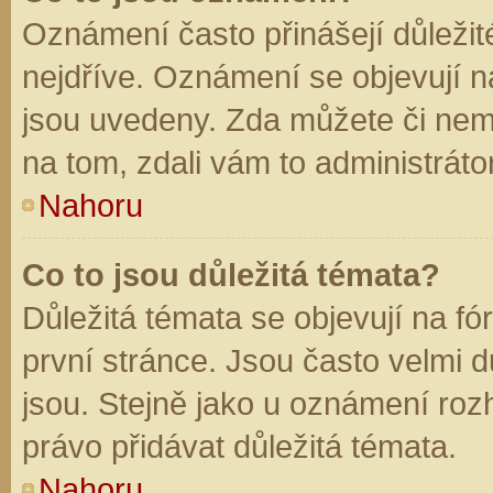
Oznámení často přinášejí důležité
nejdříve. Oznámení se objevují na
jsou uvedeny. Zda můžete či nem
na tom, zdali vám to administráto
Nahoru
Co to jsou důležitá témata?
Důležitá témata se objevují na f
první stránce. Jsou často velmi dů
jsou. Stejně jako u oznámení rozh
právo přidávat důležitá témata.
Nahoru