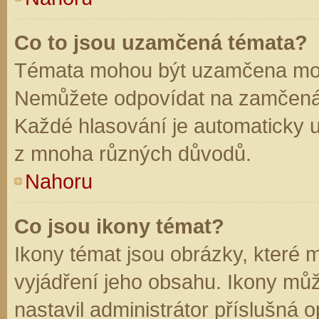
Co to jsou uzamčená témata?
Témata mohou být uzamčena mod
Nemůžete odpovídat na zamčená 
Každé hlasování je automaticky
z mnoha různých důvodů.
Nahoru
Co jsou ikony témat?
Ikony témat jsou obrázky, které
vyjádření jeho obsahu. Ikony mů
nastavil administrátor příslušná 