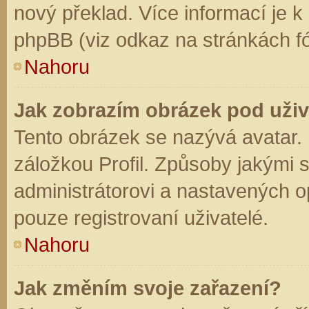
nový překlad. Více informací je 
phpBB (viz odkaz na stránkách fó
Nahoru
Jak zobrazím obrázek pod už
Tento obrázek se nazývá avatar.
záložkou Profil. Způsoby jakými s
administrátorovi a nastavených o
pouze registrovaní uživatelé.
Nahoru
Jak změním svoje zařazení?