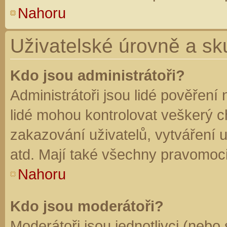
Nahoru
Uživatelské úrovně a sk
Kdo jsou administrátoři?
Administrátoři jsou lidé pověření
lidé mohou kontrolovat veškerý 
zakazování uživatelů, vytváření 
atd. Mají také všechny pravomoc
Nahoru
Kdo jsou moderátoři?
Moderátoři jsou jednotlivci (nebo 