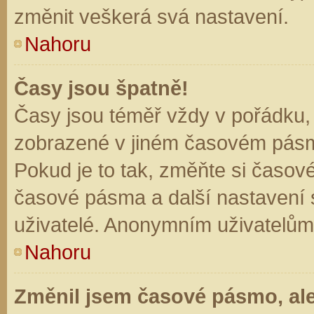
změnit veškerá svá nastavení.
Nahoru
Časy jsou špatně!
Časy jsou téměř vždy v pořádku, 
zobrazené v jiném časovém pásm
Pokud je to tak, změňte si časov
časové pásma a další nastavení s
uživatelé. Anonymním uživatelům
Nahoru
Změnil jsem časové pásmo, ale 