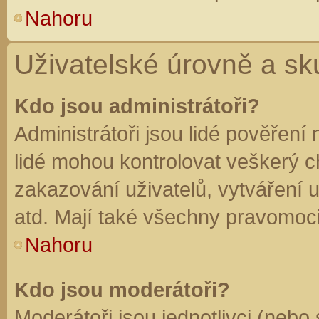
Nahoru
Uživatelské úrovně a sk
Kdo jsou administrátoři?
Administrátoři jsou lidé pověření
lidé mohou kontrolovat veškerý 
zakazování uživatelů, vytváření 
atd. Mají také všechny pravomoc
Nahoru
Kdo jsou moderátoři?
Moderátoři jsou jednotlivci (nebo 