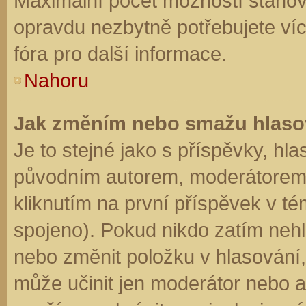
Maximální počet možností stanovu
opravdu nezbytně potřebujete víc
fóra pro další informace.
Nahoru
Jak změním nebo smažu hlaso
Je to stejné jako s příspěvky, h
původním autorem, moderátorem 
kliknutím na první příspěvek v té
spojeno). Pokud nikdo zatím neh
nebo změnit položku v hlasování, 
může učinit jen moderátor nebo a