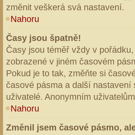
změnit veškerá svá nastavení.
Nahoru
Časy jsou špatně!
Časy jsou téměř vždy v pořádku, 
zobrazené v jiném časovém pásm
Pokud je to tak, změňte si časov
časové pásma a další nastavení s
uživatelé. Anonymním uživatelům
Nahoru
Změnil jsem časové pásmo, ale 