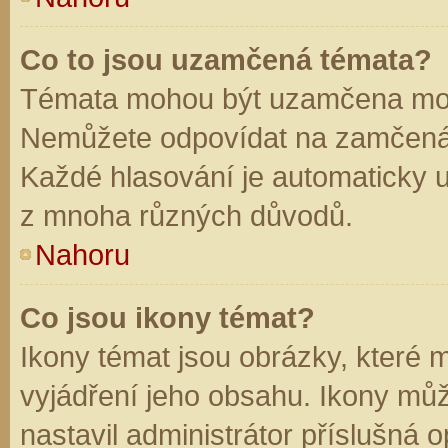
Co to jsou uzamčená témata?
Témata mohou být uzamčena mod
Nemůžete odpovídat na zamčená 
Každé hlasování je automaticky
z mnoha různých důvodů.
Nahoru
Co jsou ikony témat?
Ikony témat jsou obrázky, které
vyjádření jeho obsahu. Ikony mů
nastavil administrátor příslušná 