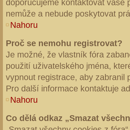
doporučujeme kontaktovat vaše 
nemůže a nebude poskytovat práv
Nahoru
Proč se nemohu registrovat?
Je možné, že vlastník fóra zaban
použití uživatelského jména, které 
vypnout registrace, aby zabranil
Pro další informace kontaktuje ad
Nahoru
Co dělá odkaz „Smazat všechn
„Smazat všechny cookies z fóra“ 