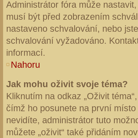
Administrátor fóra může nastavit
musí být před zobrazením schvál
nastaveno schvalování, nebo jste 
schvalování vyžadováno. Kontaktu
informací.
Nahoru
Jak mohu oživit svoje téma?
Kliknutím na odkaz „Oživit téma“,
čímž ho posunete na první místo
nevidíte, administrátor tuto mo
můžete „oživit“ také přidáním nov