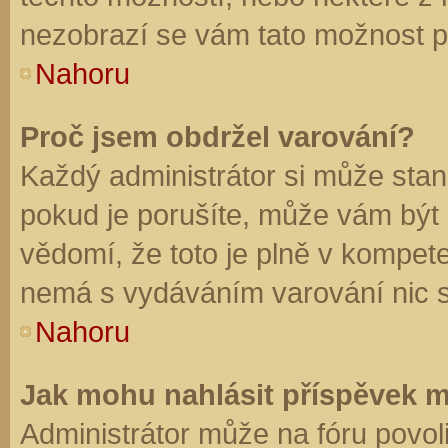
nezobrazí se vám tato možnost př
Nahoru
Proč jsem obdržel varování?
Každý administrátor si může stano
pokud je porušíte, může vám být
vědomí, že toto je plně v kompet
nemá s vydáváním varování nic 
Nahoru
Jak mohu nahlásit příspěvek 
Administrátor může na fóru povol