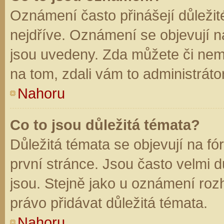
Oznámení často přinášejí důležité
nejdříve. Oznámení se objevují na
jsou uvedeny. Zda můžete či nem
na tom, zdali vám to administráto
Nahoru
Co to jsou důležitá témata?
Důležitá témata se objevují na f
první stránce. Jsou často velmi dů
jsou. Stejně jako u oznámení rozh
právo přidávat důležitá témata.
Nahoru