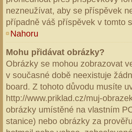
nezneužívat, aby se příspěvek n
případně váš příspěvek v tomto 
Nahoru
Mohu přidávat obrázky?
Obrázky se mohou zobrazovat ve 
v současné době neexistuje žádn
board. Z tohoto důvodu musíte u
http://www.priklad.cz/muj-obraz
obrázky umístěné na vlastním PC
stanice) nebo obrázky za prověř