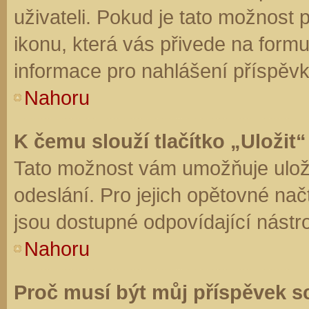
uživateli. Pokud je tato možnost
ikonu, která vás přivede na form
informace pro nahlášení příspěvk
Nahoru
K čemu slouží tlačítko „Uložit“
Tato možnost vám umožňuje uloži
odeslání. Pro jejich opětovné nač
jsou dostupné odpovídající nástro
Nahoru
Proč musí být můj příspěvek s