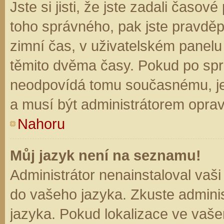
Jste si jisti, že jste zadali časo
toho správného, pak jste pravděp
zimní čas, v uživatelském panel
těmito dvěma časy. Pokud po sp
neodpovídá tomu současnému, je
a musí být administrátorem opra
Nahoru
Můj jazyk není na seznamu!
Administrátor nenainstaloval vaši
do vašeho jazyka. Zkuste adminis
jazyka. Pokud lokalizace ve vaše