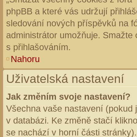
phpBB a které vás udržují přihláš
sledování nových příspěvků na f
administrátor umožňuje. Smažte 
s přihlašováním.
Nahoru
Uživatelská nastavení
Jak změním svoje nastavení?
Všechna vaše nastavení (pokud js
v databázi. Ke změně stačí klikn
se nachází v horní části stránky