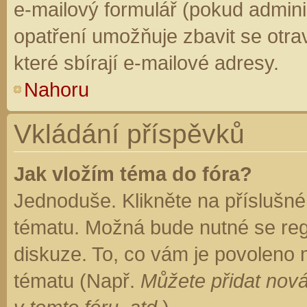
e-mailový formulář (pokud adminis
opatření umožňuje zbavit se otr
které sbírají e-mailové adresy.
Nahoru
Vkládání příspěvků
Jak vložím téma do fóra?
Jednoduše. Klikněte na příslušné
tématu. Možná bude nutné se regi
diskuze. To, co vám je povoleno 
tématu (Např.
Můžete přidat nová