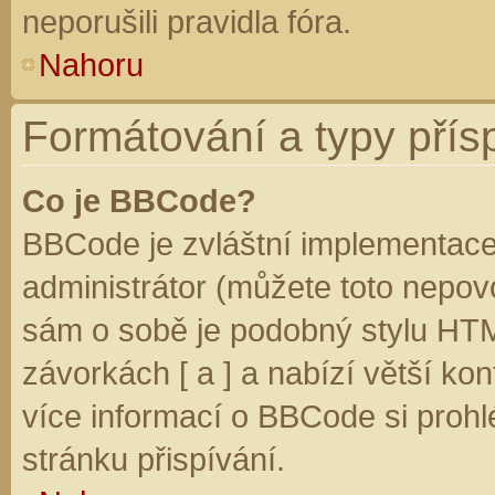
neporušili pravidla fóra.
Nahoru
Formátování a typy přís
Co je BBCode?
BBCode je zvláštní implementace
administrátor (můžete toto nepovo
sám o sobě je podobný stylu HTM
závorkách [ a ] a nabízí větší kon
více informací o BBCode si prohl
stránku přispívání.