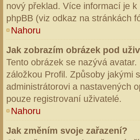
nový překlad. Více informací je 
phpBB (viz odkaz na stránkách fó
Nahoru
Jak zobrazím obrázek pod už
Tento obrázek se nazývá avatar.
záložkou Profil. Způsoby jakými s
administrátorovi a nastavených o
pouze registrovaní uživatelé.
Nahoru
Jak změním svoje zařazení?