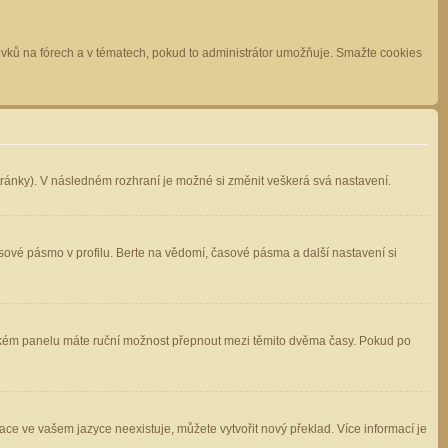
spěvků na fórech a v tématech, pokud to administrátor umožňuje. Smažte cookies
stránky). V následném rozhraní je možné si změnit veškerá svá nastavení.
sové pásmo v profilu. Berte na vědomí, časové pásma a další nastavení si
atelském panelu máte ruční možnost přepnout mezi těmito dvěma časy. Pokud po
ace ve vašem jazyce neexistuje, můžete vytvořit nový překlad. Více informací je