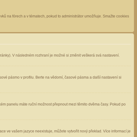
spěvků na fórech a v tématech, pokud to administrátor umožňuje. Smažte cookies
stránky). V následném rozhraní je možné si změnit veškerá svá nastavení.
sové pásmo v profilu. Berte na vědomí, časové pásma a další nastavení si
atelském panelu máte ruční možnost přepnout mezi těmito dvěma časy. Pokud po
ace ve vašem jazyce neexistuje, můžete vytvořit nový překlad. Více informací je