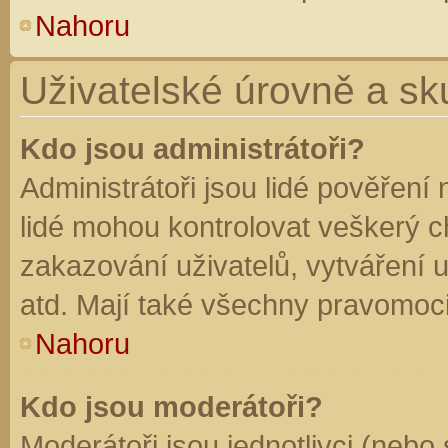
Nahoru
Uživatelské úrovně a sk
Kdo jsou administrátoři?
Administrátoři jsou lidé pověření
lidé mohou kontrolovat veškerý 
zakazování uživatelů, vytváření 
atd. Mají také všechny pravomoc
Nahoru
Kdo jsou moderátoři?
Moderátoři jsou jednotlivci (nebo 