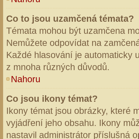
Co to jsou uzamčená témata?
Témata mohou být uzamčena mod
Nemůžete odpovídat na zamčená 
Každé hlasování je automaticky
z mnoha různých důvodů.
Nahoru
Co jsou ikony témat?
Ikony témat jsou obrázky, které
vyjádření jeho obsahu. Ikony mů
nastavil administrátor příslušná 