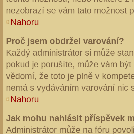
nezobrazí se vám tato možnost př
Nahoru
Proč jsem obdržel varování?
Každý administrátor si může stano
pokud je porušíte, může vám být
vědomí, že toto je plně v kompet
nemá s vydáváním varování nic 
Nahoru
Jak mohu nahlásit příspěvek 
Administrátor může na fóru povol