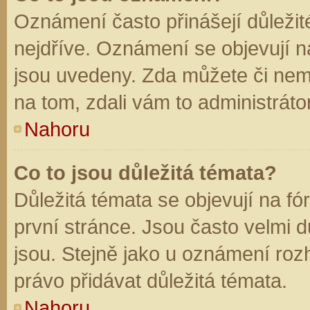
Oznámení často přinášejí důležité
nejdříve. Oznámení se objevují na
jsou uvedeny. Zda můžete či nem
na tom, zdali vám to administráto
Nahoru
Co to jsou důležitá témata?
Důležitá témata se objevují na f
první stránce. Jsou často velmi dů
jsou. Stejně jako u oznámení rozh
právo přidávat důležitá témata.
Nahoru