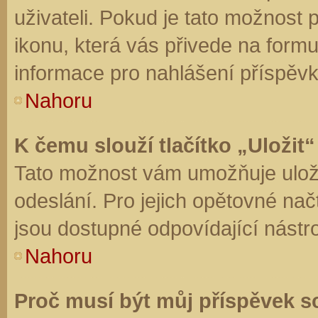
uživateli. Pokud je tato možnost
ikonu, která vás přivede na form
informace pro nahlášení příspěvk
Nahoru
K čemu slouží tlačítko „Uložit“
Tato možnost vám umožňuje uloži
odeslání. Pro jejich opětovné nač
jsou dostupné odpovídající nástro
Nahoru
Proč musí být můj příspěvek s