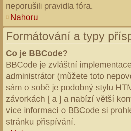
neporušili pravidla fóra.
Nahoru
Formátování a typy přís
Co je BBCode?
BBCode je zvláštní implementace
administrátor (můžete toto nepovo
sám o sobě je podobný stylu HTM
závorkách [ a ] a nabízí větší kon
více informací o BBCode si prohl
stránku přispívání.