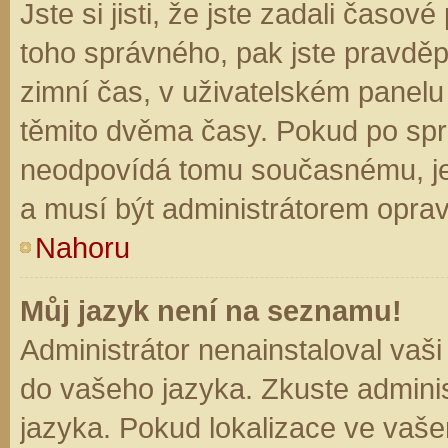
Jste si jisti, že jste zadali časo
toho správného, pak jste pravděp
zimní čas, v uživatelském panel
těmito dvěma časy. Pokud po sp
neodpovídá tomu současnému, je
a musí být administrátorem opra
Nahoru
Můj jazyk není na seznamu!
Administrátor nenainstaloval vaši
do vašeho jazyka. Zkuste adminis
jazyka. Pokud lokalizace ve vaše