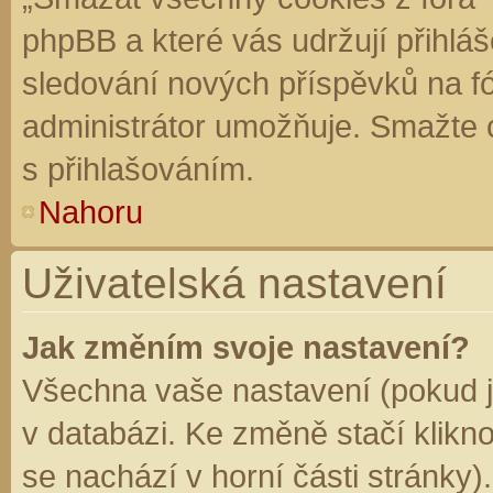
phpBB a které vás udržují přihláš
sledování nových příspěvků na f
administrátor umožňuje. Smažte 
s přihlašováním.
Nahoru
Uživatelská nastavení
Jak změním svoje nastavení?
Všechna vaše nastavení (pokud js
v databázi. Ke změně stačí klikn
se nachází v horní části stránky