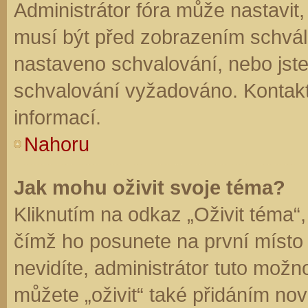
Administrátor fóra může nastavit
musí být před zobrazením schvál
nastaveno schvalování, nebo jste 
schvalování vyžadováno. Kontaktu
informací.
Nahoru
Jak mohu oživit svoje téma?
Kliknutím na odkaz „Oživit téma“,
čímž ho posunete na první místo
nevidíte, administrátor tuto mo
můžete „oživit“ také přidáním nov