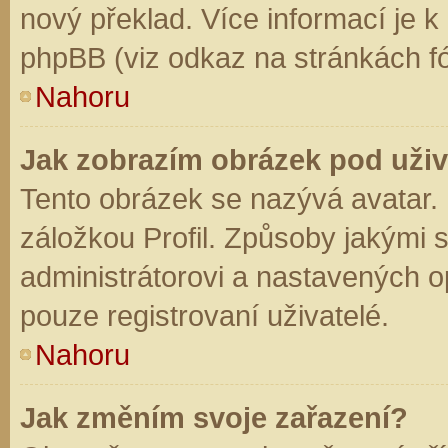
nový překlad. Více informací je 
phpBB (viz odkaz na stránkách fó
Nahoru
Jak zobrazím obrázek pod už
Tento obrázek se nazývá avatar.
záložkou Profil. Způsoby jakými s
administrátorovi a nastavených o
pouze registrovaní uživatelé.
Nahoru
Jak změním svoje zařazení?