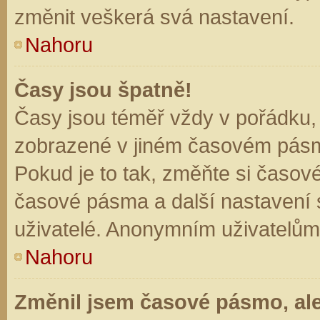
změnit veškerá svá nastavení.
Nahoru
Časy jsou špatně!
Časy jsou téměř vždy v pořádku, 
zobrazené v jiném časovém pásm
Pokud je to tak, změňte si časov
časové pásma a další nastavení s
uživatelé. Anonymním uživatelům
Nahoru
Změnil jsem časové pásmo, ale 