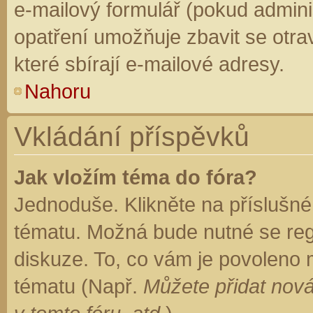
e-mailový formulář (pokud adminis
opatření umožňuje zbavit se otr
které sbírají e-mailové adresy.
Nahoru
Vkládání příspěvků
Jak vložím téma do fóra?
Jednoduše. Klikněte na příslušné
tématu. Možná bude nutné se regi
diskuze. To, co vám je povoleno 
tématu (Např.
Můžete přidat nová