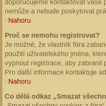
doporučujeme kontaktovat vaše 
nemůže a nebude poskytovat práv
Nahoru
Proč se nemohu registrovat?
Je možné, že vlastník fóra zaban
použití uživatelského jména, které 
vypnout registrace, aby zabranil
Pro další informace kontaktuje ad
Nahoru
Co dělá odkaz „Smazat všechn
„Smazat všechny cookies z fóra“ 