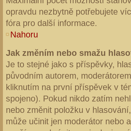
Maximální počet možností stanovu
opravdu nezbytně potřebujete víc
fóra pro další informace.
Nahoru
Jak změním nebo smažu hlaso
Je to stejné jako s příspěvky, h
původním autorem, moderátorem 
kliknutím na první příspěvek v té
spojeno). Pokud nikdo zatím neh
nebo změnit položku v hlasování, 
může učinit jen moderátor nebo a