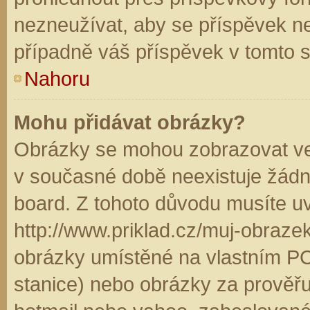
nezneužívat, aby se příspěvek n
případně váš příspěvek v tomto 
Nahoru
Mohu přidávat obrázky?
Obrázky se mohou zobrazovat ve 
v současné době neexistuje žádn
board. Z tohoto důvodu musíte u
http://www.priklad.cz/muj-obraz
obrázky umístěné na vlastním PC
stanice) nebo obrázky za prověř