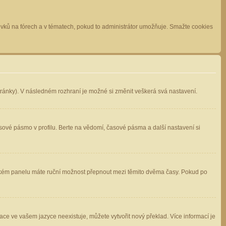
spěvků na fórech a v tématech, pokud to administrátor umožňuje. Smažte cookies
stránky). V následném rozhraní je možné si změnit veškerá svá nastavení.
sové pásmo v profilu. Berte na vědomí, časové pásma a další nastavení si
atelském panelu máte ruční možnost přepnout mezi těmito dvěma časy. Pokud po
ace ve vašem jazyce neexistuje, můžete vytvořit nový překlad. Více informací je