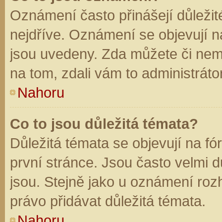
Oznámení často přinášejí důležité
nejdříve. Oznámení se objevují na
jsou uvedeny. Zda můžete či nem
na tom, zdali vám to administráto
Nahoru
Co to jsou důležitá témata?
Důležitá témata se objevují na f
první stránce. Jsou často velmi dů
jsou. Stejně jako u oznámení rozh
právo přidávat důležitá témata.
Nahoru