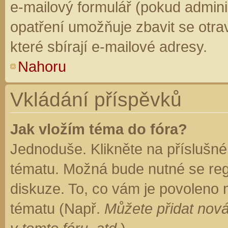
e-mailový formulář (pokud adminis
opatření umožňuje zbavit se otr
které sbírají e-mailové adresy.
Nahoru
Vkládání příspěvků
Jak vložím téma do fóra?
Jednoduše. Klikněte na příslušné
tématu. Možná bude nutné se regi
diskuze. To, co vám je povoleno 
tématu (Např.
Můžete přidat nová