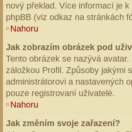
nový překlad. Více informací je 
phpBB (viz odkaz na stránkách fó
Nahoru
Jak zobrazím obrázek pod už
Tento obrázek se nazývá avatar.
záložkou Profil. Způsoby jakými s
administrátorovi a nastavených o
pouze registrovaní uživatelé.
Nahoru
Jak změním svoje zařazení?