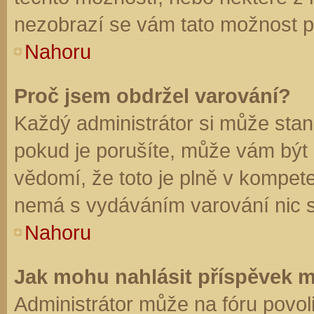
nezobrazí se vám tato možnost př
Nahoru
Proč jsem obdržel varování?
Každý administrátor si může stano
pokud je porušíte, může vám být
vědomí, že toto je plně v kompet
nemá s vydáváním varování nic 
Nahoru
Jak mohu nahlásit příspěvek 
Administrátor může na fóru povol