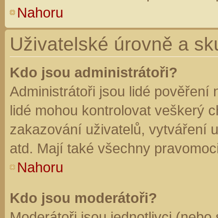
Nahoru
Uživatelské úrovně a sk
Kdo jsou administrátoři?
Administrátoři jsou lidé pověření
lidé mohou kontrolovat veškerý 
zakazování uživatelů, vytváření 
atd. Mají také všechny pravomoc
Nahoru
Kdo jsou moderátoři?
Moderátoři jsou jednotlivci (nebo 