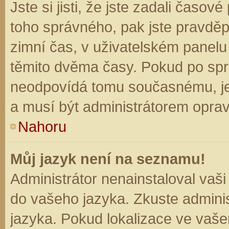
Jste si jisti, že jste zadali časo
toho správného, pak jste pravděp
zimní čas, v uživatelském panel
těmito dvěma časy. Pokud po sp
neodpovídá tomu současnému, je
a musí být administrátorem opra
Nahoru
Můj jazyk není na seznamu!
Administrátor nenainstaloval vaši
do vašeho jazyka. Zkuste adminis
jazyka. Pokud lokalizace ve vaše