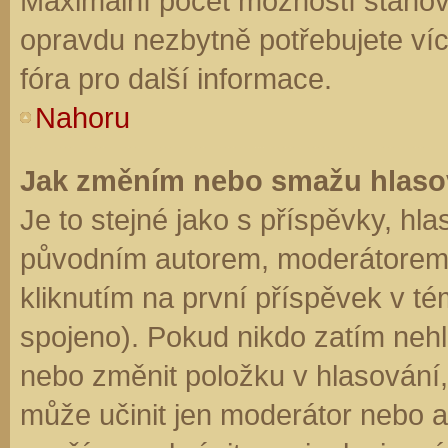
Maximální počet možností stanovu
opravdu nezbytně potřebujete víc
fóra pro další informace.
Nahoru
Jak změním nebo smažu hlaso
Je to stejné jako s příspěvky, h
původním autorem, moderátorem 
kliknutím na první příspěvek v té
spojeno). Pokud nikdo zatím neh
nebo změnit položku v hlasování, 
může učinit jen moderátor nebo a