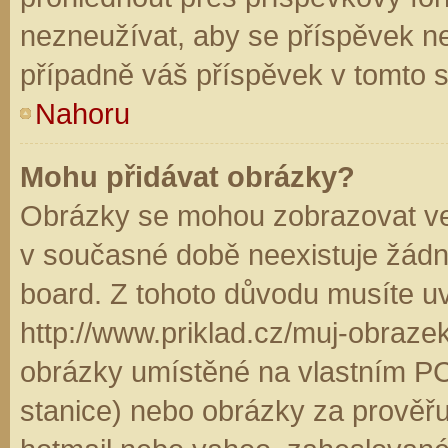
nezneužívat, aby se příspěvek n
případně váš příspěvek v tomto 
Nahoru
Mohu přidávat obrázky?
Obrázky se mohou zobrazovat ve 
v současné době neexistuje žádn
board. Z tohoto důvodu musíte u
http://www.priklad.cz/muj-obraz
obrázky umístěné na vlastním PC
stanice) nebo obrázky za prověř