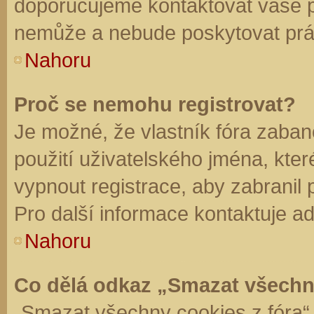
doporučujeme kontaktovat vaše 
nemůže a nebude poskytovat práv
Nahoru
Proč se nemohu registrovat?
Je možné, že vlastník fóra zaban
použití uživatelského jména, které 
vypnout registrace, aby zabranil
Pro další informace kontaktuje ad
Nahoru
Co dělá odkaz „Smazat všechn
„Smazat všechny cookies z fóra“ 