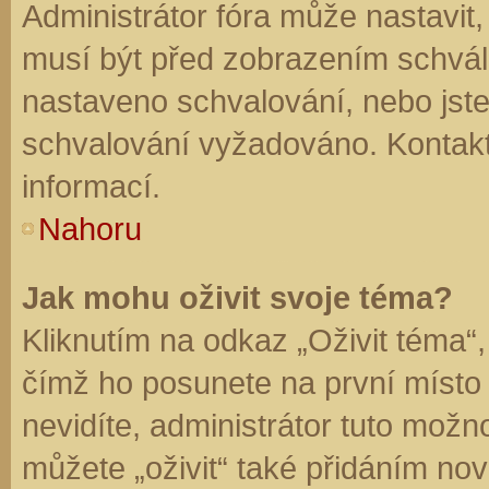
Administrátor fóra může nastavit
musí být před zobrazením schvál
nastaveno schvalování, nebo jste 
schvalování vyžadováno. Kontaktu
informací.
Nahoru
Jak mohu oživit svoje téma?
Kliknutím na odkaz „Oživit téma“,
čímž ho posunete na první místo
nevidíte, administrátor tuto mo
můžete „oživit“ také přidáním nov