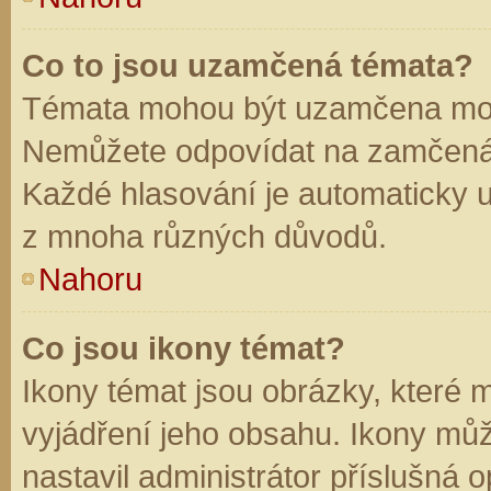
Co to jsou uzamčená témata?
Témata mohou být uzamčena mod
Nemůžete odpovídat na zamčená 
Každé hlasování je automaticky
z mnoha různých důvodů.
Nahoru
Co jsou ikony témat?
Ikony témat jsou obrázky, které
vyjádření jeho obsahu. Ikony mů
nastavil administrátor příslušná 