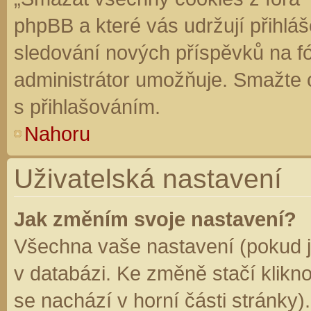
phpBB a které vás udržují přihláš
sledování nových příspěvků na f
administrátor umožňuje. Smažte 
s přihlašováním.
Nahoru
Uživatelská nastavení
Jak změním svoje nastavení?
Všechna vaše nastavení (pokud js
v databázi. Ke změně stačí klikn
se nachází v horní části stránky