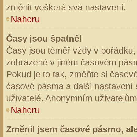
změnit veškerá svá nastavení.
Nahoru
Časy jsou špatně!
Časy jsou téměř vždy v pořádku, 
zobrazené v jiném časovém pásm
Pokud je to tak, změňte si časov
časové pásma a další nastavení s
uživatelé. Anonymním uživatelům
Nahoru
Změnil jsem časové pásmo, ale 