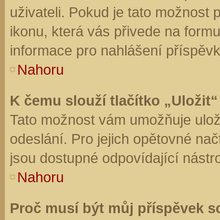
uživateli. Pokud je tato možnost
ikonu, která vás přivede na form
informace pro nahlášení příspěvk
Nahoru
K čemu slouží tlačítko „Uložit“
Tato možnost vám umožňuje uloži
odeslání. Pro jejich opětovné nač
jsou dostupné odpovídající nástro
Nahoru
Proč musí být můj příspěvek s