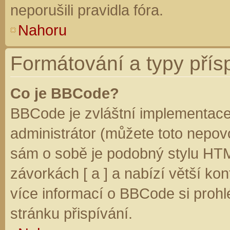
neporušili pravidla fóra.
Nahoru
Formátování a typy přís
Co je BBCode?
BBCode je zvláštní implementace
administrátor (můžete toto nepovo
sám o sobě je podobný stylu HTM
závorkách [ a ] a nabízí větší kon
více informací o BBCode si prohl
stránku přispívání.