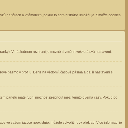
spěvků na fórech a v tématech, pokud to administrátor umožňuje. Smažte cookies
stránky). V následném rozhraní je možné si změnit veškerá svá nastavení.
sové pásmo v profilu. Berte na vědomí, časové pásma a další nastavení si
atelském panelu máte ruční možnost přepnout mezi těmito dvěma časy. Pokud po
ace ve vašem jazyce neexistuje, můžete vytvořit nový překlad. Více informací je