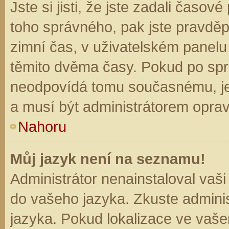
Jste si jisti, že jste zadali časo
toho správného, pak jste pravděp
zimní čas, v uživatelském panel
těmito dvěma časy. Pokud po sp
neodpovídá tomu současnému, je
a musí být administrátorem opra
Nahoru
Můj jazyk není na seznamu!
Administrátor nenainstaloval vaši
do vašeho jazyka. Zkuste adminis
jazyka. Pokud lokalizace ve vaše