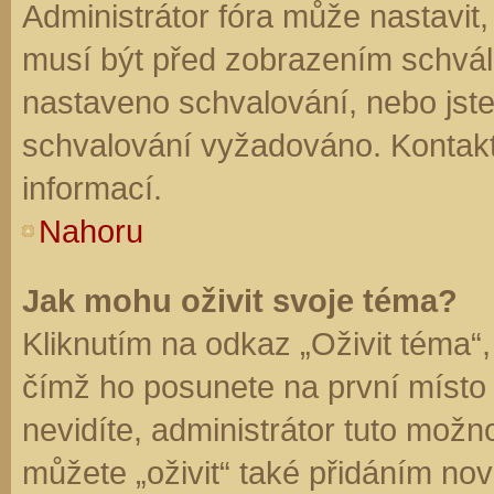
Administrátor fóra může nastavit
musí být před zobrazením schvál
nastaveno schvalování, nebo jste 
schvalování vyžadováno. Kontaktu
informací.
Nahoru
Jak mohu oživit svoje téma?
Kliknutím na odkaz „Oživit téma“,
čímž ho posunete na první místo
nevidíte, administrátor tuto mo
můžete „oživit“ také přidáním nov