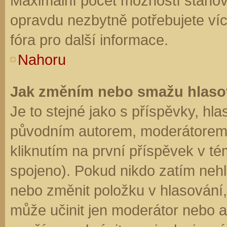
Maximální počet možností stanovu
opravdu nezbytně potřebujete víc
fóra pro další informace.
Nahoru
Jak změním nebo smažu hlaso
Je to stejné jako s příspěvky, h
původním autorem, moderátorem 
kliknutím na první příspěvek v té
spojeno). Pokud nikdo zatím neh
nebo změnit položku v hlasování, 
může učinit jen moderátor nebo a