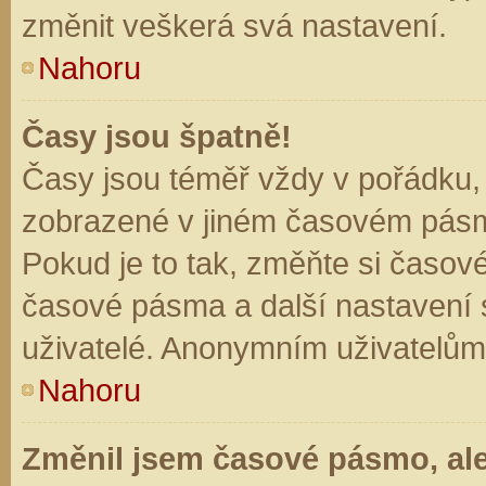
změnit veškerá svá nastavení.
Nahoru
Časy jsou špatně!
Časy jsou téměř vždy v pořádku, 
zobrazené v jiném časovém pásm
Pokud je to tak, změňte si časov
časové pásma a další nastavení s
uživatelé. Anonymním uživatelům
Nahoru
Změnil jsem časové pásmo, ale 