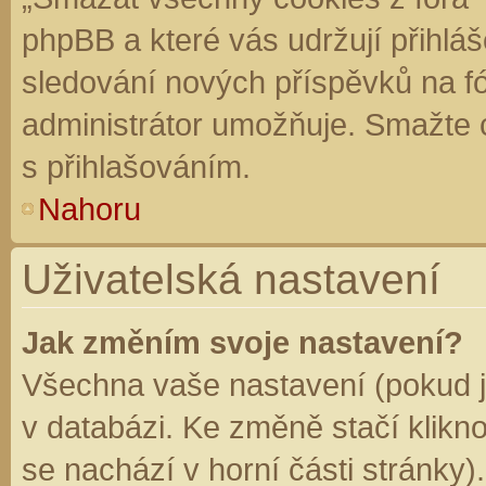
phpBB a které vás udržují přihláš
sledování nových příspěvků na f
administrátor umožňuje. Smažte 
s přihlašováním.
Nahoru
Uživatelská nastavení
Jak změním svoje nastavení?
Všechna vaše nastavení (pokud js
v databázi. Ke změně stačí klikn
se nachází v horní části stránky