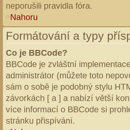
neporušili pravidla fóra.
Nahoru
Formátování a typy přís
Co je BBCode?
BBCode je zvláštní implementace
administrátor (můžete toto nepovo
sám o sobě je podobný stylu HTM
závorkách [ a ] a nabízí větší kon
více informací o BBCode si prohl
stránku přispívání.