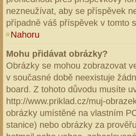
nezneužívat, aby se příspěvek n
případně váš příspěvek v tomto 
Nahoru
Mohu přidávat obrázky?
Obrázky se mohou zobrazovat ve 
v současné době neexistuje žádn
board. Z tohoto důvodu musíte u
http://www.priklad.cz/muj-obraz
obrázky umístěné na vlastním PC
stanice) nebo obrázky za prověř