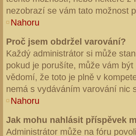
nezobrazí se vám tato možnost př
Nahoru
Proč jsem obdržel varování?
Každý administrátor si může stano
pokud je porušíte, může vám být
vědomí, že toto je plně v kompet
nemá s vydáváním varování nic 
Nahoru
Jak mohu nahlásit příspěvek 
Administrátor může na fóru povol