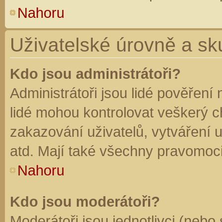
Nahoru
Uživatelské úrovně a sk
Kdo jsou administrátoři?
Administrátoři jsou lidé pověření
lidé mohou kontrolovat veškerý 
zakazování uživatelů, vytváření 
atd. Mají také všechny pravomoc
Nahoru
Kdo jsou moderátoři?
Moderátoři jsou jednotlivci (nebo 