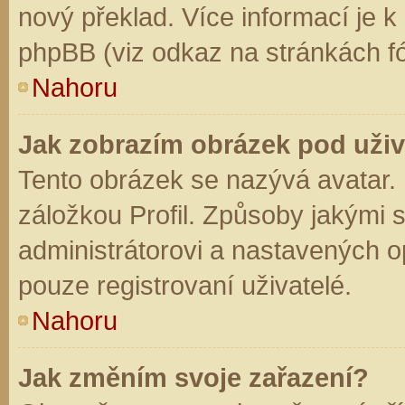
nový překlad. Více informací je 
phpBB (viz odkaz na stránkách fó
Nahoru
Jak zobrazím obrázek pod už
Tento obrázek se nazývá avatar.
záložkou Profil. Způsoby jakými s
administrátorovi a nastavených o
pouze registrovaní uživatelé.
Nahoru
Jak změním svoje zařazení?