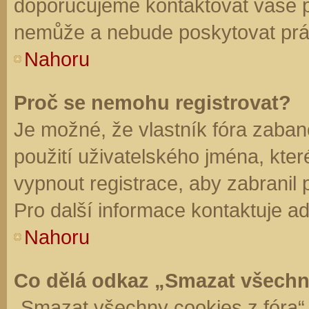
doporučujeme kontaktovat vaše 
nemůže a nebude poskytovat práv
Nahoru
Proč se nemohu registrovat?
Je možné, že vlastník fóra zaban
použití uživatelského jména, které 
vypnout registrace, aby zabranil
Pro další informace kontaktuje ad
Nahoru
Co dělá odkaz „Smazat všechn
„Smazat všechny cookies z fóra“ 