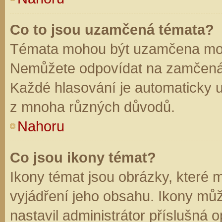
Co to jsou uzamčená témata?
Témata mohou být uzamčena mod
Nemůžete odpovídat na zamčená 
Každé hlasování je automaticky
z mnoha různých důvodů.
Nahoru
Co jsou ikony témat?
Ikony témat jsou obrázky, které
vyjádření jeho obsahu. Ikony mů
nastavil administrátor příslušná 