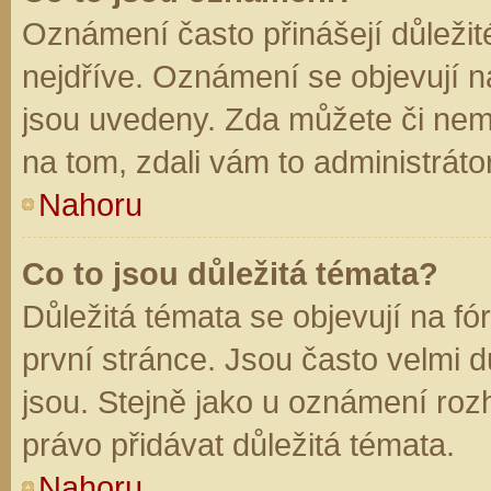
Oznámení často přinášejí důležité
nejdříve. Oznámení se objevují na
jsou uvedeny. Zda můžete či nem
na tom, zdali vám to administráto
Nahoru
Co to jsou důležitá témata?
Důležitá témata se objevují na f
první stránce. Jsou často velmi dů
jsou. Stejně jako u oznámení rozh
právo přidávat důležitá témata.
Nahoru