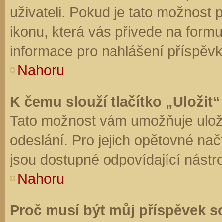
uživateli. Pokud je tato možnost
ikonu, která vás přivede na form
informace pro nahlášení příspěvk
Nahoru
K čemu slouží tlačítko „Uložit“
Tato možnost vám umožňuje uloži
odeslání. Pro jejich opětovné nač
jsou dostupné odpovídající nástro
Nahoru
Proč musí být můj příspěvek s