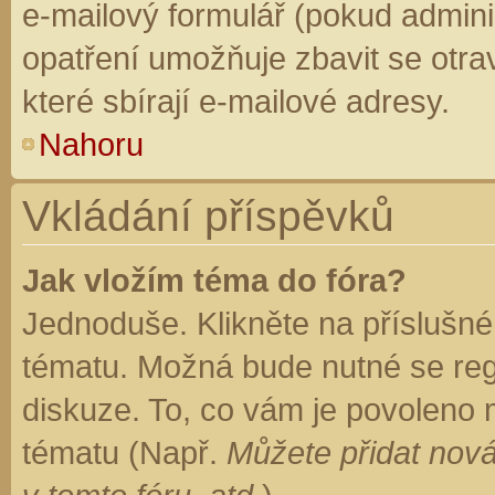
e-mailový formulář (pokud adminis
opatření umožňuje zbavit se otr
které sbírají e-mailové adresy.
Nahoru
Vkládání příspěvků
Jak vložím téma do fóra?
Jednoduše. Klikněte na příslušné
tématu. Možná bude nutné se regi
diskuze. To, co vám je povoleno 
tématu (Např.
Můžete přidat nová