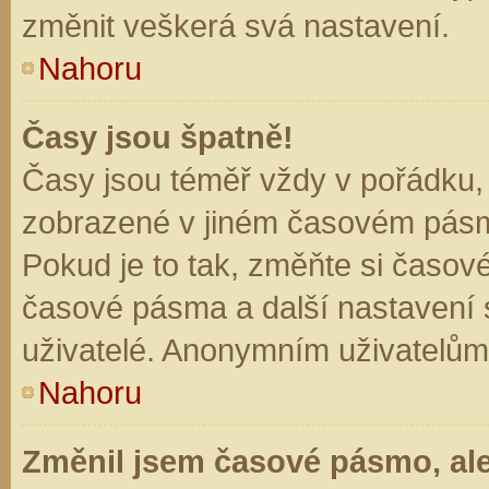
změnit veškerá svá nastavení.
Nahoru
Časy jsou špatně!
Časy jsou téměř vždy v pořádku, 
zobrazené v jiném časovém pásm
Pokud je to tak, změňte si časov
časové pásma a další nastavení s
uživatelé. Anonymním uživatelům
Nahoru
Změnil jsem časové pásmo, ale 