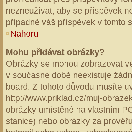
nezneužívat, aby se příspěvek n
případně váš příspěvek v tomto 
Nahoru
Mohu přidávat obrázky?
Obrázky se mohou zobrazovat ve 
v současné době neexistuje žádn
board. Z tohoto důvodu musíte u
http://www.priklad.cz/muj-obraz
obrázky umístěné na vlastním PC
stanice) nebo obrázky za prověř