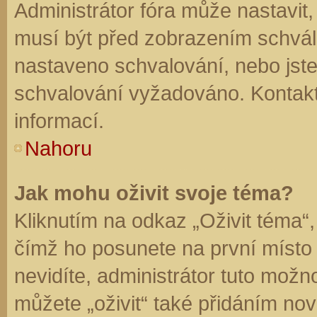
Administrátor fóra může nastavit
musí být před zobrazením schvál
nastaveno schvalování, nebo jste 
schvalování vyžadováno. Kontaktu
informací.
Nahoru
Jak mohu oživit svoje téma?
Kliknutím na odkaz „Oživit téma“,
čímž ho posunete na první místo
nevidíte, administrátor tuto mo
můžete „oživit“ také přidáním nov