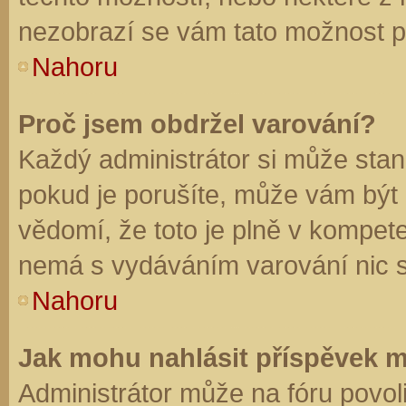
nezobrazí se vám tato možnost př
Nahoru
Proč jsem obdržel varování?
Každý administrátor si může stano
pokud je porušíte, může vám být
vědomí, že toto je plně v kompet
nemá s vydáváním varování nic 
Nahoru
Jak mohu nahlásit příspěvek 
Administrátor může na fóru povol