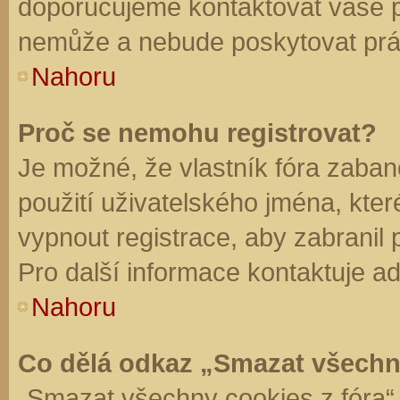
doporučujeme kontaktovat vaše 
nemůže a nebude poskytovat práv
Nahoru
Proč se nemohu registrovat?
Je možné, že vlastník fóra zaban
použití uživatelského jména, které 
vypnout registrace, aby zabranil
Pro další informace kontaktuje ad
Nahoru
Co dělá odkaz „Smazat všechn
„Smazat všechny cookies z fóra“ 