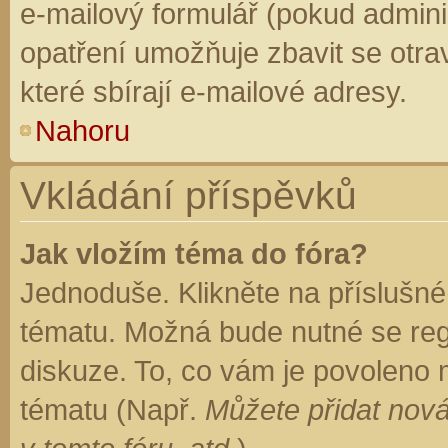
e-mailový formulář (pokud adminis
opatření umožňuje zbavit se otr
které sbírají e-mailové adresy.
Nahoru
Vkládání příspěvků
Jak vložím téma do fóra?
Jednoduše. Klikněte na příslušné
tématu. Možná bude nutné se regi
diskuze. To, co vám je povoleno 
tématu (Např.
Můžete přidat nová