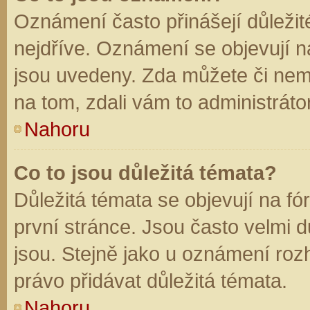
Oznámení často přinášejí důležité
nejdříve. Oznámení se objevují na
jsou uvedeny. Zda můžete či nem
na tom, zdali vám to administráto
Nahoru
Co to jsou důležitá témata?
Důležitá témata se objevují na f
první stránce. Jsou často velmi dů
jsou. Stejně jako u oznámení rozh
právo přidávat důležitá témata.
Nahoru