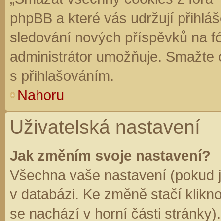
phpBB a které vás udržují přihláš
sledování nových příspěvků na f
administrátor umožňuje. Smažte 
s přihlašováním.
Nahoru
Uživatelská nastavení
Jak změním svoje nastavení?
Všechna vaše nastavení (pokud js
v databázi. Ke změně stačí klikn
se nachází v horní části stránky