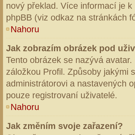
nový překlad. Více informací je 
phpBB (viz odkaz na stránkách fó
Nahoru
Jak zobrazím obrázek pod už
Tento obrázek se nazývá avatar.
záložkou Profil. Způsoby jakými s
administrátorovi a nastavených o
pouze registrovaní uživatelé.
Nahoru
Jak změním svoje zařazení?