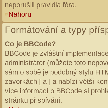
neporušili pravidla fóra.
Nahoru
Formátování a typy přís
Co je BBCode?
BBCode je zvláštní implementace
administrátor (můžete toto nepovo
sám o sobě je podobný stylu HTM
závorkách [ a ] a nabízí větší kon
více informací o BBCode si prohl
stránku přispívání.