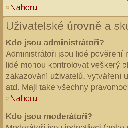
Nahoru
Uživatelské úrovně a sk
Kdo jsou administrátoři?
Administrátoři jsou lidé pověření
lidé mohou kontrolovat veškerý 
zakazování uživatelů, vytváření 
atd. Mají také všechny pravomoc
Nahoru
Kdo jsou moderátoři?
Moderátoři jsou jednotlivci (nebo 