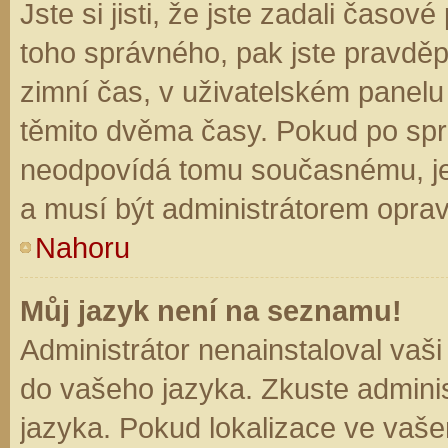
Jste si jisti, že jste zadali časo
toho správného, pak jste pravděp
zimní čas, v uživatelském panel
těmito dvěma časy. Pokud po sp
neodpovídá tomu současnému, je
a musí být administrátorem opra
Nahoru
Můj jazyk není na seznamu!
Administrátor nenainstaloval vaši
do vašeho jazyka. Zkuste adminis
jazyka. Pokud lokalizace ve vaše