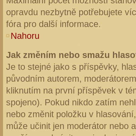
Maximální počet možností stanovu
opravdu nezbytně potřebujete víc
fóra pro další informace.
Nahoru
Jak změním nebo smažu hlaso
Je to stejné jako s příspěvky, h
původním autorem, moderátorem 
kliknutím na první příspěvek v té
spojeno). Pokud nikdo zatím neh
nebo změnit položku v hlasování, 
může učinit jen moderátor nebo a