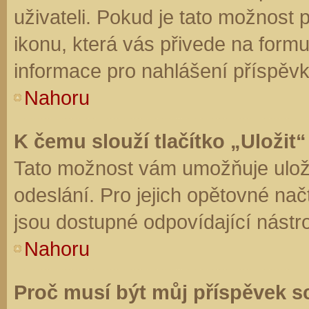
uživateli. Pokud je tato možnost
ikonu, která vás přivede na form
informace pro nahlášení příspěvk
Nahoru
K čemu slouží tlačítko „Uložit“
Tato možnost vám umožňuje uloži
odeslání. Pro jejich opětovné nač
jsou dostupné odpovídající nástro
Nahoru
Proč musí být můj příspěvek s