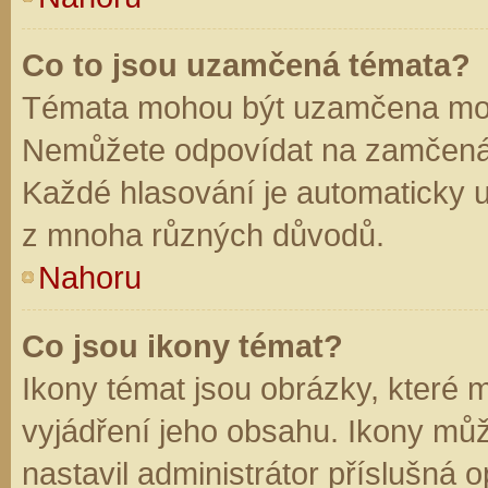
Co to jsou uzamčená témata?
Témata mohou být uzamčena mod
Nemůžete odpovídat na zamčená 
Každé hlasování je automaticky
z mnoha různých důvodů.
Nahoru
Co jsou ikony témat?
Ikony témat jsou obrázky, které
vyjádření jeho obsahu. Ikony mů
nastavil administrátor příslušná 