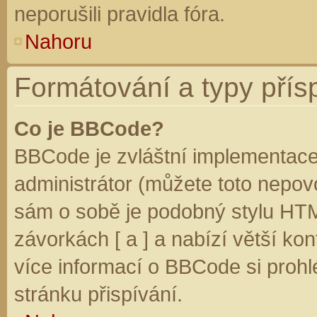
neporušili pravidla fóra.
Nahoru
Formátování a typy přís
Co je BBCode?
BBCode je zvláštní implementace
administrátor (můžete toto nepovo
sám o sobě je podobný stylu HTM
závorkách [ a ] a nabízí větší kon
více informací o BBCode si prohl
stránku přispívání.