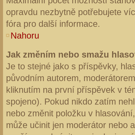
Maximální počet možností stanovu
opravdu nezbytně potřebujete víc
fóra pro další informace.
Nahoru
Jak změním nebo smažu hlaso
Je to stejné jako s příspěvky, h
původním autorem, moderátorem 
kliknutím na první příspěvek v té
spojeno). Pokud nikdo zatím neh
nebo změnit položku v hlasování, 
může učinit jen moderátor nebo a