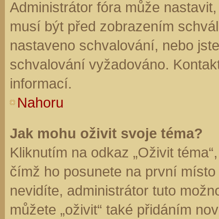
Administrátor fóra může nastavit
musí být před zobrazením schvál
nastaveno schvalování, nebo jste 
schvalování vyžadováno. Kontaktu
informací.
Nahoru
Jak mohu oživit svoje téma?
Kliknutím na odkaz „Oživit téma“,
čímž ho posunete na první místo
nevidíte, administrátor tuto mo
můžete „oživit“ také přidáním nov