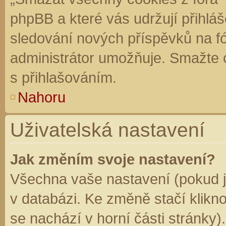
phpBB a které vás udržují přihláš
sledování nových příspěvků na f
administrátor umožňuje. Smažte 
s přihlašováním.
Nahoru
Uživatelská nastavení
Jak změním svoje nastavení?
Všechna vaše nastavení (pokud js
v databázi. Ke změně stačí klikn
se nachází v horní části stránky