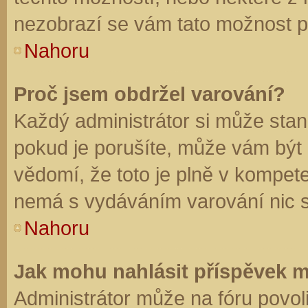
nezobrazí se vám tato možnost př
Nahoru
Proč jsem obdržel varování?
Každý administrátor si může stano
pokud je porušíte, může vám být
vědomí, že toto je plně v kompet
nemá s vydáváním varování nic 
Nahoru
Jak mohu nahlásit příspěvek 
Administrátor může na fóru povol