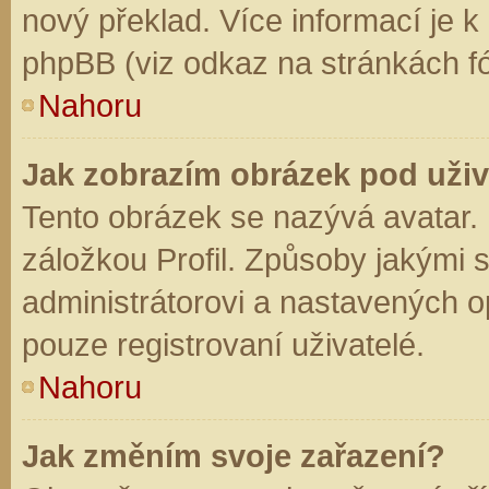
nový překlad. Více informací je 
phpBB (viz odkaz na stránkách fó
Nahoru
Jak zobrazím obrázek pod už
Tento obrázek se nazývá avatar.
záložkou Profil. Způsoby jakými s
administrátorovi a nastavených o
pouze registrovaní uživatelé.
Nahoru
Jak změním svoje zařazení?