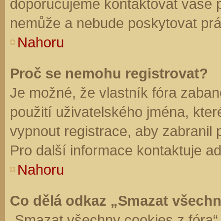
doporučujeme kontaktovat vaše 
nemůže a nebude poskytovat práv
Nahoru
Proč se nemohu registrovat?
Je možné, že vlastník fóra zaban
použití uživatelského jména, které 
vypnout registrace, aby zabranil
Pro další informace kontaktuje ad
Nahoru
Co dělá odkaz „Smazat všechn
„Smazat všechny cookies z fóra“ 