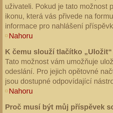
uživateli. Pokud je tato možnost
ikonu, která vás přivede na form
informace pro nahlášení příspěvk
Nahoru
K čemu slouží tlačítko „Uložit“
Tato možnost vám umožňuje uloži
odeslání. Pro jejich opětovné nač
jsou dostupné odpovídající nástro
Nahoru
Proč musí být můj příspěvek s