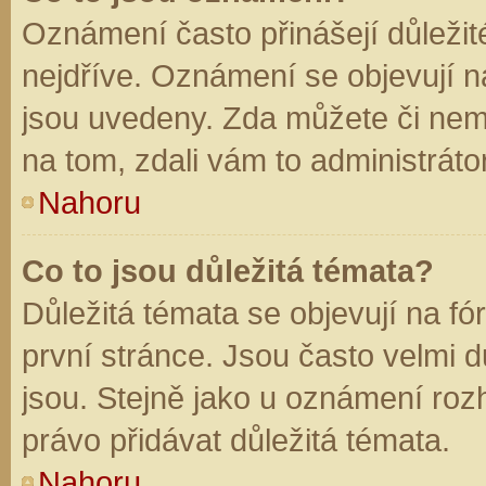
Oznámení často přinášejí důležité
nejdříve. Oznámení se objevují na
jsou uvedeny. Zda můžete či nem
na tom, zdali vám to administráto
Nahoru
Co to jsou důležitá témata?
Důležitá témata se objevují na f
první stránce. Jsou často velmi dů
jsou. Stejně jako u oznámení rozh
právo přidávat důležitá témata.
Nahoru