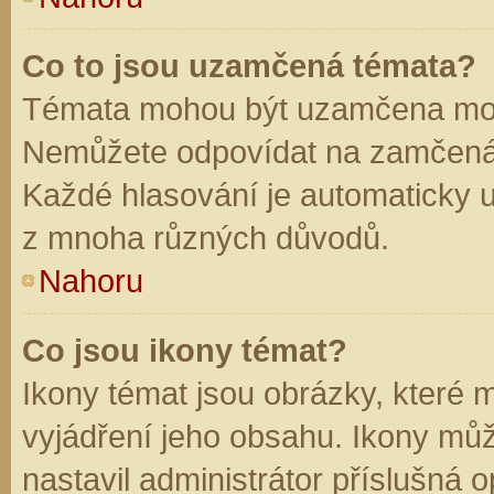
Co to jsou uzamčená témata?
Témata mohou být uzamčena mod
Nemůžete odpovídat na zamčená 
Každé hlasování je automaticky
z mnoha různých důvodů.
Nahoru
Co jsou ikony témat?
Ikony témat jsou obrázky, které
vyjádření jeho obsahu. Ikony mů
nastavil administrátor příslušná 