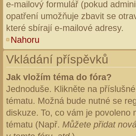
e-mailový formulář (pokud adminis
opatření umožňuje zbavit se otr
které sbírají e-mailové adresy.
Nahoru
Vkládání příspěvků
Jak vložím téma do fóra?
Jednoduše. Klikněte na příslušné
tématu. Možná bude nutné se regi
diskuze. To, co vám je povoleno 
tématu (Např.
Můžete přidat nová