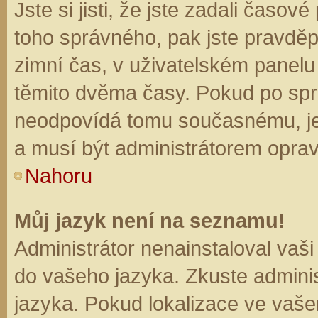
Jste si jisti, že jste zadali časo
toho správného, pak jste pravděp
zimní čas, v uživatelském panel
těmito dvěma časy. Pokud po sp
neodpovídá tomu současnému, je
a musí být administrátorem opra
Nahoru
Můj jazyk není na seznamu!
Administrátor nenainstaloval vaši
do vašeho jazyka. Zkuste adminis
jazyka. Pokud lokalizace ve vaše