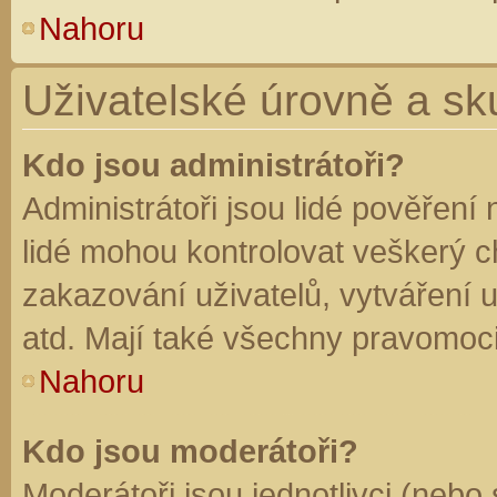
Nahoru
Uživatelské úrovně a sk
Kdo jsou administrátoři?
Administrátoři jsou lidé pověření
lidé mohou kontrolovat veškerý 
zakazování uživatelů, vytváření 
atd. Mají také všechny pravomoc
Nahoru
Kdo jsou moderátoři?
Moderátoři jsou jednotlivci (nebo 