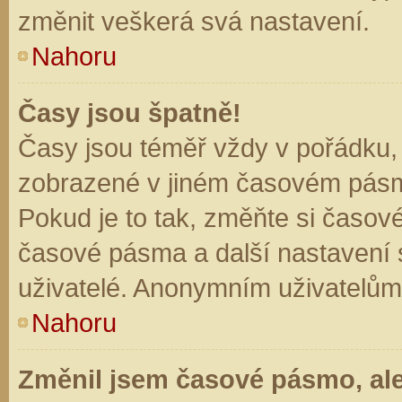
změnit veškerá svá nastavení.
Nahoru
Časy jsou špatně!
Časy jsou téměř vždy v pořádku, 
zobrazené v jiném časovém pásm
Pokud je to tak, změňte si časov
časové pásma a další nastavení s
uživatelé. Anonymním uživatelům
Nahoru
Změnil jsem časové pásmo, ale 