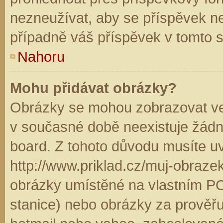
nezneužívat, aby se příspěvek n
případně váš příspěvek v tomto 
Nahoru
Mohu přidávat obrázky?
Obrázky se mohou zobrazovat ve 
v současné době neexistuje žádn
board. Z tohoto důvodu musíte u
http://www.priklad.cz/muj-obraz
obrázky umístěné na vlastním PC
stanice) nebo obrázky za prověř