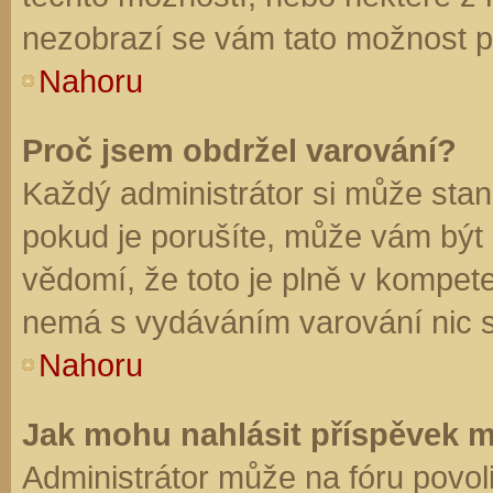
nezobrazí se vám tato možnost př
Nahoru
Proč jsem obdržel varování?
Každý administrátor si může stano
pokud je porušíte, může vám být
vědomí, že toto je plně v kompet
nemá s vydáváním varování nic 
Nahoru
Jak mohu nahlásit příspěvek 
Administrátor může na fóru povol