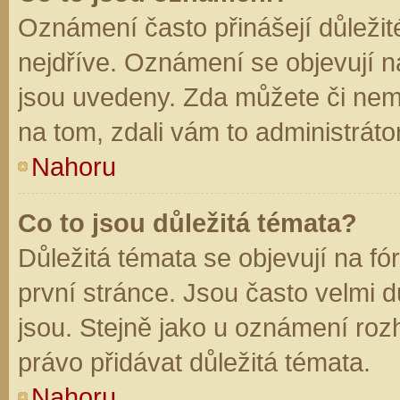
Oznámení často přinášejí důležité
nejdříve. Oznámení se objevují na
jsou uvedeny. Zda můžete či nem
na tom, zdali vám to administráto
Nahoru
Co to jsou důležitá témata?
Důležitá témata se objevují na f
první stránce. Jsou často velmi dů
jsou. Stejně jako u oznámení rozh
právo přidávat důležitá témata.
Nahoru