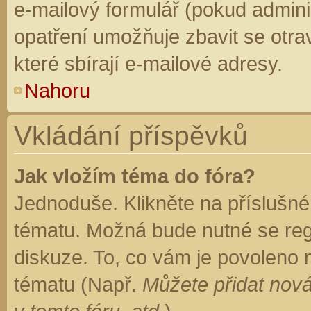
e-mailový formulář (pokud adminis
opatření umožňuje zbavit se otr
které sbírají e-mailové adresy.
Nahoru
Vkládání příspěvků
Jak vložím téma do fóra?
Jednoduše. Klikněte na příslušné
tématu. Možná bude nutné se regi
diskuze. To, co vám je povoleno 
tématu (Např.
Můžete přidat nová