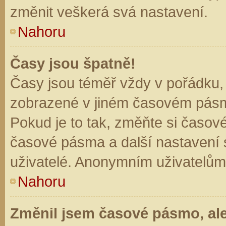
změnit veškerá svá nastavení.
Nahoru
Časy jsou špatně!
Časy jsou téměř vždy v pořádku, 
zobrazené v jiném časovém pásm
Pokud je to tak, změňte si časov
časové pásma a další nastavení s
uživatelé. Anonymním uživatelům
Nahoru
Změnil jsem časové pásmo, ale 