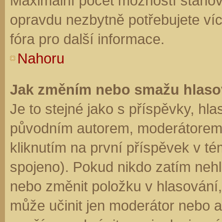
Maximální počet možností stanovu
opravdu nezbytně potřebujete víc
fóra pro další informace.
Nahoru
Jak změním nebo smažu hlaso
Je to stejné jako s příspěvky, h
původním autorem, moderátorem 
kliknutím na první příspěvek v té
spojeno). Pokud nikdo zatím neh
nebo změnit položku v hlasování, 
může učinit jen moderátor nebo a