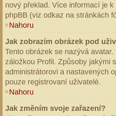
nový překlad. Více informací je 
phpBB (viz odkaz na stránkách fó
Nahoru
Jak zobrazím obrázek pod už
Tento obrázek se nazývá avatar.
záložkou Profil. Způsoby jakými s
administrátorovi a nastavených o
pouze registrovaní uživatelé.
Nahoru
Jak změním svoje zařazení?