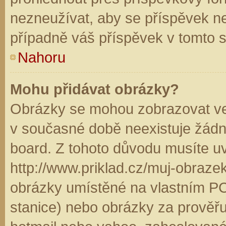
nezneužívat, aby se příspěvek n
případně váš příspěvek v tomto 
Nahoru
Mohu přidávat obrázky?
Obrázky se mohou zobrazovat ve 
v současné době neexistuje žádn
board. Z tohoto důvodu musíte u
http://www.priklad.cz/muj-obraz
obrázky umístěné na vlastním PC
stanice) nebo obrázky za prověř