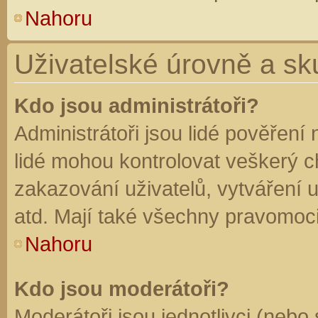
Nahoru
Uživatelské úrovně a sk
Kdo jsou administrátoři?
Administrátoři jsou lidé pověření
lidé mohou kontrolovat veškerý 
zakazování uživatelů, vytváření 
atd. Mají také všechny pravomoc
Nahoru
Kdo jsou moderátoři?
Moderátoři jsou jednotlivci (nebo 