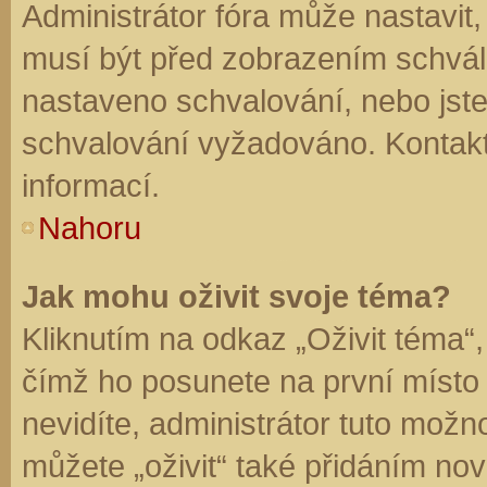
Administrátor fóra může nastavit
musí být před zobrazením schvál
nastaveno schvalování, nebo jste 
schvalování vyžadováno. Kontaktu
informací.
Nahoru
Jak mohu oživit svoje téma?
Kliknutím na odkaz „Oživit téma“,
čímž ho posunete na první místo
nevidíte, administrátor tuto mo
můžete „oživit“ také přidáním nov