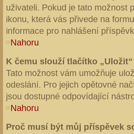
uživateli. Pokud je tato možnost
ikonu, která vás přivede na form
informace pro nahlášení příspěvk
Nahoru
K čemu slouží tlačítko „Uložit“
Tato možnost vám umožňuje uloži
odeslání. Pro jejich opětovné nač
jsou dostupné odpovídající nástro
Nahoru
Proč musí být můj příspěvek s