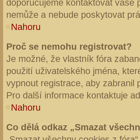
doporučujeme kontaktovat vaše 
nemůže a nebude poskytovat práv
Nahoru
Proč se nemohu registrovat?
Je možné, že vlastník fóra zaban
použití uživatelského jména, které 
vypnout registrace, aby zabranil
Pro další informace kontaktuje ad
Nahoru
Co dělá odkaz „Smazat všechn
„Smazat všechny cookies z fóra“ 