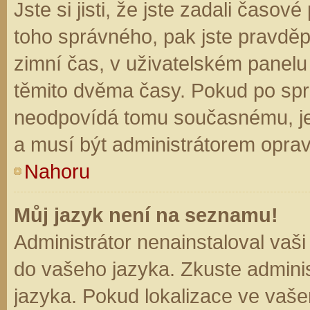
Jste si jisti, že jste zadali časo
toho správného, pak jste pravděp
zimní čas, v uživatelském panel
těmito dvěma časy. Pokud po sp
neodpovídá tomu současnému, je
a musí být administrátorem opra
Nahoru
Můj jazyk není na seznamu!
Administrátor nenainstaloval vaši
do vašeho jazyka. Zkuste adminis
jazyka. Pokud lokalizace ve vaše