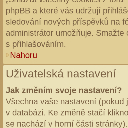
phpBB a které vás udržují přihláš
sledování nových příspěvků na f
administrátor umožňuje. Smažte 
s přihlašováním.
Nahoru
Uživatelská nastavení
Jak změním svoje nastavení?
Všechna vaše nastavení (pokud js
v databázi. Ke změně stačí klikn
se nachází v horní části stránky