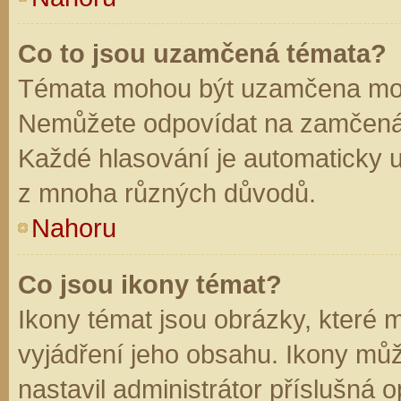
Co to jsou uzamčená témata?
Témata mohou být uzamčena mod
Nemůžete odpovídat na zamčená 
Každé hlasování je automaticky
z mnoha různých důvodů.
Nahoru
Co jsou ikony témat?
Ikony témat jsou obrázky, které
vyjádření jeho obsahu. Ikony mů
nastavil administrátor příslušná 