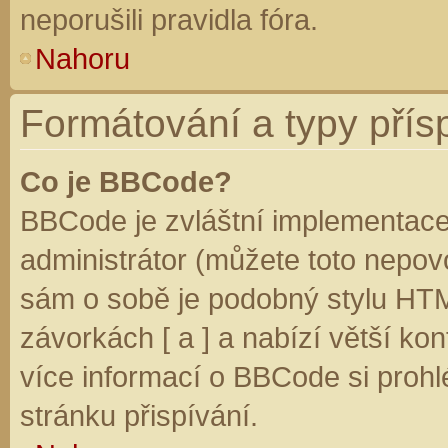
neporušili pravidla fóra.
Nahoru
Formátování a typy přís
Co je BBCode?
BBCode je zvláštní implementace
administrátor (můžete toto nepovo
sám o sobě je podobný stylu HTM
závorkách [ a ] a nabízí větší kon
více informací o BBCode si prohl
stránku přispívání.