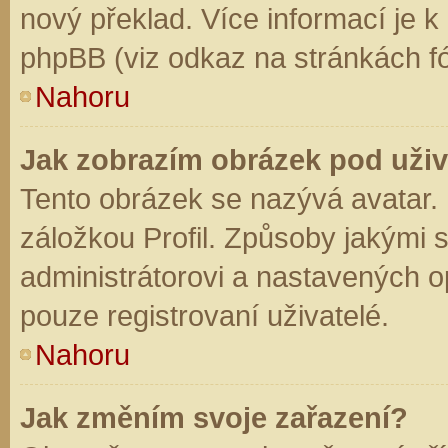
nový překlad. Více informací je 
phpBB (viz odkaz na stránkách fó
Nahoru
Jak zobrazím obrázek pod už
Tento obrázek se nazývá avatar.
záložkou Profil. Způsoby jakými s
administrátorovi a nastavených o
pouze registrovaní uživatelé.
Nahoru
Jak změním svoje zařazení?