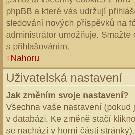
phpBB a které vás udržují přihláš
sledování nových příspěvků na f
administrátor umožňuje. Smažte 
s přihlašováním.
Nahoru
Uživatelská nastavení
Jak změním svoje nastavení?
Všechna vaše nastavení (pokud js
v databázi. Ke změně stačí klikn
se nachází v horní části stránky