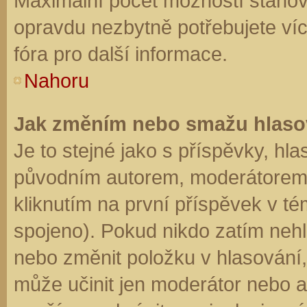
Maximální počet možností stanovu
opravdu nezbytně potřebujete víc
fóra pro další informace.
Nahoru
Jak změním nebo smažu hlaso
Je to stejné jako s příspěvky, h
původním autorem, moderátorem 
kliknutím na první příspěvek v té
spojeno). Pokud nikdo zatím neh
nebo změnit položku v hlasování, 
může učinit jen moderátor nebo a