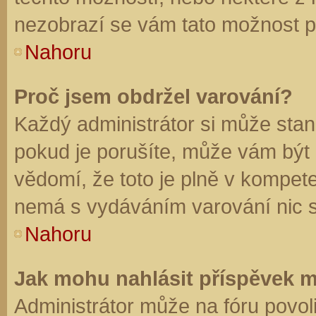
nezobrazí se vám tato možnost př
Nahoru
Proč jsem obdržel varování?
Každý administrátor si může stano
pokud je porušíte, může vám být
vědomí, že toto je plně v kompet
nemá s vydáváním varování nic 
Nahoru
Jak mohu nahlásit příspěvek 
Administrátor může na fóru povol