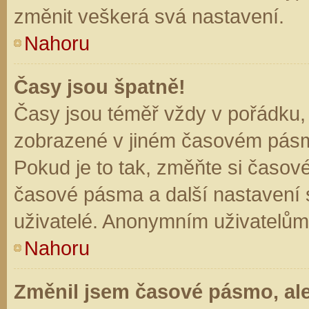
změnit veškerá svá nastavení.
Nahoru
Časy jsou špatně!
Časy jsou téměř vždy v pořádku, 
zobrazené v jiném časovém pásm
Pokud je to tak, změňte si časov
časové pásma a další nastavení s
uživatelé. Anonymním uživatelům
Nahoru
Změnil jsem časové pásmo, ale 