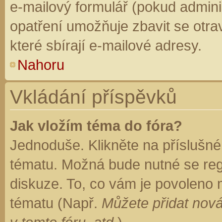
e-mailový formulář (pokud adminis
opatření umožňuje zbavit se otr
které sbírají e-mailové adresy.
Nahoru
Vkládání příspěvků
Jak vložím téma do fóra?
Jednoduše. Klikněte na příslušné
tématu. Možná bude nutné se regi
diskuze. To, co vám je povoleno 
tématu (Např.
Můžete přidat nová