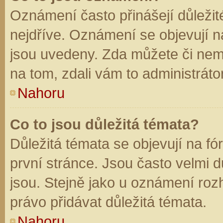
Oznámení často přinášejí důležité
nejdříve. Oznámení se objevují na
jsou uvedeny. Zda můžete či nem
na tom, zdali vám to administráto
Nahoru
Co to jsou důležitá témata?
Důležitá témata se objevují na f
první stránce. Jsou často velmi dů
jsou. Stejně jako u oznámení rozh
právo přidávat důležitá témata.
Nahoru