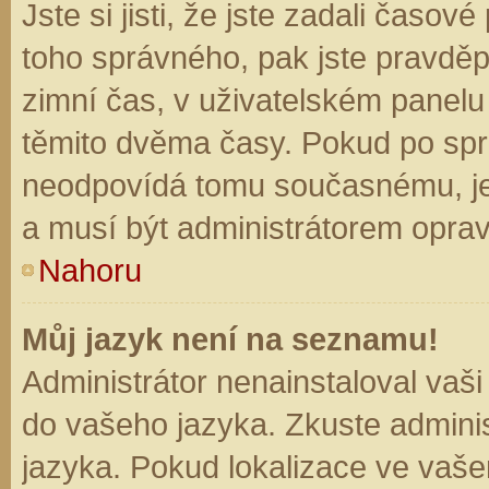
Jste si jisti, že jste zadali časo
toho správného, pak jste pravděp
zimní čas, v uživatelském panel
těmito dvěma časy. Pokud po sp
neodpovídá tomu současnému, je
a musí být administrátorem opra
Nahoru
Můj jazyk není na seznamu!
Administrátor nenainstaloval vaši
do vašeho jazyka. Zkuste adminis
jazyka. Pokud lokalizace ve vaše