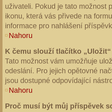
uživateli. Pokud je tato možnost
ikonu, která vás přivede na form
informace pro nahlášení příspěvk
Nahoru
K čemu slouží tlačítko „Uložit“
Tato možnost vám umožňuje uloži
odeslání. Pro jejich opětovné nač
jsou dostupné odpovídající nástro
Nahoru
Proč musí být můj příspěvek s