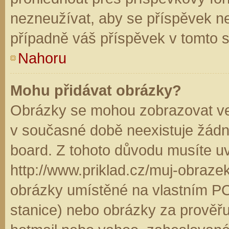
nezneužívat, aby se příspěvek n
případně váš příspěvek v tomto 
Nahoru
Mohu přidávat obrázky?
Obrázky se mohou zobrazovat ve 
v současné době neexistuje žádn
board. Z tohoto důvodu musíte u
http://www.priklad.cz/muj-obraz
obrázky umístěné na vlastním PC
stanice) nebo obrázky za prověř