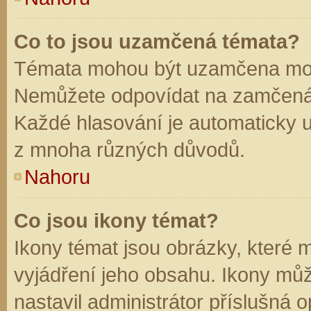
Co to jsou uzamčená témata?
Témata mohou být uzamčena mod
Nemůžete odpovídat na zamčená 
Každé hlasování je automaticky
z mnoha různých důvodů.
Nahoru
Co jsou ikony témat?
Ikony témat jsou obrázky, které
vyjádření jeho obsahu. Ikony mů
nastavil administrátor příslušná 