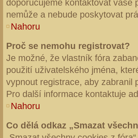
doporučujeme kontaktovat vaše 
nemůže a nebude poskytovat práv
Nahoru
Proč se nemohu registrovat?
Je možné, že vlastník fóra zaban
použití uživatelského jména, které 
vypnout registrace, aby zabranil
Pro další informace kontaktuje ad
Nahoru
Co dělá odkaz „Smazat všechn
„Smazat všechny cookies z fóra“ 