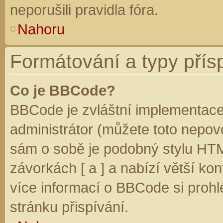
neporušili pravidla fóra.
Nahoru
Formátování a typy přís
Co je BBCode?
BBCode je zvláštní implementace
administrátor (můžete toto nepovo
sám o sobě je podobný stylu HTM
závorkách [ a ] a nabízí větší kon
více informací o BBCode si prohl
stránku přispívání.