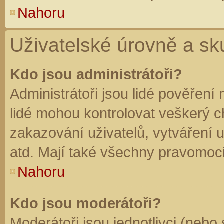
Nahoru
Uživatelské úrovně a sk
Kdo jsou administrátoři?
Administrátoři jsou lidé pověření
lidé mohou kontrolovat veškerý 
zakazování uživatelů, vytváření 
atd. Mají také všechny pravomoc
Nahoru
Kdo jsou moderátoři?
Moderátoři jsou jednotlivci (nebo 