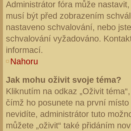
Administrátor fóra může nastavit
musí být před zobrazením schvál
nastaveno schvalování, nebo jste 
schvalování vyžadováno. Kontaktu
informací.
Nahoru
Jak mohu oživit svoje téma?
Kliknutím na odkaz „Oživit téma“,
čímž ho posunete na první místo
nevidíte, administrátor tuto mo
můžete „oživit“ také přidáním nov