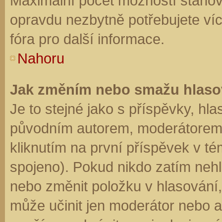
Maximální počet možností stanovu
opravdu nezbytně potřebujete víc
fóra pro další informace.
Nahoru
Jak změním nebo smažu hlaso
Je to stejné jako s příspěvky, h
původním autorem, moderátorem 
kliknutím na první příspěvek v té
spojeno). Pokud nikdo zatím neh
nebo změnit položku v hlasování, 
může učinit jen moderátor nebo a