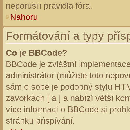
neporušili pravidla fóra.
Nahoru
Formátování a typy přís
Co je BBCode?
BBCode je zvláštní implementace
administrátor (můžete toto nepovo
sám o sobě je podobný stylu HTM
závorkách [ a ] a nabízí větší kon
více informací o BBCode si prohl
stránku přispívání.