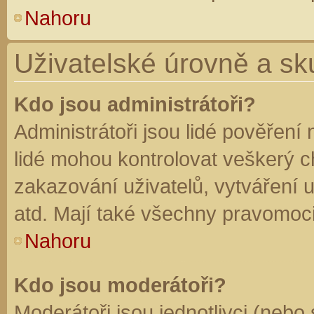
Nahoru
Uživatelské úrovně a sk
Kdo jsou administrátoři?
Administrátoři jsou lidé pověření
lidé mohou kontrolovat veškerý 
zakazování uživatelů, vytváření 
atd. Mají také všechny pravomoc
Nahoru
Kdo jsou moderátoři?
Moderátoři jsou jednotlivci (nebo 