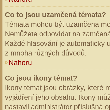
Co to jsou uzamčená témata?
Témata mohou být uzamčena mod
Nemůžete odpovídat na zamčená 
Každé hlasování je automaticky
z mnoha různých důvodů.
Nahoru
Co jsou ikony témat?
Ikony témat jsou obrázky, které
vyjádření jeho obsahu. Ikony mů
nastavil administrátor příslušná 