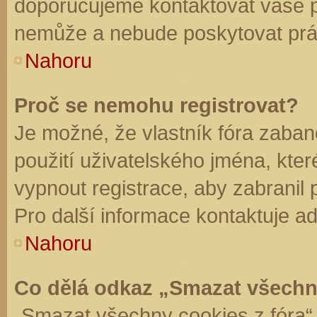
doporučujeme kontaktovat vaše 
nemůže a nebude poskytovat práv
Nahoru
Proč se nemohu registrovat?
Je možné, že vlastník fóra zaban
použití uživatelského jména, které 
vypnout registrace, aby zabranil
Pro další informace kontaktuje ad
Nahoru
Co dělá odkaz „Smazat všechn
„Smazat všechny cookies z fóra“ 