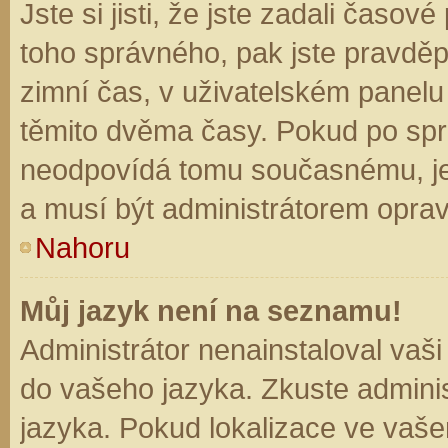
Jste si jisti, že jste zadali časo
toho správného, pak jste pravděp
zimní čas, v uživatelském panel
těmito dvěma časy. Pokud po sp
neodpovídá tomu současnému, je
a musí být administrátorem opra
Nahoru
Můj jazyk není na seznamu!
Administrátor nenainstaloval vaši
do vašeho jazyka. Zkuste adminis
jazyka. Pokud lokalizace ve vaše