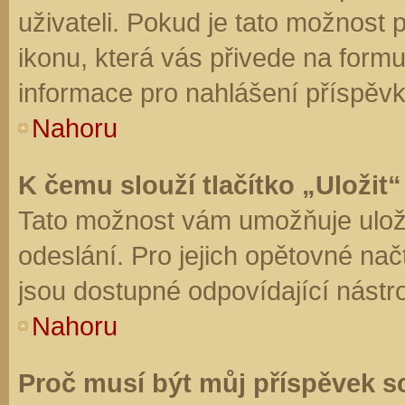
uživateli. Pokud je tato možnost
ikonu, která vás přivede na form
informace pro nahlášení příspěvk
Nahoru
K čemu slouží tlačítko „Uložit“
Tato možnost vám umožňuje uloži
odeslání. Pro jejich opětovné nač
jsou dostupné odpovídající nástro
Nahoru
Proč musí být můj příspěvek s