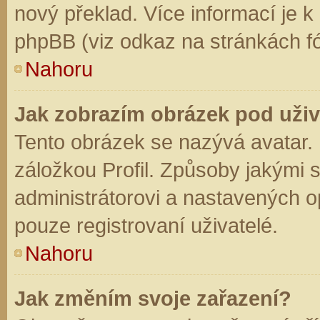
nový překlad. Více informací je 
phpBB (viz odkaz na stránkách fó
Nahoru
Jak zobrazím obrázek pod už
Tento obrázek se nazývá avatar.
záložkou Profil. Způsoby jakými s
administrátorovi a nastavených o
pouze registrovaní uživatelé.
Nahoru
Jak změním svoje zařazení?