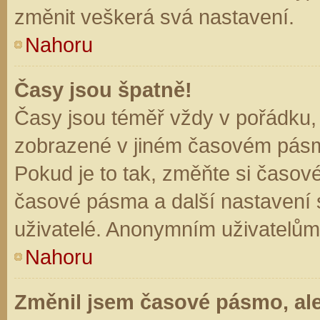
změnit veškerá svá nastavení.
Nahoru
Časy jsou špatně!
Časy jsou téměř vždy v pořádku, 
zobrazené v jiném časovém pásm
Pokud je to tak, změňte si časov
časové pásma a další nastavení s
uživatelé. Anonymním uživatelům
Nahoru
Změnil jsem časové pásmo, ale 