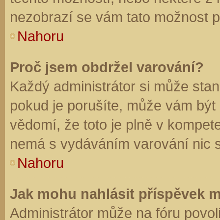
nezobrazí se vám tato možnost př
Nahoru
Proč jsem obdržel varování?
Každý administrátor si může stano
pokud je porušíte, může vám být
vědomí, že toto je plně v kompet
nemá s vydáváním varování nic 
Nahoru
Jak mohu nahlásit příspěvek 
Administrátor může na fóru povol