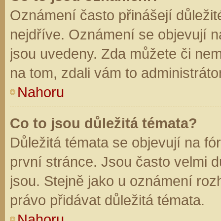
Oznámení často přinášejí důležité
nejdříve. Oznámení se objevují na
jsou uvedeny. Zda můžete či nem
na tom, zdali vám to administráto
Nahoru
Co to jsou důležitá témata?
Důležitá témata se objevují na f
první stránce. Jsou často velmi dů
jsou. Stejně jako u oznámení rozh
právo přidávat důležitá témata.
Nahoru