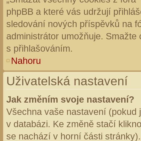
phpBB a které vás udržují přihláš
sledování nových příspěvků na f
administrátor umožňuje. Smažte 
s přihlašováním.
Nahoru
Uživatelská nastavení
Jak změním svoje nastavení?
Všechna vaše nastavení (pokud js
v databázi. Ke změně stačí klikn
se nachází v horní části stránky