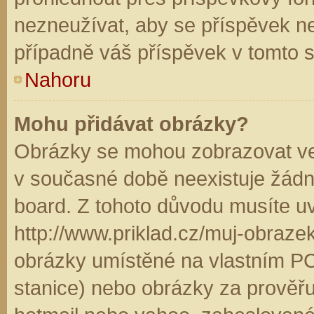
nezneužívat, aby se příspěvek n
případně váš příspěvek v tomto 
Nahoru
Mohu přidávat obrázky?
Obrázky se mohou zobrazovat ve 
v současné době neexistuje žádn
board. Z tohoto důvodu musíte u
http://www.priklad.cz/muj-obraz
obrázky umístěné na vlastním PC
stanice) nebo obrázky za prověř