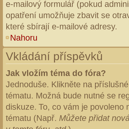
e-mailový formulář (pokud adminis
opatření umožňuje zbavit se otr
které sbírají e-mailové adresy.
Nahoru
Vkládání příspěvků
Jak vložím téma do fóra?
Jednoduše. Klikněte na příslušné
tématu. Možná bude nutné se regi
diskuze. To, co vám je povoleno 
tématu (Např.
Můžete přidat nová