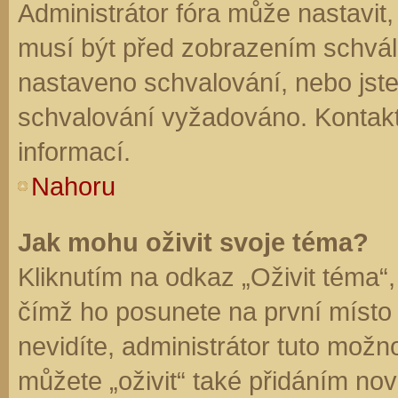
Administrátor fóra může nastavit
musí být před zobrazením schvál
nastaveno schvalování, nebo jste 
schvalování vyžadováno. Kontaktu
informací.
Nahoru
Jak mohu oživit svoje téma?
Kliknutím na odkaz „Oživit téma“,
čímž ho posunete na první místo
nevidíte, administrátor tuto mo
můžete „oživit“ také přidáním nov