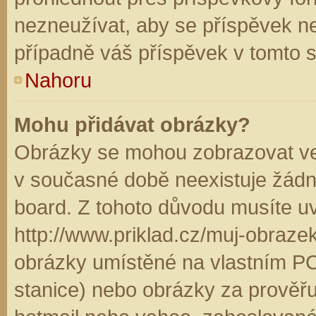
nezneužívat, aby se příspěvek n
případně váš příspěvek v tomto 
Nahoru
Mohu přidávat obrázky?
Obrázky se mohou zobrazovat ve 
v současné době neexistuje žádn
board. Z tohoto důvodu musíte u
http://www.priklad.cz/muj-obraz
obrázky umístěné na vlastním PC
stanice) nebo obrázky za prověř