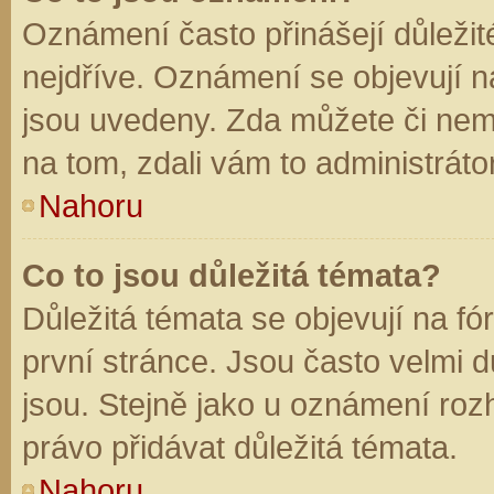
Oznámení často přinášejí důležité
nejdříve. Oznámení se objevují na
jsou uvedeny. Zda můžete či nem
na tom, zdali vám to administráto
Nahoru
Co to jsou důležitá témata?
Důležitá témata se objevují na f
první stránce. Jsou často velmi dů
jsou. Stejně jako u oznámení rozh
právo přidávat důležitá témata.
Nahoru