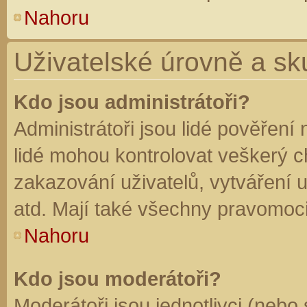
Nahoru
Uživatelské úrovně a sk
Kdo jsou administrátoři?
Administrátoři jsou lidé pověření
lidé mohou kontrolovat veškerý 
zakazování uživatelů, vytváření 
atd. Mají také všechny pravomoc
Nahoru
Kdo jsou moderátoři?
Moderátoři jsou jednotlivci (nebo 