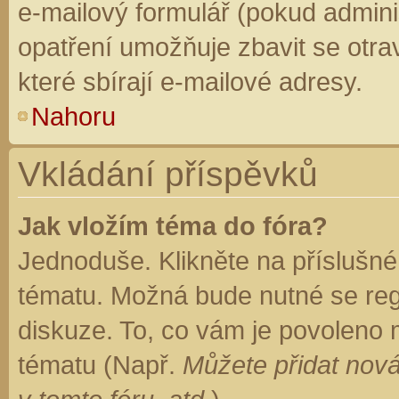
e-mailový formulář (pokud adminis
opatření umožňuje zbavit se otr
které sbírají e-mailové adresy.
Nahoru
Vkládání příspěvků
Jak vložím téma do fóra?
Jednoduše. Klikněte na příslušné
tématu. Možná bude nutné se regi
diskuze. To, co vám je povoleno 
tématu (Např.
Můžete přidat nová