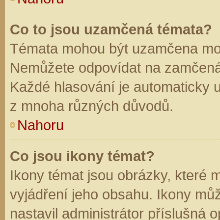
Co to jsou uzamčená témata?
Témata mohou být uzamčena mod
Nemůžete odpovídat na zamčená 
Každé hlasování je automaticky
z mnoha různých důvodů.
Nahoru
Co jsou ikony témat?
Ikony témat jsou obrázky, které
vyjádření jeho obsahu. Ikony mů
nastavil administrátor příslušná 