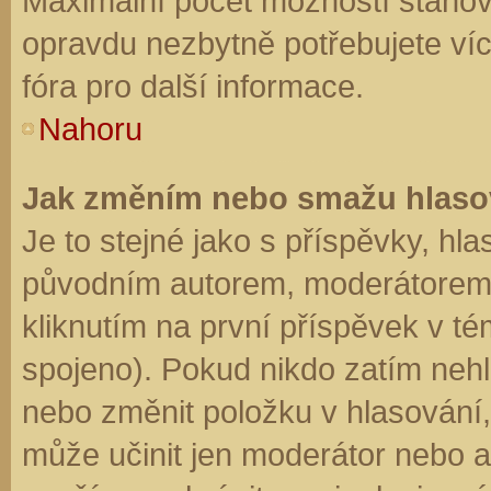
Maximální počet možností stanovu
opravdu nezbytně potřebujete víc
fóra pro další informace.
Nahoru
Jak změním nebo smažu hlaso
Je to stejné jako s příspěvky, h
původním autorem, moderátorem 
kliknutím na první příspěvek v té
spojeno). Pokud nikdo zatím neh
nebo změnit položku v hlasování, 
může učinit jen moderátor nebo a