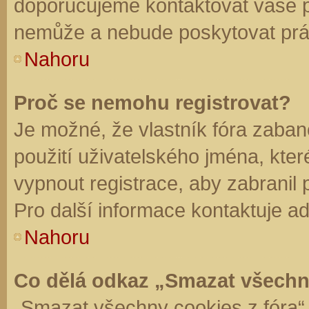
doporučujeme kontaktovat vaše 
nemůže a nebude poskytovat práv
Nahoru
Proč se nemohu registrovat?
Je možné, že vlastník fóra zaban
použití uživatelského jména, které 
vypnout registrace, aby zabranil
Pro další informace kontaktuje ad
Nahoru
Co dělá odkaz „Smazat všechn
„Smazat všechny cookies z fóra“ 