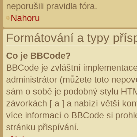
neporušili pravidla fóra.
Nahoru
Formátování a typy přís
Co je BBCode?
BBCode je zvláštní implementace
administrátor (můžete toto nepovo
sám o sobě je podobný stylu HTM
závorkách [ a ] a nabízí větší kon
více informací o BBCode si prohl
stránku přispívání.