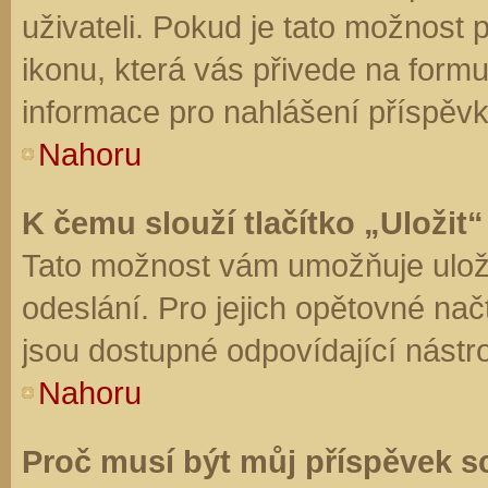
uživateli. Pokud je tato možnost
ikonu, která vás přivede na form
informace pro nahlášení příspěvk
Nahoru
K čemu slouží tlačítko „Uložit“
Tato možnost vám umožňuje uloži
odeslání. Pro jejich opětovné nač
jsou dostupné odpovídající nástro
Nahoru
Proč musí být můj příspěvek s