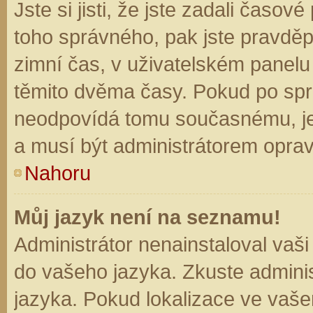
Jste si jisti, že jste zadali časo
toho správného, pak jste pravděp
zimní čas, v uživatelském panel
těmito dvěma časy. Pokud po sp
neodpovídá tomu současnému, je
a musí být administrátorem opra
Nahoru
Můj jazyk není na seznamu!
Administrátor nenainstaloval vaši
do vašeho jazyka. Zkuste adminis
jazyka. Pokud lokalizace ve vaše