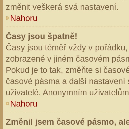
změnit veškerá svá nastavení.
Nahoru
Časy jsou špatně!
Časy jsou téměř vždy v pořádku, 
zobrazené v jiném časovém pásm
Pokud je to tak, změňte si časov
časové pásma a další nastavení s
uživatelé. Anonymním uživatelům
Nahoru
Změnil jsem časové pásmo, ale 