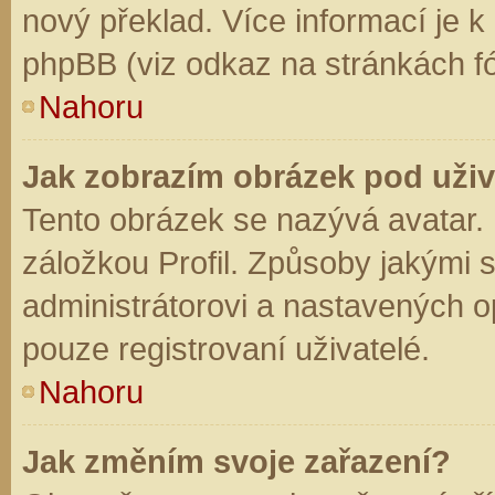
nový překlad. Více informací je 
phpBB (viz odkaz na stránkách fó
Nahoru
Jak zobrazím obrázek pod už
Tento obrázek se nazývá avatar.
záložkou Profil. Způsoby jakými s
administrátorovi a nastavených o
pouze registrovaní uživatelé.
Nahoru
Jak změním svoje zařazení?