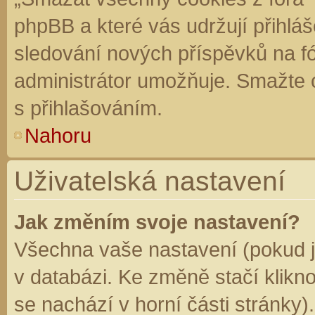
phpBB a které vás udržují přihláš
sledování nových příspěvků na f
administrátor umožňuje. Smažte 
s přihlašováním.
Nahoru
Uživatelská nastavení
Jak změním svoje nastavení?
Všechna vaše nastavení (pokud js
v databázi. Ke změně stačí klikn
se nachází v horní části stránky