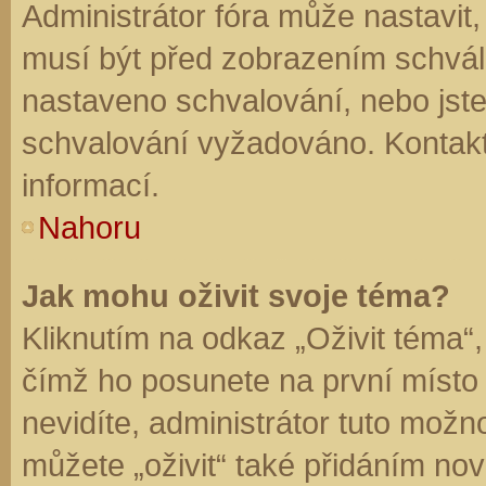
Administrátor fóra může nastavit
musí být před zobrazením schvál
nastaveno schvalování, nebo jste 
schvalování vyžadováno. Kontaktu
informací.
Nahoru
Jak mohu oživit svoje téma?
Kliknutím na odkaz „Oživit téma“,
čímž ho posunete na první místo
nevidíte, administrátor tuto mo
můžete „oživit“ také přidáním nov