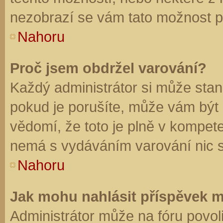
nezobrazí se vám tato možnost př
Nahoru
Proč jsem obdržel varování?
Každý administrátor si může stano
pokud je porušíte, může vám být
vědomí, že toto je plně v kompet
nemá s vydáváním varování nic 
Nahoru
Jak mohu nahlásit příspěvek 
Administrátor může na fóru povol