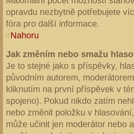
Maximální počet možností stanovu
opravdu nezbytně potřebujete víc
fóra pro další informace.
Nahoru
Jak změním nebo smažu hlaso
Je to stejné jako s příspěvky, h
původním autorem, moderátorem 
kliknutím na první příspěvek v té
spojeno). Pokud nikdo zatím neh
nebo změnit položku v hlasování, 
může učinit jen moderátor nebo a