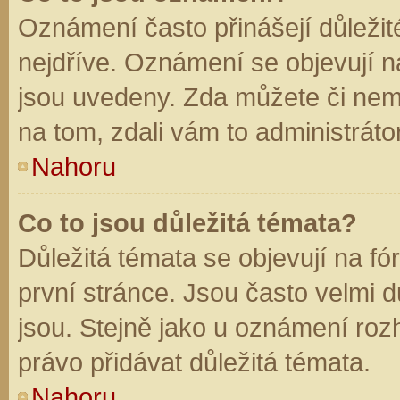
Oznámení často přinášejí důležité
nejdříve. Oznámení se objevují na
jsou uvedeny. Zda můžete či nem
na tom, zdali vám to administráto
Nahoru
Co to jsou důležitá témata?
Důležitá témata se objevují na f
první stránce. Jsou často velmi dů
jsou. Stejně jako u oznámení rozh
právo přidávat důležitá témata.
Nahoru