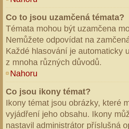
Co to jsou uzamčená témata?
Témata mohou být uzamčena mod
Nemůžete odpovídat na zamčená 
Každé hlasování je automaticky
z mnoha různých důvodů.
Nahoru
Co jsou ikony témat?
Ikony témat jsou obrázky, které
vyjádření jeho obsahu. Ikony mů
nastavil administrátor příslušná 