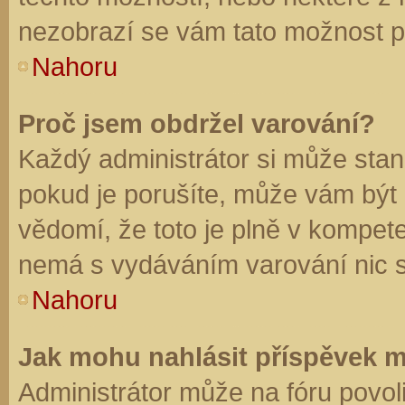
nezobrazí se vám tato možnost př
Nahoru
Proč jsem obdržel varování?
Každý administrátor si může stano
pokud je porušíte, může vám být
vědomí, že toto je plně v kompet
nemá s vydáváním varování nic 
Nahoru
Jak mohu nahlásit příspěvek 
Administrátor může na fóru povol