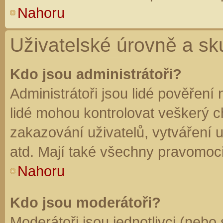
Nahoru
Uživatelské úrovně a sk
Kdo jsou administrátoři?
Administrátoři jsou lidé pověření
lidé mohou kontrolovat veškerý 
zakazování uživatelů, vytváření 
atd. Mají také všechny pravomoc
Nahoru
Kdo jsou moderátoři?
Moderátoři jsou jednotlivci (nebo 