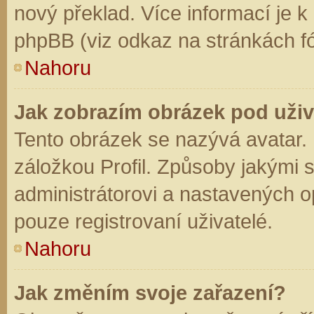
nový překlad. Více informací je 
phpBB (viz odkaz na stránkách fó
Nahoru
Jak zobrazím obrázek pod už
Tento obrázek se nazývá avatar.
záložkou Profil. Způsoby jakými s
administrátorovi a nastavených o
pouze registrovaní uživatelé.
Nahoru
Jak změním svoje zařazení?