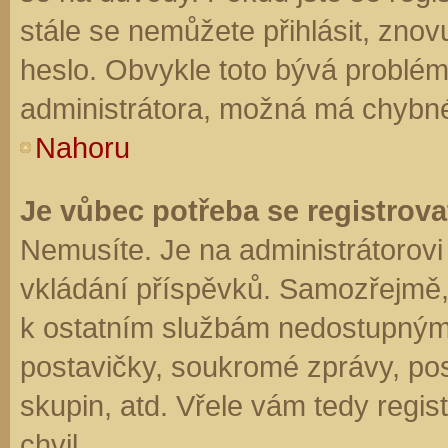
stále se nemůžete přihlásit, znov
heslo. Obvykle toto bývá problém
administrátora, možná má chybné
Nahoru
Je vůbec potřeba se registrova
Nemusíte. Je na administrátorovi f
vkládání příspěvků. Samozřejmě,
k ostatním službám nedostupným
postavičky, soukromé zprávy, posí
skupin, atd. Vřele vám tedy regis
chvil.