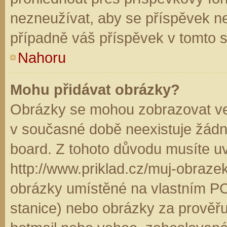
nezneužívat, aby se příspěvek n
případně váš příspěvek v tomto 
Nahoru
Mohu přidávat obrázky?
Obrázky se mohou zobrazovat ve 
v současné době neexistuje žádn
board. Z tohoto důvodu musíte u
http://www.priklad.cz/muj-obraz
obrázky umístěné na vlastním PC
stanice) nebo obrázky za prověř