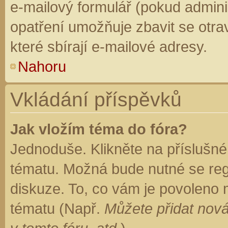
e-mailový formulář (pokud adminis
opatření umožňuje zbavit se otr
které sbírají e-mailové adresy.
Nahoru
Vkládání příspěvků
Jak vložím téma do fóra?
Jednoduše. Klikněte na příslušné
tématu. Možná bude nutné se regi
diskuze. To, co vám je povoleno 
tématu (Např.
Můžete přidat nová