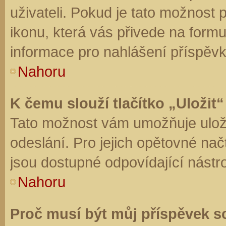
uživateli. Pokud je tato možnost
ikonu, která vás přivede na form
informace pro nahlášení příspěvk
Nahoru
K čemu slouží tlačítko „Uložit“
Tato možnost vám umožňuje uloži
odeslání. Pro jejich opětovné nač
jsou dostupné odpovídající nástro
Nahoru
Proč musí být můj příspěvek s