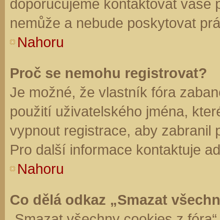
doporučujeme kontaktovat vaše 
nemůže a nebude poskytovat práv
Nahoru
Proč se nemohu registrovat?
Je možné, že vlastník fóra zaban
použití uživatelského jména, které 
vypnout registrace, aby zabranil
Pro další informace kontaktuje ad
Nahoru
Co dělá odkaz „Smazat všechn
„Smazat všechny cookies z fóra“ 