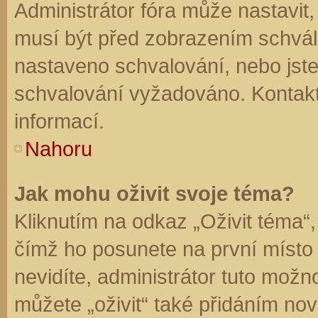
Administrátor fóra může nastavit
musí být před zobrazením schvál
nastaveno schvalování, nebo jste 
schvalování vyžadováno. Kontaktu
informací.
Nahoru
Jak mohu oživit svoje téma?
Kliknutím na odkaz „Oživit téma“,
čímž ho posunete na první místo
nevidíte, administrátor tuto mo
můžete „oživit“ také přidáním nov