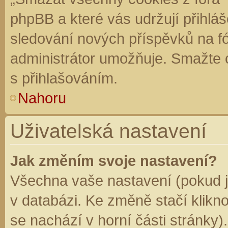
phpBB a které vás udržují přihláš
sledování nových příspěvků na f
administrátor umožňuje. Smažte 
s přihlašováním.
Nahoru
Uživatelská nastavení
Jak změním svoje nastavení?
Všechna vaše nastavení (pokud js
v databázi. Ke změně stačí klikn
se nachází v horní části stránky