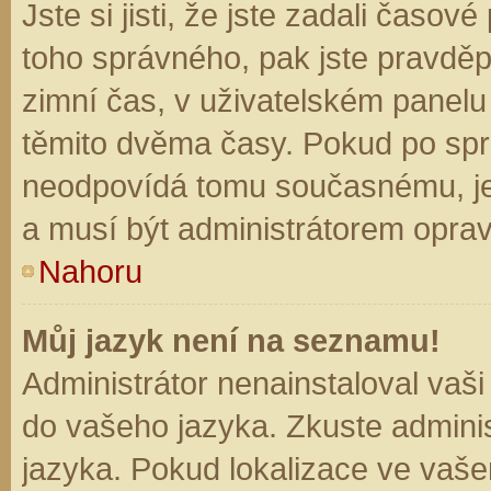
Jste si jisti, že jste zadali časo
toho správného, pak jste pravděp
zimní čas, v uživatelském panel
těmito dvěma časy. Pokud po sp
neodpovídá tomu současnému, je
a musí být administrátorem opra
Nahoru
Můj jazyk není na seznamu!
Administrátor nenainstaloval vaši
do vašeho jazyka. Zkuste adminis
jazyka. Pokud lokalizace ve vaše