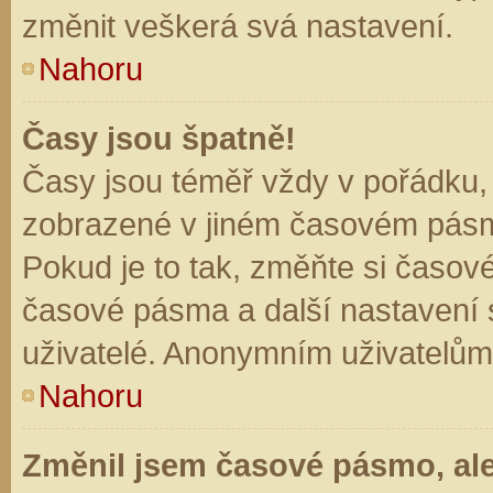
změnit veškerá svá nastavení.
Nahoru
Časy jsou špatně!
Časy jsou téměř vždy v pořádku, 
zobrazené v jiném časovém pásm
Pokud je to tak, změňte si časov
časové pásma a další nastavení s
uživatelé. Anonymním uživatelům
Nahoru
Změnil jsem časové pásmo, ale 