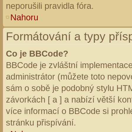
neporušili pravidla fóra.
Nahoru
Formátování a typy přís
Co je BBCode?
BBCode je zvláštní implementace
administrátor (můžete toto nepovo
sám o sobě je podobný stylu HTM
závorkách [ a ] a nabízí větší kon
více informací o BBCode si prohl
stránku přispívání.