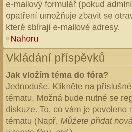
e-mailový formulář (pokud adminis
opatření umožňuje zbavit se otr
které sbírají e-mailové adresy.
Nahoru
Vkládání příspěvků
Jak vložím téma do fóra?
Jednoduše. Klikněte na příslušné
tématu. Možná bude nutné se regi
diskuze. To, co vám je povoleno 
tématu (Např.
Můžete přidat nová