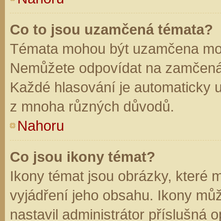
Co to jsou uzamčená témata?
Témata mohou být uzamčena mod
Nemůžete odpovídat na zamčená 
Každé hlasování je automaticky
z mnoha různých důvodů.
Nahoru
Co jsou ikony témat?
Ikony témat jsou obrázky, které
vyjádření jeho obsahu. Ikony mů
nastavil administrátor příslušná 