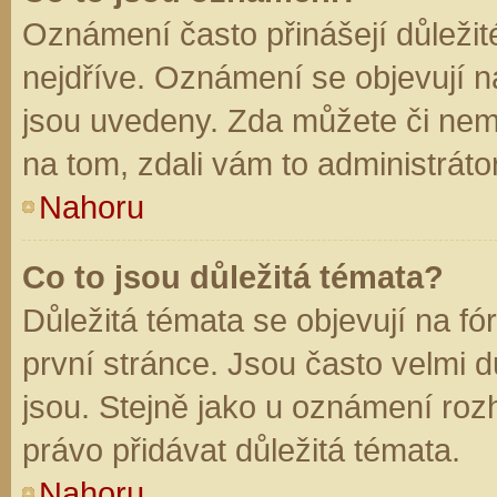
Oznámení často přinášejí důležité
nejdříve. Oznámení se objevují na
jsou uvedeny. Zda můžete či nem
na tom, zdali vám to administráto
Nahoru
Co to jsou důležitá témata?
Důležitá témata se objevují na f
první stránce. Jsou často velmi dů
jsou. Stejně jako u oznámení rozh
právo přidávat důležitá témata.
Nahoru