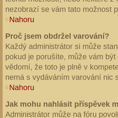
nezobrazí se vám tato možnost př
Nahoru
Proč jsem obdržel varování?
Každý administrátor si může stano
pokud je porušíte, může vám být
vědomí, že toto je plně v kompet
nemá s vydáváním varování nic 
Nahoru
Jak mohu nahlásit příspěvek 
Administrátor může na fóru povol