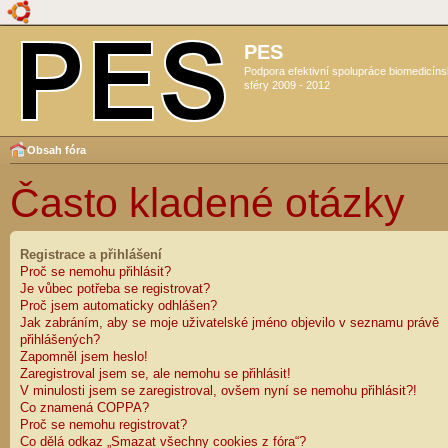
PES
Podpora efektivní spolupráce biomedicín
sféry 2009 - 2012
Obsah fóra
Často kladené otázky
Registrace a přihlášení
Proč se nemohu přihlásit?
Je vůbec potřeba se registrovat?
Proč jsem automaticky odhlášen?
Jak zabráním, aby se moje uživatelské jméno objevilo v seznamu právě
přihlášených?
Zapomněl jsem heslo!
Zaregistroval jsem se, ale nemohu se přihlásit!
V minulosti jsem se zaregistroval, ovšem nyní se nemohu přihlásit?!
Co znamená COPPA?
Proč se nemohu registrovat?
Co dělá odkaz „Smazat všechny cookies z fóra“?