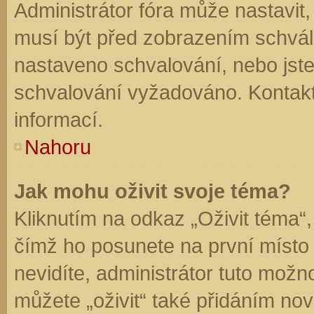
Administrátor fóra může nastavit
musí být před zobrazením schvál
nastaveno schvalování, nebo jste 
schvalování vyžadováno. Kontaktu
informací.
Nahoru
Jak mohu oživit svoje téma?
Kliknutím na odkaz „Oživit téma“,
čímž ho posunete na první místo
nevidíte, administrátor tuto mo
můžete „oživit“ také přidáním nov