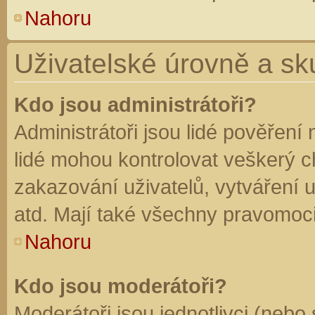
Nahoru
Uživatelské úrovně a sk
Kdo jsou administrátoři?
Administrátoři jsou lidé pověření
lidé mohou kontrolovat veškerý 
zakazování uživatelů, vytváření 
atd. Mají také všechny pravomoc
Nahoru
Kdo jsou moderátoři?
Moderátoři jsou jednotlivci (nebo 