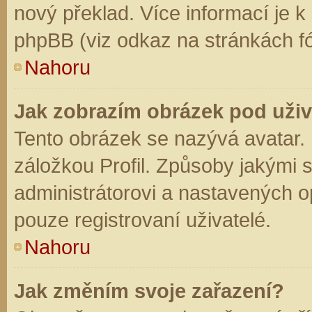
nový překlad. Více informací je 
phpBB (viz odkaz na stránkách fó
Nahoru
Jak zobrazím obrázek pod už
Tento obrázek se nazývá avatar.
záložkou Profil. Způsoby jakými s
administrátorovi a nastavených o
pouze registrovaní uživatelé.
Nahoru
Jak změním svoje zařazení?