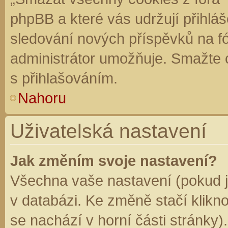
phpBB a které vás udržují přihláš
sledování nových příspěvků na f
administrátor umožňuje. Smažte 
s přihlašováním.
Nahoru
Uživatelská nastavení
Jak změním svoje nastavení?
Všechna vaše nastavení (pokud js
v databázi. Ke změně stačí klikn
se nachází v horní části stránky