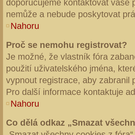
doporučujeme kontaktovat vaše 
nemůže a nebude poskytovat práv
Nahoru
Proč se nemohu registrovat?
Je možné, že vlastník fóra zaban
použití uživatelského jména, které 
vypnout registrace, aby zabranil
Pro další informace kontaktuje ad
Nahoru
Co dělá odkaz „Smazat všechn
„Smazat všechny cookies z fóra“ 