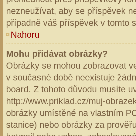
nezneužívat, aby se příspěvek n
případně váš příspěvek v tomto 
Nahoru
Mohu přidávat obrázky?
Obrázky se mohou zobrazovat ve 
v současné době neexistuje žádn
board. Z tohoto důvodu musíte u
http://www.priklad.cz/muj-obraz
obrázky umístěné na vlastním PC
stanice) nebo obrázky za prověř