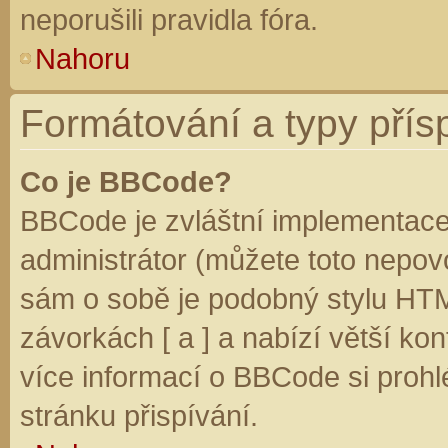
neporušili pravidla fóra.
Nahoru
Formátování a typy přís
Co je BBCode?
BBCode je zvláštní implementace
administrátor (můžete toto nepovo
sám o sobě je podobný stylu HTM
závorkách [ a ] a nabízí větší kon
více informací o BBCode si prohl
stránku přispívání.