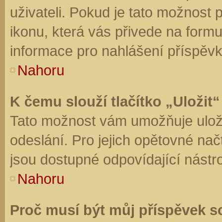
uživateli. Pokud je tato možnost
ikonu, která vás přivede na form
informace pro nahlášení příspěvk
Nahoru
K čemu slouží tlačítko „Uložit“
Tato možnost vám umožňuje uloži
odeslání. Pro jejich opětovné nač
jsou dostupné odpovídající nástro
Nahoru
Proč musí být můj příspěvek s