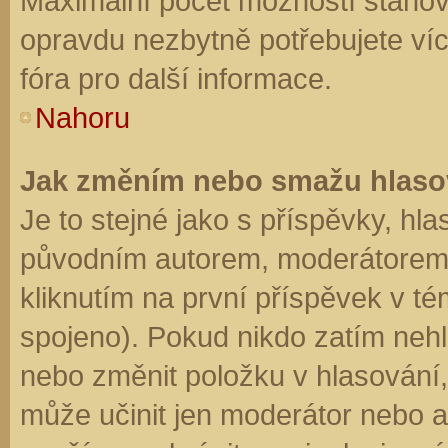
Maximální počet možností stanovu
opravdu nezbytně potřebujete víc
fóra pro další informace.
Nahoru
Jak změním nebo smažu hlaso
Je to stejné jako s příspěvky, h
původním autorem, moderátorem 
kliknutím na první příspěvek v té
spojeno). Pokud nikdo zatím neh
nebo změnit položku v hlasování, 
může učinit jen moderátor nebo a