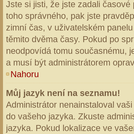
Jste si jisti, že jste zadali časo
toho správného, pak jste pravděp
zimní čas, v uživatelském panel
těmito dvěma časy. Pokud po sp
neodpovídá tomu současnému, je
a musí být administrátorem opra
Nahoru
Můj jazyk není na seznamu!
Administrátor nenainstaloval vaši
do vašeho jazyka. Zkuste adminis
jazyka. Pokud lokalizace ve vaše