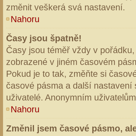
změnit veškerá svá nastavení.
Nahoru
Časy jsou špatně!
Časy jsou téměř vždy v pořádku, 
zobrazené v jiném časovém pásm
Pokud je to tak, změňte si časov
časové pásma a další nastavení s
uživatelé. Anonymním uživatelům
Nahoru
Změnil jsem časové pásmo, ale 