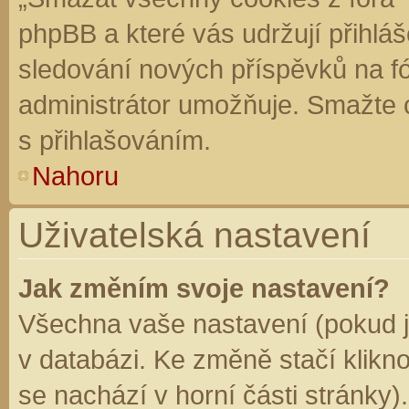
phpBB a které vás udržují přihláš
sledování nových příspěvků na f
administrátor umožňuje. Smažte 
s přihlašováním.
Nahoru
Uživatelská nastavení
Jak změním svoje nastavení?
Všechna vaše nastavení (pokud js
v databázi. Ke změně stačí klikn
se nachází v horní části stránky