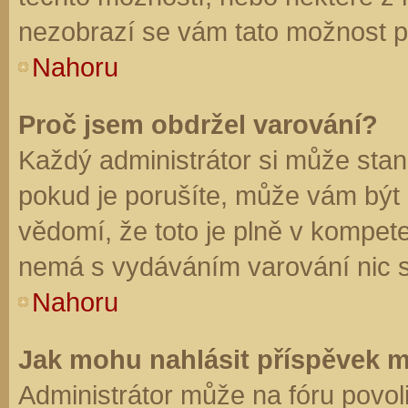
nezobrazí se vám tato možnost př
Nahoru
Proč jsem obdržel varování?
Každý administrátor si může stano
pokud je porušíte, může vám být
vědomí, že toto je plně v kompet
nemá s vydáváním varování nic 
Nahoru
Jak mohu nahlásit příspěvek 
Administrátor může na fóru povol