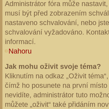
Administrátor fóra může nastavit
musí být před zobrazením schvál
nastaveno schvalování, nebo jste 
schvalování vyžadováno. Kontaktu
informací.
Nahoru
Jak mohu oživit svoje téma?
Kliknutím na odkaz „Oživit téma“,
čímž ho posunete na první místo
nevidíte, administrátor tuto mo
můžete „oživit“ také přidáním nov