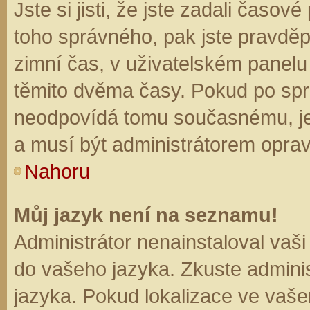
Jste si jisti, že jste zadali časo
toho správného, pak jste pravděp
zimní čas, v uživatelském panel
těmito dvěma časy. Pokud po sp
neodpovídá tomu současnému, je
a musí být administrátorem opra
Nahoru
Můj jazyk není na seznamu!
Administrátor nenainstaloval vaši
do vašeho jazyka. Zkuste adminis
jazyka. Pokud lokalizace ve vaše