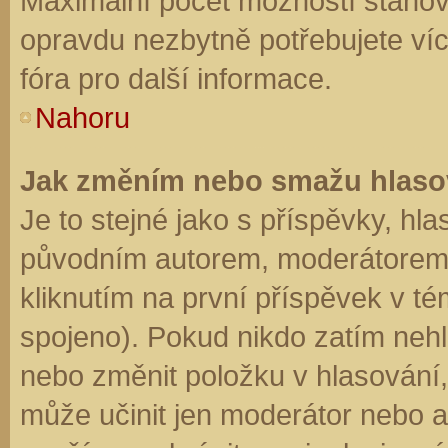
Maximální počet možností stanovu
opravdu nezbytně potřebujete víc
fóra pro další informace.
Nahoru
Jak změním nebo smažu hlaso
Je to stejné jako s příspěvky, h
původním autorem, moderátorem 
kliknutím na první příspěvek v té
spojeno). Pokud nikdo zatím neh
nebo změnit položku v hlasování, 
může učinit jen moderátor nebo a