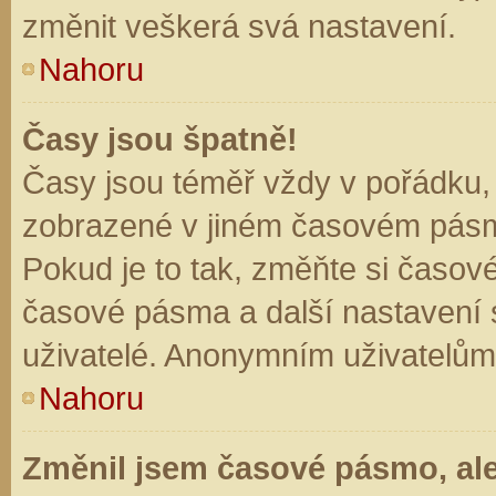
změnit veškerá svá nastavení.
Nahoru
Časy jsou špatně!
Časy jsou téměř vždy v pořádku, 
zobrazené v jiném časovém pásm
Pokud je to tak, změňte si časov
časové pásma a další nastavení s
uživatelé. Anonymním uživatelům
Nahoru
Změnil jsem časové pásmo, ale 