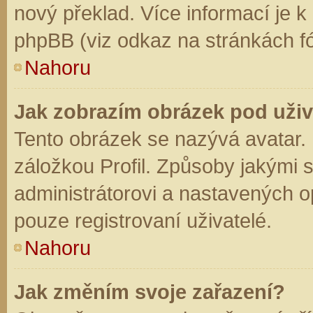
nový překlad. Více informací je 
phpBB (viz odkaz na stránkách fó
Nahoru
Jak zobrazím obrázek pod už
Tento obrázek se nazývá avatar.
záložkou Profil. Způsoby jakými s
administrátorovi a nastavených o
pouze registrovaní uživatelé.
Nahoru
Jak změním svoje zařazení?