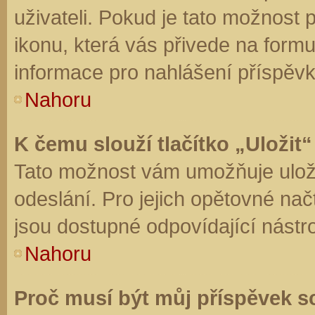
uživateli. Pokud je tato možnost
ikonu, která vás přivede na form
informace pro nahlášení příspěvk
Nahoru
K čemu slouží tlačítko „Uložit“
Tato možnost vám umožňuje uloži
odeslání. Pro jejich opětovné nač
jsou dostupné odpovídající nástro
Nahoru
Proč musí být můj příspěvek s