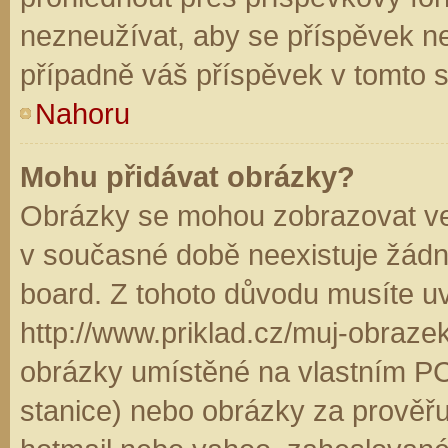
nezneužívat, aby se příspěvek n
případně váš příspěvek v tomto 
Nahoru
Mohu přidávat obrázky?
Obrázky se mohou zobrazovat ve 
v současné době neexistuje žádn
board. Z tohoto důvodu musíte u
http://www.priklad.cz/muj-obraz
obrázky umístěné na vlastním PC
stanice) nebo obrázky za prověř