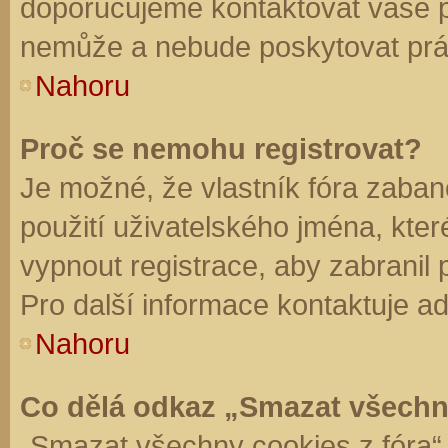
doporučujeme kontaktovat vaše 
nemůže a nebude poskytovat práv
Nahoru
Proč se nemohu registrovat?
Je možné, že vlastník fóra zaban
použití uživatelského jména, které 
vypnout registrace, aby zabranil
Pro další informace kontaktuje ad
Nahoru
Co dělá odkaz „Smazat všechn
„Smazat všechny cookies z fóra“ 