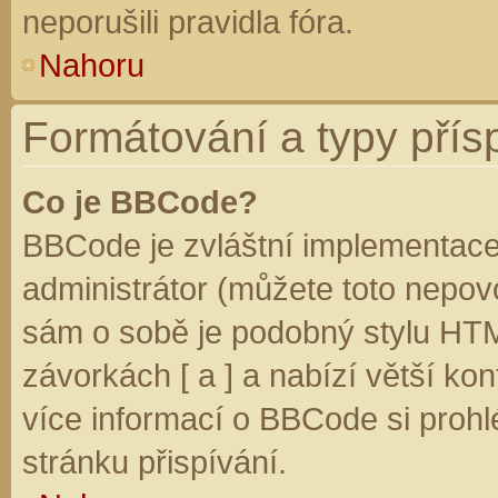
neporušili pravidla fóra.
Nahoru
Formátování a typy přís
Co je BBCode?
BBCode je zvláštní implementace
administrátor (můžete toto nepovo
sám o sobě je podobný stylu HTM
závorkách [ a ] a nabízí větší kon
více informací o BBCode si prohl
stránku přispívání.