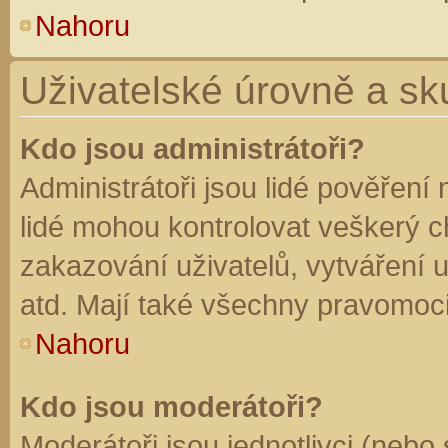
Nahoru
Uživatelské úrovně a sk
Kdo jsou administrátoři?
Administrátoři jsou lidé pověření
lidé mohou kontrolovat veškerý 
zakazování uživatelů, vytváření 
atd. Mají také všechny pravomoc
Nahoru
Kdo jsou moderátoři?
Moderátoři jsou jednotlivci (nebo 