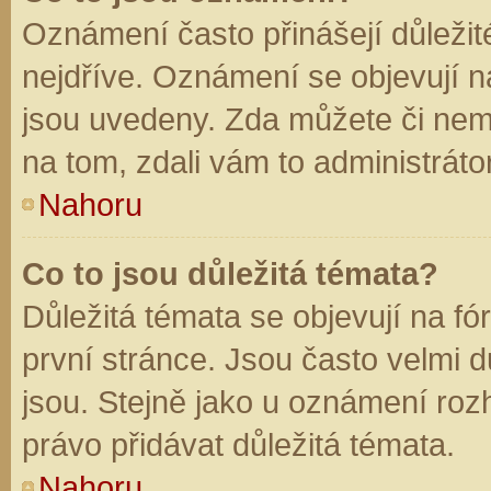
Oznámení často přinášejí důležité
nejdříve. Oznámení se objevují na
jsou uvedeny. Zda můžete či nem
na tom, zdali vám to administráto
Nahoru
Co to jsou důležitá témata?
Důležitá témata se objevují na f
první stránce. Jsou často velmi dů
jsou. Stejně jako u oznámení rozh
právo přidávat důležitá témata.
Nahoru