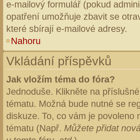
e-mailový formulář (pokud adminis
opatření umožňuje zbavit se otr
které sbírají e-mailové adresy.
Nahoru
Vkládání příspěvků
Jak vložím téma do fóra?
Jednoduše. Klikněte na příslušné
tématu. Možná bude nutné se regi
diskuze. To, co vám je povoleno 
tématu (Např.
Můžete přidat nová