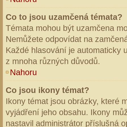
Co to jsou uzamčená témata?
Témata mohou být uzamčena mod
Nemůžete odpovídat na zamčená 
Každé hlasování je automaticky
z mnoha různých důvodů.
Nahoru
Co jsou ikony témat?
Ikony témat jsou obrázky, které
vyjádření jeho obsahu. Ikony mů
nastavil administrátor příslušná 