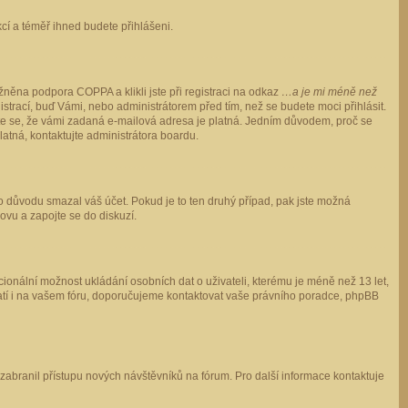
ukcí a téměř ihned budete přihlášeni.
něna podpora COPPA a klikli jste při registraci na odkaz
…a je mi méně než
istrací, buď Vámi, nebo administrátorem před tím, než se budete moci přihlásit.
stěte se, že vámi zadaná e-mailová adresa je platná. Jedním důvodem, proč se
 platná, kontaktujte administrátora boardu.
ho důvodu smazal váš účet. Pokud je to ten druhý případ, pak jste možná
novu a zapojte se do diskuzí.
cionální možnost ukládání osobních dat o uživateli, kterému je méně než 13 let,
o platí i na vašem fóru, doporučujeme kontaktovat vaše právního poradce, phpBB
y zabranil přístupu nových návštěvníků na fórum. Pro další informace kontaktuje