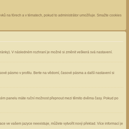
spěvků na fórech a v tématech, pokud to administrátor umožňuje. Smažte cookies
stránky). V následném rozhraní je možné si změnit veškerá svá nastavení.
sové pásmo v profilu. Berte na vědomí, časové pásma a další nastavení si
atelském panelu máte ruční možnost přepnout mezi těmito dvěma časy. Pokud po
ace ve vašem jazyce neexistuje, můžete vytvořit nový překlad. Více informací je