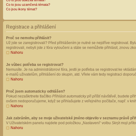
Co to jsou důležitá témata?
Co to jsou uzamčená témata?
Co jsou ikony témat?
Registrace a přihlášení
Proč se nemohu přihlásit?
Už jste se zaregistrovali? Před přihlášením je nutné se nejdříve registrovat. B
registrovali, nebyli jste z fóra vyloučeni a stále se nemůžete přihlásit, znovu
Nahoru
Je vůbec potřeba se registrovat?
Nemusíte. Je na administrátorovi fóra, jestli je potřeba se registrovat ke vk
e-mailů uživatelům, přihlášení do skupin, atd. Vřele vám tedy registraci doporu
Nahoru
Proč jsem automaticky odhlášen?
Pokud nezaškrtnete tlačítko
Přihlásit automaticky při příští návštěvě
, budete při
ovšem nedoporučujeme, když se přihlašujete z veřejného počítače, např. v knih
Nahoru
Jak zabráním, aby se moje uživatelské jméno objevilo v seznamu právě př
V Uživatelském panelu najdete pod položkou „Nastavení“ volbu
Skrýt moji přít
Nahoru