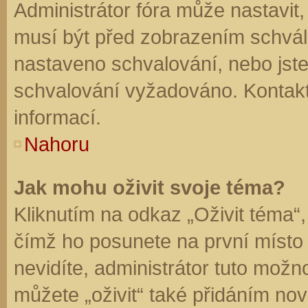
Administrátor fóra může nastavit
musí být před zobrazením schvál
nastaveno schvalování, nebo jste 
schvalování vyžadováno. Kontaktu
informací.
Nahoru
Jak mohu oživit svoje téma?
Kliknutím na odkaz „Oživit téma“,
čímž ho posunete na první místo
nevidíte, administrátor tuto mo
můžete „oživit“ také přidáním nov