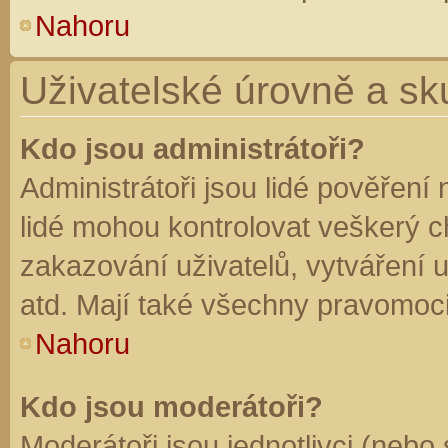
Nahoru
Uživatelské úrovně a sk
Kdo jsou administrátoři?
Administrátoři jsou lidé pověření
lidé mohou kontrolovat veškerý 
zakazování uživatelů, vytváření 
atd. Mají také všechny pravomoc
Nahoru
Kdo jsou moderátoři?
Moderátoři jsou jednotlivci (nebo 