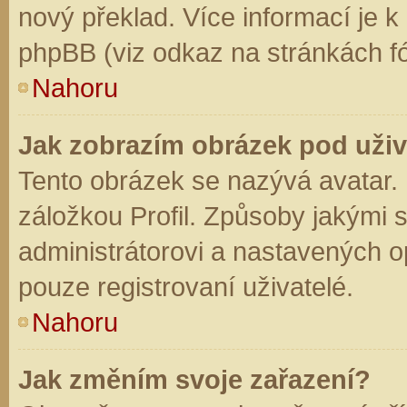
nový překlad. Více informací je 
phpBB (viz odkaz na stránkách fó
Nahoru
Jak zobrazím obrázek pod už
Tento obrázek se nazývá avatar.
záložkou Profil. Způsoby jakými s
administrátorovi a nastavených o
pouze registrovaní uživatelé.
Nahoru
Jak změním svoje zařazení?