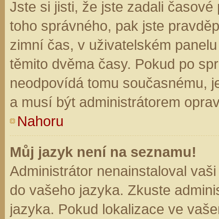
Jste si jisti, že jste zadali časo
toho správného, pak jste pravděp
zimní čas, v uživatelském panel
těmito dvěma časy. Pokud po sp
neodpovídá tomu současnému, je
a musí být administrátorem opra
Nahoru
Můj jazyk není na seznamu!
Administrátor nenainstaloval vaši
do vašeho jazyka. Zkuste adminis
jazyka. Pokud lokalizace ve vaše