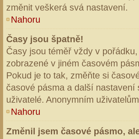
změnit veškerá svá nastavení.
Nahoru
Časy jsou špatně!
Časy jsou téměř vždy v pořádku, 
zobrazené v jiném časovém pásm
Pokud je to tak, změňte si časov
časové pásma a další nastavení s
uživatelé. Anonymním uživatelům
Nahoru
Změnil jsem časové pásmo, ale 