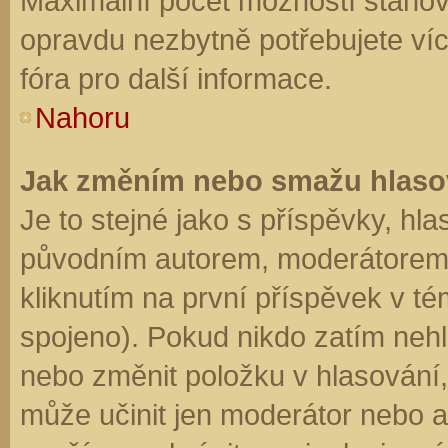
Maximální počet možností stanovu
opravdu nezbytně potřebujete víc
fóra pro další informace.
Nahoru
Jak změním nebo smažu hlaso
Je to stejné jako s příspěvky, h
původním autorem, moderátorem 
kliknutím na první příspěvek v té
spojeno). Pokud nikdo zatím neh
nebo změnit položku v hlasování, 
může učinit jen moderátor nebo a