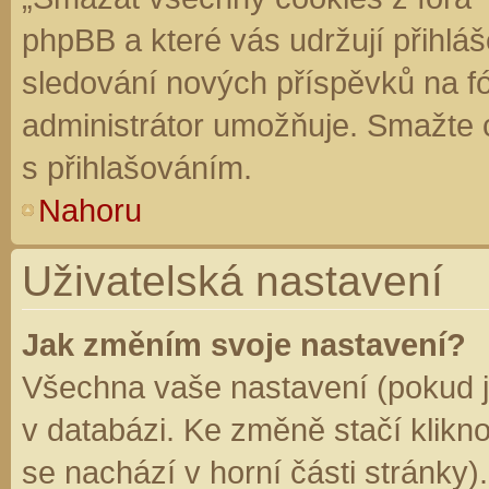
phpBB a které vás udržují přihláš
sledování nových příspěvků na f
administrátor umožňuje. Smažte 
s přihlašováním.
Nahoru
Uživatelská nastavení
Jak změním svoje nastavení?
Všechna vaše nastavení (pokud js
v databázi. Ke změně stačí klikn
se nachází v horní části stránky