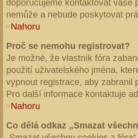
doporučujeme kontaktovat vaše 
nemůže a nebude poskytovat práv
Nahoru
Proč se nemohu registrovat?
Je možné, že vlastník fóra zaban
použití uživatelského jména, které 
vypnout registrace, aby zabranil
Pro další informace kontaktuje ad
Nahoru
Co dělá odkaz „Smazat všechn
„Smazat všechny cookies z fóra“ 