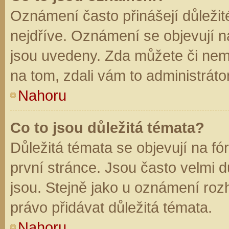
Oznámení často přinášejí důležité
nejdříve. Oznámení se objevují na
jsou uvedeny. Zda můžete či nem
na tom, zdali vám to administráto
Nahoru
Co to jsou důležitá témata?
Důležitá témata se objevují na f
první stránce. Jsou často velmi dů
jsou. Stejně jako u oznámení rozh
právo přidávat důležitá témata.
Nahoru