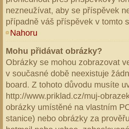
nezneužívat, aby se příspěvek n
případně váš příspěvek v tomto 
Nahoru
Mohu přidávat obrázky?
Obrázky se mohou zobrazovat ve 
v současné době neexistuje žádn
board. Z tohoto důvodu musíte u
http://www.priklad.cz/muj-obraz
obrázky umístěné na vlastním PC
stanice) nebo obrázky za prověř