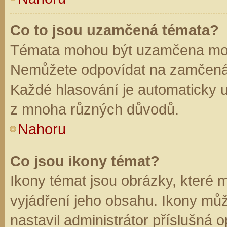
Co to jsou uzamčená témata?
Témata mohou být uzamčena mod
Nemůžete odpovídat na zamčená 
Každé hlasování je automaticky
z mnoha různých důvodů.
Nahoru
Co jsou ikony témat?
Ikony témat jsou obrázky, které
vyjádření jeho obsahu. Ikony mů
nastavil administrátor příslušná 