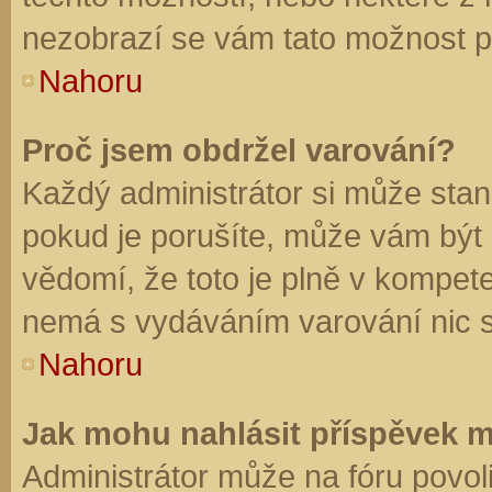
nezobrazí se vám tato možnost př
Nahoru
Proč jsem obdržel varování?
Každý administrátor si může stano
pokud je porušíte, může vám být
vědomí, že toto je plně v kompet
nemá s vydáváním varování nic 
Nahoru
Jak mohu nahlásit příspěvek 
Administrátor může na fóru povol