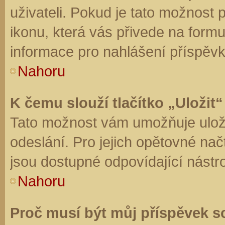
uživateli. Pokud je tato možnost
ikonu, která vás přivede na form
informace pro nahlášení příspěvk
Nahoru
K čemu slouží tlačítko „Uložit“
Tato možnost vám umožňuje uloži
odeslání. Pro jejich opětovné nač
jsou dostupné odpovídající nástro
Nahoru
Proč musí být můj příspěvek s