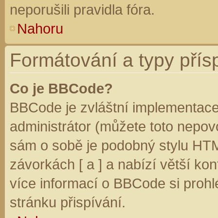
neporušili pravidla fóra.
Nahoru
Formátování a typy přís
Co je BBCode?
BBCode je zvláštní implementace
administrátor (můžete toto nepovo
sám o sobě je podobný stylu HTM
závorkách [ a ] a nabízí větší kon
více informací o BBCode si prohl
stránku přispívání.