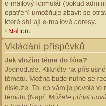
e-mailový formulář (pokud adminis
opatření umožňuje zbavit se otr
které sbírají e-mailové adresy.
Nahoru
Vkládání příspěvků
Jak vložím téma do fóra?
Jednoduše. Klikněte na příslušné
tématu. Možná bude nutné se regi
diskuze. To, co vám je povoleno 
tématu (Např.
Můžete přidat nová