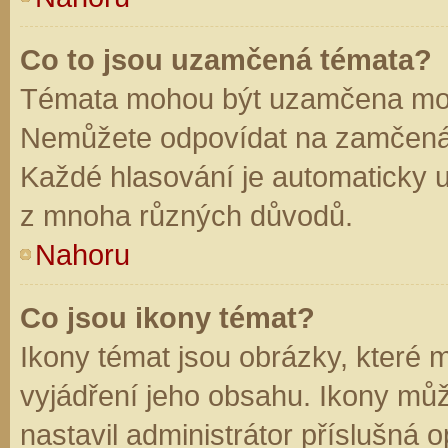
Co to jsou uzamčená témata?
Témata mohou být uzamčena mod
Nemůžete odpovídat na zamčená 
Každé hlasování je automaticky
z mnoha různých důvodů.
Nahoru
Co jsou ikony témat?
Ikony témat jsou obrázky, které
vyjádření jeho obsahu. Ikony mů
nastavil administrátor příslušná 