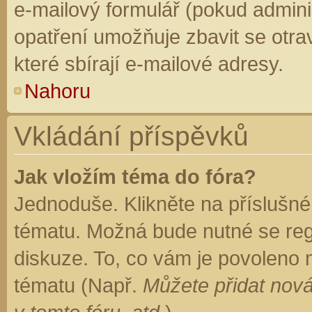
e-mailový formulář (pokud adminis
opatření umožňuje zbavit se otr
které sbírají e-mailové adresy.
Nahoru
Vkládání příspěvků
Jak vložím téma do fóra?
Jednoduše. Klikněte na příslušné
tématu. Možná bude nutné se regi
diskuze. To, co vám je povoleno 
tématu (Např.
Můžete přidat nová