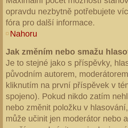
Maximální počet možností stanovu
opravdu nezbytně potřebujete víc
fóra pro další informace.
Nahoru
Jak změním nebo smažu hlaso
Je to stejné jako s příspěvky, h
původním autorem, moderátorem 
kliknutím na první příspěvek v té
spojeno). Pokud nikdo zatím neh
nebo změnit položku v hlasování, 
může učinit jen moderátor nebo a