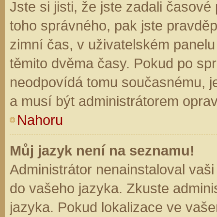
Jste si jisti, že jste zadali časo
toho správného, pak jste pravděp
zimní čas, v uživatelském panel
těmito dvěma časy. Pokud po sp
neodpovídá tomu současnému, je
a musí být administrátorem opra
Nahoru
Můj jazyk není na seznamu!
Administrátor nenainstaloval vaši
do vašeho jazyka. Zkuste adminis
jazyka. Pokud lokalizace ve vaše