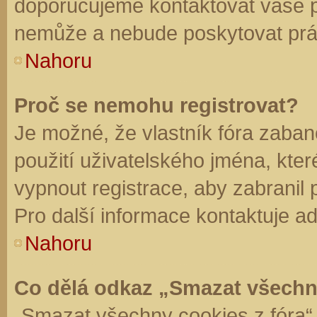
doporučujeme kontaktovat vaše 
nemůže a nebude poskytovat práv
Nahoru
Proč se nemohu registrovat?
Je možné, že vlastník fóra zaban
použití uživatelského jména, které 
vypnout registrace, aby zabranil
Pro další informace kontaktuje ad
Nahoru
Co dělá odkaz „Smazat všechn
„Smazat všechny cookies z fóra“ 