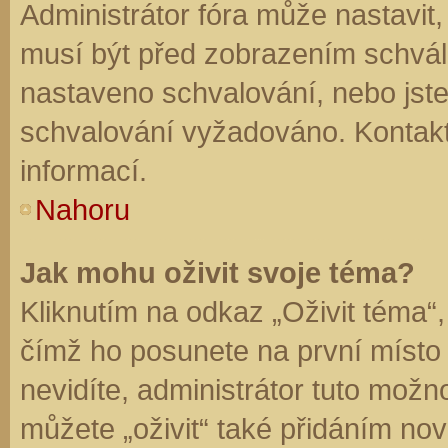
Administrátor fóra může nastavit
musí být před zobrazením schvál
nastaveno schvalování, nebo jste 
schvalování vyžadováno. Kontaktu
informací.
Nahoru
Jak mohu oživit svoje téma?
Kliknutím na odkaz „Oživit téma“,
čímž ho posunete na první místo
nevidíte, administrátor tuto mo
můžete „oživit“ také přidáním nov