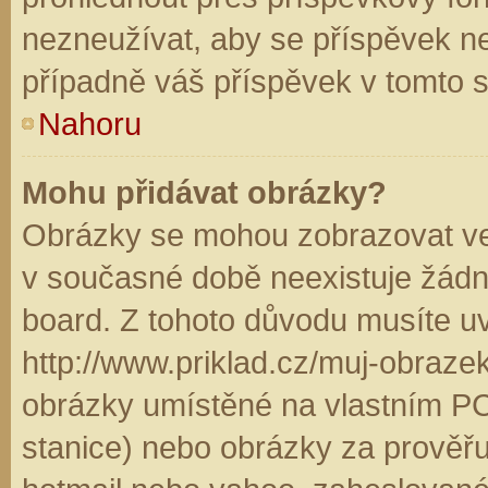
nezneužívat, aby se příspěvek n
případně váš příspěvek v tomto 
Nahoru
Mohu přidávat obrázky?
Obrázky se mohou zobrazovat ve 
v současné době neexistuje žádn
board. Z tohoto důvodu musíte u
http://www.priklad.cz/muj-obraz
obrázky umístěné na vlastním PC
stanice) nebo obrázky za prověř