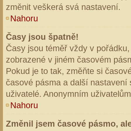
změnit veškerá svá nastavení.
Nahoru
Časy jsou špatně!
Časy jsou téměř vždy v pořádku, 
zobrazené v jiném časovém pásm
Pokud je to tak, změňte si časov
časové pásma a další nastavení s
uživatelé. Anonymním uživatelům
Nahoru
Změnil jsem časové pásmo, ale 