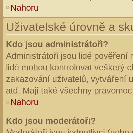
Nahoru
Uživatelské úrovně a sk
Kdo jsou administrátoři?
Administrátoři jsou lidé pověření
lidé mohou kontrolovat veškerý 
zakazování uživatelů, vytváření 
atd. Mají také všechny pravomoc
Nahoru
Kdo jsou moderátoři?
Moderátoři jsou jednotlivci (nebo 