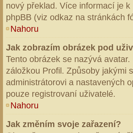
nový překlad. Více informací je 
phpBB (viz odkaz na stránkách fó
Nahoru
Jak zobrazím obrázek pod už
Tento obrázek se nazývá avatar.
záložkou Profil. Způsoby jakými s
administrátorovi a nastavených o
pouze registrovaní uživatelé.
Nahoru
Jak změním svoje zařazení?