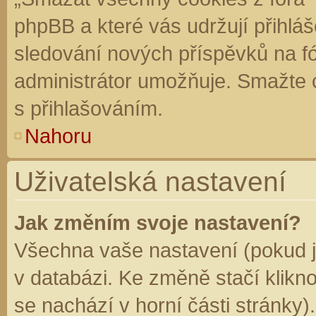
phpBB a které vás udržují přihláš
sledování nových příspěvků na f
administrátor umožňuje. Smažte 
s přihlašováním.
Nahoru
Uživatelská nastavení
Jak změním svoje nastavení?
Všechna vaše nastavení (pokud js
v databázi. Ke změně stačí klikn
se nachází v horní části stránky