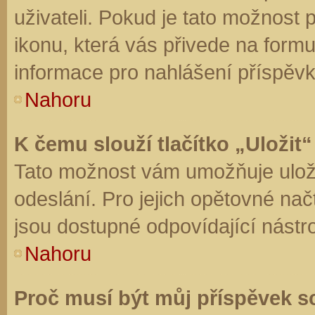
uživateli. Pokud je tato možnost
ikonu, která vás přivede na form
informace pro nahlášení příspěvk
Nahoru
K čemu slouží tlačítko „Uložit“
Tato možnost vám umožňuje uloži
odeslání. Pro jejich opětovné nač
jsou dostupné odpovídající nástro
Nahoru
Proč musí být můj příspěvek s