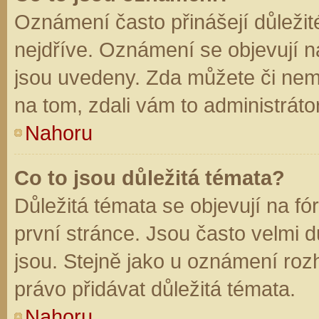
Oznámení často přinášejí důležité
nejdříve. Oznámení se objevují na
jsou uvedeny. Zda můžete či nem
na tom, zdali vám to administráto
Nahoru
Co to jsou důležitá témata?
Důležitá témata se objevují na f
první stránce. Jsou často velmi dů
jsou. Stejně jako u oznámení rozh
právo přidávat důležitá témata.
Nahoru