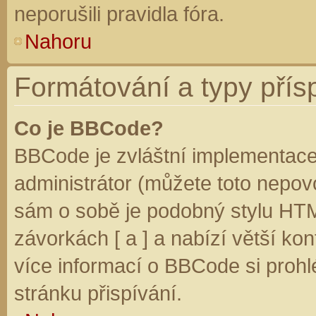
neporušili pravidla fóra.
Nahoru
Formátování a typy přís
Co je BBCode?
BBCode je zvláštní implementace
administrátor (můžete toto nepovo
sám o sobě je podobný stylu HTM
závorkách [ a ] a nabízí větší kon
více informací o BBCode si prohl
stránku přispívání.