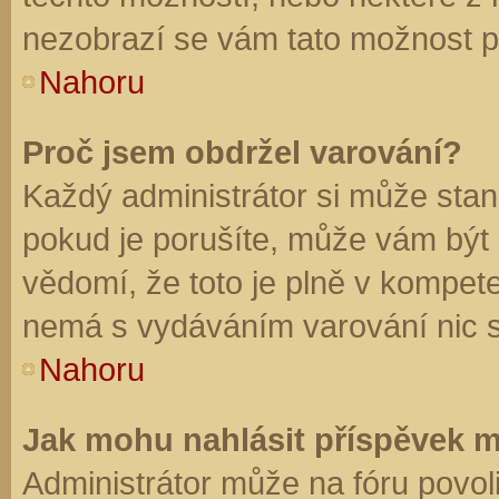
nezobrazí se vám tato možnost př
Nahoru
Proč jsem obdržel varování?
Každý administrátor si může stano
pokud je porušíte, může vám být
vědomí, že toto je plně v kompet
nemá s vydáváním varování nic 
Nahoru
Jak mohu nahlásit příspěvek 
Administrátor může na fóru povol