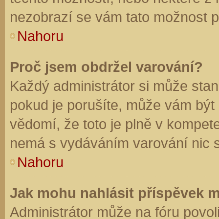
nezobrazí se vám tato možnost př
Nahoru
Proč jsem obdržel varování?
Každý administrátor si může stano
pokud je porušíte, může vám být
vědomí, že toto je plně v kompet
nemá s vydáváním varování nic 
Nahoru
Jak mohu nahlásit příspěvek 
Administrátor může na fóru povol