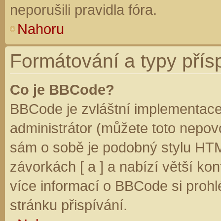
neporušili pravidla fóra.
Nahoru
Formátování a typy přís
Co je BBCode?
BBCode je zvláštní implementace
administrátor (můžete toto nepovo
sám o sobě je podobný stylu HTM
závorkách [ a ] a nabízí větší kon
více informací o BBCode si prohl
stránku přispívání.