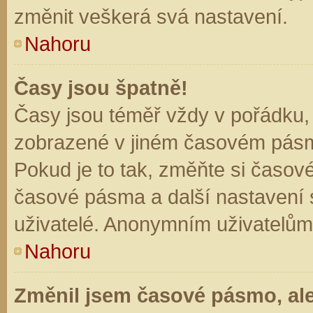
změnit veškerá svá nastavení.
Nahoru
Časy jsou špatně!
Časy jsou téměř vždy v pořádku, 
zobrazené v jiném časovém pásm
Pokud je to tak, změňte si časov
časové pásma a další nastavení s
uživatelé. Anonymním uživatelům
Nahoru
Změnil jsem časové pásmo, ale 