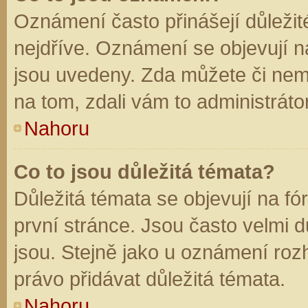
Oznámení často přinášejí důležité
nejdříve. Oznámení se objevují na
jsou uvedeny. Zda můžete či nem
na tom, zdali vám to administráto
Nahoru
Co to jsou důležitá témata?
Důležitá témata se objevují na f
první stránce. Jsou často velmi dů
jsou. Stejně jako u oznámení rozh
právo přidávat důležitá témata.
Nahoru