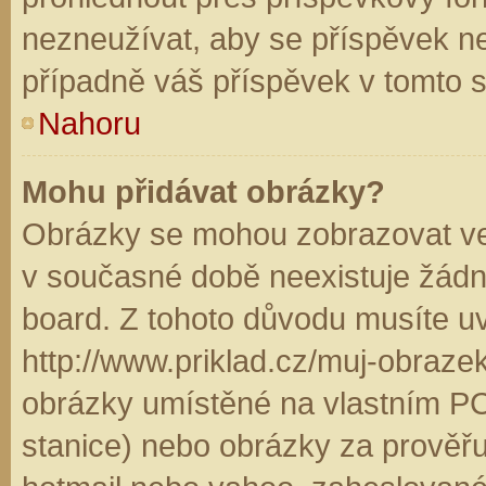
nezneužívat, aby se příspěvek n
případně váš příspěvek v tomto 
Nahoru
Mohu přidávat obrázky?
Obrázky se mohou zobrazovat ve 
v současné době neexistuje žádn
board. Z tohoto důvodu musíte u
http://www.priklad.cz/muj-obraz
obrázky umístěné na vlastním PC
stanice) nebo obrázky za prověř