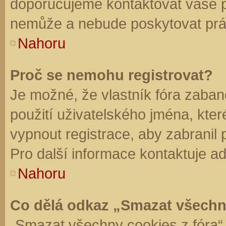
doporučujeme kontaktovat vaše 
nemůže a nebude poskytovat práv
Nahoru
Proč se nemohu registrovat?
Je možné, že vlastník fóra zaban
použití uživatelského jména, které 
vypnout registrace, aby zabranil
Pro další informace kontaktuje ad
Nahoru
Co dělá odkaz „Smazat všechn
„Smazat všechny cookies z fóra“ 