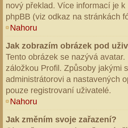
nový překlad. Více informací je 
phpBB (viz odkaz na stránkách fó
Nahoru
Jak zobrazím obrázek pod už
Tento obrázek se nazývá avatar.
záložkou Profil. Způsoby jakými s
administrátorovi a nastavených o
pouze registrovaní uživatelé.
Nahoru
Jak změním svoje zařazení?