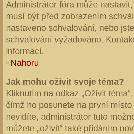
Administrátor fóra může nastavit
musí být před zobrazením schvál
nastaveno schvalování, nebo jste 
schvalování vyžadováno. Kontaktu
informací.
Nahoru
Jak mohu oživit svoje téma?
Kliknutím na odkaz „Oživit téma“,
čímž ho posunete na první místo
nevidíte, administrátor tuto mo
můžete „oživit“ také přidáním nov