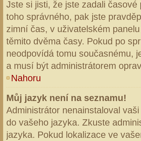
Jste si jisti, že jste zadali časo
toho správného, pak jste pravděp
zimní čas, v uživatelském panel
těmito dvěma časy. Pokud po sp
neodpovídá tomu současnému, je
a musí být administrátorem opra
Nahoru
Můj jazyk není na seznamu!
Administrátor nenainstaloval vaši
do vašeho jazyka. Zkuste adminis
jazyka. Pokud lokalizace ve vaše