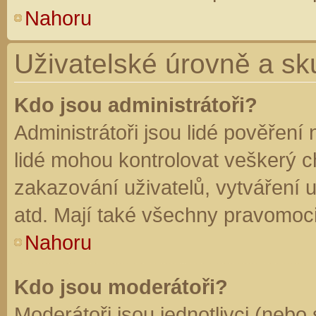
Nahoru
Uživatelské úrovně a sk
Kdo jsou administrátoři?
Administrátoři jsou lidé pověření
lidé mohou kontrolovat veškerý 
zakazování uživatelů, vytváření 
atd. Mají také všechny pravomoc
Nahoru
Kdo jsou moderátoři?
Moderátoři jsou jednotlivci (nebo 