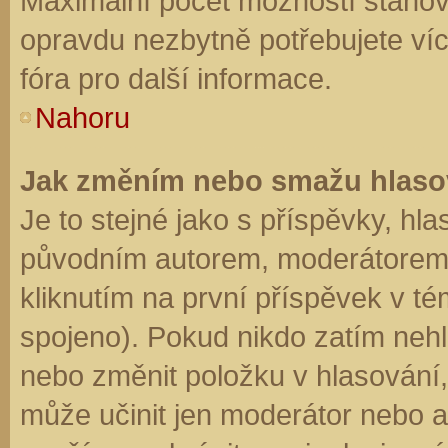
Maximální počet možností stanovu
opravdu nezbytně potřebujete víc
fóra pro další informace.
Nahoru
Jak změním nebo smažu hlaso
Je to stejné jako s příspěvky, h
původním autorem, moderátorem 
kliknutím na první příspěvek v té
spojeno). Pokud nikdo zatím neh
nebo změnit položku v hlasování, 
může učinit jen moderátor nebo a