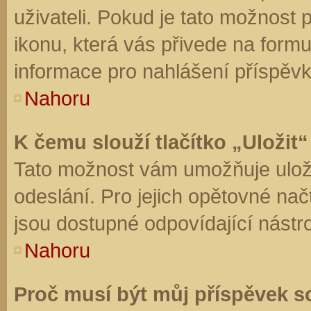
uživateli. Pokud je tato možnost
ikonu, která vás přivede na form
informace pro nahlášení příspěvk
Nahoru
K čemu slouží tlačítko „Uložit“
Tato možnost vám umožňuje uloži
odeslání. Pro jejich opětovné nač
jsou dostupné odpovídající nástro
Nahoru
Proč musí být můj příspěvek s