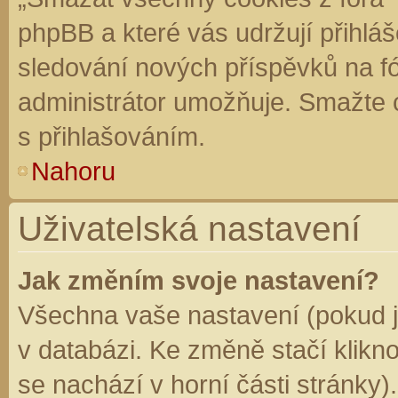
phpBB a které vás udržují přihláš
sledování nových příspěvků na f
administrátor umožňuje. Smažte 
s přihlašováním.
Nahoru
Uživatelská nastavení
Jak změním svoje nastavení?
Všechna vaše nastavení (pokud js
v databázi. Ke změně stačí klikn
se nachází v horní části stránky