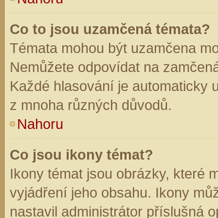
Co to jsou uzamčená témata?
Témata mohou být uzamčena mod
Nemůžete odpovídat na zamčená 
Každé hlasování je automaticky
z mnoha různých důvodů.
Nahoru
Co jsou ikony témat?
Ikony témat jsou obrázky, které
vyjádření jeho obsahu. Ikony mů
nastavil administrátor příslušná 