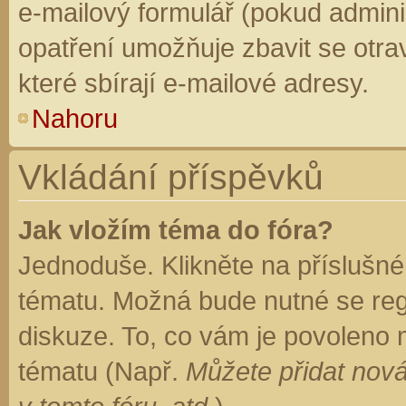
e-mailový formulář (pokud adminis
opatření umožňuje zbavit se otr
které sbírají e-mailové adresy.
Nahoru
Vkládání příspěvků
Jak vložím téma do fóra?
Jednoduše. Klikněte na příslušné
tématu. Možná bude nutné se regi
diskuze. To, co vám je povoleno 
tématu (Např.
Můžete přidat nová