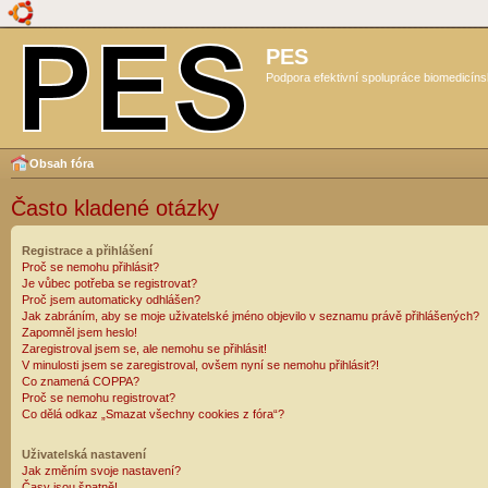
PES
Podpora efektivní spolupráce biomedicíns
Obsah fóra
Často kladené otázky
Registrace a přihlášení
Proč se nemohu přihlásit?
Je vůbec potřeba se registrovat?
Proč jsem automaticky odhlášen?
Jak zabráním, aby se moje uživatelské jméno objevilo v seznamu právě přihlášených?
Zapomněl jsem heslo!
Zaregistroval jsem se, ale nemohu se přihlásit!
V minulosti jsem se zaregistroval, ovšem nyní se nemohu přihlásit?!
Co znamená COPPA?
Proč se nemohu registrovat?
Co dělá odkaz „Smazat všechny cookies z fóra“?
Uživatelská nastavení
Jak změním svoje nastavení?
Časy jsou špatně!