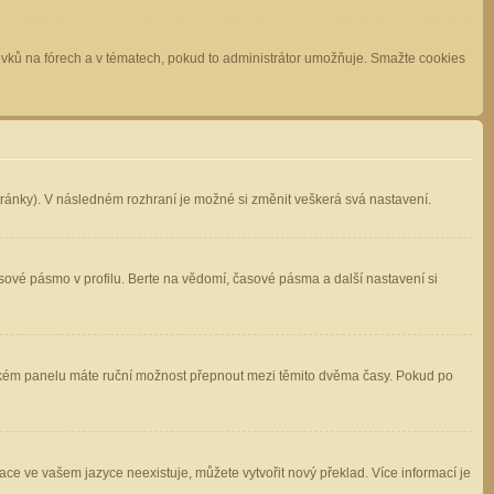
spěvků na fórech a v tématech, pokud to administrátor umožňuje. Smažte cookies
stránky). V následném rozhraní je možné si změnit veškerá svá nastavení.
sové pásmo v profilu. Berte na vědomí, časové pásma a další nastavení si
atelském panelu máte ruční možnost přepnout mezi těmito dvěma časy. Pokud po
ace ve vašem jazyce neexistuje, můžete vytvořit nový překlad. Více informací je