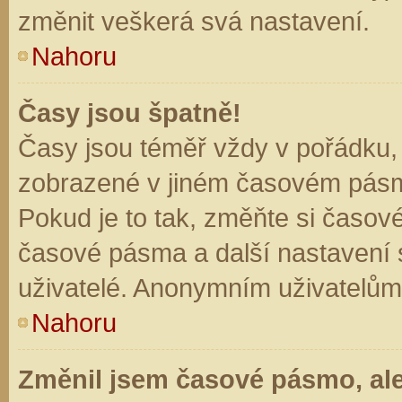
změnit veškerá svá nastavení.
Nahoru
Časy jsou špatně!
Časy jsou téměř vždy v pořádku, 
zobrazené v jiném časovém pásm
Pokud je to tak, změňte si časov
časové pásma a další nastavení s
uživatelé. Anonymním uživatelům
Nahoru
Změnil jsem časové pásmo, ale 