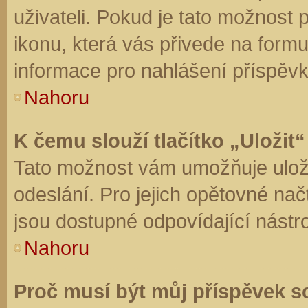
uživateli. Pokud je tato možnost
ikonu, která vás přivede na form
informace pro nahlášení příspěvk
Nahoru
K čemu slouží tlačítko „Uložit“
Tato možnost vám umožňuje uloži
odeslání. Pro jejich opětovné nač
jsou dostupné odpovídající nástro
Nahoru
Proč musí být můj příspěvek s