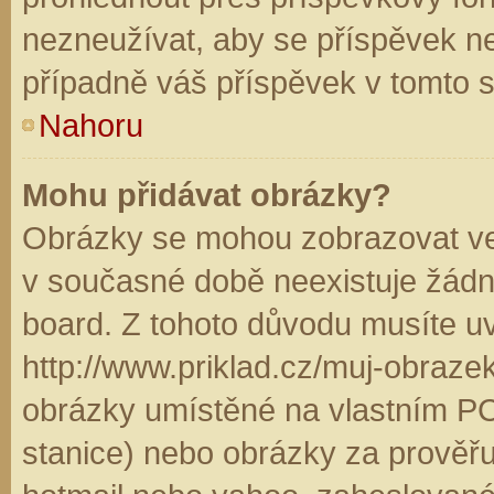
nezneužívat, aby se příspěvek n
případně váš příspěvek v tomto 
Nahoru
Mohu přidávat obrázky?
Obrázky se mohou zobrazovat ve 
v současné době neexistuje žádn
board. Z tohoto důvodu musíte u
http://www.priklad.cz/muj-obraz
obrázky umístěné na vlastním PC
stanice) nebo obrázky za prověř