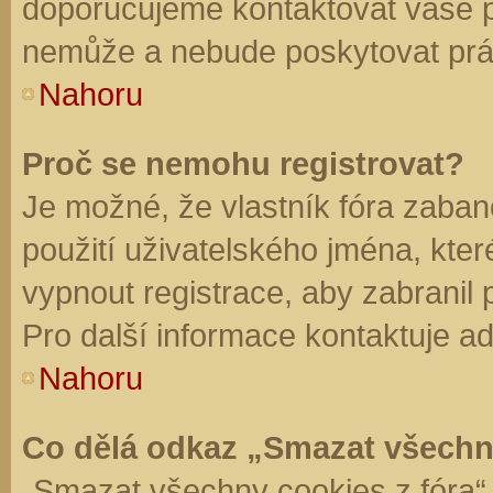
doporučujeme kontaktovat vaše 
nemůže a nebude poskytovat práv
Nahoru
Proč se nemohu registrovat?
Je možné, že vlastník fóra zaban
použití uživatelského jména, které 
vypnout registrace, aby zabranil
Pro další informace kontaktuje ad
Nahoru
Co dělá odkaz „Smazat všechn
„Smazat všechny cookies z fóra“ 