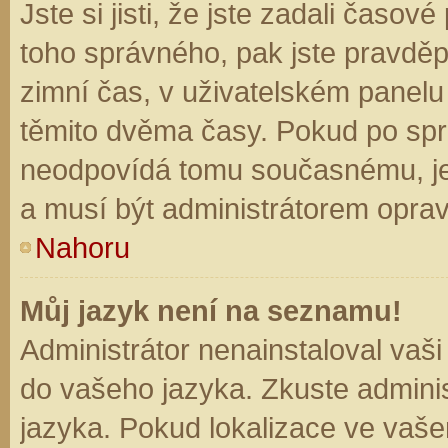
Jste si jisti, že jste zadali časo
toho správného, pak jste pravděp
zimní čas, v uživatelském panel
těmito dvěma časy. Pokud po sp
neodpovídá tomu současnému, je
a musí být administrátorem opra
Nahoru
Můj jazyk není na seznamu!
Administrátor nenainstaloval vaši
do vašeho jazyka. Zkuste adminis
jazyka. Pokud lokalizace ve vaše