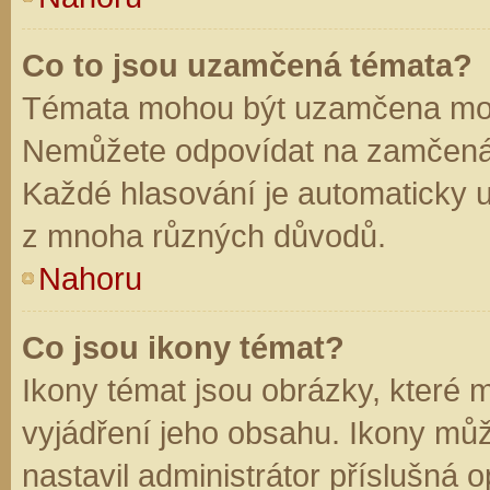
Co to jsou uzamčená témata?
Témata mohou být uzamčena mod
Nemůžete odpovídat na zamčená 
Každé hlasování je automaticky
z mnoha různých důvodů.
Nahoru
Co jsou ikony témat?
Ikony témat jsou obrázky, které
vyjádření jeho obsahu. Ikony mů
nastavil administrátor příslušná 