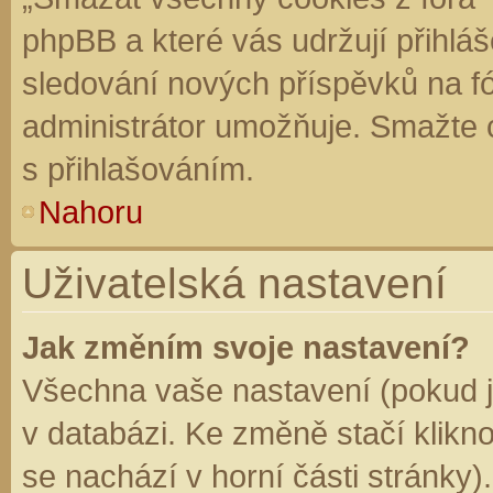
phpBB a které vás udržují přihláš
sledování nových příspěvků na f
administrátor umožňuje. Smažte 
s přihlašováním.
Nahoru
Uživatelská nastavení
Jak změním svoje nastavení?
Všechna vaše nastavení (pokud js
v databázi. Ke změně stačí klikn
se nachází v horní části stránky