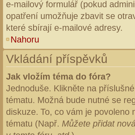
e-mailový formulář (pokud adminis
opatření umožňuje zbavit se otr
které sbírají e-mailové adresy.
Nahoru
Vkládání příspěvků
Jak vložím téma do fóra?
Jednoduše. Klikněte na příslušné
tématu. Možná bude nutné se regi
diskuze. To, co vám je povoleno 
tématu (Např.
Můžete přidat nová