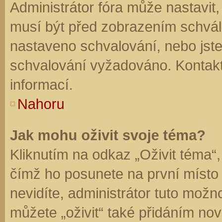
Administrátor fóra může nastavit
musí být před zobrazením schvál
nastaveno schvalování, nebo jste 
schvalování vyžadováno. Kontaktu
informací.
Nahoru
Jak mohu oživit svoje téma?
Kliknutím na odkaz „Oživit téma“,
čímž ho posunete na první místo
nevidíte, administrátor tuto mo
můžete „oživit“ také přidáním nov