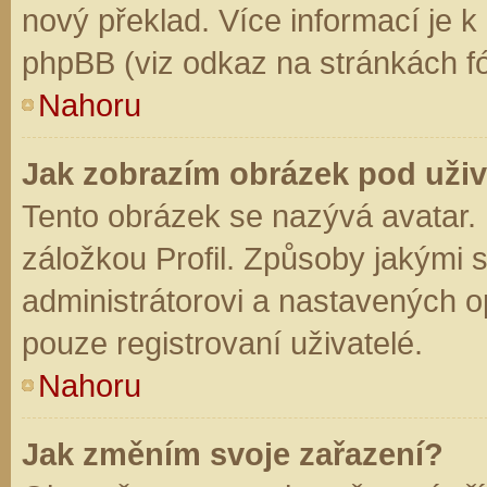
nový překlad. Více informací je 
phpBB (viz odkaz na stránkách fó
Nahoru
Jak zobrazím obrázek pod už
Tento obrázek se nazývá avatar.
záložkou Profil. Způsoby jakými s
administrátorovi a nastavených o
pouze registrovaní uživatelé.
Nahoru
Jak změním svoje zařazení?