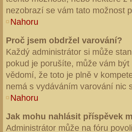
nezobrazí se vám tato možnost př
Nahoru
Proč jsem obdržel varování?
Každý administrátor si může stano
pokud je porušíte, může vám být
vědomí, že toto je plně v kompet
nemá s vydáváním varování nic 
Nahoru
Jak mohu nahlásit příspěvek 
Administrátor může na fóru povol