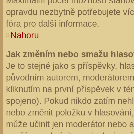
Maximální počet možností stanovu
opravdu nezbytně potřebujete víc
fóra pro další informace.
Nahoru
Jak změním nebo smažu hlaso
Je to stejné jako s příspěvky, h
původním autorem, moderátorem 
kliknutím na první příspěvek v té
spojeno). Pokud nikdo zatím neh
nebo změnit položku v hlasování, 
může učinit jen moderátor nebo a