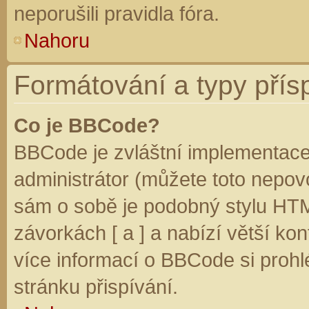
neporušili pravidla fóra.
Nahoru
Formátování a typy přís
Co je BBCode?
BBCode je zvláštní implementace
administrátor (můžete toto nepovo
sám o sobě je podobný stylu HTM
závorkách [ a ] a nabízí větší kon
více informací o BBCode si prohl
stránku přispívání.