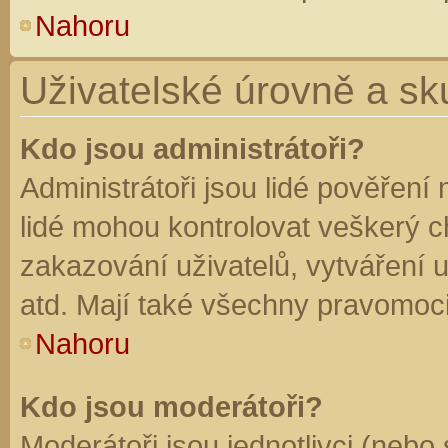
Nahoru
Uživatelské úrovně a sk
Kdo jsou administrátoři?
Administrátoři jsou lidé pověření
lidé mohou kontrolovat veškerý 
zakazování uživatelů, vytváření 
atd. Mají také všechny pravomoc
Nahoru
Kdo jsou moderátoři?
Moderátoři jsou jednotlivci (nebo 