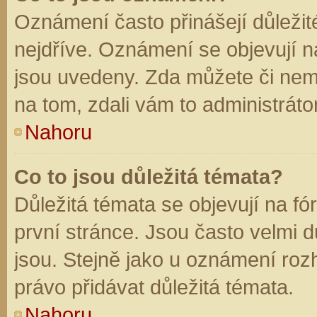
Oznámení často přinášejí důležité
nejdříve. Oznámení se objevují na
jsou uvedeny. Zda můžete či nem
na tom, zdali vám to administráto
Nahoru
Co to jsou důležitá témata?
Důležitá témata se objevují na f
první stránce. Jsou často velmi dů
jsou. Stejně jako u oznámení rozh
právo přidávat důležitá témata.
Nahoru