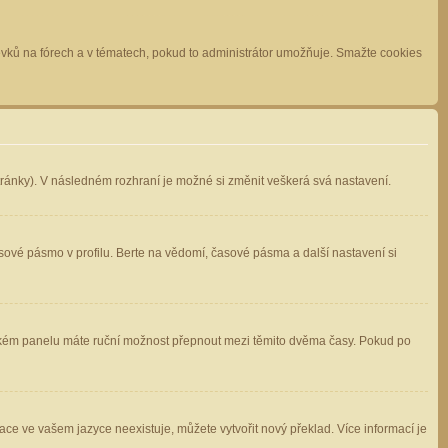
spěvků na fórech a v tématech, pokud to administrátor umožňuje. Smažte cookies
stránky). V následném rozhraní je možné si změnit veškerá svá nastavení.
sové pásmo v profilu. Berte na vědomí, časové pásma a další nastavení si
atelském panelu máte ruční možnost přepnout mezi těmito dvěma časy. Pokud po
ace ve vašem jazyce neexistuje, můžete vytvořit nový překlad. Více informací je