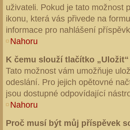
uživateli. Pokud je tato možnost
ikonu, která vás přivede na form
informace pro nahlášení příspěvk
Nahoru
K čemu slouží tlačítko „Uložit“
Tato možnost vám umožňuje uloži
odeslání. Pro jejich opětovné nač
jsou dostupné odpovídající nástro
Nahoru
Proč musí být můj příspěvek s