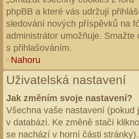
phpBB a které vás udržují přihláš
sledování nových příspěvků na f
administrátor umožňuje. Smažte 
s přihlašováním.
Nahoru
Uživatelská nastavení
Jak změním svoje nastavení?
Všechna vaše nastavení (pokud js
v databázi. Ke změně stačí klikn
se nachází v horní části stránky