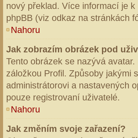
nový překlad. Více informací je 
phpBB (viz odkaz na stránkách fó
Nahoru
Jak zobrazím obrázek pod už
Tento obrázek se nazývá avatar.
záložkou Profil. Způsoby jakými s
administrátorovi a nastavených o
pouze registrovaní uživatelé.
Nahoru
Jak změním svoje zařazení?