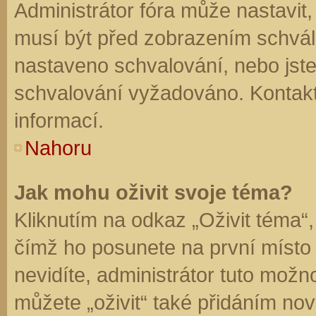
Administrátor fóra může nastavit
musí být před zobrazením schvál
nastaveno schvalování, nebo jste 
schvalování vyžadováno. Kontaktu
informací.
Nahoru
Jak mohu oživit svoje téma?
Kliknutím na odkaz „Oživit téma“,
čímž ho posunete na první místo
nevidíte, administrátor tuto mo
můžete „oživit“ také přidáním nov