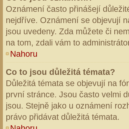
Oznámení často přinášejí důležité
nejdříve. Oznámení se objevují na
jsou uvedeny. Zda můžete či nem
na tom, zdali vám to administráto
Nahoru
Co to jsou důležitá témata?
Důležitá témata se objevují na f
první stránce. Jsou často velmi dů
jsou. Stejně jako u oznámení rozh
právo přidávat důležitá témata.
Nahoru