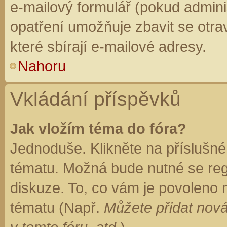
e-mailový formulář (pokud adminis
opatření umožňuje zbavit se otr
které sbírají e-mailové adresy.
Nahoru
Vkládání příspěvků
Jak vložím téma do fóra?
Jednoduše. Klikněte na příslušné
tématu. Možná bude nutné se regi
diskuze. To, co vám je povoleno 
tématu (Např.
Můžete přidat nová