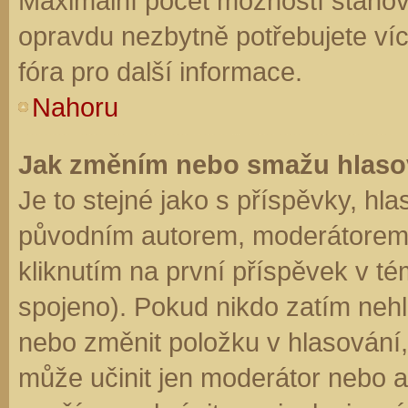
Maximální počet možností stanovu
opravdu nezbytně potřebujete víc
fóra pro další informace.
Nahoru
Jak změním nebo smažu hlaso
Je to stejné jako s příspěvky, h
původním autorem, moderátorem 
kliknutím na první příspěvek v té
spojeno). Pokud nikdo zatím neh
nebo změnit položku v hlasování, 
může učinit jen moderátor nebo a