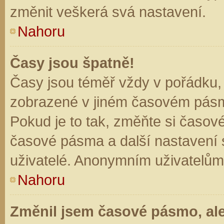
změnit veškerá svá nastavení.
Nahoru
Časy jsou špatně!
Časy jsou téměř vždy v pořádku, 
zobrazené v jiném časovém pásm
Pokud je to tak, změňte si časov
časové pásma a další nastavení s
uživatelé. Anonymním uživatelům
Nahoru
Změnil jsem časové pásmo, ale 