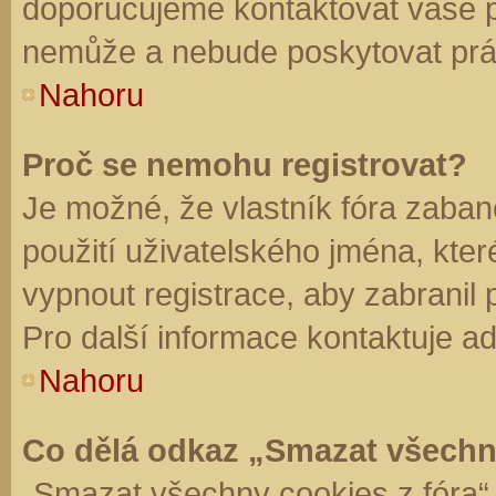
doporučujeme kontaktovat vaše 
nemůže a nebude poskytovat práv
Nahoru
Proč se nemohu registrovat?
Je možné, že vlastník fóra zaban
použití uživatelského jména, které 
vypnout registrace, aby zabranil
Pro další informace kontaktuje ad
Nahoru
Co dělá odkaz „Smazat všechn
„Smazat všechny cookies z fóra“ 