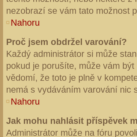
nezobrazí se vám tato možnost př
Nahoru
Proč jsem obdržel varování?
Každý administrátor si může stano
pokud je porušíte, může vám být
vědomí, že toto je plně v kompet
nemá s vydáváním varování nic 
Nahoru
Jak mohu nahlásit příspěvek 
Administrátor může na fóru povol