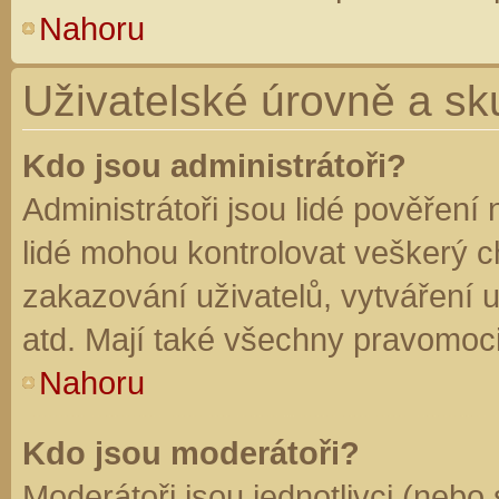
Nahoru
Uživatelské úrovně a sk
Kdo jsou administrátoři?
Administrátoři jsou lidé pověření
lidé mohou kontrolovat veškerý 
zakazování uživatelů, vytváření 
atd. Mají také všechny pravomoc
Nahoru
Kdo jsou moderátoři?
Moderátoři jsou jednotlivci (nebo 