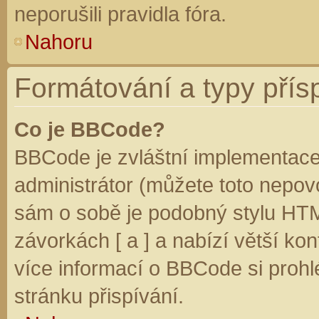
neporušili pravidla fóra.
Nahoru
Formátování a typy přís
Co je BBCode?
BBCode je zvláštní implementace
administrátor (můžete toto nepovo
sám o sobě je podobný stylu HTM
závorkách [ a ] a nabízí větší kon
více informací o BBCode si prohl
stránku přispívání.