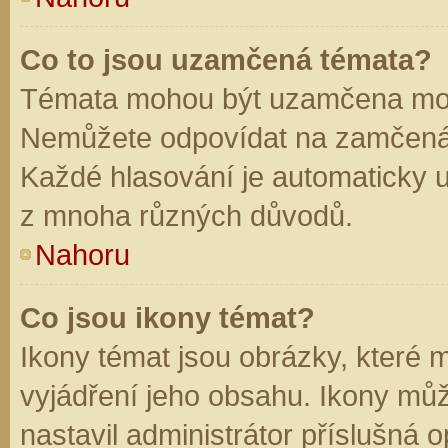
Co to jsou uzamčená témata?
Témata mohou být uzamčena mod
Nemůžete odpovídat na zamčená 
Každé hlasování je automaticky
z mnoha různých důvodů.
Nahoru
Co jsou ikony témat?
Ikony témat jsou obrázky, které
vyjádření jeho obsahu. Ikony mů
nastavil administrátor příslušná 