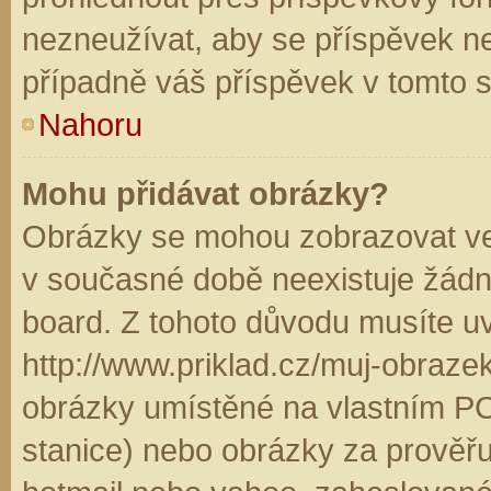
nezneužívat, aby se příspěvek n
případně váš příspěvek v tomto 
Nahoru
Mohu přidávat obrázky?
Obrázky se mohou zobrazovat ve 
v současné době neexistuje žádn
board. Z tohoto důvodu musíte u
http://www.priklad.cz/muj-obraz
obrázky umístěné na vlastním PC
stanice) nebo obrázky za prověř