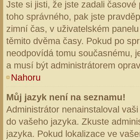
Jste si jisti, že jste zadali časo
toho správného, pak jste pravděp
zimní čas, v uživatelském panel
těmito dvěma časy. Pokud po sp
neodpovídá tomu současnému, je
a musí být administrátorem opra
Nahoru
Můj jazyk není na seznamu!
Administrátor nenainstaloval vaši
do vašeho jazyka. Zkuste adminis
jazyka. Pokud lokalizace ve vaše