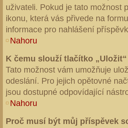
uživateli. Pokud je tato možnost
ikonu, která vás přivede na form
informace pro nahlášení příspěvk
Nahoru
K čemu slouží tlačítko „Uložit“
Tato možnost vám umožňuje uloži
odeslání. Pro jejich opětovné nač
jsou dostupné odpovídající nástro
Nahoru
Proč musí být můj příspěvek s