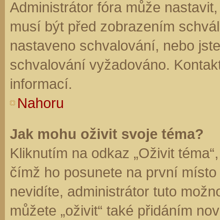
Administrátor fóra může nastavit
musí být před zobrazením schvál
nastaveno schvalování, nebo jste 
schvalování vyžadováno. Kontaktu
informací.
Nahoru
Jak mohu oživit svoje téma?
Kliknutím na odkaz „Oživit téma“,
čímž ho posunete na první místo
nevidíte, administrátor tuto mo
můžete „oživit“ také přidáním nov