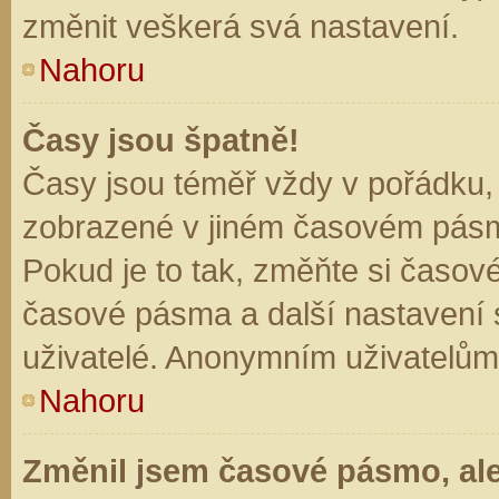
změnit veškerá svá nastavení.
Nahoru
Časy jsou špatně!
Časy jsou téměř vždy v pořádku, 
zobrazené v jiném časovém pásm
Pokud je to tak, změňte si časov
časové pásma a další nastavení s
uživatelé. Anonymním uživatelům
Nahoru
Změnil jsem časové pásmo, ale 