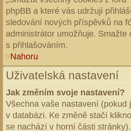
phpBB a které vás udržují přihláš
sledování nových příspěvků na f
administrátor umožňuje. Smažte 
s přihlašováním.
Nahoru
Uživatelská nastavení
Jak změním svoje nastavení?
Všechna vaše nastavení (pokud js
v databázi. Ke změně stačí klikn
se nachází v horní části stránky