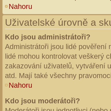
Nahoru
Uživatelské úrovně a sk
Kdo jsou administrátoři?
Administrátoři jsou lidé pověření
lidé mohou kontrolovat veškerý 
zakazování uživatelů, vytváření 
atd. Mají také všechny pravomoc
Nahoru
Kdo jsou moderátoři?
Moderátoři jsou jednotlivci (nebo 