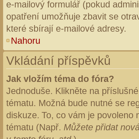
e-mailový formulář (pokud adminis
opatření umožňuje zbavit se otr
které sbírají e-mailové adresy.
Nahoru
Vkládání příspěvků
Jak vložím téma do fóra?
Jednoduše. Klikněte na příslušné
tématu. Možná bude nutné se regi
diskuze. To, co vám je povoleno 
tématu (Např.
Můžete přidat nová