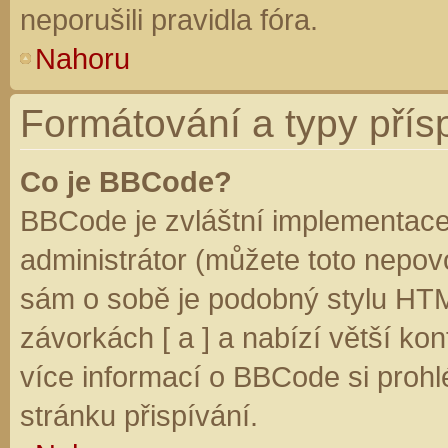
neporušili pravidla fóra.
Nahoru
Formátování a typy přís
Co je BBCode?
BBCode je zvláštní implementace
administrátor (můžete toto nepovo
sám o sobě je podobný stylu HTM
závorkách [ a ] a nabízí větší kon
více informací o BBCode si prohl
stránku přispívání.