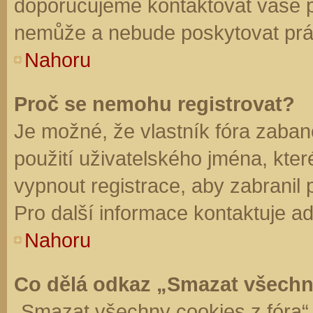
doporučujeme kontaktovat vaše 
nemůže a nebude poskytovat práv
Nahoru
Proč se nemohu registrovat?
Je možné, že vlastník fóra zaban
použití uživatelského jména, které 
vypnout registrace, aby zabranil
Pro další informace kontaktuje ad
Nahoru
Co dělá odkaz „Smazat všechn
„Smazat všechny cookies z fóra“ 