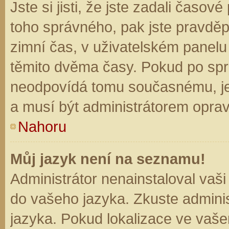
Jste si jisti, že jste zadali časo
toho správného, pak jste pravděp
zimní čas, v uživatelském panel
těmito dvěma časy. Pokud po sp
neodpovídá tomu současnému, je
a musí být administrátorem opra
Nahoru
Můj jazyk není na seznamu!
Administrátor nenainstaloval vaši
do vašeho jazyka. Zkuste adminis
jazyka. Pokud lokalizace ve vaše