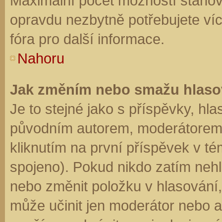
Maximální počet možností stanovu
opravdu nezbytně potřebujete víc
fóra pro další informace.
Nahoru
Jak změním nebo smažu hlaso
Je to stejné jako s příspěvky, h
původním autorem, moderátorem 
kliknutím na první příspěvek v té
spojeno). Pokud nikdo zatím neh
nebo změnit položku v hlasování, 
může učinit jen moderátor nebo a