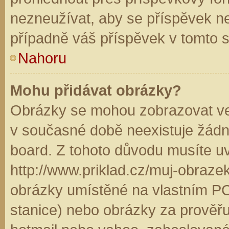
nezneužívat, aby se příspěvek n
případně váš příspěvek v tomto 
Nahoru
Mohu přidávat obrázky?
Obrázky se mohou zobrazovat ve 
v současné době neexistuje žádn
board. Z tohoto důvodu musíte u
http://www.priklad.cz/muj-obraz
obrázky umístěné na vlastním PC
stanice) nebo obrázky za prověř