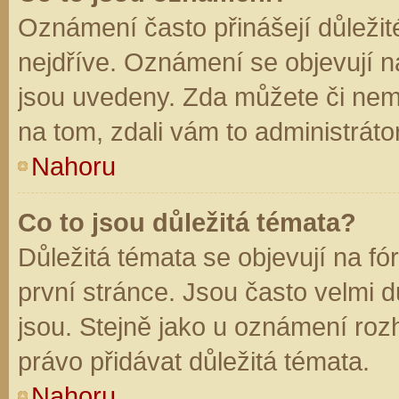
Oznámení často přinášejí důležité
nejdříve. Oznámení se objevují na
jsou uvedeny. Zda můžete či nem
na tom, zdali vám to administráto
Nahoru
Co to jsou důležitá témata?
Důležitá témata se objevují na f
první stránce. Jsou často velmi dů
jsou. Stejně jako u oznámení rozh
právo přidávat důležitá témata.
Nahoru