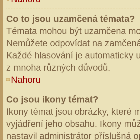
Co to jsou uzamčená témata?
Témata mohou být uzamčena mod
Nemůžete odpovídat na zamčená 
Každé hlasování je automaticky
z mnoha různých důvodů.
Nahoru
Co jsou ikony témat?
Ikony témat jsou obrázky, které
vyjádření jeho obsahu. Ikony mů
nastavil administrátor příslušná 