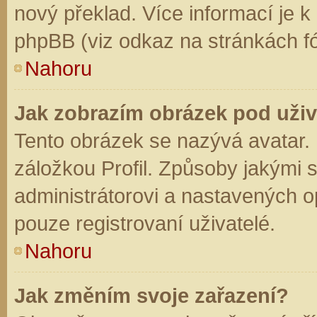
nový překlad. Více informací je 
phpBB (viz odkaz na stránkách fó
Nahoru
Jak zobrazím obrázek pod už
Tento obrázek se nazývá avatar.
záložkou Profil. Způsoby jakými s
administrátorovi a nastavených o
pouze registrovaní uživatelé.
Nahoru
Jak změním svoje zařazení?