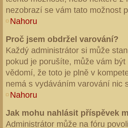
nezobrazí se vám tato možnost př
Nahoru
Proč jsem obdržel varování?
Každý administrátor si může stano
pokud je porušíte, může vám být
vědomí, že toto je plně v kompet
nemá s vydáváním varování nic 
Nahoru
Jak mohu nahlásit příspěvek 
Administrátor může na fóru povol