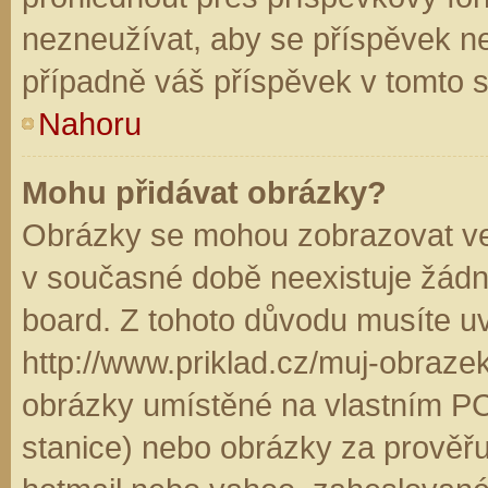
nezneužívat, aby se příspěvek n
případně váš příspěvek v tomto 
Nahoru
Mohu přidávat obrázky?
Obrázky se mohou zobrazovat ve 
v současné době neexistuje žádn
board. Z tohoto důvodu musíte u
http://www.priklad.cz/muj-obraz
obrázky umístěné na vlastním PC
stanice) nebo obrázky za prověř