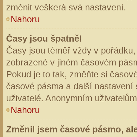
změnit veškerá svá nastavení.
Nahoru
Časy jsou špatně!
Časy jsou téměř vždy v pořádku, 
zobrazené v jiném časovém pásm
Pokud je to tak, změňte si časov
časové pásma a další nastavení s
uživatelé. Anonymním uživatelům
Nahoru
Změnil jsem časové pásmo, ale 