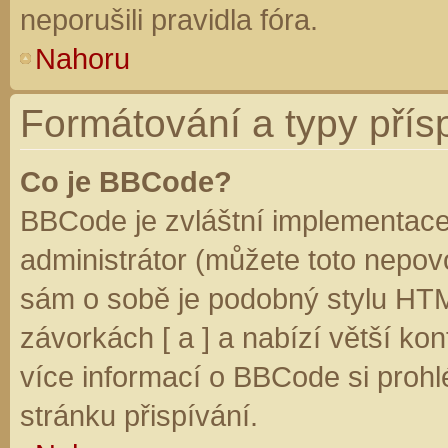
neporušili pravidla fóra.
Nahoru
Formátování a typy přís
Co je BBCode?
BBCode je zvláštní implementace
administrátor (můžete toto nepovo
sám o sobě je podobný stylu HTM
závorkách [ a ] a nabízí větší kon
více informací o BBCode si prohl
stránku přispívání.