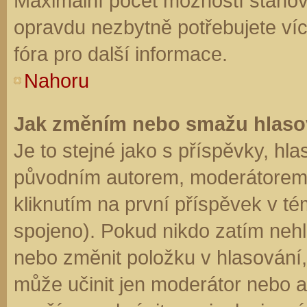
Maximální počet možností stanovu
opravdu nezbytně potřebujete víc
fóra pro další informace.
Nahoru
Jak změním nebo smažu hlaso
Je to stejné jako s příspěvky, h
původním autorem, moderátorem 
kliknutím na první příspěvek v té
spojeno). Pokud nikdo zatím neh
nebo změnit položku v hlasování, 
může učinit jen moderátor nebo a