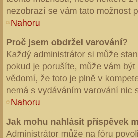
nezobrazí se vám tato možnost př
Nahoru
Proč jsem obdržel varování?
Každý administrátor si může stano
pokud je porušíte, může vám být
vědomí, že toto je plně v kompet
nemá s vydáváním varování nic 
Nahoru
Jak mohu nahlásit příspěvek 
Administrátor může na fóru povol