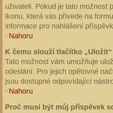
uživateli. Pokud je tato možnost
ikonu, která vás přivede na form
informace pro nahlášení příspěvk
Nahoru
K čemu slouží tlačítko „Uložit“
Tato možnost vám umožňuje uloži
odeslání. Pro jejich opětovné nač
jsou dostupné odpovídající nástro
Nahoru
Proč musí být můj příspěvek s