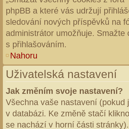
phpBB a které vás udržují přihláš
sledování nových příspěvků na f
administrátor umožňuje. Smažte 
s přihlašováním.
Nahoru
Uživatelská nastavení
Jak změním svoje nastavení?
Všechna vaše nastavení (pokud js
v databázi. Ke změně stačí klikn
se nachází v horní části stránky