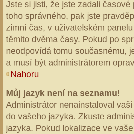
Jste si jisti, že jste zadali časo
toho správného, pak jste pravděp
zimní čas, v uživatelském panel
těmito dvěma časy. Pokud po sp
neodpovídá tomu současnému, je
a musí být administrátorem opra
Nahoru
Můj jazyk není na seznamu!
Administrátor nenainstaloval vaši
do vašeho jazyka. Zkuste adminis
jazyka. Pokud lokalizace ve vaše