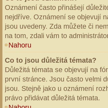
Oznámení často přinášejí důležité
nejdříve. Oznámení se objevují na
jsou uvedeny. Zda můžete či nem
na tom, zdali vám to administráto
Nahoru
Co to jsou důležitá témata?
Důležitá témata se objevují na f
první stránce. Jsou často velmi dů
jsou. Stejně jako u oznámení rozh
právo přidávat důležitá témata.
Nahoru