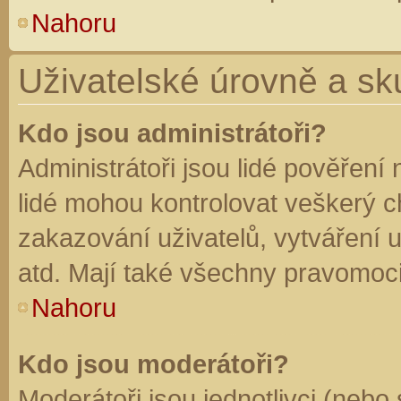
Nahoru
Uživatelské úrovně a sk
Kdo jsou administrátoři?
Administrátoři jsou lidé pověření
lidé mohou kontrolovat veškerý 
zakazování uživatelů, vytváření 
atd. Mají také všechny pravomoc
Nahoru
Kdo jsou moderátoři?
Moderátoři jsou jednotlivci (nebo 