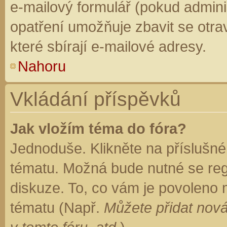
e-mailový formulář (pokud adminis
opatření umožňuje zbavit se otr
které sbírají e-mailové adresy.
Nahoru
Vkládání příspěvků
Jak vložím téma do fóra?
Jednoduše. Klikněte na příslušné
tématu. Možná bude nutné se regi
diskuze. To, co vám je povoleno 
tématu (Např.
Můžete přidat nová