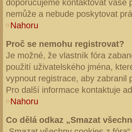
doporučujeme kontaktovat vaše 
nemůže a nebude poskytovat práv
Nahoru
Proč se nemohu registrovat?
Je možné, že vlastník fóra zaban
použití uživatelského jména, které 
vypnout registrace, aby zabranil
Pro další informace kontaktuje ad
Nahoru
Co dělá odkaz „Smazat všechn
„Smazat všechny cookies z fóra“ 