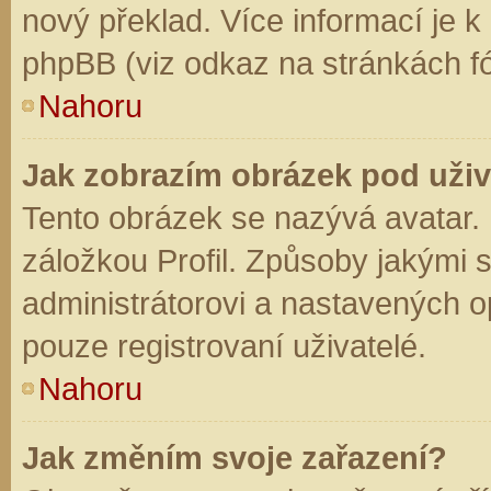
nový překlad. Více informací je 
phpBB (viz odkaz na stránkách fó
Nahoru
Jak zobrazím obrázek pod už
Tento obrázek se nazývá avatar.
záložkou Profil. Způsoby jakými s
administrátorovi a nastavených o
pouze registrovaní uživatelé.
Nahoru
Jak změním svoje zařazení?