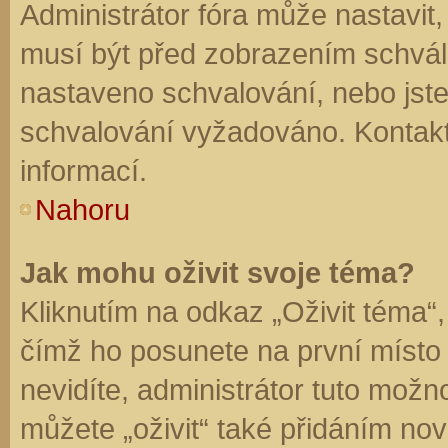
Administrátor fóra může nastavit
musí být před zobrazením schvál
nastaveno schvalování, nebo jste 
schvalování vyžadováno. Kontaktu
informací.
Nahoru
Jak mohu oživit svoje téma?
Kliknutím na odkaz „Oživit téma“,
čímž ho posunete na první místo
nevidíte, administrátor tuto mo
můžete „oživit“ také přidáním nov