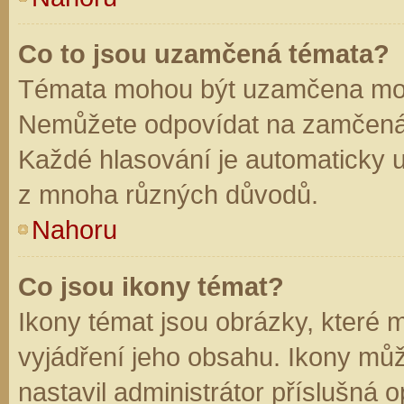
Co to jsou uzamčená témata?
Témata mohou být uzamčena mod
Nemůžete odpovídat na zamčená 
Každé hlasování je automaticky
z mnoha různých důvodů.
Nahoru
Co jsou ikony témat?
Ikony témat jsou obrázky, které
vyjádření jeho obsahu. Ikony mů
nastavil administrátor příslušná 