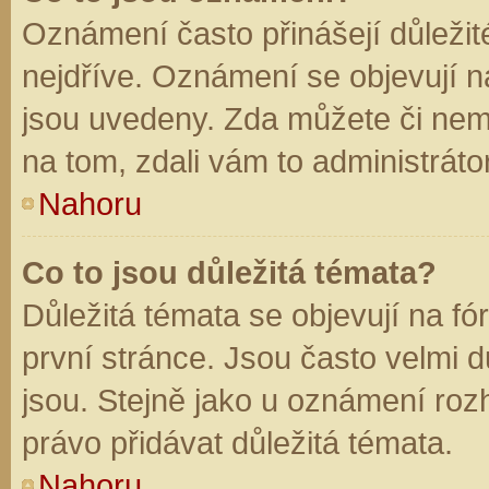
Oznámení často přinášejí důležité
nejdříve. Oznámení se objevují na
jsou uvedeny. Zda můžete či nem
na tom, zdali vám to administráto
Nahoru
Co to jsou důležitá témata?
Důležitá témata se objevují na f
první stránce. Jsou často velmi dů
jsou. Stejně jako u oznámení rozh
právo přidávat důležitá témata.
Nahoru