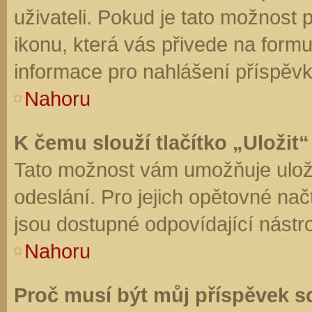
uživateli. Pokud je tato možnost
ikonu, která vás přivede na form
informace pro nahlášení příspěvk
Nahoru
K čemu slouží tlačítko „Uložit“
Tato možnost vám umožňuje uloži
odeslání. Pro jejich opětovné nač
jsou dostupné odpovídající nástro
Nahoru
Proč musí být můj příspěvek s