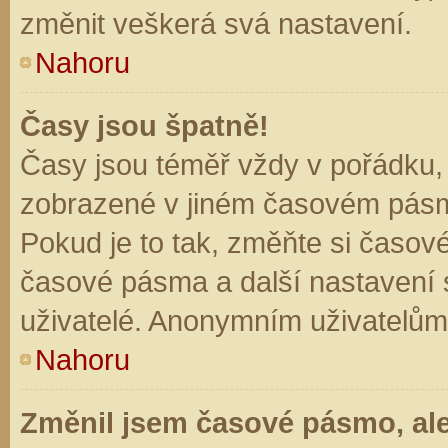
změnit veškerá svá nastavení.
Nahoru
Časy jsou špatně!
Časy jsou téměř vždy v pořádku, 
zobrazené v jiném časovém pásm
Pokud je to tak, změňte si časov
časové pásma a další nastavení s
uživatelé. Anonymním uživatelům
Nahoru
Změnil jsem časové pásmo, ale 