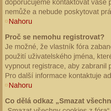
doporučujeme kontaktovat vaše 
nemůže a nebude poskytovat práv
Nahoru
Proč se nemohu registrovat?
Je možné, že vlastník fóra zaban
použití uživatelského jména, které 
vypnout registrace, aby zabranil
Pro další informace kontaktuje ad
Nahoru
Co dělá odkaz „Smazat všechn
„Smazat všechny cookies z fóra“ 