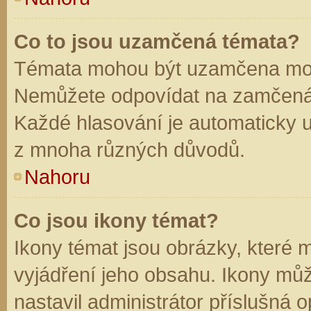
Co to jsou uzamčená témata?
Témata mohou být uzamčena mod
Nemůžete odpovídat na zamčená 
Každé hlasování je automaticky
z mnoha různých důvodů.
Nahoru
Co jsou ikony témat?
Ikony témat jsou obrázky, které
vyjádření jeho obsahu. Ikony mů
nastavil administrátor příslušná 