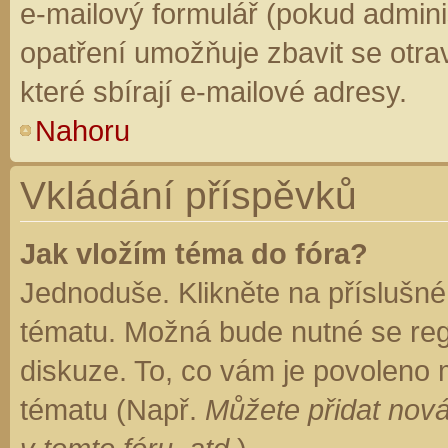
e-mailový formulář (pokud adminis
opatření umožňuje zbavit se otr
které sbírají e-mailové adresy.
Nahoru
Vkládání příspěvků
Jak vložím téma do fóra?
Jednoduše. Klikněte na příslušné
tématu. Možná bude nutné se regi
diskuze. To, co vám je povoleno 
tématu (Např.
Můžete přidat nová