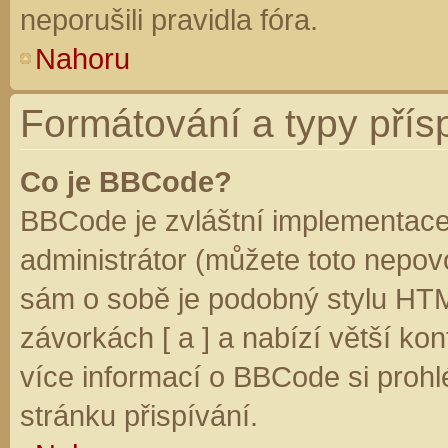
neporušili pravidla fóra.
Nahoru
Formátování a typy přís
Co je BBCode?
BBCode je zvláštní implementace
administrátor (můžete toto nepovo
sám o sobě je podobný stylu HTM
závorkách [ a ] a nabízí větší kon
více informací o BBCode si prohl
stránku přispívání.