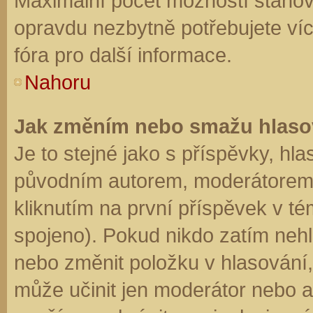
Maximální počet možností stanovu
opravdu nezbytně potřebujete víc
fóra pro další informace.
Nahoru
Jak změním nebo smažu hlaso
Je to stejné jako s příspěvky, h
původním autorem, moderátorem 
kliknutím na první příspěvek v té
spojeno). Pokud nikdo zatím neh
nebo změnit položku v hlasování, 
může učinit jen moderátor nebo a