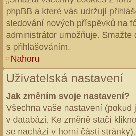
phpBB a které vás udržují přihláš
sledování nových příspěvků na f
administrátor umožňuje. Smažte 
s přihlašováním.
Nahoru
Uživatelská nastavení
Jak změním svoje nastavení?
Všechna vaše nastavení (pokud js
v databázi. Ke změně stačí klikn
se nachází v horní části stránky