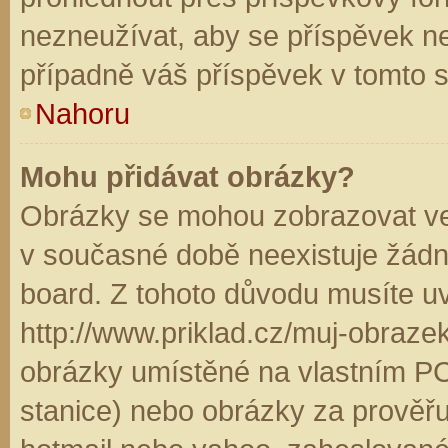
nezneužívat, aby se příspěvek n
případně váš příspěvek v tomto 
Nahoru
Mohu přidávat obrázky?
Obrázky se mohou zobrazovat ve 
v současné době neexistuje žádn
board. Z tohoto důvodu musíte u
http://www.priklad.cz/muj-obraz
obrázky umístěné na vlastním PC
stanice) nebo obrázky za prověř