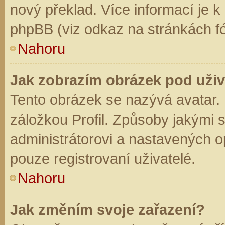
nový překlad. Více informací je 
phpBB (viz odkaz na stránkách fó
Nahoru
Jak zobrazím obrázek pod už
Tento obrázek se nazývá avatar.
záložkou Profil. Způsoby jakými s
administrátorovi a nastavených o
pouze registrovaní uživatelé.
Nahoru
Jak změním svoje zařazení?