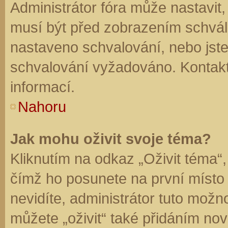
Administrátor fóra může nastavit
musí být před zobrazením schvál
nastaveno schvalování, nebo jste 
schvalování vyžadováno. Kontaktu
informací.
Nahoru
Jak mohu oživit svoje téma?
Kliknutím na odkaz „Oživit téma“,
čímž ho posunete na první místo
nevidíte, administrátor tuto mo
můžete „oživit“ také přidáním nov