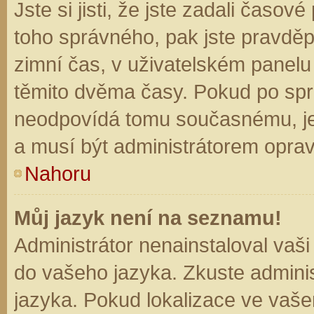
Jste si jisti, že jste zadali časo
toho správného, pak jste pravděp
zimní čas, v uživatelském panel
těmito dvěma časy. Pokud po sp
neodpovídá tomu současnému, je
a musí být administrátorem opra
Nahoru
Můj jazyk není na seznamu!
Administrátor nenainstaloval vaši
do vašeho jazyka. Zkuste adminis
jazyka. Pokud lokalizace ve vaše