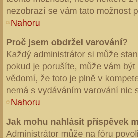
nezobrazí se vám tato možnost př
Nahoru
Proč jsem obdržel varování?
Každý administrátor si může stano
pokud je porušíte, může vám být
vědomí, že toto je plně v kompet
nemá s vydáváním varování nic 
Nahoru
Jak mohu nahlásit příspěvek 
Administrátor může na fóru povol