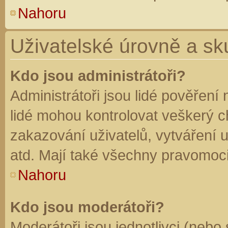
Nahoru
Uživatelské úrovně a sk
Kdo jsou administrátoři?
Administrátoři jsou lidé pověření
lidé mohou kontrolovat veškerý 
zakazování uživatelů, vytváření 
atd. Mají také všechny pravomoc
Nahoru
Kdo jsou moderátoři?
Moderátoři jsou jednotlivci (nebo 