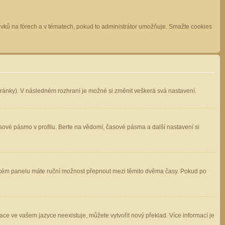
spěvků na fórech a v tématech, pokud to administrátor umožňuje. Smažte cookies
stránky). V následném rozhraní je možné si změnit veškerá svá nastavení.
sové pásmo v profilu. Berte na vědomí, časové pásma a další nastavení si
atelském panelu máte ruční možnost přepnout mezi těmito dvěma časy. Pokud po
ace ve vašem jazyce neexistuje, můžete vytvořit nový překlad. Více informací je