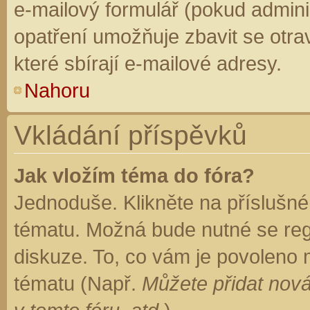
e-mailový formulář (pokud adminis
opatření umožňuje zbavit se otr
které sbírají e-mailové adresy.
Nahoru
Vkládání příspěvků
Jak vložím téma do fóra?
Jednoduše. Klikněte na příslušné
tématu. Možná bude nutné se regi
diskuze. To, co vám je povoleno 
tématu (Např.
Můžete přidat nová