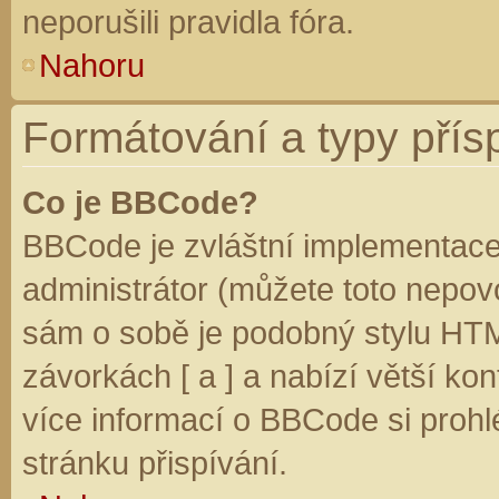
neporušili pravidla fóra.
Nahoru
Formátování a typy přís
Co je BBCode?
BBCode je zvláštní implementace
administrátor (můžete toto nepovo
sám o sobě je podobný stylu HTM
závorkách [ a ] a nabízí větší kon
více informací o BBCode si prohl
stránku přispívání.