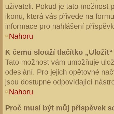
uživateli. Pokud je tato možnost
ikonu, která vás přivede na form
informace pro nahlášení příspěvk
Nahoru
K čemu slouží tlačítko „Uložit“
Tato možnost vám umožňuje uloži
odeslání. Pro jejich opětovné nač
jsou dostupné odpovídající nástro
Nahoru
Proč musí být můj příspěvek s