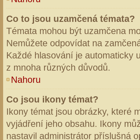
Co to jsou uzamčená témata?
Témata mohou být uzamčena mod
Nemůžete odpovídat na zamčená 
Každé hlasování je automaticky
z mnoha různých důvodů.
Nahoru
Co jsou ikony témat?
Ikony témat jsou obrázky, které
vyjádření jeho obsahu. Ikony mů
nastavil administrátor příslušná 