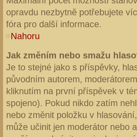
Maximální počet možností stanovu
opravdu nezbytně potřebujete víc
fóra pro další informace.
Nahoru
Jak změním nebo smažu hlaso
Je to stejné jako s příspěvky, h
původním autorem, moderátorem 
kliknutím na první příspěvek v té
spojeno). Pokud nikdo zatím neh
nebo změnit položku v hlasování, 
může učinit jen moderátor nebo a