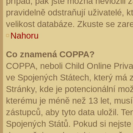
případ, pak jste možná nevložili 
pravidelně odstraňují uživatelé, k
velikost databáze. Zkuste se zare
Nahoru
Co znamená COPPA?
COPPA, neboli Child Online Priva
ve Spojených Státech, který má z
Stránky, kde je potencionální mož
kterému je méně než 13 let, mus
zástupců, aby tyto data uložil. Te
Spojených Států. Pokud si nejste jis