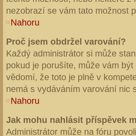
nezobrazí se vám tato možnost př
Nahoru
Proč jsem obdržel varování?
Každý administrátor si může stano
pokud je porušíte, může vám být
vědomí, že toto je plně v kompet
nemá s vydáváním varování nic 
Nahoru
Jak mohu nahlásit příspěvek 
Administrátor může na fóru povol