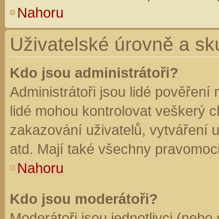
Nahoru
Uživatelské úrovně a sk
Kdo jsou administrátoři?
Administrátoři jsou lidé pověření
lidé mohou kontrolovat veškerý 
zakazování uživatelů, vytváření 
atd. Mají také všechny pravomoc
Nahoru
Kdo jsou moderátoři?
Moderátoři jsou jednotlivci (nebo 