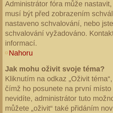
Administrátor fóra může nastavit
musí být před zobrazením schvál
nastaveno schvalování, nebo jste 
schvalování vyžadováno. Kontaktu
informací.
Nahoru
Jak mohu oživit svoje téma?
Kliknutím na odkaz „Oživit téma“,
čímž ho posunete na první místo
nevidíte, administrátor tuto mo
můžete „oživit“ také přidáním nov