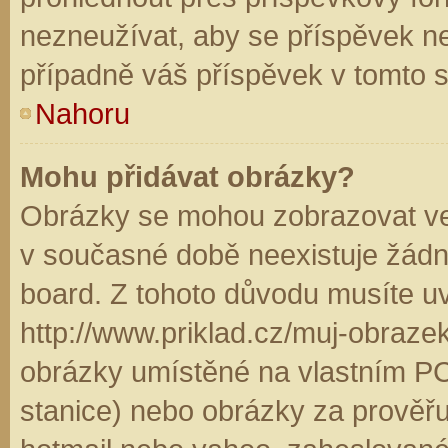
nezneužívat, aby se příspěvek n
případně váš příspěvek v tomto 
Nahoru
Mohu přidávat obrázky?
Obrázky se mohou zobrazovat ve 
v současné době neexistuje žádn
board. Z tohoto důvodu musíte u
http://www.priklad.cz/muj-obraz
obrázky umístěné na vlastním PC
stanice) nebo obrázky za prověř