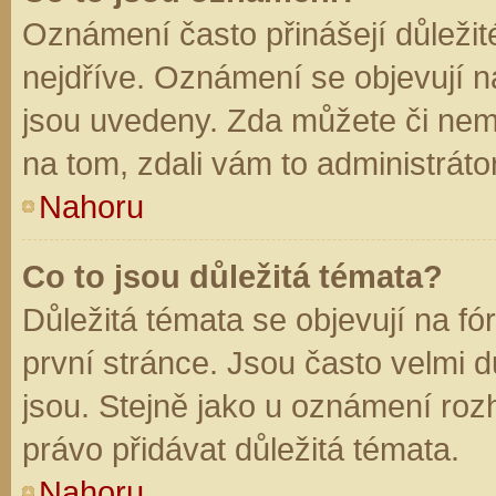
Oznámení často přinášejí důležité
nejdříve. Oznámení se objevují na
jsou uvedeny. Zda můžete či nem
na tom, zdali vám to administráto
Nahoru
Co to jsou důležitá témata?
Důležitá témata se objevují na f
první stránce. Jsou často velmi dů
jsou. Stejně jako u oznámení rozh
právo přidávat důležitá témata.
Nahoru