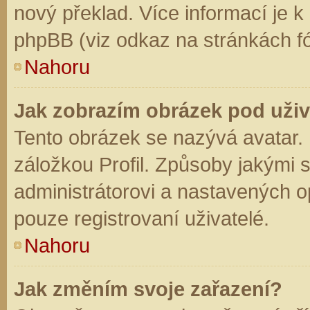
nový překlad. Více informací je 
phpBB (viz odkaz na stránkách fó
Nahoru
Jak zobrazím obrázek pod už
Tento obrázek se nazývá avatar.
záložkou Profil. Způsoby jakými s
administrátorovi a nastavených o
pouze registrovaní uživatelé.
Nahoru
Jak změním svoje zařazení?