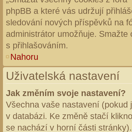
phpBB a které vás udržují přihláš
sledování nových příspěvků na f
administrátor umožňuje. Smažte 
s přihlašováním.
Nahoru
Uživatelská nastavení
Jak změním svoje nastavení?
Všechna vaše nastavení (pokud js
v databázi. Ke změně stačí klikn
se nachází v horní části stránky