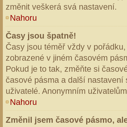
změnit veškerá svá nastavení.
Nahoru
Časy jsou špatně!
Časy jsou téměř vždy v pořádku, 
zobrazené v jiném časovém pásm
Pokud je to tak, změňte si časov
časové pásma a další nastavení s
uživatelé. Anonymním uživatelům
Nahoru
Změnil jsem časové pásmo, ale 