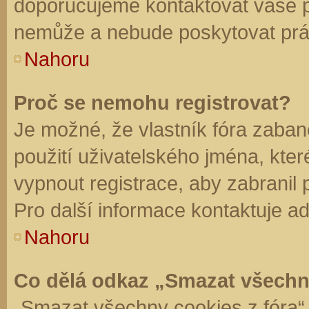
doporučujeme kontaktovat vaše 
nemůže a nebude poskytovat práv
Nahoru
Proč se nemohu registrovat?
Je možné, že vlastník fóra zaban
použití uživatelského jména, které 
vypnout registrace, aby zabranil
Pro další informace kontaktuje ad
Nahoru
Co dělá odkaz „Smazat všechn
„Smazat všechny cookies z fóra“ 