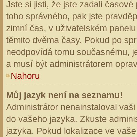
Jste si jisti, že jste zadali časo
toho správného, pak jste pravděp
zimní čas, v uživatelském panel
těmito dvěma časy. Pokud po sp
neodpovídá tomu současnému, je
a musí být administrátorem opra
Nahoru
Můj jazyk není na seznamu!
Administrátor nenainstaloval vaši
do vašeho jazyka. Zkuste adminis
jazyka. Pokud lokalizace ve vaše